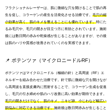
フラクショナルレーザーは、肌に微細な穴を開けることで肌の再
生を促し、コラーゲンの産生を活発化させる治療です。
毛穴の縮
小効果が高く、肌のキメを整えることにも優れています。
特にた
るみ毛穴や、毛穴の開きが目立つ方に有効とされています。施術
後には数日間の赤みや乾燥感が生じることがありますが、その後
は肌のハリや質感が改善されていくのを実感できます。
📌 ポテンツァ（マイクロニードルRF）
ポテンツァはマイクロニードル（極細の針）と高周波（RF）エ
ネルギーを組み合わせた治療です。針で肌に微細な穴を開けなが
ら高周波を直接皮膚内に照射することで、コラーゲン生成を促進
し、毛穴の引き締めや肌のハリ改善に高い効果が期待できます。
毛穴の開きだけでなく、肌のキメ、ニキビ跡、小じわなど幅広い
肌悩みに対応できる治療です。
施術後は数日間赤みが生じること