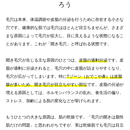
ろう
毛穴は本来、体温調節や皮脂の分泌を行うために存在する小さな
穴です。健康的な肌では毛穴はほとんど目立ちませんが、さまざ
まな原因によって毛穴が拡大し、目に見えるような状態になるこ
とがあります。これが「開き毛穴」と呼ばれる状態です。
開き毛穴が生じる主な原因のひとつは、
皮脂の過剰分泌
です。皮
脂が過剰に分泌されると、毛穴の中に皮脂が詰まりやすくなり、
毛穴が広がってしまいます。特に
Tゾーン（おでこや鼻）は皮脂
腺が多いため、開き毛穴が目立ちやすい部位
です。皮脂の分泌が
増える原因としては、ホルモンバランスの乱れ、食生活の偏り、
ストレス、加齢による肌の変化などが挙げられます。
もうひとつの大きな原因は、肌の乾燥です。「毛穴の開きは脂性
肌だけの問題」と思われがちですが、実は乾燥肌でも毛穴は目立