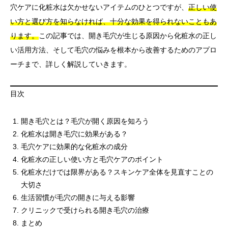
穴ケアに化粧水は欠かせないアイテムのひとつですが、
正しい使
い方と選び方を知らなければ、十分な効果を得られないこともあ
ります。
この記事では、開き毛穴が生じる原因から化粧水の正し
い活用方法、そして毛穴の悩みを根本から改善するためのアプロ
ーチまで、詳しく解説していきます。
目次
開き毛穴とは？毛穴が開く原因を知ろう
化粧水は開き毛穴に効果がある？
毛穴ケアに効果的な化粧水の成分
化粧水の正しい使い方と毛穴ケアのポイント
化粧水だけでは限界がある？スキンケア全体を見直すことの
大切さ
生活習慣が毛穴の開きに与える影響
クリニックで受けられる開き毛穴の治療
まとめ