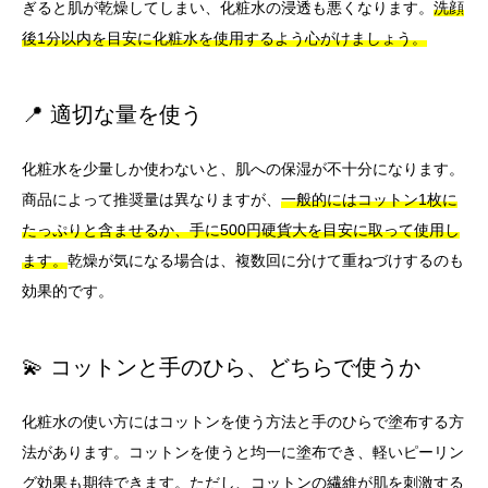
ぎると肌が乾燥してしまい、化粧水の浸透も悪くなります。
洗顔
後1分以内を目安に化粧水を使用するよう心がけましょう。
📍 適切な量を使う
化粧水を少量しか使わないと、肌への保湿が不十分になります。
商品によって推奨量は異なりますが、
一般的にはコットン1枚に
たっぷりと含ませるか、手に500円硬貨大を目安に取って使用し
ます。
乾燥が気になる場合は、複数回に分けて重ねづけするのも
効果的です。
💫 コットンと手のひら、どちらで使うか
化粧水の使い方にはコットンを使う方法と手のひらで塗布する方
法があります。コットンを使うと均一に塗布でき、軽いピーリン
グ効果も期待できます。ただし、コットンの繊維が肌を刺激する