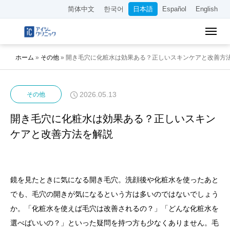
简体中文
한국어
日本語
Español
English
ホーム
»
その他
»
開き毛穴に化粧水は効果ある？正しいスキンケアと改善方
2026.05.13
その他
開き毛穴に化粧水は効果ある？正しいスキン
ケアと改善方法を解説
鏡を見たときに気になる開き毛穴。洗顔後や化粧水を使ったあと
でも、毛穴の開きが気になるという方は多いのではないでしょう
か。「化粧水を使えば毛穴は改善されるの？」「どんな化粧水を
選べばいいの？」といった疑問を持つ方も少なくありません。毛