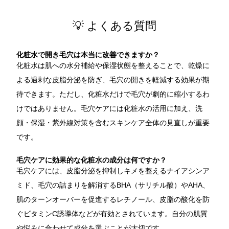
💡 よくある質問
化粧水で開き毛穴は本当に改善できますか？
化粧水は肌への水分補給や保湿状態を整えることで、乾燥に
よる過剰な皮脂分泌を防ぎ、毛穴の開きを軽減する効果が期
待できます。ただし、化粧水だけで毛穴が劇的に縮小するわ
けではありません。毛穴ケアには化粧水の活用に加え、洗
顔・保湿・紫外線対策を含むスキンケア全体の見直しが重要
です。
毛穴ケアに効果的な化粧水の成分は何ですか？
毛穴ケアには、皮脂分泌を抑制しキメを整えるナイアシンア
ミド、毛穴の詰まりを解消するBHA（サリチル酸）やAHA、
肌のターンオーバーを促進するレチノール、皮脂の酸化を防
ぐビタミンC誘導体などが有効とされています。自分の肌質
や悩みに合わせて成分を選ぶことが大切です。