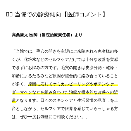
👨‍⚕️ 当院での診療傾向【医師コメント】
高桑康太 医師（当院治療責任者）より
「当院では、毛穴の開きを主訴にご来院される患者様の多
くが、化粧水などのセルフケアだけでは十分な改善を実感
できずにお悩みの方です。毛穴の開きは皮脂分泌・乾燥・
加齢によるたるみなど原因が複合的に絡み合っていること
が多く、
原因に応じてケミカルピーリングやポテンツァ、
ダーマペンなどを組み合わせた治療が根本的な改善への近
道
となります。日々のスキンケアと生活習慣の見直しを土
台としながら、セルフケアで限界を感じていらっしゃる方
は、ぜひ一度お気軽にご相談ください。」