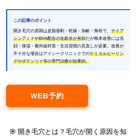
この記事のポイント
開き毛穴の原因は皮脂過剰・乾燥・加齢・角栓で、
ナイア
シンアミドやBHA配合の化粧水が有効
だが根本改善には洗
顔・保湿・紫外線対策・生活習慣の見直しが必要。改善が
不十分な場合はアイシークリニックでの
ケミカルピーリン
グやポテンツァ等の専門治療が効果的。
WEB予約
🎯 開き毛穴とは？毛穴が開く原因を知