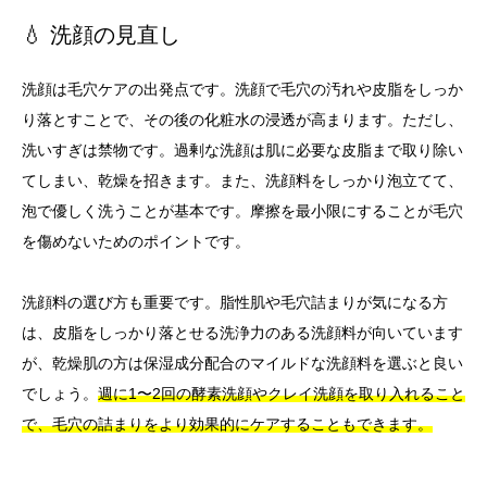
💧 洗顔の見直し
洗顔は毛穴ケアの出発点です。洗顔で毛穴の汚れや皮脂をしっか
り落とすことで、その後の化粧水の浸透が高まります。ただし、
洗いすぎは禁物です。過剰な洗顔は肌に必要な皮脂まで取り除い
てしまい、乾燥を招きます。また、洗顔料をしっかり泡立てて、
泡で優しく洗うことが基本です。摩擦を最小限にすることが毛穴
を傷めないためのポイントです。
洗顔料の選び方も重要です。脂性肌や毛穴詰まりが気になる方
は、皮脂をしっかり落とせる洗浄力のある洗顔料が向いています
が、乾燥肌の方は保湿成分配合のマイルドな洗顔料を選ぶと良い
でしょう。
週に1〜2回の酵素洗顔やクレイ洗顔を取り入れること
で、毛穴の詰まりをより効果的にケアすることもできます。