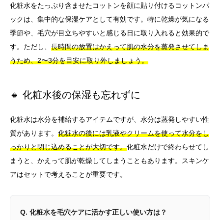
化粧水をたっぷり含ませたコットンを顔に貼り付けるコットンパ
ックは、集中的な保湿ケアとして有効です。特に乾燥が気になる
季節や、毛穴が目立ちやすいと感じる日に取り入れると効果的で
す。ただし、
長時間の放置はかえって肌の水分を蒸発させてしま
うため、2〜3分を目安に取り外しましょう。
🔸 化粧水後の保湿も忘れずに
化粧水は水分を補給するアイテムですが、水分は蒸発しやすい性
質があります。
化粧水の後には乳液やクリームを使って水分をし
っかりと閉じ込めることが大切です。
化粧水だけで終わらせてし
まうと、かえって肌が乾燥してしまうこともあります。スキンケ
アはセットで考えることが重要です。
Q. 化粧水を毛穴ケアに活かす正しい使い方は？