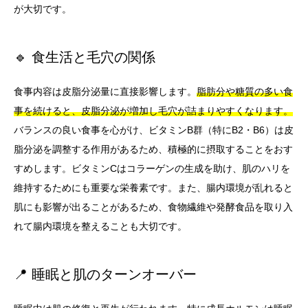
が大切です。
🔹 食生活と毛穴の関係
食事内容は皮脂分泌量に直接影響します。
脂肪分や糖質の多い食
事を続けると、皮脂分泌が増加し毛穴が詰まりやすくなります。
バランスの良い食事を心がけ、ビタミンB群（特にB2・B6）は皮
脂分泌を調整する作用があるため、積極的に摂取することをおす
すめします。ビタミンCはコラーゲンの生成を助け、肌のハリを
維持するためにも重要な栄養素です。また、腸内環境が乱れると
肌にも影響が出ることがあるため、食物繊維や発酵食品を取り入
れて腸内環境を整えることも大切です。
📍 睡眠と肌のターンオーバー