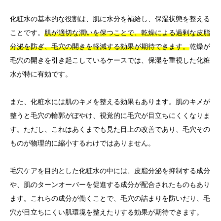
化粧水の基本的な役割は、肌に水分を補給し、保湿状態を整える
ことです。
肌が適切な潤いを保つことで、乾燥による過剰な皮脂
分泌を防ぎ、毛穴の開きを軽減する効果が期待できます。
乾燥が
毛穴の開きを引き起こしているケースでは、保湿を重視した化粧
水が特に有効です。
また、化粧水には肌のキメを整える効果もあります。肌のキメが
整うと毛穴の輪郭がぼやけ、視覚的に毛穴が目立ちにくくなりま
す。ただし、これはあくまでも見た目上の改善であり、毛穴その
ものが物理的に縮小するわけではありません。
毛穴ケアを目的とした化粧水の中には、皮脂分泌を抑制する成分
や、肌のターンオーバーを促進する成分が配合されたものもあり
ます。これらの成分が働くことで、毛穴の詰まりを防いだり、毛
穴が目立ちにくい肌環境を整えたりする効果が期待できます。