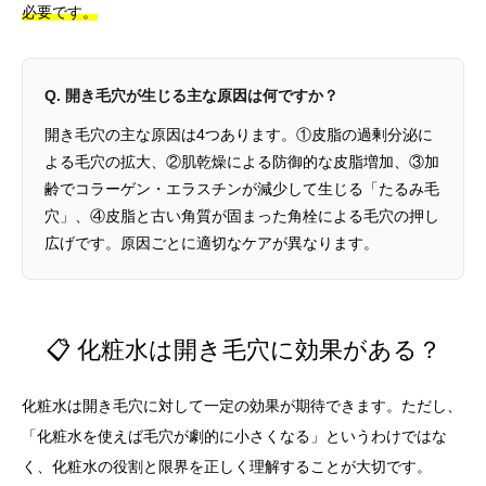
必要です。
Q. 開き毛穴が生じる主な原因は何ですか？
開き毛穴の主な原因は4つあります。①皮脂の過剰分泌に
よる毛穴の拡大、②肌乾燥による防御的な皮脂増加、③加
齢でコラーゲン・エラスチンが減少して生じる「たるみ毛
穴」、④皮脂と古い角質が固まった角栓による毛穴の押し
広げです。原因ごとに適切なケアが異なります。
📋 化粧水は開き毛穴に効果がある？
化粧水は開き毛穴に対して一定の効果が期待できます。ただし、
「化粧水を使えば毛穴が劇的に小さくなる」というわけではな
く、化粧水の役割と限界を正しく理解することが大切です。