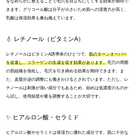
をなめらかに整えることで毛穴を目立ちにくくする効果が期待で
きます。グリコール酸は分子が小さいため肌への浸透力が高く、
乳酸は保湿効果も兼ね備えています。
💧 レチノール（ビタミンA）
レチノールはビタミンA誘導体のひとつで、
肌のターンオーバー
を促進し、コラーゲンの生成を促す効果があります。
毛穴の周囲
の肌組織を強化し、毛穴を引き締める効果が期待できます。ま
た、皮脂分泌の調整にも働きかけるとされています。ただし、レ
チノールは刺激が強い成分でもあるため、始めは低濃度のものか
ら試し、使用頻度や量を調整することが大切です。
✨ ヒアルロン酸・セラミド
ヒアルロン酸やセラミドは保湿力に優れた成分です。肌に十分な