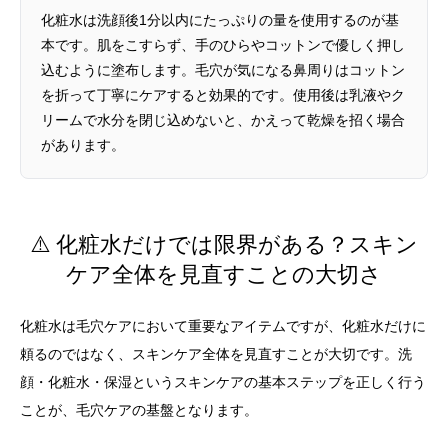
化粧水は洗顔後1分以内にたっぷりの量を使用するのが基
本です。肌をこすらず、手のひらやコットンで優しく押し
込むように塗布します。毛穴が気になる鼻周りはコットン
を折って丁寧にケアすると効果的です。使用後は乳液やク
リームで水分を閉じ込めないと、かえって乾燥を招く場合
があります。
⚠️ 化粧水だけでは限界がある？スキン
ケア全体を見直すことの大切さ
化粧水は毛穴ケアにおいて重要なアイテムですが、化粧水だけに
頼るのではなく、スキンケア全体を見直すことが大切です。洗
顔・化粧水・保湿というスキンケアの基本ステップを正しく行う
ことが、毛穴ケアの基盤となります。