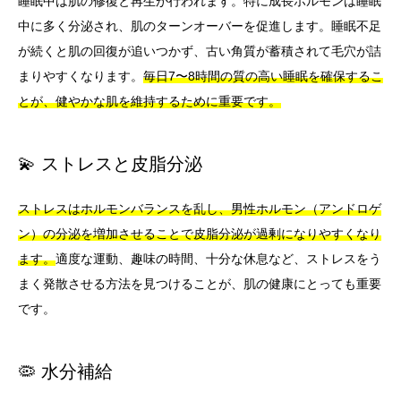
睡眠中は肌の修復と再生が行われます。特に成長ホルモンは睡眠
中に多く分泌され、肌のターンオーバーを促進します。睡眠不足
が続くと肌の回復が追いつかず、古い角質が蓄積されて毛穴が詰
まりやすくなります。
毎日7〜8時間の質の高い睡眠を確保するこ
とが、健やかな肌を維持するために重要です。
💫 ストレスと皮脂分泌
ストレスはホルモンバランスを乱し、男性ホルモン（アンドロゲ
ン）の分泌を増加させることで皮脂分泌が過剰になりやすくなり
ます。
適度な運動、趣味の時間、十分な休息など、ストレスをう
まく発散させる方法を見つけることが、肌の健康にとっても重要
です。
🦠 水分補給