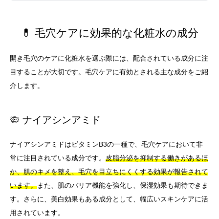
💊 毛穴ケアに効果的な化粧水の成分
開き毛穴のケアに化粧水を選ぶ際には、配合されている成分に注
目することが大切です。毛穴ケアに有効とされる主な成分をご紹
介します。
🦠 ナイアシンアミド
ナイアシンアミドはビタミンB3の一種で、毛穴ケアにおいて非
常に注目されている成分です。
皮脂分泌を抑制する働きがあるほ
か、肌のキメを整え、毛穴を目立ちにくくする効果が報告されて
います。
また、肌のバリア機能を強化し、保湿効果も期待できま
す。さらに、美白効果もある成分として、幅広いスキンケアに活
用されています。