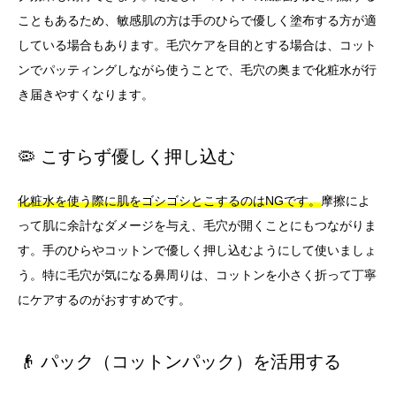
こともあるため、敏感肌の方は手のひらで優しく塗布する方が適
している場合もあります。毛穴ケアを目的とする場合は、コット
ンでパッティングしながら使うことで、毛穴の奥まで化粧水が行
き届きやすくなります。
🦠 こすらず優しく押し込む
化粧水を使う際に肌をゴシゴシとこするのはNGです。
摩擦によ
って肌に余計なダメージを与え、毛穴が開くことにもつながりま
す。手のひらやコットンで優しく押し込むようにして使いましょ
う。特に毛穴が気になる鼻周りは、コットンを小さく折って丁寧
にケアするのがおすすめです。
👴 パック（コットンパック）を活用する