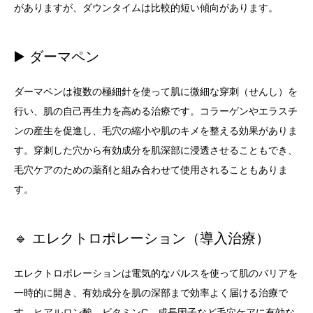
がありますが、ダウンタイムは比較的短い傾向があります。
▶️ ダーマペン
ダーマペンは複数の極細針を使って肌に微細な穿刺（せんし）を
行い、肌の自己再生力を高める治療です。コラーゲンやエラスチ
ンの産生を促進し、毛穴の縮小や肌のキメを整える効果がありま
す。穿刺した穴から有効成分を肌深部に浸透させることもでき、
毛穴ケアのための薬剤と組み合わせて使用されることもありま
す。
🔹 エレクトロポレーション（導入治療）
エレクトロポレーションは電気的なパルスを使って肌のバリアを
一時的に開き、有効成分を肌の深部まで効率よく届ける治療で
す。ヒアルロン酸、ビタミンC、成長因子など毛穴ケアに有効な