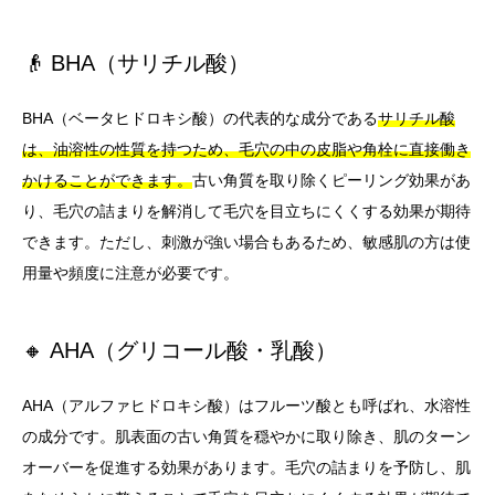
👴 BHA（サリチル酸）
BHA（ベータヒドロキシ酸）の代表的な成分である
サリチル酸
は、油溶性の性質を持つため、毛穴の中の皮脂や角栓に直接働き
かけることができます。
古い角質を取り除くピーリング効果があ
り、毛穴の詰まりを解消して毛穴を目立ちにくくする効果が期待
できます。ただし、刺激が強い場合もあるため、敏感肌の方は使
用量や頻度に注意が必要です。
🔸 AHA（グリコール酸・乳酸）
AHA（アルファヒドロキシ酸）はフルーツ酸とも呼ばれ、水溶性
の成分です。肌表面の古い角質を穏やかに取り除き、肌のターン
オーバーを促進する効果があります。毛穴の詰まりを予防し、肌