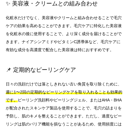
✨ 美容液・クリームとの組み合わせ
化粧水だけでなく、美容液やクリームと組み合わせることで毛穴
ケアの効果を高めることができます。毛穴ケアに特化した美容液
を化粧水の後に使用することで、より深く成分を届けることがで
きます。ナイアシンアミドやビタミンC誘導体など、毛穴ケアに
有効な成分を高濃度で配合した美容液は特におすすめです。
📌 定期的なピーリングケア
日々の洗顔だけでは落としきれない古い角質を取り除くために、
週に1〜2回の定期的なピーリングケアを取り入れることも効果的
です。
ピーリング洗顔料やピーリングジェル、またはAHA・BHA
が配合されたスキンケア製品を使用することで、毛穴の詰まりを
予防し、肌のキメを整えることができます。ただし、過度なピー
リングは肌のバリア機能を損なうことがあるため、使用頻度には