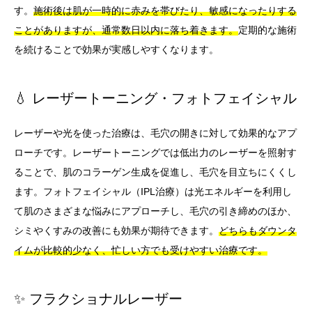
す。
施術後は肌が一時的に赤みを帯びたり、敏感になったりする
ことがありますが、通常数日以内に落ち着きます。
定期的な施術
を続けることで効果が実感しやすくなります。
💧 レーザートーニング・フォトフェイシャル
レーザーや光を使った治療は、毛穴の開きに対して効果的なアプ
ローチです。レーザートーニングでは低出力のレーザーを照射す
ることで、肌のコラーゲン生成を促進し、毛穴を目立ちにくくし
ます。フォトフェイシャル（IPL治療）は光エネルギーを利用し
て肌のさまざまな悩みにアプローチし、毛穴の引き締めのほか、
シミやくすみの改善にも効果が期待できます。
どちらもダウンタ
イムが比較的少なく、忙しい方でも受けやすい治療です。
✨ フラクショナルレーザー