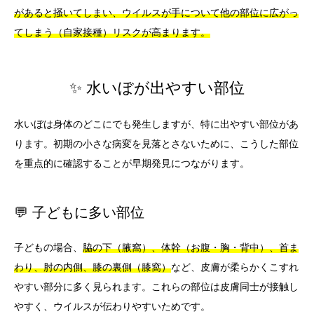
があると掻いてしまい、ウイルスが手について他の部位に広がっ
てしまう（自家接種）リスクが高まります。
✨ 水いぼが出やすい部位
水いぼは身体のどこにでも発生しますが、特に出やすい部位があ
ります。初期の小さな病変を見落とさないために、こうした部位
を重点的に確認することが早期発見につながります。
💬 子どもに多い部位
子どもの場合、
脇の下（腋窩）、体幹（お腹・胸・背中）、首ま
わり、肘の内側、膝の裏側（膝窩）
など、皮膚が柔らかくこすれ
やすい部分に多く見られます。これらの部位は皮膚同士が接触し
やすく、ウイルスが伝わりやすいためです。