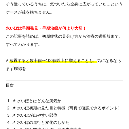
そう迷っているうちに、気づいたら全身に広がっていた…という
ケースが後を絶ちません。
水いぼは早期発見・早期治療が何より大切！
この記事を読めば、初期症状の見分け方から治療の選択肢まで、
すべてわかります。
⚡
放置すると数十個〜100個以上に増えることも。
気になるなら
まず確認を！
目次
📌 水いぼとはどんな病気か
📌 水いぼ初期の見た目と特徴（写真で確認できるポイント）
📌 水いぼが出やすい部位
📌 水いぼの進行と変化のしかた