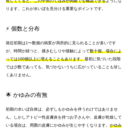
長してくると、この中央のくぼみが肉眼でも確認できる
ようにな
ります。これが水いぼを見分ける重要なポイントです。
⚡ 個数と分布
発症初期は1〜数個の病変が局所的に見られることが多いです
が、時間が経つと、掻きむしりや接触によって
数十個、場合によ
っては100個以上に増えることもあります。
最初に気づいた段階
では少数であっても、気づかないうちに広がっていることも珍し
くありません。
🌟 かゆみの有無
初期の水いぼ自体は、必ずしもかゆみを伴うわけではありませ
ん。しかしアトピー性皮膚炎を持つお子さんや、皮膚が乾燥して
いる場合は、周囲の皮膚にかゆみが生じやすくなります。
かゆみ