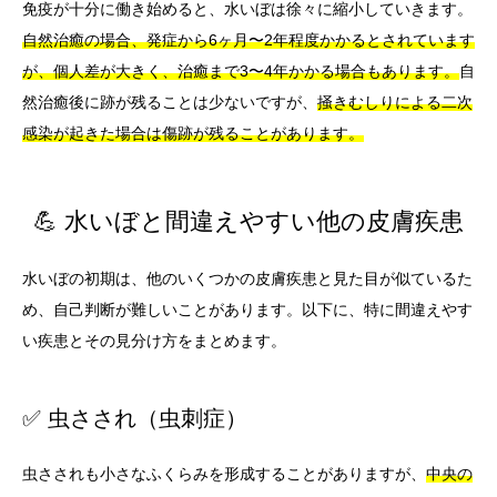
免疫が十分に働き始めると、水いぼは徐々に縮小していきます。
自然治癒の場合、発症から6ヶ月〜2年程度かかるとされています
が、個人差が大きく、治癒まで3〜4年かかる場合もあります。
自
然治癒後に跡が残ることは少ないですが、
掻きむしりによる二次
感染が起きた場合は傷跡が残ることがあります。
💪 水いぼと間違えやすい他の皮膚疾患
水いぼの初期は、他のいくつかの皮膚疾患と見た目が似ているた
め、自己判断が難しいことがあります。以下に、特に間違えやす
い疾患とその見分け方をまとめます。
✅ 虫さされ（虫刺症）
虫さされも小さなふくらみを形成することがありますが、
中央の