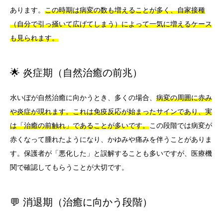
あります。
この時期は病変の数も増えることが多く、自家接種
（自分で引っ掻いて広げてしまう）によって一気に増えるケース
も見られます。
🌟 炎症期（自然治癒の前兆）
水いぼが自然治癒に向かうとき、多くの場合、
病変の周囲に赤み
や炎症が現れます。これは免疫反応が始まったサインであり、実
は「治癒の前触れ」であることが多いです。
この段階では病変が
赤くなって腫れたようになり、かゆみや痛みを伴うことがありま
す。保護者が「悪化した」と誤解することも多いですが、医療機
関で確認してもらうことが大切です。
💬 消退期（治癒に向かう段階）