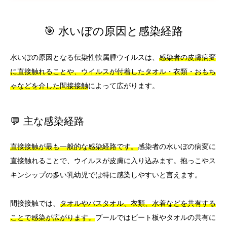
🎯 水いぼの原因と感染経路
水いぼの原因となる伝染性軟属腫ウイルスは、
感染者の皮膚病変
に直接触れることや、ウイルスが付着したタオル・衣類・おもち
ゃなどを介した間接接触
によって広がります。
💬 主な感染経路
直接接触が最も一般的な感染経路です。
感染者の水いぼの病変に
直接触れることで、ウイルスが皮膚に入り込みます。抱っこやス
キンシップの多い乳幼児では特に感染しやすいと言えます。
間接接触では、
タオルやバスタオル、衣類、水着などを共有する
ことで感染が広がります。
プールではビート板やタオルの共有に