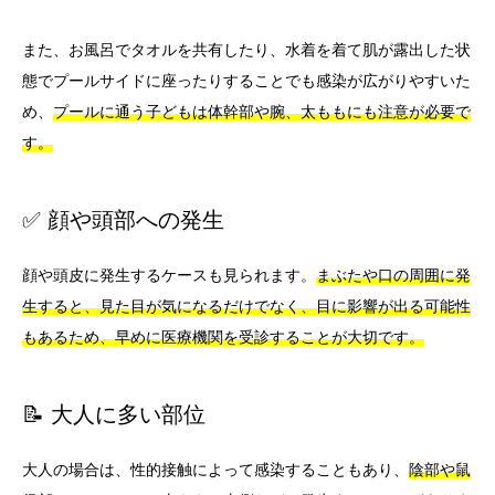
また、お風呂でタオルを共有したり、水着を着て肌が露出した状
態でプールサイドに座ったりすることでも感染が広がりやすいた
め、
プールに通う子どもは体幹部や腕、太ももにも注意が必要で
す。
✅ 顔や頭部への発生
顔や頭皮に発生するケースも見られます。
まぶたや口の周囲に発
生すると、見た目が気になるだけでなく、目に影響が出る可能性
もあるため、早めに医療機関を受診することが大切です。
📝 大人に多い部位
大人の場合は、性的接触によって感染することもあり、
陰部や鼠