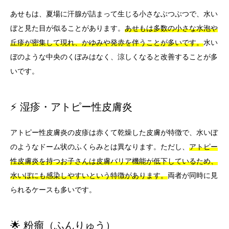
あせもは、夏場に汗腺が詰まって生じる小さなぶつぶつで、水い
ぼと見た目が似ることがあります。
あせもは多数の小さな水泡や
丘疹が密集して現れ、かゆみや発赤を伴うことが多いです。
水い
ぼのような中央のくぼみはなく、涼しくなると改善することが多
いです。
⚡ 湿疹・アトピー性皮膚炎
アトピー性皮膚炎の皮疹は赤くて乾燥した皮膚が特徴で、水いぼ
のようなドーム状のふくらみとは異なります。ただし、
アトピー
性皮膚炎を持つお子さんは皮膚バリア機能が低下しているため、
水いぼにも感染しやすいという特徴があります。
両者が同時に見
られるケースも多いです。
🌟 粉瘤（ふんりゅう）