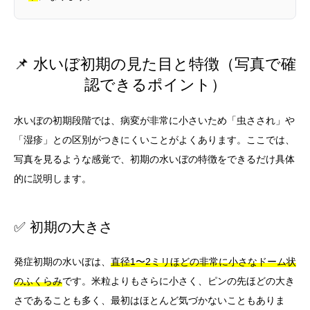
📌 水いぼ初期の見た目と特徴（写真で確
認できるポイント）
水いぼの初期段階では、病変が非常に小さいため「虫さされ」や
「湿疹」との区別がつきにくいことがよくあります。ここでは、
写真を見るような感覚で、初期の水いぼの特徴をできるだけ具体
的に説明します。
✅ 初期の大きさ
発症初期の水いぼは、
直径1〜2ミリほどの非常に小さなドーム状
のふくらみ
です。米粒よりもさらに小さく、ピンの先ほどの大き
さであることも多く、最初はほとんど気づかないこともありま