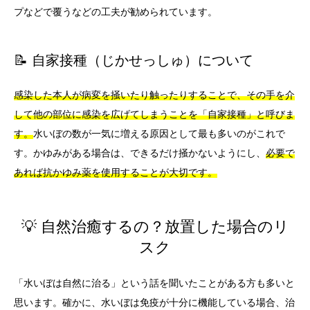
プなどで覆うなどの工夫が勧められています。
📝 自家接種（じかせっしゅ）について
感染した本人が病変を掻いたり触ったりすることで、その手を介
して他の部位に感染を広げてしまうことを「自家接種」と呼びま
す。
水いぼの数が一気に増える原因として最も多いのがこれで
す。かゆみがある場合は、できるだけ掻かないようにし、
必要で
あれば抗かゆみ薬を使用することが大切です。
💡 自然治癒するの？放置した場合のリ
スク
「水いぼは自然に治る」という話を聞いたことがある方も多いと
思います。確かに、水いぼは免疫が十分に機能している場合、治