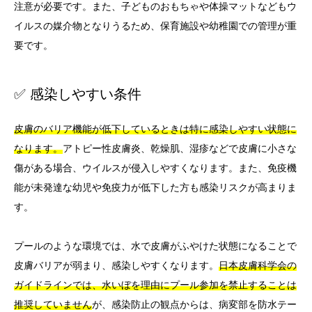
注意が必要です。また、子どものおもちゃや体操マットなどもウ
イルスの媒介物となりうるため、保育施設や幼稚園での管理が重
要です。
✅ 感染しやすい条件
皮膚のバリア機能が低下しているときは特に感染しやすい状態に
なります。
アトピー性皮膚炎、乾燥肌、湿疹などで皮膚に小さな
傷がある場合、ウイルスが侵入しやすくなります。また、免疫機
能が未発達な幼児や免疫力が低下した方も感染リスクが高まりま
す。
プールのような環境では、水で皮膚がふやけた状態になることで
皮膚バリアが弱まり、感染しやすくなります。
日本皮膚科学会の
ガイドラインでは、水いぼを理由にプール参加を禁止することは
推奨していません
が、感染防止の観点からは、病変部を防水テー