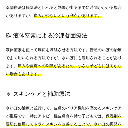
薬物療法は摘除法と比べると効果が出るまでに時間がかかる場合
がありますが、
痛みが少ないという利点があります。
📝 液体窒素による冷凍凝固療法
液体窒素を使って病変を凍結させる方法です。普通のいぼの治療
でよく用いられる方法ですが、水いぼにも適用されることがあり
ます。
痛みや皮膚への刺激があるため、小さな子どもには向かな
い場合もあります。
🔸 スキンケアと補助療法
水いぼの治療と並行して、皮膚のバリア機能を高めるスキンケア
が重要です。特にアトピー性皮膚炎を持つ子どもでは、
保湿剤を
適切に使用してドライスキンを改善することで、水いぼの再発を