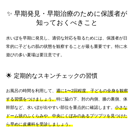
✨ 早期発見・早期治療のために保護者が
知っておくべきこと
水いぼを早期に発見し、適切な対応を取るためには、保護者が日
常的に子どもの肌の状態を観察することが最も重要です。特に水
遊びの多い夏場は要注意です。
🌟 定期的なスキンチェックの習慣
お風呂の時間を利用して、
週に1〜2回程度、子どもの全身を観察
する習慣をつけましょう。
特に脇の下、肘の内側、膝の裏側、体
幹部など、水いぼが出やすい部位を重点的に確認します。
小さな
ドーム状のふくらみや、中央にくぼみのあるプツプツを見つけた
ら早めに皮膚科を受診しましょう。