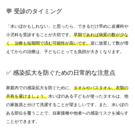
💬 受診のタイミング
「水いぼかもしれない」と思ったら、できるだけ早めに皮膚科や
小児科を受診することが大切です。
早期であれば病変の数が少な
く、治療も短期間で済む可能性が高いです。
逆に放置して数が増
えてからの治療は、子どもにとっても負担が大きくなります。
✅ 感染拡大を防ぐための日常的な注意点
家庭内での感染拡大を防ぐために、
タオルやバスタオル、衣類の
共有を避けましょう。
水いぼのある子どもが使ったタオルは、他
の家族員と分けて洗濯することが望ましいです。また、水いぼの
ある部位を覆うことで、自家接種や他者への感染リスクを減らす
ことができます。