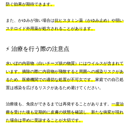
防ぐ効果が期待できます。
また、かゆみが強い場合は
抗ヒスタミン薬（かゆみ止め）や弱い
ステロイド外用薬が処方されることがあります。
⚡ 治療を行う際の注意点
水いぼの内容物（白いチーズ状の物質）にはウイルスが含まれて
います。摘除の際に内容物が飛散すると周囲への感染リスクがあ
るため、医療機関での適切な処置が不可欠です。
家庭での自己処
置は感染を広げるリスクがあるため避けてください。
治療後も、免疫ができるまでは再発することがあります。
一度治
療を受けた後も定期的に皮膚の状態を確認し、新たな病変が現れ
た場合は早めに受診することが大切です。