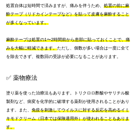
処置自体は短時間で済みますが、痛みを伴うため、
処置の前に麻
酔テープ（リドカインテープなど）を貼って皮膚を麻酔すること
が多くなっています。
麻酔テープは処置の1〜2時間前から患部に貼っておくことで、痛
みを大幅に軽減できます。
ただし、個数が多い場合は一度に全て
を除去できず、複数回の受診が必要になることがあります。
✅ 薬物療法
塗り薬を使った治療法もあります。トリクロロ酢酸やサリチル酸
製剤など、病変を化学的に破壊する薬剤が使用されることがあり
ます。また、
免疫を刺激してウイルスに対する反応を高めるイミ
キモドクリーム（日本では保険適用外）が使われることもありま
す。