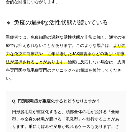
合的な回復につながります。
🔸 免疫の過剰な活性状態が続いている
重症例では、免疫細胞の過剰な活性状態が非常に強く、通常の治
療では抑えきれないことがあります。このような場合は、
より強
力な免疫抑制療法や、近年登場したJAK阻害薬などの新しい治療
法が選択されることがあります。
治療に反応しない場合は、皮膚
科専門医や脱毛症専門のクリニックへの相談を検討してくださ
い。
Q. 円形脱毛症が重症化するとどうなりますか？
円形脱毛症が重症化すると、頭部全体の毛が脱ける「全頭
型」や全身の体毛が脱ける「汎発型」へ移行することがあ
ります。爪にくぼみや変形が現れるケースもあります。さ