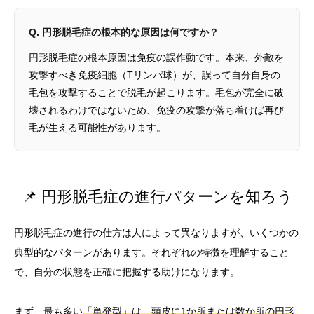
Q. 円形脱毛症の根本的な原因は何ですか？
円形脱毛症の根本原因は免疫の誤作動です。本来、外敵を
攻撃すべき免疫細胞（Tリンパ球）が、誤って自分自身の
毛包を攻撃することで脱毛が起こります。毛包が完全に破
壊されるわけではないため、免疫の攻撃が落ち着けば再び
毛が生える可能性があります。
📌 円形脱毛症の進行パターンを知ろう
円形脱毛症の進行の仕方は人によって異なりますが、いくつかの
典型的なパターンがあります。それぞれの特徴を理解すること
で、自分の状態を正確に把握する助けになります。
まず、最も多い
「単発型」は、頭皮に1か所または数か所の円形