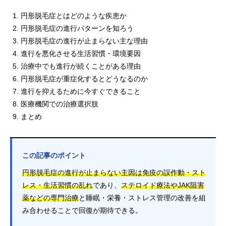
円形脱毛症とはどのような疾患か
円形脱毛症の進行パターンを知ろう
円形脱毛症の進行が止まらない主な理由
進行を悪化させる生活習慣・環境要因
治療中でも進行が続くことがある理由
円形脱毛症が重症化するとどうなるのか
進行を抑えるために今すぐできること
医療機関での治療選択肢
まとめ
この記事のポイント
円形脱毛症の進行が止まらない主因は免疫の誤作動・スト
レス・生活習慣の乱れ
であり、
ステロイド療法やJAK阻害
薬などの専門治療
と睡眠・栄養・ストレス管理の改善を組
み合わせることで回復が期待できる。