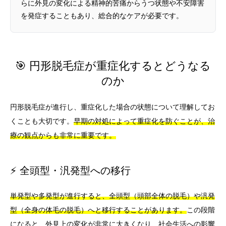
らに外見の変化による精神的苦痛からうつ状態や不安障害
を発症することもあり、総合的なケアが必要です。
🎯 円形脱毛症が重症化するとどうなる
のか
円形脱毛症が進行し、重症化した場合の状態について理解してお
くことも大切です。
早期の対処によって重症化を防ぐことが、治
療の観点からも非常に重要です。
⚡ 全頭型・汎発型への移行
単発型や多発型が進行すると、全頭型（頭部全体の脱毛）や汎発
型（全身の体毛の脱毛）へと移行することがあります。
この段階
になると、外見上の変化が非常に大きくなり、社会生活への影響