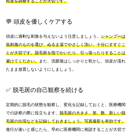
程度を調整することが大切です。
💬 頭皮を優しくケアする
頭皮に過剰な刺激を与えないよう注意しましょう。
シャンプーは
低刺激のものを選び、ぬるま湯でやさしく洗い、十分にすすぐこ
とが大切です。脱毛斑を指でかいたり、引っ張ったりすることは
避けてください。
また、洗髪後はしっかりと乾かし、頭皮が濡れ
たまま放置しないようにしましょう。
✅ 脱毛斑の自己観察を続ける
定期的に脱毛の状態を観察し、変化を記録しておくと、医療機関
での診察の際に役立ちます。
脱毛斑の大きさ、形、数、新しい脱
毛斑の出現などを記録しておきましょう。写真撮影も有効です。
進行が速いと感じたら、早めに医療機関に相談することが大切で