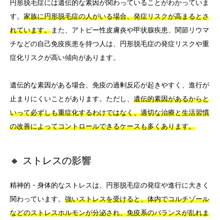
円形脱毛症には遺伝的な素因が関わっていることがわかっていま
す。
家族に円形脱毛症の人がいる場合、発症リスクが高まるとさ
れています。
また、アトピー性皮膚炎や甲状腺疾患、関節リウマ
チなどの自己免疫疾患を持つ人は、円形脱毛症の発症リスクや重
症化リスクが高い傾向があります。
遺伝的な素因がある場合、免疫の過剰反応が起きやすく、進行が
止まりにくいことがあります。ただし、
遺伝的素因があるからと
いって必ずしも重症化するわけではなく、適切な治療と生活習慣
の改善によってコントロールできるケースも多くあります。
🔸 ストレスの影響
精神的・身体的なストレスは、円形脱毛症の発症や進行に大きく
関わっています。
強いストレスを受けると、体内でコルチゾール
などのストレスホルモンが分泌され、免疫系のバランスが乱れま