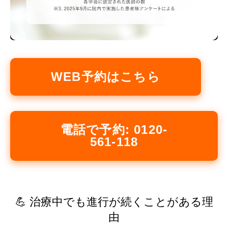
WEB予約はこちら
電話で予約: 0120-
561-118
💪 治療中でも進行が続くことがある理
由