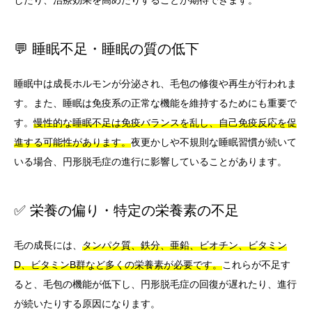
したり、治療効果を高めたりすることが期待できます。
💬 睡眠不足・睡眠の質の低下
睡眠中は成長ホルモンが分泌され、毛包の修復や再生が行われま
す。また、睡眠は免疫系の正常な機能を維持するためにも重要で
す。
慢性的な睡眠不足は免疫バランスを乱し、自己免疫反応を促
進する可能性があります。
夜更かしや不規則な睡眠習慣が続いて
いる場合、円形脱毛症の進行に影響していることがあります。
✅ 栄養の偏り・特定の栄養素の不足
毛の成長には、
タンパク質、鉄分、亜鉛、ビオチン、ビタミン
D、ビタミンB群など多くの栄養素が必要です。
これらが不足す
ると、毛包の機能が低下し、円形脱毛症の回復が遅れたり、進行
が続いたりする原因になります。