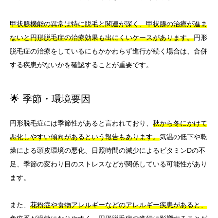
甲状腺機能の異常は特に脱毛と関連が深く、甲状腺の治療が進ま
ないと円形脱毛症の治療効果も出にくいケースがあります。
円形
脱毛症の治療をしているにもかかわらず進行が続く場合は、合併
する疾患がないかを確認することが重要です。
🌟 季節・環境要因
円形脱毛症には季節性があると言われており、
秋から冬にかけて
悪化しやすい傾向があるという報告もあります。
気温の低下や乾
燥による頭皮環境の悪化、日照時間の減少によるビタミンDの不
足、季節の変わり目のストレスなどが関係している可能性があり
ます。
また、
花粉症や食物アレルギーなどのアレルギー疾患があると、