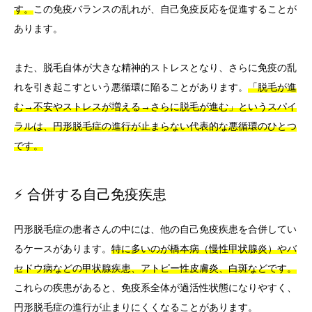
す。
この免疫バランスの乱れが、自己免疫反応を促進することが
あります。
また、脱毛自体が大きな精神的ストレスとなり、さらに免疫の乱
れを引き起こすという悪循環に陥ることがあります。
「脱毛が進
む→不安やストレスが増える→さらに脱毛が進む」というスパイ
ラルは、円形脱毛症の進行が止まらない代表的な悪循環のひとつ
です。
⚡ 合併する自己免疫疾患
円形脱毛症の患者さんの中には、他の自己免疫疾患を合併してい
るケースがあります。
特に多いのが橋本病（慢性甲状腺炎）やバ
セドウ病などの甲状腺疾患、アトピー性皮膚炎、白斑などです。
これらの疾患があると、免疫系全体が過活性状態になりやすく、
円形脱毛症の進行が止まりにくくなることがあります。