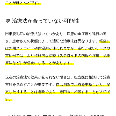
ことがほとんどです。
💬 治療法が合っていない可能性
円形脱毛症の治療法はいくつかあり、疾患の重症度や進行の速
さ、患者さんの状態によって適切な治療法は異なります。
軽症に
は外用ステロイドや保湿剤が使われますが、進行が速いケースや
重症例では、より積極的な治療（ステロイドの内服や注射、免疫
療法など）が必要になることがあります。
現在の治療法で効果が見られない場合は、担当医に相談して治療
方針を見直すことが重要です。
自己判断で治療を中断したり、変
更したりすることは危険であり、専門医に相談することが大切で
す。