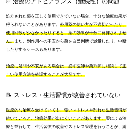
✅ 治療のアドヒアランス（継続性）の問題
処方された薬を正しく使用できていない場合、十分な治療効果が
得られないことがあります。
外用薬の使い方が不適切だったり、
使用回数が少なかったりすると、薬の効果が十分に発揮されませ
ん。
また、副作用への不安から薬を自己判断で減量したり、中断
したりするケースもあります。
治療に疑問や不安がある場合は、必ず医師や薬剤師に相談して正
しい使用方法を確認することが大切です。
📝 ストレス・生活習慣が改善されていない
医療的な治療を受けていても、強いストレスや乱れた生活習慣が
続いていると、治療効果が出にくいことがあります。
薬による治
療と並行して、生活習慣の改善やストレス管理を行うことが、総