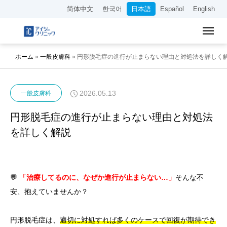
简体中文
한국어
日本語
Español
English
ホーム
»
一般皮膚科
»
円形脱毛症の進行が止まらない理由と対処法を詳しく
2026.05.13
一般皮膚科
円形脱毛症の進行が止まらない理由と対処法
を詳しく解説
💬
「治療してるのに、なぜか進行が止まらない…」
そんな不
安、抱えていませんか？
円形脱毛症は、
適切に対処すれば多くのケースで回復が期待でき