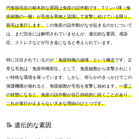
円形脱毛症の根本的な原因は免疫の誤作動です。Tリンパ球（免
疫細胞の一種）が毛包を異物と認識して攻撃し続けている限り、
脱毛は進行します。
この免疫の誤作動がなぜ起きるのかについて
は、まだ完全には解明されていませんが、遺伝的な要因、感染
症、ストレスなどが引き金になると考えられています。
特に注目されているのが
「免疫特権の崩壊」という概念
です。正
常な毛包は「免疫特権部位」として、免疫細胞から攻撃されにく
い特殊な環境を保っています。しかし、何らかのきっかけでこの
保護機構が崩れると、免疫細胞が毛包を攻撃し始めます。
一度こ
の状態になると、免疫の誤作動が自己持続的に続くことがあり、
これが進行が止まらない大きな理由のひとつです。
📝 遺伝的な素因