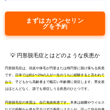
まずはカウンセリン
グを予約
💡 円形脱毛症とはどのような疾患か
円形脱毛症は、頭皮や体毛が円形または楕円形に脱け落ちる疾患
です。
日本では約1〜2%の人が一生のうちに経験すると言われて
おり
、子どもから高齢者まで幅広い年齢層に発症します。男女差
はほとんどなく、誰でも発症しうる疾患のひとつです。
円形脱毛症の本質は、自己免疫疾患です。
本来は細菌やウイルス
などの外敵から体を守るはずの免疫システムが、誤って自分自身