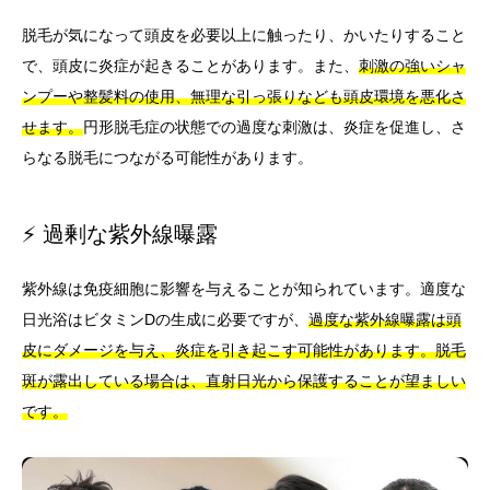
脱毛が気になって頭皮を必要以上に触ったり、かいたりすること
で、頭皮に炎症が起きることがあります。また、
刺激の強いシャ
ンプーや整髪料の使用、無理な引っ張りなども頭皮環境を悪化さ
せます。
円形脱毛症の状態での過度な刺激は、炎症を促進し、さ
らなる脱毛につながる可能性があります。
⚡ 過剰な紫外線曝露
紫外線は免疫細胞に影響を与えることが知られています。適度な
日光浴はビタミンDの生成に必要ですが、
過度な紫外線曝露は頭
皮にダメージを与え、炎症を引き起こす可能性があります。脱毛
斑が露出している場合は、直射日光から保護することが望ましい
です。