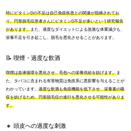
特にビタミンDの不足は自己免疫疾患との関連が指摘されてお
り、円形脱毛症患者さんにビタミンD不足が多いという研究報告
があります。
また、過度なダイエットによる急激な体重減少も、
栄養不足を引き起こし、脱毛を悪化させることがあります。
📝 喫煙・過度な飲酒
喫煙は血液循環を悪化させ、毛包への栄養供給を妨げます。
ま
た、タバコに含まれる有害物質は免疫系に悪影響を与えることが
わかっています。
過度な飲酒も免疫機能を低下させ、栄養素の吸
収を妨げるため、円形脱毛症の進行を悪化させる可能性がありま
す。
🔸 頭皮への過度な刺激