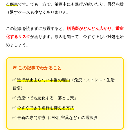
る疾患
です。でも一方で、治療中にも進行が続いたり、再発を繰
り返すケースも少なくありません。
この記事を読まずに放置すると、
脱毛斑がどんどん広がり、重症
化するリスク
があります。原因を知って、今すぐ正しい対処を始
めましょう。
🚨 この記事でわかること
✅
進行が止まらない本当の理由
（免疫・ストレス・生活
習慣）
✅ 治療中でも悪化する「落とし穴」
✅
今すぐできる進行を抑える方法
✅ 最新の専門治療（JAK阻害薬など）の選択肢