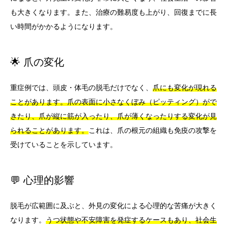
も大きくなります。また、治療の難易度も上がり、回復までに長
い時間がかかるようになります。
🌟 爪の変化
重症例では、頭皮・体毛の脱毛だけでなく、
爪にも変化が現れる
ことがあります。爪の表面に小さなくぼみ（ピッティング）がで
きたり、爪が縦に筋が入ったり、爪が薄くなったりする変化が見
られることがあります。
これは、爪の根元の組織も免疫の攻撃を
受けていることを示しています。
💬 心理的影響
脱毛が広範囲に及ぶと、外見の変化による心理的な苦痛が大きく
なります。
うつ状態や不安障害を発症するケースもあり、社会生