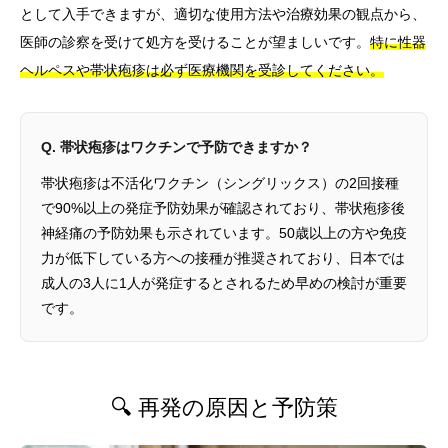
として入手できますが、適切な使用方法や治療効果の観点から、
医師の診察を受けて処方を受けることが望ましいです。
特に性器
ヘルペスや帯状疱疹は必ず医療機関を受診してください。
Q. 帯状疱疹はワクチンで予防できますか？
帯状疱疹は不活化ワクチン（シングリックス）の2回接種
で90%以上の発症予防効果が確認されており、帯状疱疹後
神経痛の予防効果も示されています。50歳以上の方や免疫
力が低下している方への接種が推奨されており、日本では
成人の3人に1人が発症するとされるため早めの検討が重要
です。
🔍 再発の原因と予防策