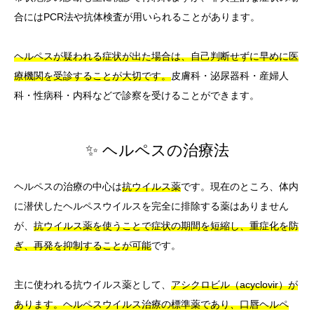
合にはPCR法や抗体検査が用いられることがあります。
ヘルペスが疑われる症状が出た場合は、自己判断せずに早めに医
療機関を受診することが大切です。
皮膚科・泌尿器科・産婦人
科・性病科・内科などで診察を受けることができます。
✨ ヘルペスの治療法
ヘルペスの治療の中心は
抗ウイルス薬
です。現在のところ、体内
に潜伏したヘルペスウイルスを完全に排除する薬はありません
が、
抗ウイルス薬を使うことで症状の期間を短縮し、重症化を防
ぎ、再発を抑制することが可能
です。
主に使われる抗ウイルス薬として、
アシクロビル（acyclovir）が
あります。ヘルペスウイルス治療の標準薬であり、口唇ヘルペ