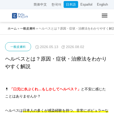
简体中文
한국어
日本語
Español
English
ホーム
»
一般皮膚科
»
ヘルペスとは？原因・症状・治療法をわかりやすく解
2026.05.13
2026.08.02
一般皮膚科
ヘルペスとは？原因・症状・治療法をわかり
やすく解説
💊
「口元に水ぶくれ…もしかしてヘルペス？」
と不安に感じた
ことはありませんか？
ヘルペスは
日本人の多くが感染経験を持つ、非常にポピュラーな