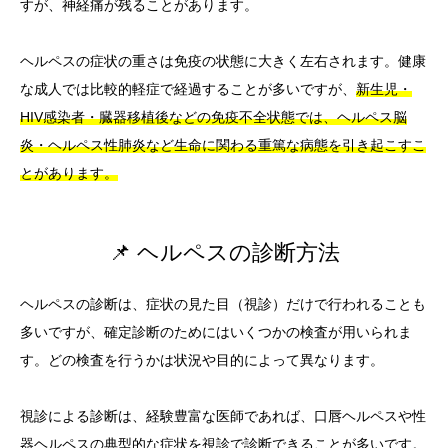
すが、神経痛が残ることがあります。
ヘルペスの症状の重さは免疫の状態に大きく左右されます。健康
な成人では比較的軽症で経過することが多いですが、
新生児・
HIV感染者・臓器移植後などの免疫不全状態では、ヘルペス脳
炎・ヘルペス性肺炎など生命に関わる重篤な病態を引き起こすこ
とがあります。
📌 ヘルペスの診断方法
ヘルペスの診断は、症状の見た目（視診）だけで行われることも
多いですが、確定診断のためにはいくつかの検査が用いられま
す。どの検査を行うかは状況や目的によって異なります。
視診による診断は、経験豊富な医師であれば、口唇ヘルペスや性
器ヘルペスの典型的な症状を視診で診断できることが多いです。