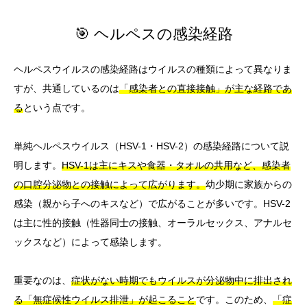
🎯 ヘルペスの感染経路
ヘルペスウイルスの感染経路はウイルスの種類によって異なりま
すが、共通しているのは
「感染者との直接接触」が主な経路であ
る
という点です。
単純ヘルペスウイルス（HSV-1・HSV-2）の感染経路について説
明します。
HSV-1は主にキスや食器・タオルの共用など、感染者
の口腔分泌物との接触によって広がります。
幼少期に家族からの
感染（親から子へのキスなど）で広がることが多いです。HSV-2
は主に性的接触（性器同士の接触、オーラルセックス、アナルセ
ックスなど）によって感染します。
重要なのは、
症状がない時期でもウイルスが分泌物中に排出され
る「無症候性ウイルス排泄」が起こること
です。このため、
「症