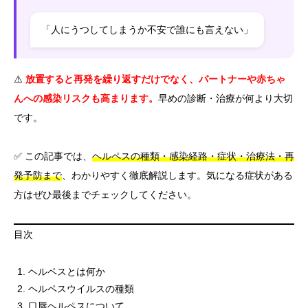
「人にうつしてしまうか不安で誰にも言えない」
⚠️
放置すると再発を繰り返すだけでなく、パートナーや赤ちゃ
んへの感染リスクも高まります。
早めの診断・治療が何より大切
です。
✅ この記事では、
ヘルペスの種類・感染経路・症状・治療法・再
発予防まで
、わかりやすく徹底解説します。気になる症状がある
方はぜひ最後までチェックしてください。
目次
ヘルペスとは何か
ヘルペスウイルスの種類
口唇ヘルペスについて