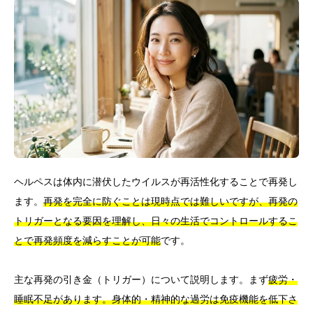
ヘルペスは体内に潜伏したウイルスが再活性化することで再発し
ます。
再発を完全に防ぐことは現時点では難しいですが、再発の
トリガーとなる要因を理解し、日々の生活でコントロールするこ
とで再発頻度を減らすことが可能
です。
主な再発の引き金（トリガー）について説明します。まず
疲労・
睡眠不足があります。身体的・精神的な過労は免疫機能を低下さ