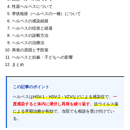
性器ヘルペスについて
帯状疱疹（ヘルペスの一種）について
ヘルペスの感染経路
ヘルペスの症状と経過
ヘルペスの診断方法
ヘルペスの治療法
再発の原因と予防策
ヘルペスと妊娠・子どもへの影響
まとめ
この記事のポイント
ヘルペスは
HSV-1・HSV-2・VZVなどによる感染症
で、
一
度感染すると体内に潜伏し再発を繰り返す
。
抗ウイルス薬
による早期治療が有効
で、当院でも相談を受け付けてい
る。