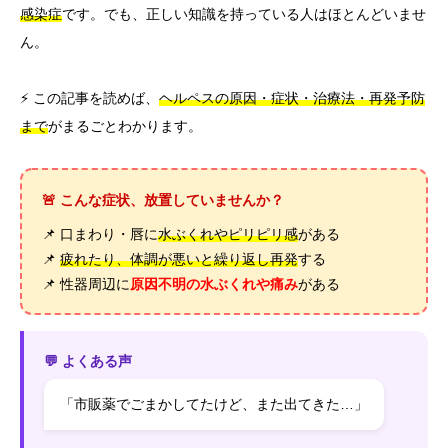
感染症
です。でも、正しい知識を持っている人はほとんどいませ
ん。
⚡ この記事を読めば、
ヘルペスの原因・症状・治療法・再発予防
まで
がまるごとわかります。
🚨 こんな症状、放置していませんか？
📌 口まわり・唇に
水ぶくれやピリピリ感
がある
📌
疲れたり、体調が悪いと繰り返し再発
する
📌 性器周辺に
原因不明の水ぶくれや痛み
がある
💬 よくある声
「市販薬でごまかしてたけど、また出てきた…」