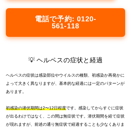
電話で予約: 0120-
561-118
💡 ヘルペスの症状と経過
ヘルペスの症状は感染部位やウイルスの種類、初感染か再発かに
よって大きく異なりますが、基本的な経過には一定のパターンが
あります。
初感染の潜伏期間は2〜12日程度
です。感染してからすぐに症状
が出るわけではなく、この間は無症状です。潜伏期間を経て症状
が現れますが、前述の通り無症状で経過することも少なくありま