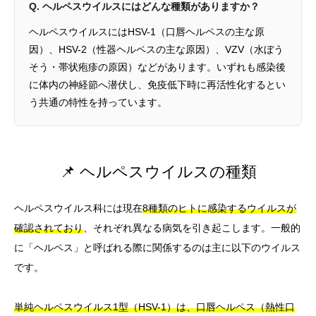
Q. ヘルペスウイルスにはどんな種類がありますか？
ヘルペスウイルスにはHSV-1（口唇ヘルペスの主な原
因）、HSV-2（性器ヘルペスの主な原因）、VZV（水ぼう
そう・帯状疱疹の原因）などがあります。いずれも感染後
に体内の神経節へ潜伏し、免疫低下時に再活性化するとい
う共通の特性を持っています。
📌 ヘルペスウイルスの種類
ヘルペスウイルス科には現在
8種類のヒトに感染するウイルスが
確認されており
、それぞれ異なる病気を引き起こします。一般的
に「ヘルペス」と呼ばれる際に関係するのは主に以下のウイルス
です。
単純ヘルペスウイルス1型（HSV-1）は、口唇ヘルペス（熱性口