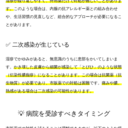
湿疹が繰り返しやすく、外用薬だけで対処が難しいことがありま
す。
このような場合は、内服の抗アレルギー薬との組み合わせ
や、生活習慣の見直しなど、総合的なアプローチが必要になるこ
とがあります。
✅ 二次感染が生じている
湿疹でかゆみがあると、無意識のうちに患部をかいてしまいま
す。
かき壊した皮膚から細菌が感染して「とびひ」のような状態
（伝染性膿痂疹）になることがあります。この場合は抗菌薬（抗
生物質）が必要であり、市販薬での対処は困難
です。
痛みや膿、
熱感がある場合は二次感染の可能性があります。
💡 病院を受診すべきタイミング