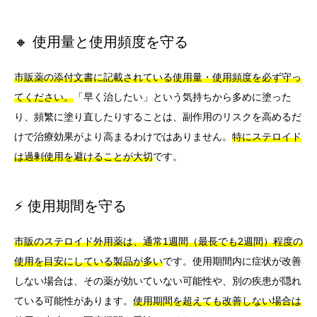
🔸 使用量と使用頻度を守る
市販薬の添付文書に記載されている使用量・使用頻度を必ず守っ
てください。
「早く治したい」という気持ちから多めに塗った
り、頻繁に塗り直したりすることは、副作用のリスクを高めるだ
けで治療効果がより高まるわけではありません。
特にステロイド
は過剰使用を避けることが大切
です。
⚡ 使用期間を守る
市販のステロイド外用薬は、通常1週間（最長でも2週間）程度の
使用を目安にしている製品が多い
です。使用期間内に症状が改善
しない場合は、その薬が効いていない可能性や、別の疾患が隠れ
ている可能性があります。
使用期間を超えても改善しない場合は