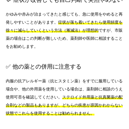
かゆみや赤みが治まってきたと感じても、急に使用をやめると再
発しやすいことがあります。
症状が落ち着いてきたら使用頻度を
徐々に減らしていくという方法（漸減法）が理想的
ですが、市販
薬の場合はこの判断が難しいため、薬剤師や医師に相談すること
をお勧めします。
✅ 他の薬との併用に注意する
内服の抗アレルギー薬（抗ヒスタミン薬）をすでに服用している
場合や、他の外用薬を使用している場合は、薬剤師に相談のうえ
使用可否を確認してください。
ステロイド外用薬と抗真菌薬の配
合剤などの製品もありますが、どちらの疾患が原因かわからない
状態でこれらを使用することは勧められません。