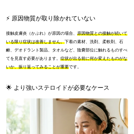
⚡ 原因物質が取り除かれていない
接触皮膚炎（かぶれ）が原因の場合、
原因物質との接触が続いて
いる限り症状は改善しません。
下着の素材、洗剤、柔軟剤、石
鹸、デオドラント製品、タオルなど、陰嚢部位に触れるものすべ
てを見直す必要があります。
症状が出る前に何か変えたものがな
いか、振り返ってみることが重要
です。
🌟 より強いステロイドが必要なケース