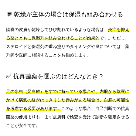
💬 乾燥が主体の場合は保湿も組み合わせる
陰嚢の皮膚が乾燥してひび割れているような場合は、
炎症を抑え
る薬とともに保湿剤を組み合わせることが効果的
です。ただし、
ステロイドと保湿剤の重ね塗りのタイミングや量については、薬
剤師や医師に相談することをお勧めします。
✅ 抗真菌薬を選ぶのはどんなとき？
足の水虫（足白癬）をすでに持っている場合や、内股から陰嚢に
かけて病変の縁がはっきりした赤みがある場合は、白癬の可能性
を考慮する必要があります。
このような場合、自己判断での抗真
菌薬の使用よりも、まず皮膚科で検査を受けて診断を確定させる
ことが安全です。