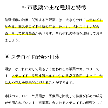
✨ 市販薬の主な種類と特徴
陰嚢湿疹の治療に関連する市販薬には、大きく分けて
ステロイド
配合薬、非ステロイド性抗炎症薬（外用）、抗ヒスタミン配合
薬、そして抗真菌薬
があります。それぞれの特徴を理解しておき
ましょう。
🌟 ステロイド配合外用薬
湿疹・かぶれに対して最もよく使われる市販薬のカテゴリーで
す。
ステロイド（副腎皮質ホルモン）の抗炎症作用によって、か
ゆみや赤みを効果的に抑える
ことができます。
市販のステロイド外用薬は、医療用と比較して強度が低めの成分
が使用されています。市販薬に含まれるステロイドの種類として