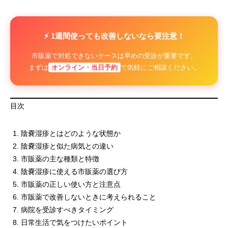
⚡ 1週間使っても改善しないなら要注意！
市販薬で対処できないケースは早めの受診が重要です。
まずは
オンライン・当日予約
で気軽にご相談ください。
目次
陰嚢湿疹とはどのような状態か
陰嚢湿疹と似た病気との違い
市販薬の主な種類と特徴
陰嚢湿疹に使える市販薬の選び方
市販薬の正しい使い方と注意点
市販薬で改善しないときに考えられること
病院を受診すべきタイミング
日常生活で気をつけたいポイント