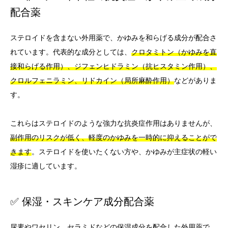
配合薬
ステロイドを含まない外用薬で、かゆみを和らげる成分が配合さ
れています。代表的な成分としては、
クロタミトン（かゆみを直
接和らげる作用）、ジフェンヒドラミン（抗ヒスタミン作用）、
クロルフェニラミン、リドカイン（局所麻酔作用）
などがありま
す。
これらはステロイドのような強力な抗炎症作用はありませんが、
副作用のリスクが低く、軽度のかゆみを一時的に抑えることがで
きます
。ステロイドを使いたくない方や、かゆみが主症状の軽い
湿疹に適しています。
✅ 保湿・スキンケア成分配合薬
尿素やワセリン、セラミドなどの保湿成分を配合した外用薬で