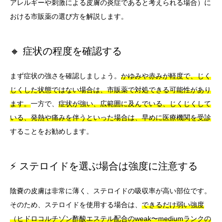
アレルギーや刺激による皮膚の炎症であると考えられる場合）に
おける市販薬の選び方を解説します。
🔸 症状の程度を確認する
まず症状の強さを確認しましょう。
かゆみや赤みが軽度で、じく
じくした状態ではない場合は、市販薬で対処できる可能性があり
ます。
一方で、
症状が強い、広範囲に及んでいる、じくじくして
いる、発熱や痛みを伴うといった場合は、早めに医療機関を受診
することをお勧めします。
⚡ ステロイドを選ぶ場合は強度に注意する
陰嚢の皮膚は非常に薄く、ステロイドの吸収率が高い部位です。
そのため、ステロイドを使用する場合は、
できるだけ弱い強度
（ヒドロコルチゾン酢酸エステル配合のweak〜mediumランクの