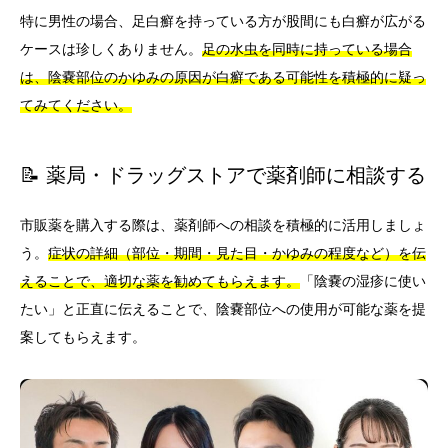
特に男性の場合、足白癬を持っている方が股間にも白癬が広がる
ケースは珍しくありません。
足の水虫を同時に持っている場合
は、陰嚢部位のかゆみの原因が白癬である可能性を積極的に疑っ
てみてください。
📝 薬局・ドラッグストアで薬剤師に相談する
市販薬を購入する際は、薬剤師への相談を積極的に活用しましょ
う。
症状の詳細（部位・期間・見た目・かゆみの程度など）を伝
えることで、適切な薬を勧めてもらえます。
「陰嚢の湿疹に使い
たい」と正直に伝えることで、陰嚢部位への使用が可能な薬を提
案してもらえます。