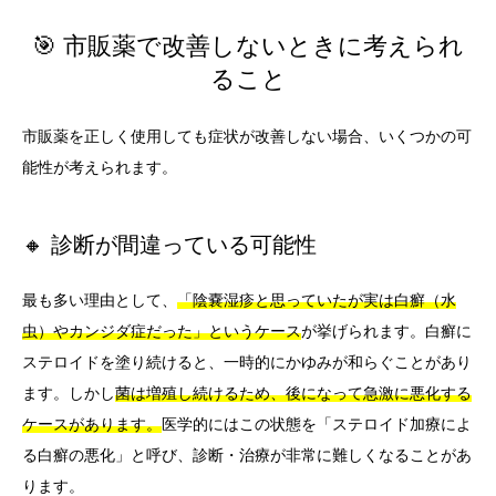
🎯 市販薬で改善しないときに考えられ
ること
市販薬を正しく使用しても症状が改善しない場合、いくつかの可
能性が考えられます。
🔸 診断が間違っている可能性
最も多い理由として、
「陰嚢湿疹と思っていたが実は白癬（水
虫）やカンジダ症だった」というケース
が挙げられます。白癬に
ステロイドを塗り続けると、一時的にかゆみが和らぐことがあり
ます。しかし
菌は増殖し続けるため、後になって急激に悪化する
ケースがあります。
医学的にはこの状態を「ステロイド加療によ
る白癬の悪化」と呼び、診断・治療が非常に難しくなることがあ
ります。