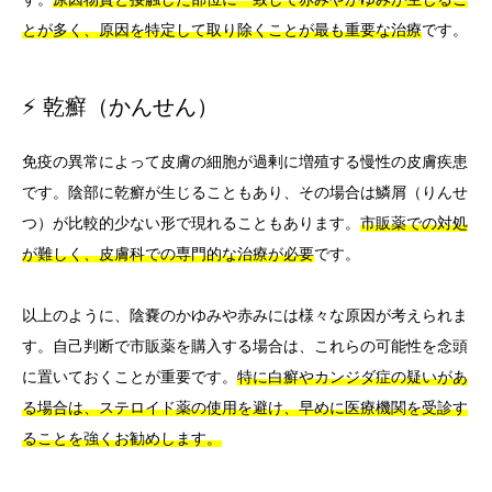
とが多く、原因を特定して取り除くことが最も重要な治療
です。
⚡ 乾癬（かんせん）
免疫の異常によって皮膚の細胞が過剰に増殖する慢性の皮膚疾患
です。陰部に乾癬が生じることもあり、その場合は鱗屑（りんせ
つ）が比較的少ない形で現れることもあります。
市販薬での対処
が難しく、皮膚科での専門的な治療が必要
です。
以上のように、陰嚢のかゆみや赤みには様々な原因が考えられま
す。自己判断で市販薬を購入する場合は、これらの可能性を念頭
に置いておくことが重要です。
特に白癬やカンジダ症の疑いがあ
る場合は、ステロイド薬の使用を避け、早めに医療機関を受診す
ることを強くお勧めします。