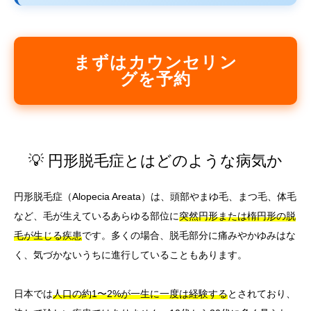
まずはカウンセリン
グを予約
💡 円形脱毛症とはどのような病気か
円形脱毛症（Alopecia Areata）は、頭部やまゆ毛、まつ毛、体毛
など、毛が生えているあらゆる部位に
突然円形または楕円形の脱
毛が生じる疾患
です。多くの場合、脱毛部分に痛みやかゆみはな
く、気づかないうちに進行していることもあります。
日本では
人口の約1〜2%が一生に一度は経験する
とされており、