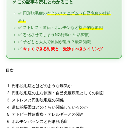
✅ この記事を読むとわかること
✅ 円形脱毛症の
本当のメカニズム（自己免疫の仕組
み）
✅ ストレス・遺伝・ホルモンなど
複合的な原因
✅ 悪化させてしまうNG行動・生活習慣
✅ 子どもと大人で原因が違う？最新知識
✅
今すぐできる対策と、受診すべきタイミング
目次
円形脱毛症とはどのような病気か
円形脱毛症の主な原因：自己免疫疾患としての側面
ストレスと円形脱毛症の関係
遺伝的要因はどのくらい関係しているのか
アトピー性皮膚炎・アレルギーとの関連
ホルモンバランスと円形脱毛症