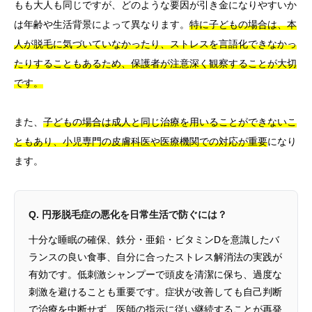
もも大人も同じですが、どのような要因が引き金になりやすいか
は年齢や生活背景によって異なります。
特に子どもの場合は、本
人が脱毛に気づいていなかったり、ストレスを言語化できなかっ
たりすることもあるため、保護者が注意深く観察することが大切
です。
また、
子どもの場合は成人と同じ治療を用いることができないこ
ともあり、小児専門の皮膚科医や医療機関での対応が重要
になり
ます。
Q. 円形脱毛症の悪化を日常生活で防ぐには？
十分な睡眠の確保、鉄分・亜鉛・ビタミンDを意識したバ
ランスの良い食事、自分に合ったストレス解消法の実践が
有効です。低刺激シャンプーで頭皮を清潔に保ち、過度な
刺激を避けることも重要です。症状が改善しても自己判断
で治療を中断せず、医師の指示に従い継続することが再発