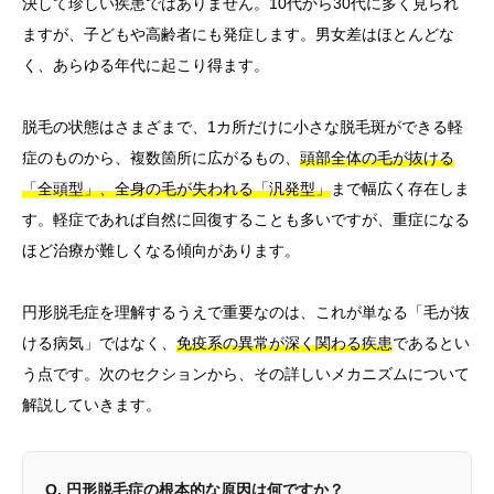
決して珍しい疾患ではありません。10代から30代に多く見られ
ますが、子どもや高齢者にも発症します。男女差はほとんどな
く、あらゆる年代に起こり得ます。
脱毛の状態はさまざまで、1カ所だけに小さな脱毛斑ができる軽
症のものから、複数箇所に広がるもの、
頭部全体の毛が抜ける
「全頭型」、全身の毛が失われる「汎発型」
まで幅広く存在しま
す。軽症であれば自然に回復することも多いですが、重症になる
ほど治療が難しくなる傾向があります。
円形脱毛症を理解するうえで重要なのは、これが単なる「毛が抜
ける病気」ではなく、
免疫系の異常が深く関わる疾患
であるとい
う点です。次のセクションから、その詳しいメカニズムについて
解説していきます。
Q. 円形脱毛症の根本的な原因は何ですか？