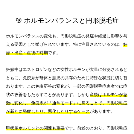
🎯 ホルモンバランスと円形脱毛症
ホルモンバランスの変化も、円形脱毛症の発症や経過に影響を与
える要因として挙げられています。特に注目されているのは、
妊
娠・出産・産後の時期
です。
妊娠中はエストロゲンなどの女性ホルモンが大量に分泌されると
ともに、免疫系が母体と胎児の共存のために特殊な状態に切り替
わります。この免疫応答の変化が、一部の円形脱毛症患者では症
状の改善をもたらすことがあります。しかし
産後はホルモンが急
激に変化し、免疫系が「通常モード」に戻ることで、円形脱毛症
が新たに発症したり、悪化したりするケース
があります。
甲状腺ホルモンとの関連も重要
です。前述のとおり、円形脱毛症