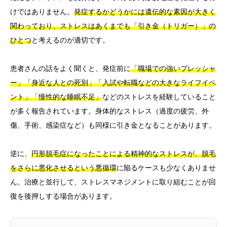
けではありません。
発症するかどうかには遺伝的な素因が大きく
関わっており、ストレスはあくまでも「引き金（トリガー）」の
ひとつ
と考えるのが適切です。
患者さんの話をよく聞くと、発症前に
「職場での強いプレッシャ
ー」「身近な人との死別」「入試や転職などの大きなライフイベ
ント」「慢性的な睡眠不足」
などのストレスを経験していること
が多く報告されています。身体的なストレス（過度の疲労、外
傷、手術、感染症など）も同様に引き金となることがあります。
逆に、
円形脱毛症になったことによる精神的なストレスが、脱毛
をさらに悪化させるという悪循環
に陥るケースも少なくありませ
ん。治療と並行して、ストレスマネジメントに取り組むことが回
復を後押しする場合があります。