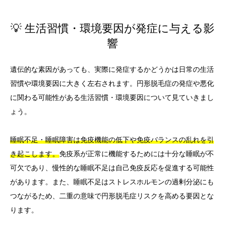
💡 生活習慣・環境要因が発症に与える影
響
遺伝的な素因があっても、実際に発症するかどうかは日常の生活
習慣や環境要因に大きく左右されます。円形脱毛症の発症や悪化
に関わる可能性がある生活習慣・環境要因について見ていきまし
ょう。
睡眠不足・睡眠障害は免疫機能の低下や免疫バランスの乱れを引
き起こします。
免疫系が正常に機能するためには十分な睡眠が不
可欠であり、慢性的な睡眠不足は自己免疫反応を促進する可能性
があります。また、睡眠不足はストレスホルモンの過剰分泌にも
つながるため、二重の意味で円形脱毛症リスクを高める要因とな
ります。