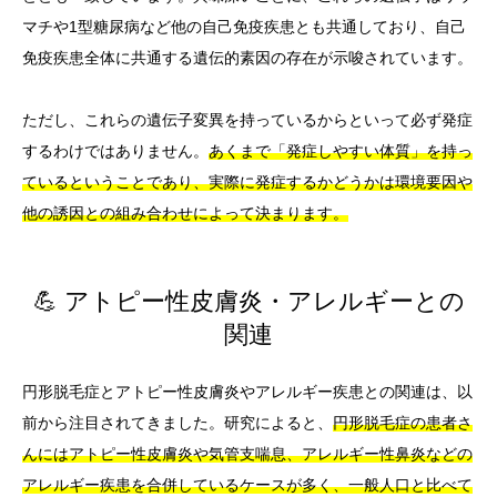
マチや1型糖尿病など他の自己免疫疾患とも共通しており、自己
免疫疾患全体に共通する遺伝的素因の存在が示唆されています。
ただし、これらの遺伝子変異を持っているからといって必ず発症
するわけではありません。
あくまで「発症しやすい体質」を持っ
ているということであり、実際に発症するかどうかは環境要因や
他の誘因との組み合わせによって決まります。
💪 アトピー性皮膚炎・アレルギーとの
関連
円形脱毛症とアトピー性皮膚炎やアレルギー疾患との関連は、以
前から注目されてきました。研究によると、
円形脱毛症の患者さ
んにはアトピー性皮膚炎や気管支喘息、アレルギー性鼻炎などの
アレルギー疾患を合併しているケースが多く、一般人口と比べて