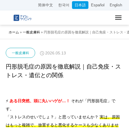
简体中文
한국어
日本語
Español
English
ホーム
»
一般皮膚科
»
円形脱毛症の原因を徹底解説｜自己免疫・ストレス・
2026.05.13
一般皮膚科
円形脱毛症の原因を徹底解説｜自己免疫・ス
トレス・遺伝との関係
⚡
ある日突然、頭に丸いハゲが…！
それが「円形脱毛症」で
す。
「ストレスのせいでしょ？」と思っていませんか？
実は、原因
はもっと複雑で、放置すると悪化するケースも少なくありませ