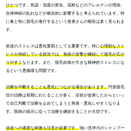
ひとつ
です。気温・湿度の変化、花粉などのアレルゲンの増加、
自律神経の乱れなどが複合的に影響すると考えられています。特
に春と秋に脱毛が進行するという患者さんの報告は多く見られま
す。
前述のストレスは悪化要因としても重要です。特に
心理的なスト
レスが持続している状況では、免疫の攻撃が継続して脱毛が広が
りやすく
なります。また、脱毛自体が大きな精神的ストレスにな
るという悪循環も問題です。
治療を中断することも悪化につながる場合があります。
円形脱毛
症の治療は長期にわたることが多く、症状が改善したからといっ
て自己判断で治療を止めてしまうと再発・悪化しやすくなりま
す。医師の指示に従って治療を継続することが大切です。
頭皮への過度な刺激も注意が必要です。
強い洗浄力のシャンプー