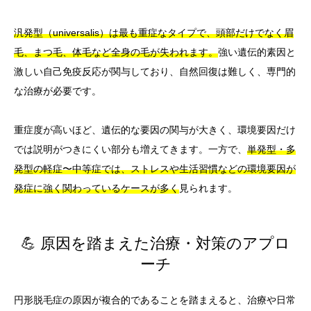
汎発型（universalis）は最も重症なタイプで、頭部だけでなく眉
毛、まつ毛、体毛など全身の毛が失われます。
強い遺伝的素因と
激しい自己免疫反応が関与しており、自然回復は難しく、専門的
な治療が必要です。
重症度が高いほど、遺伝的な要因の関与が大きく、環境要因だけ
では説明がつきにくい部分も増えてきます。一方で、
単発型・多
発型の軽症〜中等症では、ストレスや生活習慣などの環境要因が
発症に強く関わっているケースが多く
見られます。
💪 原因を踏まえた治療・対策のアプロ
ーチ
円形脱毛症の原因が複合的であることを踏まえると、治療や日常