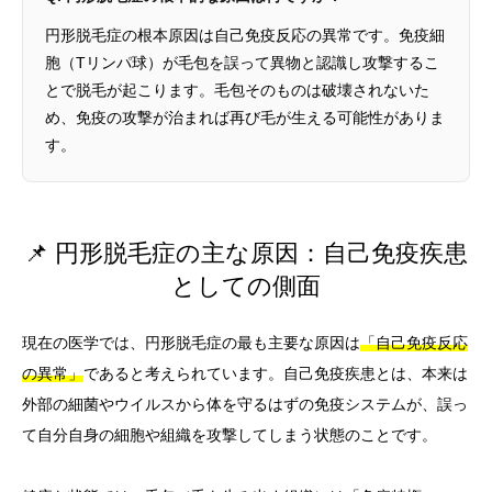
円形脱毛症の根本原因は自己免疫反応の異常です。免疫細
胞（Tリンパ球）が毛包を誤って異物と認識し攻撃するこ
とで脱毛が起こります。毛包そのものは破壊されないた
め、免疫の攻撃が治まれば再び毛が生える可能性がありま
す。
📌 円形脱毛症の主な原因：自己免疫疾患
としての側面
現在の医学では、円形脱毛症の最も主要な原因は
「自己免疫反応
の異常」
であると考えられています。自己免疫疾患とは、本来は
外部の細菌やウイルスから体を守るはずの免疫システムが、誤っ
て自分自身の細胞や組織を攻撃してしまう状態のことです。