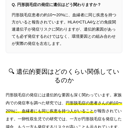
Q. 円形脱毛症の発症に遺伝はどう関わりますか？
円形脱毛症患者の約10〜20%に、血縁者に同じ疾患を持つ
方がいると報告されています。HLAやCTLA4などの免疫関
連遺伝子が発症リスクに関わりますが、遺伝的素因があっ
ても必ず発症するわけではなく、環境要因との組み合わせ
が実際の発症を左右します。
🔍 遺伝的要因はどのくらい関係してい
るのか
円形脱毛症の発症には遺伝的な要因も深く関わっています。家族
内での発症率を調べた研究では、
円形脱毛症の患者さんの約10〜
20%に、血縁者にも同じ疾患を持つ人がいること
が報告されてい
ます。一卵性双生児での研究では、一方が円形脱毛症を発症した
場合、もう一方も発症するリスクが高いことも示されています。