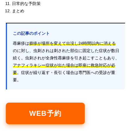
日常的な予防策
まとめ
この記事のポイント
蕁麻疹は
膨疹が場所を変えて出没し24時間以内に消える
のに対し、虫刺されは刺された部位に固定した症状が数日
続く。虫刺されが全身性蕁麻疹を引き起こすこともあり、
アナフィラキシー症状が出た場合は即座に救急対応が必
要
。症状が繰り返す・長引く場合は専門医への受診が重
要。
WEB予約