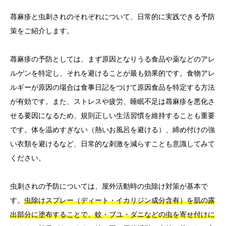
蕁麻疹と虫刺されのそれぞれについて、日常的に実践できる予防
策をご紹介します。
蕁麻疹の予防としては、まず原因となりうる食品や薬などのアレ
ルゲンを特定し、それを避けることが最も効果的です。食物アレ
ルギーが原因の場合は食事日記をつけて原因食品を特定する方法
が有効です。また、ストレスや疲労、睡眠不足は蕁麻疹を悪化さ
せる要因になるため、規則正しい生活習慣を維持することも重要
です。体を温めすぎない（熱いお風呂を避ける）、締め付けの強
い衣類を避けるなど、日常的な刺激を減らすことも意識してみて
ください。
虫刺されの予防については、屋外活動時の虫除け対策が基本で
す。
虫除けスプレー（ディート・イカリジン成分含有）を肌の露
出部分に塗布することで、蚊・ブユ・ダニなどの虫を寄せ付けに