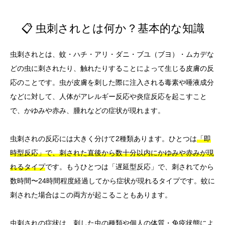
📋 虫刺されとは何か？基本的な知識
虫刺されとは、蚊・ハチ・アリ・ダニ・ブユ（ブヨ）・ムカデな
どの虫に刺されたり、触れたりすることによって生じる皮膚の反
応のことです。虫が皮膚を刺した際に注入される毒素や唾液成分
などに対して、人体がアレルギー反応や炎症反応を起こすこと
で、かゆみや赤み、腫れなどの症状が現れます。
虫刺されの反応には大きく分けて2種類あります。ひとつは
「即
時型反応」で、刺された直後から数十分以内にかゆみや赤みが現
れるタイプ
です。もうひとつは「遅延型反応」で、刺されてから
数時間〜24時間程度経過してから症状が現れるタイプです。蚊に
刺された場合はこの両方が起こることもあります。
虫刺されの症状は、刺した虫の種類や個人の体質・免疫状態によ