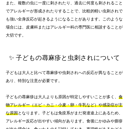
また、複数の虫に一度に刺されたり、過去に何度も刺されること
でアレルギーが形成されたりすることで、比較的軽い虫刺されで
も強い全身反応が起きるようになることがあります。このような
場合には、皮膚科またはアレルギー科の専門医に相談することが
大切です。
✨ 子どもの蕁麻疹と虫刺されについて
子どもは大人と比べて蕁麻疹や虫刺されへの反応が異なることが
あり、特別な注意が必要です。
子どもの蕁麻疹は大人よりも原因が特定しやすいことが多く、
食
物アレルギー（エビ・カニ・小麦・卵・牛乳など）や感染症が主
な原因
となります。子どもは免疫系がまだ発達途上にあるため、
アレルギー反応が出やすい傾向があります。食後にかゆみや膨疹