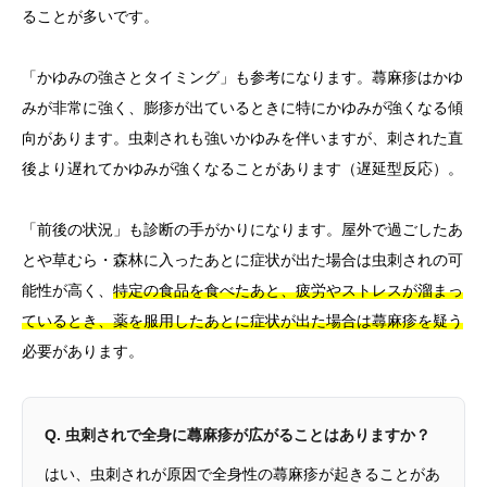
ることが多いです。
「かゆみの強さとタイミング」も参考になります。蕁麻疹はかゆ
みが非常に強く、膨疹が出ているときに特にかゆみが強くなる傾
向があります。虫刺されも強いかゆみを伴いますが、刺された直
後より遅れてかゆみが強くなることがあります（遅延型反応）。
「前後の状況」も診断の手がかりになります。屋外で過ごしたあ
とや草むら・森林に入ったあとに症状が出た場合は虫刺されの可
能性が高く、
特定の食品を食べたあと、疲労やストレスが溜まっ
ているとき、薬を服用したあとに症状が出た場合は蕁麻疹を疑う
必要があります。
Q. 虫刺されで全身に蕁麻疹が広がることはありますか？
はい、虫刺されが原因で全身性の蕁麻疹が起きることがあ