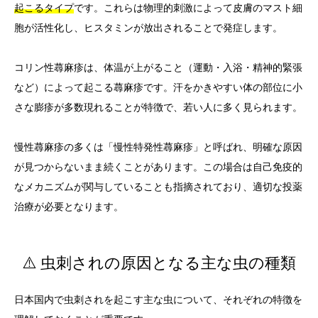
起こるタイプ
です。これらは物理的刺激によって皮膚のマスト細
胞が活性化し、ヒスタミンが放出されることで発症します。
コリン性蕁麻疹は、体温が上がること（運動・入浴・精神的緊張
など）によって起こる蕁麻疹です。汗をかきやすい体の部位に小
さな膨疹が多数現れることが特徴で、若い人に多く見られます。
慢性蕁麻疹の多くは「慢性特発性蕁麻疹」と呼ばれ、明確な原因
が見つからないまま続くことがあります。この場合は自己免疫的
なメカニズムが関与していることも指摘されており、適切な投薬
治療が必要となります。
⚠️ 虫刺されの原因となる主な虫の種類
日本国内で虫刺されを起こす主な虫について、それぞれの特徴を