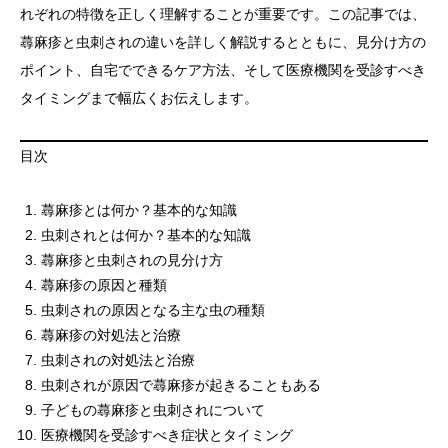
れぞれの特徴を正しく理解することが重要です。この記事では、
蕁麻疹と虫刺されの違いを詳しく解説するとともに、見分け方の
ポイント、自宅でできるケア方法、そして医療機関を受診すべき
タイミングまで幅広くお伝えします。
目次
蕁麻疹とは何か？基本的な知識
虫刺されとは何か？基本的な知識
蕁麻疹と虫刺されの見分け方
蕁麻疹の原因と種類
虫刺されの原因となる主な虫の種類
蕁麻疹の対処法と治療
虫刺されの対処法と治療
虫刺されが原因で蕁麻疹が起きることもある
子どもの蕁麻疹と虫刺されについて
医療機関を受診すべき症状とタイミング