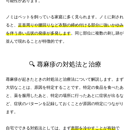
可能性があります。
ノミはペットを飼っている家庭に多く見られます。ノミに刺され
ると、
足首周りや腰回りなど衣類の締め付ける部分に強いかゆみ
を伴う赤い点状の発疹が多発します
。同じ部位に複数の刺し跡が
並んで現れることが特徴的です。
🔍 蕁麻疹の対処法と治療
蕁麻疹が起きたときの対処法と治療法について解説します。まず
大切なことは、原因を特定することです。特定の食品を食べたあ
と、薬を服用したあと、特定の場所に行ったあとに症状が出るな
ど、症状のパターンを記録しておくことが原因の特定につながり
ます。
自宅でできる対処法としては、まず
患部を冷やすことが有効
で