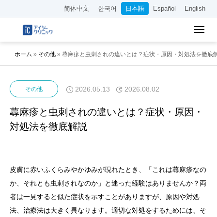
简体中文
한국어
日本語
Español
English
ホーム
»
その他
»
蕁麻疹と虫刺されの違いとは？症状・原因・対処法を徹底
2026.05.13
2026.08.02
その他
蕁麻疹と虫刺されの違いとは？症状・原因・
対処法を徹底解説
皮膚に赤いふくらみやかゆみが現れたとき、「これは蕁麻疹なの
か、それとも虫刺されなのか」と迷った経験はありませんか？両
者は一見すると似た症状を示すことがありますが、原因や対処
法、治療法は大きく異なります。適切な対処をするためには、そ