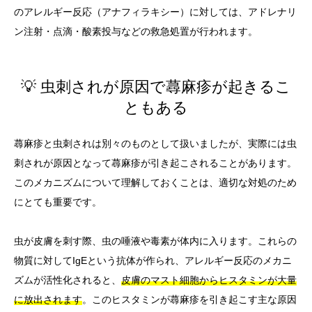
のアレルギー反応（アナフィラキシー）に対しては、アドレナリ
ン注射・点滴・酸素投与などの救急処置が行われます。
💡 虫刺されが原因で蕁麻疹が起きるこ
ともある
蕁麻疹と虫刺されは別々のものとして扱いましたが、実際には虫
刺されが原因となって蕁麻疹が引き起こされることがあります。
このメカニズムについて理解しておくことは、適切な対処のため
にとても重要です。
虫が皮膚を刺す際、虫の唾液や毒素が体内に入ります。これらの
物質に対してIgEという抗体が作られ、アレルギー反応のメカニ
ズムが活性化されると、
皮膚のマスト細胞からヒスタミンが大量
に放出されます
。このヒスタミンが蕁麻疹を引き起こす主な原因