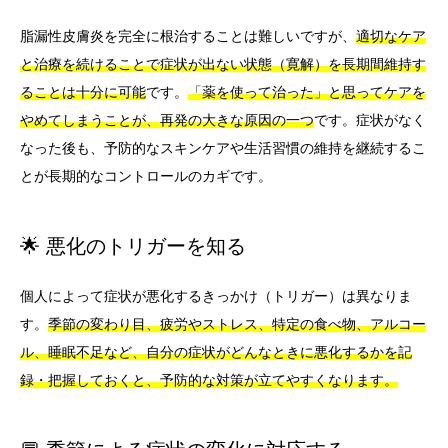
脂漏性皮膚炎を完全に根治することは難しいですが、
適切なケア
と治療を続けることで症状が出ない状態（寛解）を長期間維持す
ることは十分に可能
です。
「薬を使って治った」と思ってケアを
やめてしまうことが、再発の大きな原因の一つ
です。症状がなく
なった後も、予防的なスキンケアや生活習慣の維持を継続するこ
とが長期的なコントロールのカギです。
🌟 悪化のトリガーを知る
個人によって症状が悪化するきっかけ（トリガー）は異なりま
す。
季節の変わり目、疲労やストレス、特定の食べ物、アルコー
ル、睡眠不足など、自分の症状がどんなときに悪化するかを記
録・把握しておくと、予防的な対策が立てやすくなります。