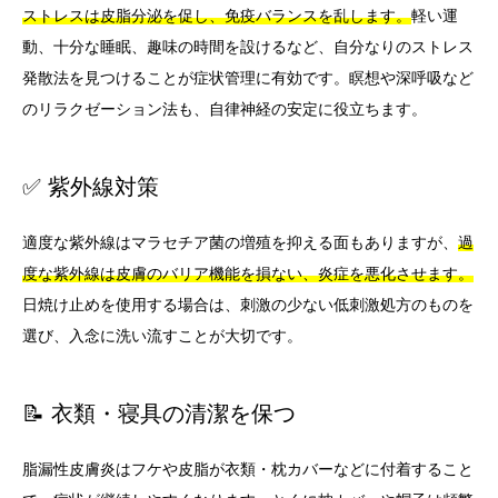
ストレスは皮脂分泌を促し、免疫バランスを乱します。
軽い運
動、十分な睡眠、趣味の時間を設けるなど、自分なりのストレス
発散法を見つけることが症状管理に有効です。瞑想や深呼吸など
のリラクゼーション法も、自律神経の安定に役立ちます。
✅ 紫外線対策
適度な紫外線はマラセチア菌の増殖を抑える面もありますが、
過
度な紫外線は皮膚のバリア機能を損ない、炎症を悪化させます。
日焼け止めを使用する場合は、刺激の少ない低刺激処方のものを
選び、入念に洗い流すことが大切です。
📝 衣類・寝具の清潔を保つ
脂漏性皮膚炎はフケや皮脂が衣類・枕カバーなどに付着すること