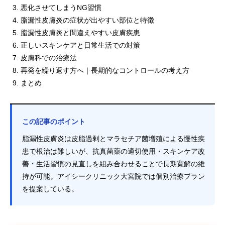
悪化させてしまうNG習慣
脂漏性皮膚炎の症状が出やすい部位と特徴
脂漏性皮膚炎と間違えやすい皮膚疾患
正しいスキンケアと日常生活での対策
皮膚科での治療法
再発を繰り返す方へ｜長期的なコントロールの考え方
まとめ
この記事のポイント
脂漏性皮膚炎は皮脂過剰とマラセチア菌増殖による慢性疾
患で根治は難しいが、抗真菌薬の適切使用・スキンケア改
善・生活習慣の見直しを組み合わせることで長期寛解の維
持が可能。アイシークリニック大宮院では個別治療プラン
を提案している。