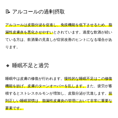
📝 アルコールの過剰摂取
アルコールは皮脂分泌を促進し、免疫機能を低下させるため、脂
漏性皮膚炎を悪化させやすい
とされています。過度な飲酒が続い
ている方は、飲酒量の見直しが症状改善のヒントになる場合があ
ります。
🔸 睡眠不足と過労
睡眠中は皮膚の修復が行われます。
慢性的な睡眠不足はこの修復
機能を妨げ、皮膚のターンオーバーを乱します。
また、疲労が蓄
積するとストレスホルモンが増加し、皮脂分泌が亢進します。
規
則正しい睡眠習慣は、脂漏性皮膚炎の管理において非常に重要な
要素です。