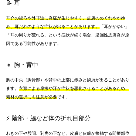
📝 耳
耳介の後ろや外耳道に炎症が生じやすく、皮膚のめくれやかゆ
み、耳だれのような症状が出ることがあります。
「耳がかゆい」
「耳の周りが荒れる」という症状が続く場合、脂漏性皮膚炎が原
因である可能性があります。
🔸 胸・背中
胸の中央（胸骨部）や背中の上部に赤みと鱗屑が出ることがあり
ます。
衣類による摩擦や汗が症状を悪化させることがあるため、
素材の選択にも注意が必要
です。
⚡ 陰部・脇など体の折れ目部分
わきの下や股間、乳房の下など、皮膚と皮膚が接触する間擦部位