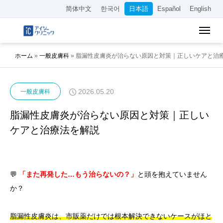
简体中文
한국어
日本語
Español
English
ホーム
»
一般皮膚科
»
脂漏性皮膚炎が治らない原因と対策｜正しいケアと治
2026.05.20
一般皮膚科
脂漏性皮膚炎が治らない原因と対策｜正しい
ケアと治療法を解説
💬
「また再発した…もう治らないの？」
と頭を抱えていません
か？
脂漏性皮膚炎は、市販薬だけでは根本解決できないケースがほと