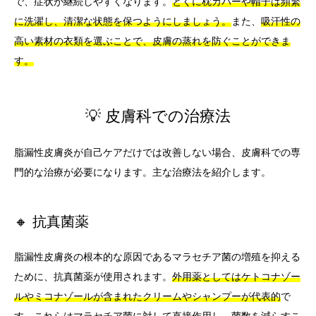
で、症状が継続しやすくなります。
とくに枕カバーや帽子は頻繁
に洗濯し、清潔な状態を保つようにしましょう。
また、
吸汗性の
高い素材の衣類を選ぶことで、皮膚の蒸れを防ぐことができま
す。
💡 皮膚科での治療法
脂漏性皮膚炎が自己ケアだけでは改善しない場合、皮膚科での専
門的な治療が必要になります。主な治療法を紹介します。
🔸 抗真菌薬
脂漏性皮膚炎の根本的な原因であるマラセチア菌の増殖を抑える
ために、抗真菌薬が使用されます。
外用薬としてはケトコナゾー
ルやミコナゾールが含まれたクリームやシャンプーが代表的
で