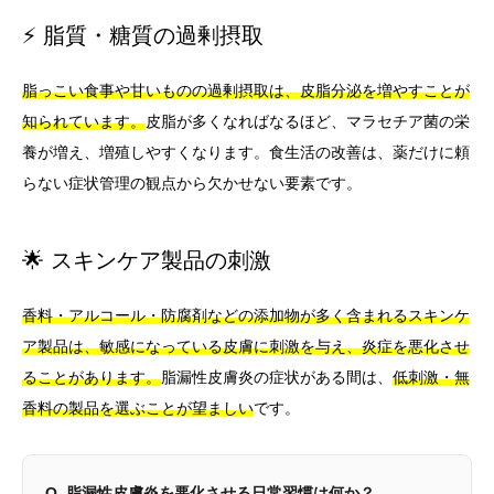
⚡ 脂質・糖質の過剰摂取
脂っこい食事や甘いものの過剰摂取は、皮脂分泌を増やすことが
知られています。
皮脂が多くなればなるほど、マラセチア菌の栄
養が増え、増殖しやすくなります。食生活の改善は、薬だけに頼
らない症状管理の観点から欠かせない要素です。
🌟 スキンケア製品の刺激
香料・アルコール・防腐剤などの添加物が多く含まれるスキンケ
ア製品は、敏感になっている皮膚に刺激を与え、炎症を悪化させ
ることがあります。
脂漏性皮膚炎の症状がある間は、
低刺激・無
香料の製品を選ぶことが望ましい
です。
Q. 脂漏性皮膚炎を悪化させる日常習慣は何か？