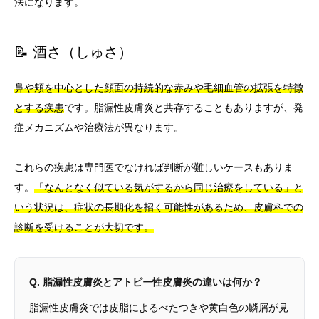
法になります。
📝 酒さ（しゅさ）
鼻や頬を中心とした顔面の持続的な赤みや毛細血管の拡張を特徴
とする疾患
です。脂漏性皮膚炎と共存することもありますが、発
症メカニズムや治療法が異なります。
これらの疾患は専門医でなければ判断が難しいケースもありま
す。
「なんとなく似ている気がするから同じ治療をしている」と
いう状況は、症状の長期化を招く可能性があるため、皮膚科での
診断を受けることが大切です。
Q. 脂漏性皮膚炎とアトピー性皮膚炎の違いは何か？
脂漏性皮膚炎では皮脂によるべたつきや黄白色の鱗屑が見