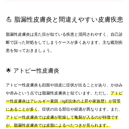
💪 脂漏性皮膚炎と間違えやすい皮膚疾患
脂漏性皮膚炎は見た目が似ている疾患と混同されやすく、自己診
断で誤った対処をしてしまうケースが多くあります。主な鑑別疾
患を知っておきましょう。
🌟 アトピー性皮膚炎
アトピー性皮膚炎も顔面や頭皮に症状が出ることがあり、かゆみ
や赤みという点では脂漏性皮膚炎と似ています。ただし、
アトピ
ー性皮膚炎はアレルギー素因（IgE抗体の上昇や家族歴）が背景
にあることが多く
、症状の出る部位や経過が異なります。また、
アトピー性皮膚炎では皮膚が乾燥して亀裂が入るのが特徴です
が、脂漏性皮膚炎では皮脂によるべたつきが見られます。