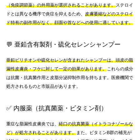
（免疫調節薬）の外用薬が選択されることがあります。
ステロイ
ドとは異なる機序で炎症を抑えるため、
皮膚萎縮などのステロイ
ド特有の副作用がなく、顔面や首などへの使用に適しています。
💬 亜鉛含有製剤・硫化セレンシャンプー
亜鉛ピリチオンや硫化セレンが含まれたシャンプーは、頭皮の脂
漏性皮膚炎・フケに対して一定の効果があります。
これらの成分
は抗菌・抗真菌作用と皮脂分泌抑制作用を持ちます。医療機関で
処方されるものと市販品があります。
✅ 内服薬（抗真菌薬・ビタミン剤）
重症な脂漏性皮膚炎では、
経口の抗真菌薬（イトラコナゾールな
ど）が処方されることがあります。
また、ビタミンB群の補充が