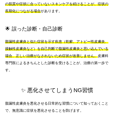
の肌質や症状に合っていないスキンケアを続けることが、症状の
長期化につながる場合
があります。
🌟 誤った診断・自己診断
脂漏性皮膚炎と似た症状を示す疾患（乾癬、アトピー性皮膚炎、
接触性皮膚炎など）を自己判断で脂漏性皮膚炎と思い込んでいる
場合、正しい治療がなされないため症状が改善しません。
皮膚科
専門医によるきちんとした診断を受けることが、治療の第一歩で
す。
✨ 悪化させてしまうNG習慣
脂漏性皮膚炎を悪化させる日常的な習慣について知っておくこと
で、無意識に症状を悪化させることを防げます。