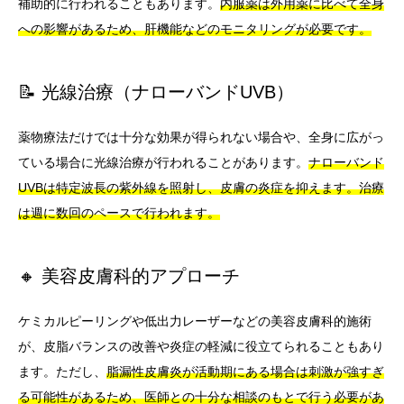
補助的に行われることもあります。
内服薬は外用薬に比べて全身
への影響があるため、肝機能などのモニタリングが必要です。
📝 光線治療（ナローバンドUVB）
薬物療法だけでは十分な効果が得られない場合や、全身に広がっ
ている場合に光線治療が行われることがあります。
ナローバンド
UVBは特定波長の紫外線を照射し、皮膚の炎症を抑えます。治療
は週に数回のペースで行われます。
🔸 美容皮膚科的アプローチ
ケミカルピーリングや低出力レーザーなどの美容皮膚科的施術
が、皮脂バランスの改善や炎症の軽減に役立てられることもあり
ます。ただし、
脂漏性皮膚炎が活動期にある場合は刺激が強すぎ
る可能性があるため、医師との十分な相談のもとで行う必要があ