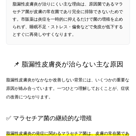
脂漏性皮膚炎が治りにくい主な理由は、原因菌であるマラ
セチア菌が皮膚の常在菌であり完全に排除できないためで
す。市販薬は炎症を一時的に抑えるだけで菌の増殖を止め
られず、睡眠不足・ストレス・偏食などで免疫が低下する
とすぐに再発しやすくなります。
📌 脂漏性皮膚炎が治らない主な原因
脂漏性皮膚炎がなかなか改善しない背景には、いくつかの重要な
原因が絡み合っています。一つひとつ理解しておくことが、症状
の改善につながります。
✅ マラセチア菌の継続的な増殖
脂漏性皮膚炎の発症に関わるマラセチア菌は、皮膚の常在菌であ