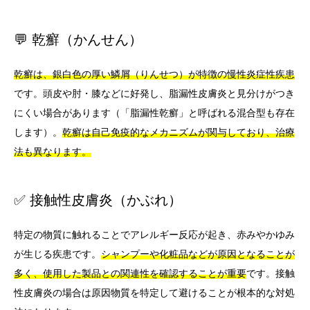
💬 乾癬（かんせん）
乾癬は、銀白色の厚い鱗屑（りんせつ）が特徴の慢性炎症性疾患
です。頭皮や肘・膝などに好発し、脂漏性皮膚炎と見分けがつき
にくい場合があります（「脂漏性乾癬」と呼ばれる混合型も存在
します）。
乾癬は自己免疫的なメカニズムが関与しており、治療
法も異なります。
✅ 接触性皮膚炎（かぶれ）
特定の物質に触れることでアレルギー反応が起き、赤みやかゆみ
が生じる疾患です。
シャンプーや化粧品などが原因となることが
多く、使用した製品との関連性を確認することが重要
です。接触
性皮膚炎の場合は原因物質を特定して避けることが根本的な対処