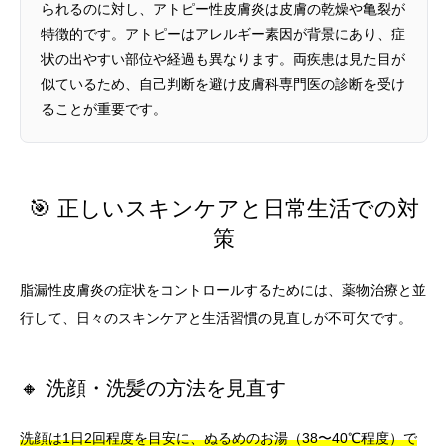
られるのに対し、アトピー性皮膚炎は皮膚の乾燥や亀裂が
特徴的です。アトピーはアレルギー素因が背景にあり、症
状の出やすい部位や経過も異なります。両疾患は見た目が
似ているため、自己判断を避け皮膚科専門医の診断を受け
ることが重要です。
🎯 正しいスキンケアと日常生活での対
策
脂漏性皮膚炎の症状をコントロールするためには、薬物治療と並
行して、日々のスキンケアと生活習慣の見直しが不可欠です。
🔸 洗顔・洗髪の方法を見直す
洗顔は1日2回程度を目安に、ぬるめのお湯（38〜40℃程度）で