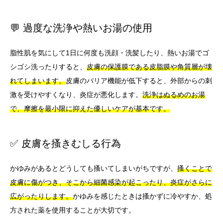
💬 過度な洗浄や熱いお湯の使用
脂性肌を気にして1日に何度も洗顔・洗髪したり、熱いお湯でゴ
シゴシ洗ったりすると、
皮膚の保護膜である皮脂膜や角質層が壊
れてしまいます。
皮膚のバリア機能が低下すると、外部からの刺
激を受けやすくなり、炎症が悪化します。
洗浄はぬるめのお湯
で、摩擦を最小限に抑えた優しいケアが基本です。
✅ 皮膚を搔きむしる行為
かゆみがあるとどうしても搔いてしまいがちですが、
搔くことで
皮膚に傷がつき、そこから細菌感染が起こったり、炎症がさらに
広がったりします。
かゆみを感じたときは搔かずに冷やすか、処
方された薬を使用することが大切です。