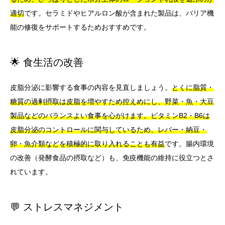
適切
です。セラミドやヒアルロン酸が含まれた製品は、バリア機
能の修復をサポートするためおすすめです。
🌟 食生活の改善
皮脂分泌に影響する食事の内容を見直しましょう。
とくに脂質・
糖質の過剰摂取は皮脂を増やすため控えめにし、野菜・魚・大豆
製品などのバランスよい食事を心がけます。
ビタミンB2・B6は
皮脂分泌のコントロールに関与しているため、レバー・納豆・
卵・魚介類などを積極的に取り入れることも有益
です。腸内環境
の改善（発酵食品の摂取など）も、免疫機能の維持に役立つとさ
れています。
💬 ストレスマネジメント