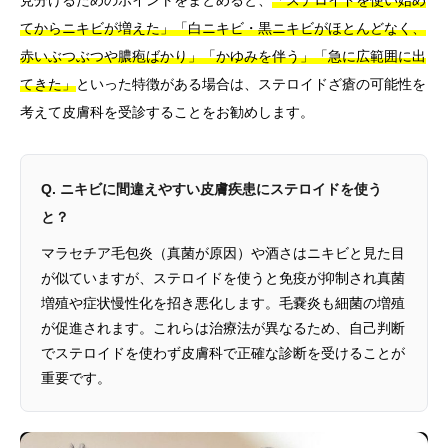
てからニキビが増えた」「白ニキビ・黒ニキビがほとんどなく、
赤いぶつぶつや膿疱ばかり」「かゆみを伴う」「急に広範囲に出
てきた」
といった特徴がある場合は、ステロイドざ瘡の可能性を
考えて皮膚科を受診することをお勧めします。
Q. ニキビに間違えやすい皮膚疾患にステロイドを使う
と？
マラセチア毛包炎（真菌が原因）や酒さはニキビと見た目
が似ていますが、ステロイドを使うと免疫が抑制され真菌
増殖や症状慢性化を招き悪化します。毛嚢炎も細菌の増殖
が促進されます。これらは治療法が異なるため、自己判断
でステロイドを使わず皮膚科で正確な診断を受けることが
重要です。