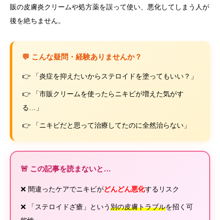
販の皮膚炎クリームや処方薬を誤って使い、悪化してしまう人が
後を絶ちません。
💬 こんな疑問・経験ありませんか？
👉 「炎症を抑えたいからステロイドを塗ってもいい？」
👉 「市販クリームを使ったらニキビが増えた気がす
る…」
👉 「ニキビだと思って治療してたのに全然治らない」
🚨 この記事を読まないと…
❌ 間違ったケアでニキビが
どんどん悪化
するリスク
❌ 「ステロイドざ瘡」という
別の皮膚トラブル
を招く可