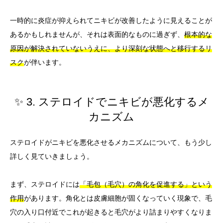
一時的に炎症が抑えられてニキビが改善したように見えることが
あるかもしれませんが、それは表面的なものに過ぎず、
根本的な
原因が解決されていないうえに、より深刻な状態へと移行するリ
スク
が伴います。
✨ 3. ステロイドでニキビが悪化するメ
カニズム
ステロイドがニキビを悪化させるメカニズムについて、もう少し
詳しく見ていきましょう。
まず、ステロイドには
「毛包（毛穴）の角化を促進する」という
作用
があります。角化とは皮膚細胞が固くなっていく現象で、毛
穴の入り口付近でこれが起きると毛穴がより詰まりやすくなりま