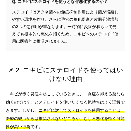
Q. ニキビにステロイドを使うとなぜ悪化するのか？
ステロイドはアクネ菌への免疫抑制作用により菌が増殖し
やすい環境を作り、さらに毛穴の角化促進と皮脂分泌増加
の3つの悪作用が重なります。一時的に炎症が和らいで見
えても根本的な悪化を招くため、ニキビへのステロイド使
用は医療的に推奨されません。
📌 2. ニキビにステロイドを使ってはい
けない理由
ニキビが赤く炎症を起こしているときに、「炎症を抑える薬なら
効くのでは？」とステロイドを使いたくなる気持ちはよく理解で
きます。しかし、
ニキビに対してステロイドを使用することは、
医療の観点からは推奨されないどころか、むしろ悪化を招く可能
性が高い行為
です。