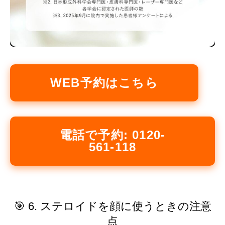
WEB予約はこちら
電話で予約: 0120-
561-118
🎯 6. ステロイドを顔に使うときの注意
点