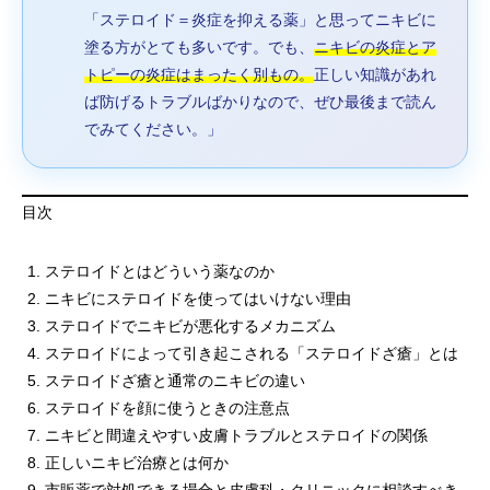
「ステロイド＝炎症を抑える薬」と思ってニキビに
塗る方がとても多いです。でも、
ニキビの炎症とア
トピーの炎症はまったく別もの。
正しい知識があれ
ば防げるトラブルばかりなので、ぜひ最後まで読ん
でみてください。」
目次
ステロイドとはどういう薬なのか
ニキビにステロイドを使ってはいけない理由
ステロイドでニキビが悪化するメカニズム
ステロイドによって引き起こされる「ステロイドざ瘡」とは
ステロイドざ瘡と通常のニキビの違い
ステロイドを顔に使うときの注意点
ニキビと間違えやすい皮膚トラブルとステロイドの関係
正しいニキビ治療とは何か