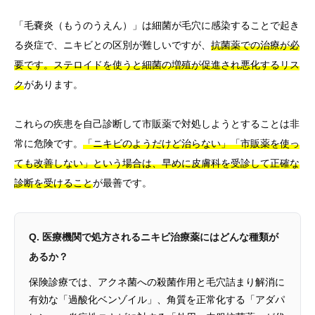
「毛嚢炎（もうのうえん）」は細菌が毛穴に感染することで起き
る炎症で、ニキビとの区別が難しいですが、
抗菌薬での治療が必
要です。ステロイドを使うと細菌の増殖が促進され悪化するリス
ク
があります。
これらの疾患を自己診断して市販薬で対処しようとすることは非
常に危険です。
「ニキビのようだけど治らない」「市販薬を使っ
ても改善しない」という場合は、早めに皮膚科を受診して正確な
診断を受けること
が最善です。
Q. 医療機関で処方されるニキビ治療薬にはどんな種類が
あるか？
保険診療では、アクネ菌への殺菌作用と毛穴詰まり解消に
有効な「過酸化ベンゾイル」、角質を正常化する「アダパ