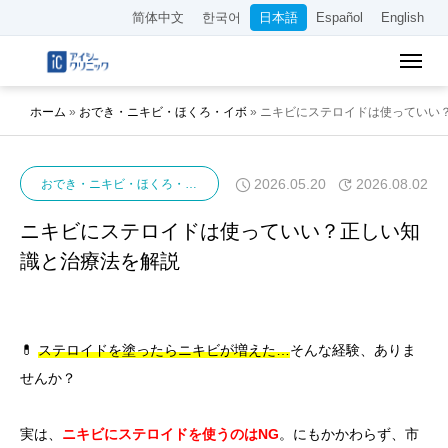
简体中文
한국어
日本語
Español
English
ホーム
»
おでき・ニキビ・ほくろ・イボ
»
ニキビにステロイドは使っていい
2026.05.20
2026.08.02
おでき・ニキビ・ほくろ・イボ
ニキビ
ニキビにステロイドは使っていい？正しい知
識と治療法を解説
💊
ステロイドを塗ったらニキビが増えた…
そんな経験、ありま
せんか？
実は、
ニキビにステロイドを使うのはNG
。にもかかわらず、市