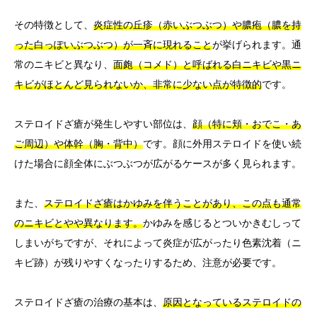
その特徴として、
炎症性の丘疹（赤いぶつぶつ）や膿疱（膿を持
った白っぽいぶつぶつ）が一斉に現れること
が挙げられます。通
常のニキビと異なり、
面皰（コメド）と呼ばれる白ニキビや黒ニ
キビがほとんど見られないか、非常に少ない点が特徴的
です。
ステロイドざ瘡が発生しやすい部位は、
顔（特に頬・おでこ・あ
ご周辺）や体幹（胸・背中）
です。顔に外用ステロイドを使い続
けた場合に顔全体にぶつぶつが広がるケースが多く見られます。
また、
ステロイドざ瘡はかゆみを伴うことがあり、この点も通常
のニキビとやや異なります。
かゆみを感じるとついかきむしって
しまいがちですが、それによって炎症が広がったり色素沈着（ニ
キビ跡）が残りやすくなったりするため、注意が必要です。
ステロイドざ瘡の治療の基本は、
原因となっているステロイドの