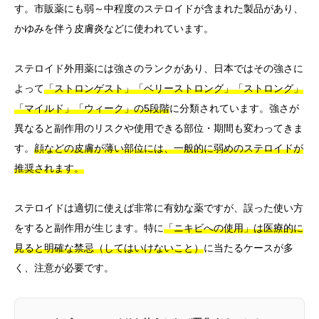
す。市販薬にも弱～中程度のステロイドが含まれた製品があり、
かゆみを伴う皮膚炎などに使われています。
ステロイド外用薬には強さのランクがあり、日本ではその強さに
よって
「ストロンゲスト」「ベリーストロング」「ストロング」
「マイルド」「ウィーク」の5段階
に分類されています。強さが
異なると副作用のリスクや使用できる部位・期間も変わってきま
す。
顔などの皮膚が薄い部位には、一般的に弱めのステロイドが
推奨されます。
ステロイドは適切に使えば非常に有効な薬ですが、誤った使い方
をすると副作用が生じます。特に
「ニキビへの使用」は医療的に
見ると明確な禁忌（してはいけないこと）
に当たるケースが多
く、注意が必要です。