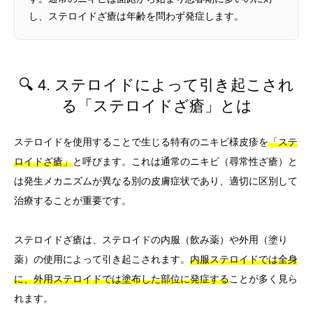
し、ステロイドざ瘡は年齢を問わず発症します。
🔍 4. ステロイドによって引き起こされ
る「ステロイドざ瘡」とは
ステロイドを使用することで生じる特有のニキビ様皮疹を
「ステ
ロイドざ瘡」
と呼びます。これは通常のニキビ（尋常性ざ瘡）と
は発生メカニズムが異なる別の皮膚症状であり、適切に区別して
治療することが重要です。
ステロイドざ瘡は、ステロイドの内服（飲み薬）や外用（塗り
薬）の使用によって引き起こされます。
内服ステロイドでは全身
に、外用ステロイドでは塗布した部位に発症する
ことが多く見ら
れます。