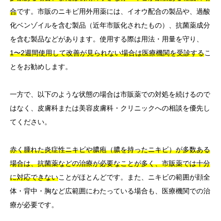
合
です。市販のニキビ用外用薬には、イオウ配合の製品や、過酸
化ベンゾイルを含む製品（近年市販化されたもの）、抗菌薬成分
を含む製品などがあります。使用する際は用法・用量を守り、
1〜2週間使用して改善が見られない場合は医療機関を受診する
こ
とをお勧めします。
一方で、以下のような状態の場合は市販薬での対処を続けるので
はなく、皮膚科または美容皮膚科・クリニックへの相談を優先し
てください。
赤く腫れた炎症性ニキビや膿疱（膿を持ったニキビ）が多数ある
場合は、抗菌薬などの治療が必要なことが多く、市販薬では十分
に対応できない
ことがほとんどです。また、ニキビの範囲が顔全
体・背中・胸など広範囲にわたっている場合も、医療機関での治
療が必要です。