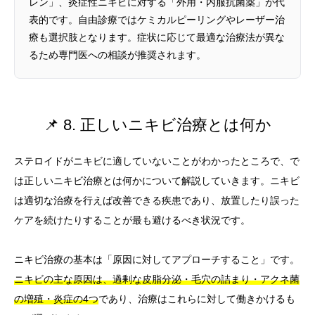
レン」、炎症性ニキビに対する「外用・内服抗菌薬」が代
表的です。自由診療ではケミカルピーリングやレーザー治
療も選択肢となります。症状に応じて最適な治療法が異な
るため専門医への相談が推奨されます。
📌 8. 正しいニキビ治療とは何か
ステロイドがニキビに適していないことがわかったところで、で
は正しいニキビ治療とは何かについて解説していきます。ニキビ
は適切な治療を行えば改善できる疾患であり、放置したり誤った
ケアを続けたりすることが最も避けるべき状況です。
ニキビ治療の基本は「原因に対してアプローチすること」です。
ニキビの主な原因は、過剰な皮脂分泌・毛穴の詰まり・アクネ菌
の増殖・炎症の4つ
であり、治療はこれらに対して働きかけるも