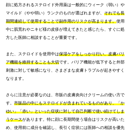
顔に処方されるステロイド外用薬は一般的にウィーク（弱い）や
マイルド（やや弱い）ランクのものが選ばれますが、
それでも長
期間連続して使用することで副作用のリスクが高まります。
使用
中に肌荒れやニキビ様の皮疹が増えてきたと感じたら、すぐに処
方した医師に相談することが重要です。
また、ステロイドを使用中は
保湿ケアをしっかり行い、皮膚バリ
ア機能を維持することも大切
です。バリア機能が低下すると外部
刺激に対して敏感になり、さまざまな皮膚トラブルが起きやすく
なります。
さらに注意が必要なのは、市販の皮膚炎向けクリームの使い方で
す。
市販品の中にもステロイドが含まれているものがあり、「か
ゆい」「赤い」といった症状に対して自己判断で使い続けてしま
うケース
があります。特に顔に長期間使う場合はリスクが高いた
め、使用前に成分を確認し、長引く症状には医師への相談を優先