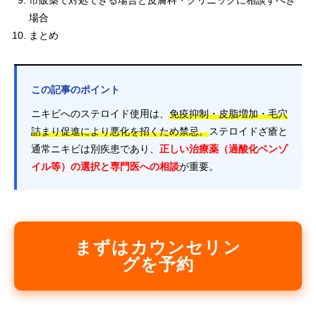
市販薬で対処できる場合と皮膚科・クリニックに相談すべき
場合
まとめ
この記事のポイント
ニキビへのステロイド使用は、
免疫抑制・皮脂増加・毛穴
詰まり促進により悪化を招くため禁忌。
ステロイドざ瘡と
通常ニキビは別疾患であり、
正しい治療薬（過酸化ベンゾ
イル等）の選択と専門医への相談
が重要。
まずはカウンセリン
グを予約