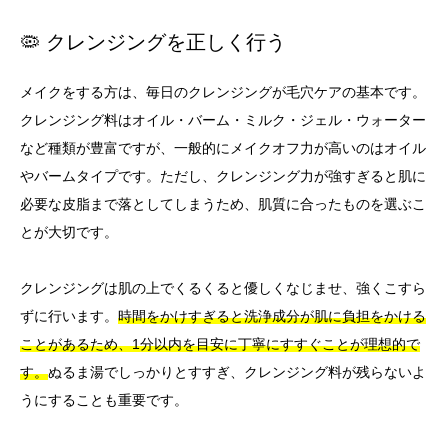
🦠 クレンジングを正しく行う
メイクをする方は、毎日のクレンジングが毛穴ケアの基本です。
クレンジング料はオイル・バーム・ミルク・ジェル・ウォーター
など種類が豊富ですが、一般的にメイクオフ力が高いのはオイル
やバームタイプです。ただし、クレンジング力が強すぎると肌に
必要な皮脂まで落としてしまうため、肌質に合ったものを選ぶこ
とが大切です。
クレンジングは肌の上でくるくると優しくなじませ、強くこすら
ずに行います。
時間をかけすぎると洗浄成分が肌に負担をかける
ことがあるため、1分以内を目安に丁寧にすすぐことが理想的で
す。
ぬるま湯でしっかりとすすぎ、クレンジング料が残らないよ
うにすることも重要です。