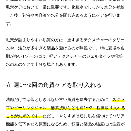
毛穴ケアにおいて非常に重要です。化粧水でしっかり水分を補給
した後、乳液や美容液で水分を閉じ込めるようにケアを行いま
す。
毛穴が詰まりやすい肌質の方は、重すぎるテクスチャーのクリー
ムや、油分が多すぎる製品を避けるのが無難です。特に夏場や皮
脂が多いTゾーンには、軽いテクスチャーのジェルタイプや化粧
水のみのケアで十分な場合もあります。
💧 週1〜2回の角質ケアを取り入れる
洗顔だけでは落としきれない古い角質を除去するために、
スクラ
ブやピーリングジェル、酵素洗顔などを週1〜2回程度取り入れる
ことが効果的です。
ただし、やりすぎは逆に肌を傷つけてバリア
機能を低下させる原因になるため、頻度と製品の強度には注意が