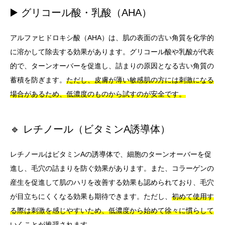
▶️ グリコール酸・乳酸（AHA）
アルファヒドロキシ酸（AHA）は、肌の表面の古い角質を化学的
に溶かして除去する効果があります。グリコール酸や乳酸が代表
的で、ターンオーバーを促進し、詰まりの原因となる古い角質の
蓄積を防ぎます。
ただし、皮膚が薄い敏感肌の方には刺激になる
場合があるため、低濃度のものから試すのが安全です。
🔹 レチノール（ビタミンA誘導体）
レチノールはビタミンAの誘導体で、細胞のターンオーバーを促
進し、毛穴の詰まりを防ぐ効果があります。また、コラーゲンの
産生を促進して肌のハリを改善する効果も認められており、毛穴
が目立ちにくくなる効果も期待できます。ただし、
初めて使用す
る際は刺激を感じやすいため、低濃度から始めて徐々に慣らして
いくことが推奨されます。