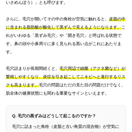
いさめんぽう）」とも呼びます。
さらに、毛穴が開いてその中の角栓が空気に触れると、
皮脂の中
に含まれる脂肪酸が酸化して黒ずんで見えるようになります。
こ
れがいわゆる「黒ずみ毛穴」や「開き毛穴」と呼ばれる状態で
す。鼻の頭や小鼻周りに多く見られる黒い点がこれにあたりま
す。
毛穴詰まりが長期間続くと、
毛穴周辺で細菌（アクネ菌など）が
繁殖しやすくなり、炎症を引き起こしてニキビへと進行するリス
クも高まります。
毛穴の問題はただの見た目の問題だけでなく、
肌全体の健康状態にも関わる重要なサインといえます。
Q. 毛穴の黒ずみはどうして起こるのですか？
毛穴に詰まった角栓（皮脂と古い角質の混合物）が空気に