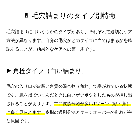
💊 毛穴詰まりのタイプ別特徴
毛穴詰まりにはいくつかのタイプがあり、それぞれで適切なケア
方法が異なります。自分の毛穴がどのタイプに当てはまるかを確
認することが、効果的なケアへの第一歩です。
▶️ 角栓タイプ（白い詰まり）
毛穴の入り口が皮脂と角質の混合物（角栓）で塞がれている状態
です。肌を指でつまんだときに白いポツポツとしたものが押し出
されることがあります。
主に皮脂分泌が多いTゾーン（額・鼻）
に多く見られます。
皮脂の過剰分泌とターンオーバーの乱れが主
な原因です。