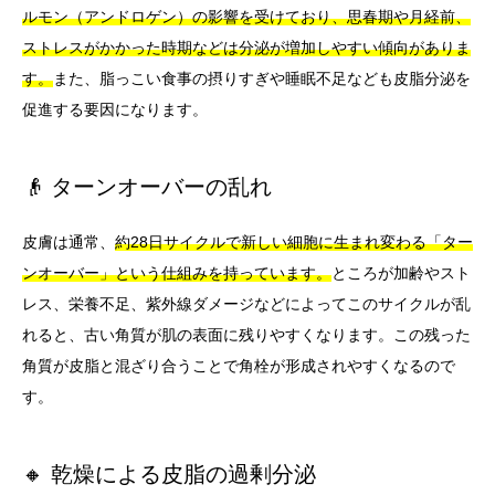
ルモン（アンドロゲン）の影響を受けており、思春期や月経前、
ストレスがかかった時期などは分泌が増加しやすい傾向がありま
す。
また、脂っこい食事の摂りすぎや睡眠不足なども皮脂分泌を
促進する要因になります。
👴 ターンオーバーの乱れ
皮膚は通常、
約28日サイクルで新しい細胞に生まれ変わる「ター
ンオーバー」という仕組みを持っています。
ところが加齢やスト
レス、栄養不足、紫外線ダメージなどによってこのサイクルが乱
れると、古い角質が肌の表面に残りやすくなります。この残った
角質が皮脂と混ざり合うことで角栓が形成されやすくなるので
す。
🔸 乾燥による皮脂の過剰分泌