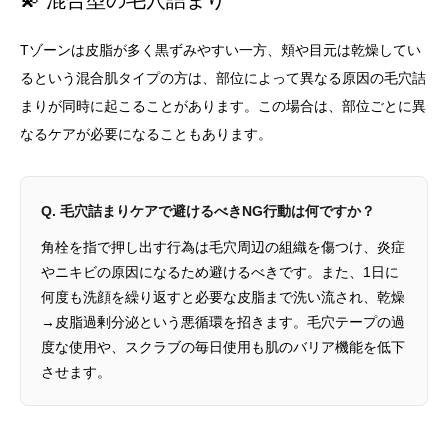
Tゾーンは皮脂が多く黒ずみやすい一方、頬や目元は乾燥してい
るという混合肌タイプの方は、部位によって異なる原因の毛穴詰
まりが同時に起こることがあります。この場合は、部位ごとに異
なるケアが必要になることもあります。
Q. 毛穴詰まりケアで避けるべきNG行動は何ですか？
角栓を指で押し出す行為は毛穴周辺の組織を傷つけ、炎症
やニキビの原因になるため避けるべきです。また、1日に
何度も洗顔を繰り返すと必要な皮脂まで洗い流され、乾燥
→皮脂過剰分泌という悪循環を招きます。毛穴テープの過
度な使用や、スクラブの毎日使用も肌のバリア機能を低下
させます。