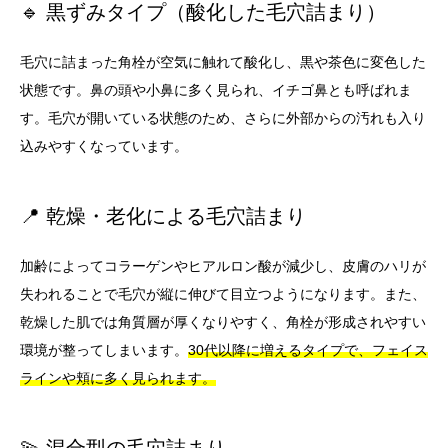
🔹 黒ずみタイプ（酸化した毛穴詰まり）
毛穴に詰まった角栓が空気に触れて酸化し、黒や茶色に変色した
状態です。鼻の頭や小鼻に多く見られ、イチゴ鼻とも呼ばれま
す。毛穴が開いている状態のため、さらに外部からの汚れも入り
込みやすくなっています。
📍 乾燥・老化による毛穴詰まり
加齢によってコラーゲンやヒアルロン酸が減少し、皮膚のハリが
失われることで毛穴が縦に伸びて目立つようになります。また、
乾燥した肌では角質層が厚くなりやすく、角栓が形成されやすい
環境が整ってしまいます。
30代以降に増えるタイプで、フェイス
ラインや頬に多く見られます。
💫 混合型の毛穴詰まり