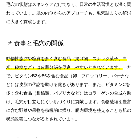
毛穴の状態はスキンケアだけでなく、日常の生活習慣とも深く関
わっています。肌の内側からのアプローチも、毛穴詰まりの解消
に大きく貢献します。
📌 食事と毛穴の関係
動物性脂肪や糖質を多く含む食品（揚げ物、スナック菓子、白
米、砂糖など）は皮脂分泌を促進しやすいとされています。
一方
で、ビタミンB2やB6を含む食品（卵、ブロッコリー、バナナな
ど）は皮脂の代謝を助ける働きがあります。また、ビタミンCを
多く含む食品（柑橘類、パプリカなど）はコラーゲンの合成を助
け、毛穴が目立ちにくい肌づくりに貢献します。食物繊維を豊富
に含む野菜や果物を積極的に摂り、腸内環境を整えることも肌の
状態改善につながるとされています。