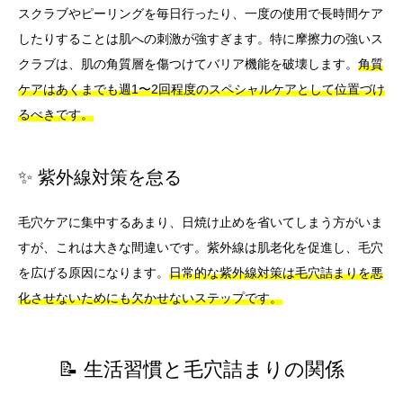
スクラブやピーリングを毎日行ったり、一度の使用で長時間ケア
したりすることは肌への刺激が強すぎます。特に摩擦力の強いス
クラブは、肌の角質層を傷つけてバリア機能を破壊します。
角質
ケアはあくまでも週1〜2回程度のスペシャルケアとして位置づけ
るべきです。
✨ 紫外線対策を怠る
毛穴ケアに集中するあまり、日焼け止めを省いてしまう方がいま
すが、これは大きな間違いです。紫外線は肌老化を促進し、毛穴
を広げる原因になります。
日常的な紫外線対策は毛穴詰まりを悪
化させないためにも欠かせないステップです。
📝 生活習慣と毛穴詰まりの関係