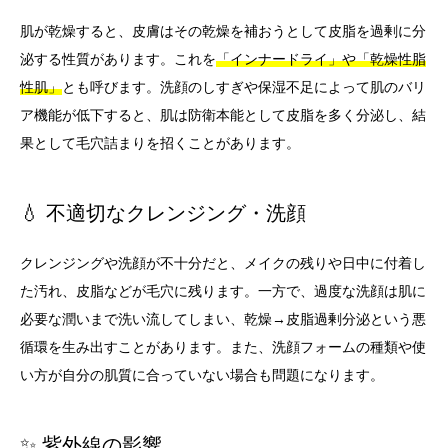
肌が乾燥すると、皮膚はその乾燥を補おうとして皮脂を過剰に分
泌する性質があります。これを
「インナードライ」や「乾燥性脂
性肌」
とも呼びます。洗顔のしすぎや保湿不足によって肌のバリ
ア機能が低下すると、肌は防衛本能として皮脂を多く分泌し、結
果として毛穴詰まりを招くことがあります。
💧 不適切なクレンジング・洗顔
クレンジングや洗顔が不十分だと、メイクの残りや日中に付着し
た汚れ、皮脂などが毛穴に残ります。一方で、過度な洗顔は肌に
必要な潤いまで洗い流してしまい、乾燥→皮脂過剰分泌という悪
循環を生み出すことがあります。また、洗顔フォームの種類や使
い方が自分の肌質に合っていない場合も問題になります。
✨ 紫外線の影響