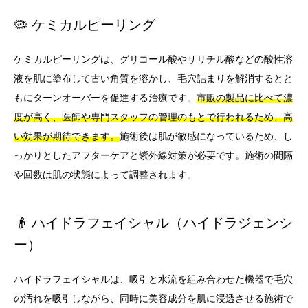
🦠 ケミカルピーリング
ケミカルピーリングは、グリコール酸やサリチル酸などの酸性溶
液を肌に塗布して古い角質を溶かし、毛穴詰まりを解消するとと
もにターンオーバーを促進する治療です。
市販の製品に比べて濃
度が高く、医師や専門スタッフの管理のもとで行われるため、高
い効果が期待できます。
施術後は肌が敏感になっているため、し
っかりとしたアフターケアと紫外線対策が必要です。施術の間隔
や回数は肌の状態によって調整されます。
👴 ハイドラフェイシャル（ハイドラジェンシ
ー）
ハイドラフェイシャルは、吸引と水流を組み合わせた機器で毛穴
の汚れを吸引しながら、同時に美容成分を肌に浸透させる施術で