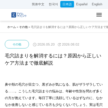
简体中文
한국어
日本語
Español
English
ホーム
»
その他
»
毛穴詰まりを解消するには？原因から正しいケア方法まで
2026.05.20
2026.08.02
その他
毛穴詰まりを解消するには？原因から正しい
ケア方法まで徹底解説
鼻や頬の毛穴が目立つ、黒ずみが気になる、肌がザラザラしてい
る……。こうした毛穴詰まりの悩みは、年齢や性別を問わず多く
の方が抱えています。毎日丁寧に洗顔しているはずなのに、なか
なか改善しないと感じている方も少なくないでしょう。実は毛穴