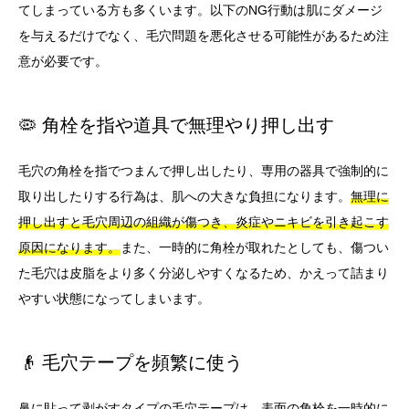
てしまっている方も多くいます。以下のNG行動は肌にダメージ
を与えるだけでなく、毛穴問題を悪化させる可能性があるため注
意が必要です。
🦠 角栓を指や道具で無理やり押し出す
毛穴の角栓を指でつまんで押し出したり、専用の器具で強制的に
取り出したりする行為は、肌への大きな負担になります。
無理に
押し出すと毛穴周辺の組織が傷つき、炎症やニキビを引き起こす
原因になります。
また、一時的に角栓が取れたとしても、傷つい
た毛穴は皮脂をより多く分泌しやすくなるため、かえって詰まり
やすい状態になってしまいます。
👴 毛穴テープを頻繁に使う
鼻に貼って剥がすタイプの毛穴テープは、表面の角栓を一時的に