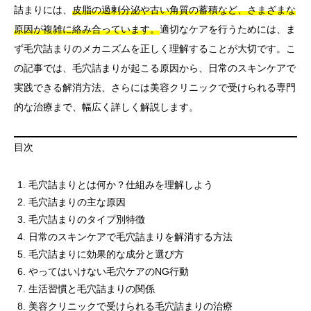
詰まりには、
皮脂の過剰分泌や古い角質の蓄積など、さまざまな
原因が複雑に絡み合っています。
適切なケアを行うためには、ま
ず毛穴詰まりのメカニズムを正しく理解することが大切です。こ
の記事では、毛穴詰まりが起こる原因から、日常のスキンケアで
実践できる解消方法、さらには美容クリニックで受けられる専門
的な治療まで、幅広く詳しく解説します。
目次
毛穴詰まりとは何か？仕組みを理解しよう
毛穴詰まりの主な原因
毛穴詰まりのタイプ別特徴
日常のスキンケアで毛穴詰まりを解消する方法
毛穴詰まりに効果的な成分と選び方
やってはいけない毛穴ケアのNG行動
生活習慣と毛穴詰まりの関係
美容クリニックで受けられる毛穴詰まりの治療