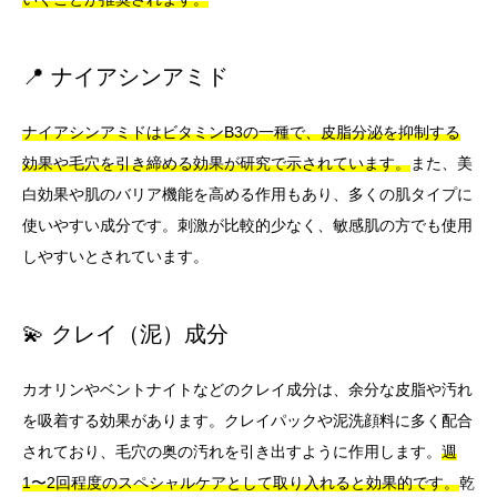
📍 ナイアシンアミド
ナイアシンアミドはビタミンB3の一種で、皮脂分泌を抑制する
効果や毛穴を引き締める効果が研究で示されています。
また、美
白効果や肌のバリア機能を高める作用もあり、多くの肌タイプに
使いやすい成分です。刺激が比較的少なく、敏感肌の方でも使用
しやすいとされています。
💫 クレイ（泥）成分
カオリンやベントナイトなどのクレイ成分は、余分な皮脂や汚れ
を吸着する効果があります。クレイパックや泥洗顔料に多く配合
されており、毛穴の奥の汚れを引き出すように作用します。
週
1〜2回程度のスペシャルケアとして取り入れると効果的です。
乾