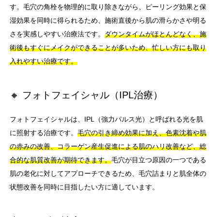
す。毛穴の角栓を物理的に取り除きながら、ピーリング効果と保
湿効果を同時に得られるため、施術直後から肌の滑らかさや明る
さを実感しやすい治療法です。
ダウンタイムがほとんどなく、施
術後もすぐにメイクができることが多いため、忙しい方にも取り
入れやすい治療です。
🔸 フォトフェイシャル（IPL治療）
フォトフェイシャルは、IPL（強力パルス光）と呼ばれる光を肌
に照射する治療です。
毛穴の引き締め効果に加え、色素沈着や肌
の赤みの改善、コラーゲン産生促進による肌のハリ改善など、総
合的な肌質改善が期待できます。
毛穴が目立つ原因の一つである
肌の老化に対してアプローチできるため、毛穴詰まりと肌全体の
状態改善を同時に目指したい方に適しています。