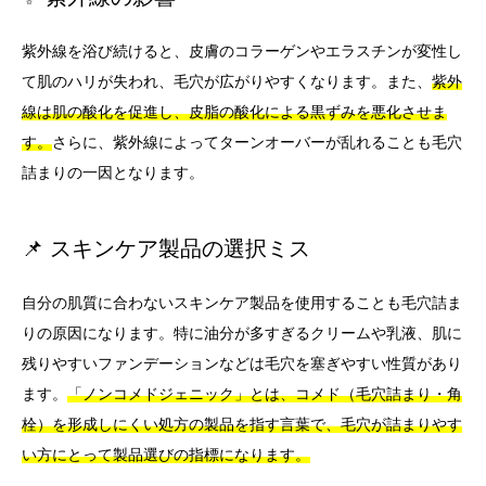
紫外線を浴び続けると、皮膚のコラーゲンやエラスチンが変性し
て肌のハリが失われ、毛穴が広がりやすくなります。また、
紫外
線は肌の酸化を促進し、皮脂の酸化による黒ずみを悪化させま
す。
さらに、紫外線によってターンオーバーが乱れることも毛穴
詰まりの一因となります。
📌 スキンケア製品の選択ミス
自分の肌質に合わないスキンケア製品を使用することも毛穴詰ま
りの原因になります。特に油分が多すぎるクリームや乳液、肌に
残りやすいファンデーションなどは毛穴を塞ぎやすい性質があり
ます。
「ノンコメドジェニック」とは、コメド（毛穴詰まり・角
栓）を形成しにくい処方の製品を指す言葉で、毛穴が詰まりやす
い方にとって製品選びの指標になります。