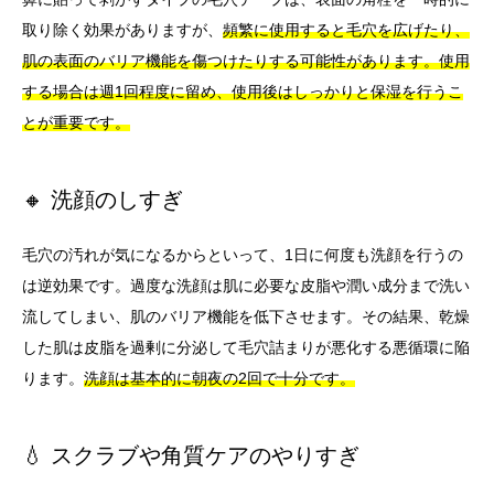
取り除く効果がありますが、
頻繁に使用すると毛穴を広げたり、
肌の表面のバリア機能を傷つけたりする可能性があります。使用
する場合は週1回程度に留め、使用後はしっかりと保湿を行うこ
とが重要です。
🔸 洗顔のしすぎ
毛穴の汚れが気になるからといって、1日に何度も洗顔を行うの
は逆効果です。過度な洗顔は肌に必要な皮脂や潤い成分まで洗い
流してしまい、肌のバリア機能を低下させます。その結果、乾燥
した肌は皮脂を過剰に分泌して毛穴詰まりが悪化する悪循環に陥
ります。
洗顔は基本的に朝夜の2回で十分です。
💧 スクラブや角質ケアのやりすぎ