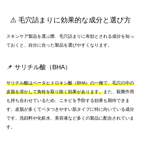
⚠️ 毛穴詰まりに効果的な成分と選び方
スキンケア製品を選ぶ際、毛穴詰まりに有効とされる成分を知っ
ておくと、自分に合った製品を選びやすくなります。
📌 サリチル酸（BHA）
サリチル酸はベータヒドロキシ酸（BHA）の一種で、毛穴の中の
皮脂を溶かして角栓を取り除く効果があります。
また、殺菌作用
も持ち合わせているため、ニキビを予防する効果も期待できま
す。皮脂が多くてベタつきやすい肌タイプに特に向いている成分
です。洗顔料や化粧水、美容液など多くの製品に配合されていま
す。