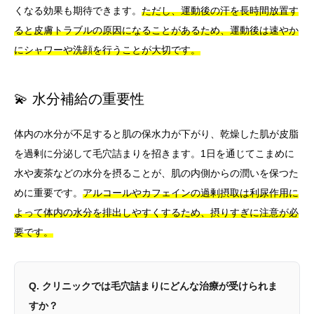
くなる効果も期待できます。
ただし、運動後の汗を長時間放置す
ると皮膚トラブルの原因になることがあるため、運動後は速やか
にシャワーや洗顔を行うことが大切です。
💫 水分補給の重要性
体内の水分が不足すると肌の保水力が下がり、乾燥した肌が皮脂
を過剰に分泌して毛穴詰まりを招きます。1日を通じてこまめに
水や麦茶などの水分を摂ることが、肌の内側からの潤いを保つた
めに重要です。
アルコールやカフェインの過剰摂取は利尿作用に
よって体内の水分を排出しやすくするため、摂りすぎに注意が必
要です。
Q. クリニックでは毛穴詰まりにどんな治療が受けられま
すか？