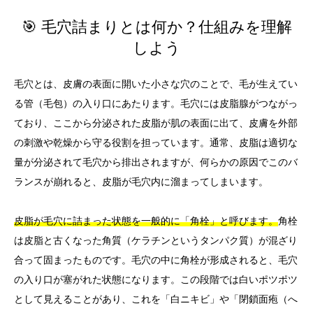
🎯 毛穴詰まりとは何か？仕組みを理解
しよう
毛穴とは、皮膚の表面に開いた小さな穴のことで、毛が生えてい
る管（毛包）の入り口にあたります。毛穴には皮脂腺がつながっ
ており、ここから分泌された皮脂が肌の表面に出て、皮膚を外部
の刺激や乾燥から守る役割を担っています。通常、皮脂は適切な
量が分泌されて毛穴から排出されますが、何らかの原因でこのバ
ランスが崩れると、皮脂が毛穴内に溜まってしまいます。
皮脂が毛穴に詰まった状態を一般的に「角栓」と呼びます。
角栓
は皮脂と古くなった角質（ケラチンというタンパク質）が混ざり
合って固まったものです。毛穴の中に角栓が形成されると、毛穴
の入り口が塞がれた状態になります。この段階では白いポツポツ
として見えることがあり、これを「白ニキビ」や「閉鎖面疱（へ