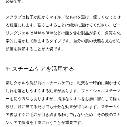
必要です。
スクラブは粒子が細かくマイルドなものを選び、優しくなじませ
る程度にします。強くこすることは絶対に避けてください。ピー
リングジェルはAHAやBHAなどの酸を含む製品が多く、角質を化
学的に溶かして除去するタイプです。自分の肌の状態を見ながら
頻度を調節することが大切です。
✨ スチームケアを活用する
蒸しタオルや洗顔前のスチームケアは、毛穴を一時的に開かせて
汚れを落としやすくする効果があります。フェイシャルスチーマ
ーを使う方法もありますが、清潔なタオルをお湯に濡らして軽く
絞り、顔に当てるだけでも十分な効果が得られます。スチームケ
ア後はすぐに毛穴が引き締まるわけではないため、その後のスキ
ンケアで保湿を丁寧に行うことが重要です。