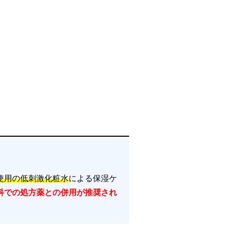
使用の低刺激化粧水
による保湿ケ
科での処方薬との併用が推奨され