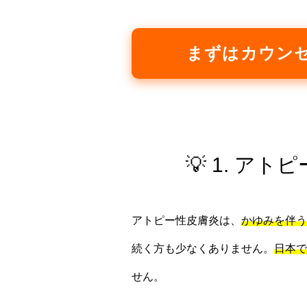
まずはカウン
💡 1. 
アトピー性皮膚炎は、
かゆみを伴う
続く方も少なくありません。
日本で
せん。