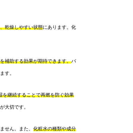
、乾燥しやすい状態
にあります。化
を補助する効果が期待できます。
バ
ます。
湿を継続することで再燃を防ぐ効果
が大切です。
ません。また、
化粧水の種類や成分