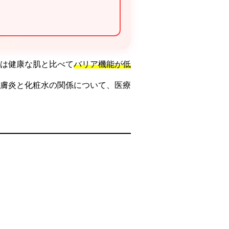
は健康な肌と比べて
バリア機能が低
膚炎と化粧水の関係について、医療