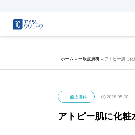
ホーム
»
一般皮膚科
»
アトピー肌に化
2026.05.20
一般皮膚科
アトピー肌に化粧