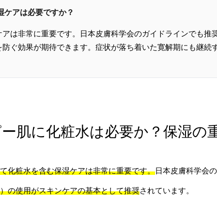
保湿ケアは必要ですか？
ケアは非常に重要です。日本皮膚科学会のガイドラインでも推
を防ぐ効果が期待できます。症状が落ち着いた寛解期にも継続
アトピー肌に化粧水は必要か？保湿
て化粧水を含む保湿ケアは非常に重要です。
日本皮膚科学会の
）の使用がスキンケアの基本として推奨
されています。