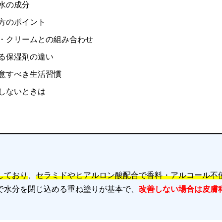
粧水の成分
り方のポイント
液・クリームとの組み合わせ
れる保湿剤の違い
注意すべき生活習慣
善しないときは
しており
、
セラミドやヒアルロン酸配合で香料・アルコール不
で水分を閉じ込める重ね塗りが基本で、
改善しない場合は皮膚