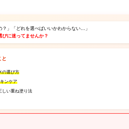
の？」「どれを選べばいいかわからない…」
選びに迷ってませんか？
こと
水の選び方
スキンケア
正しい重ね塗り法