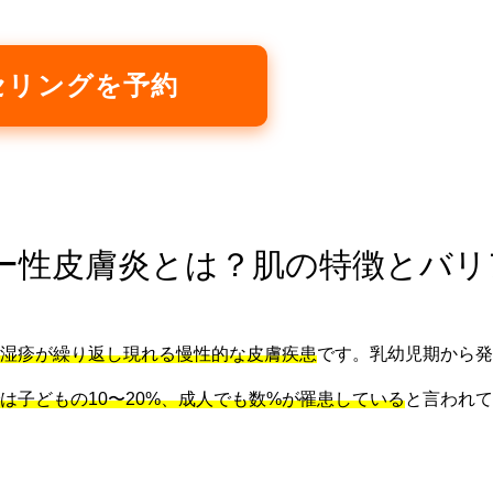
セリングを予約
アトピー性皮膚炎とは？肌の特徴とバ
湿疹が繰り返し現れる慢性的な皮膚疾患
です。乳幼児期から発
は子どもの10〜20%、成人でも数%が罹患している
と言われて