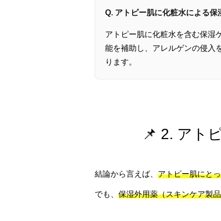
Q. アトピー肌に化粧水による
アトピー肌に化粧水を含む保湿
能を補助し、アレルゲンの侵入
ります。
📌 2. 
結論から言えば、
アトピー肌にとっ
でも、
保湿外用薬（スキンケア製品