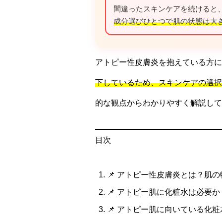
間違ったスキンケアを続けると
成分選びひとつで肌の状態は大
アトピー性皮膚炎を抱えている方に
下しているため、スキンケアの選択
的な観点からわかりやすく解説して
目次
📌 アトピー性皮膚炎とは？肌
📌 アトピー肌に化粧水は必要
📌 アトピー肌に向いている化