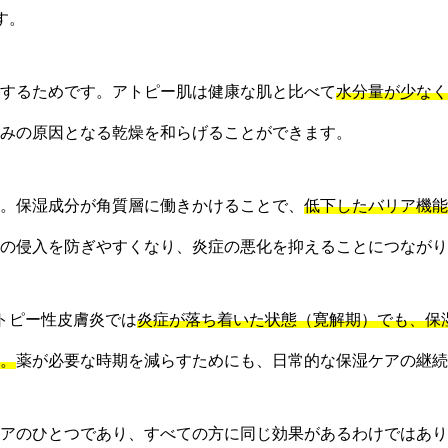
す。
するためです。アトピー肌は健康な肌と比べて
水分量が少なく
みの原因となる乾燥を和らげることができます。
。保湿成分が角質層に働きかけることで、
低下したバリア機能
の侵入を防ぎやすくなり、炎症の悪化を抑えることにつながり
トピー性皮膚炎では
炎症が落ち着いた状態（寛解期）でも、保
。
薬が必要な時期を減らすためにも、日常的な保湿ケアの継続
アのひとつであり、すべての方に同じ効果があるわけではあり