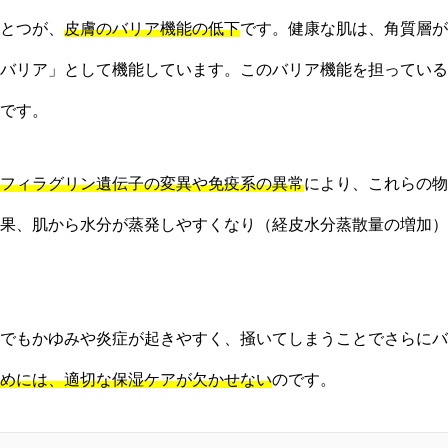
とつが、
皮膚のバリア機能の低下
です。健康な肌は、角質層が
バリア」として機能しています。このバリア機能を担っている
です。
フィラグリン遺伝子の変異や免疫系の異常
により、これらの物
果、肌から水分が蒸発しやすくなり（経皮水分蒸散量の増加）
でもかゆみや炎症が起きやすく、掻いてしまうことでさらにバ
めには、適切な保湿ケアが欠かせない
のです。