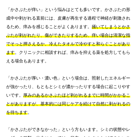
「かさぶたが痒い」という悩みはとても多いです。かさぶたの形
成中や剥がれる直前には、皮膚が再生する過程で神経が刺激され
るため、痒みを感じることがよくあります。
掻いてしまうとかさ
ぶたが剥がれたり、傷ができたりするため、痒い場合は清潔な指
でそっと押さえるか、冷えたタオルで冷やすと和らぐことがあり
ます
。クリニックに相談すれば、痒みを抑える薬を処方してもら
える場合もあります。
「かさぶたが厚い・濃い色」という場合は、照射したエネルギー
が強かったり、もともとシミが濃かったりする場合に起こりやす
いです。
厚みのあるかさぶたほど剥がれるまでに時間がかかるこ
とがありますが、基本的には同じケアを続けて自然に剥がれるの
を待ちます
。
「かさぶたができなかった」という方もいます。シミの状態やレ