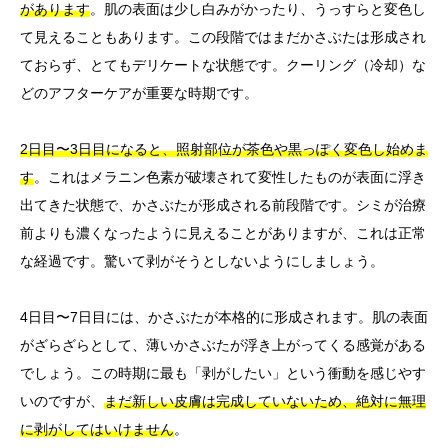
があります
。肌の表面は少し白みがかったり、うっすらと変色し
て見えることもあります。この段階ではまだかさぶたは形成され
ておらず、とてもデリケートな状態です。クーリング（冷却）な
どのアフターケアが重要な時期です。
2日目〜3日目になると、照射部位が茶色や黒っぽく変色し始めま
す
。これはメラニン色素が破壊されて変性したものが表面に浮き
出てきた状態で、かさぶたが形成される前段階です。シミが治療
前よりも濃くなったように見えることがありますが、これは正常
な経過です。驚いて剥がそうとしないようにしましょう。
4日目〜7日目には、かさぶたが本格的に形成されます。肌の表面
がざらざらとして、薄いかさぶたが浮き上がってくる感覚がある
でしょう。この時期に最も「剥がしたい」という衝動を感じやす
いのですが、
まだ新しい皮膚は完成していないため、絶対に無理
に剥がしてはいけません
。