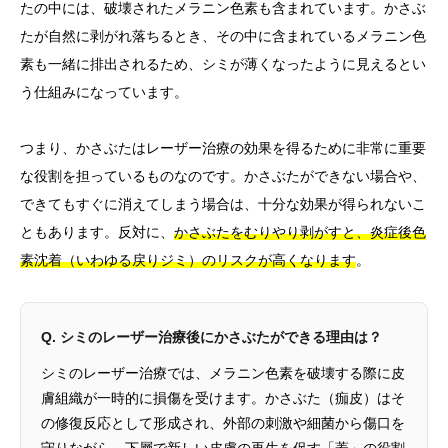
たの中には、破壊されたメラニン色素も含まれています。かさぶ
たが自然に剥がれ落ちるとき、その中に含まれているメラニン色
素も一緒に排出されるため、シミが薄くなったように見えるとい
う仕組みになっています。
つまり、かさぶたはレーザー治療の効果を得るために非常に重要
な役割を担っているものなのです。かさぶたができない場合や、
できてもすぐに消えてしまう場合は、十分な効果が得られないこ
ともあります。反対に、
かさぶたをむりやり剥がすと、炎症後色
素沈着（いわゆる戻りジミ）のリスクが高くなります
。
Q. シミのレーザー治療後にかさぶたができる理由は？
シミのレーザー治療では、メラニン色素を破壊する際に皮
膚組織が一時的に損傷を受けます。かさぶた（痂皮）はそ
の修復反応として形成され、外部の刺激や細菌から傷口を
守りながら、下層で新しい皮膚の再生を促す「蓋」の役割