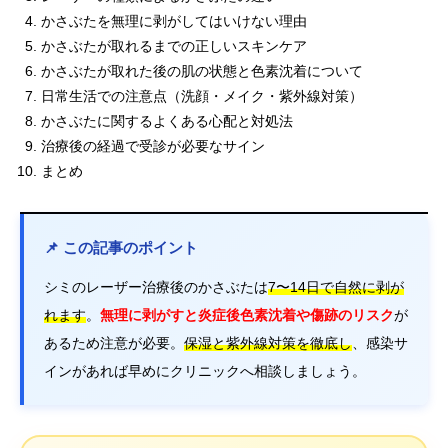
かさぶたを無理に剥がしてはいけない理由
かさぶたが取れるまでの正しいスキンケア
かさぶたが取れた後の肌の状態と色素沈着について
日常生活での注意点（洗顔・メイク・紫外線対策）
かさぶたに関するよくある心配と対処法
治療後の経過で受診が必要なサイン
まとめ
📌 この記事のポイント
シミのレーザー治療後のかさぶたは
7〜14日で自然に剥が
れます
。
無理に剥がすと炎症後色素沈着や傷跡のリスク
が
あるため注意が必要。
保湿と紫外線対策を徹底し
、感染サ
インがあれば早めにクリニックへ相談しましょう。