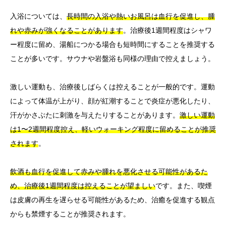
入浴については、
長時間の入浴や熱いお風呂は血行を促進し、腫
れや赤みが強くなることがあります
。治療後1週間程度はシャワ
ー程度に留め、湯船につかる場合も短時間にすることを推奨する
ことが多いです。サウナや岩盤浴も同様の理由で控えましょう。
激しい運動も、治療後しばらくは控えることが一般的です。運動
によって体温が上がり、顔が紅潮することで炎症が悪化したり、
汗がかさぶたに刺激を与えたりすることがあります。
激しい運動
は1〜2週間程度控え、軽いウォーキング程度に留めることが推奨
されます
。
飲酒も血行を促進して赤みや腫れを悪化させる可能性があるた
め、治療後1週間程度は控えることが望ましい
です。また、喫煙
は皮膚の再生を遅らせる可能性があるため、治癒を促進する観点
からも禁煙することが推奨されます。