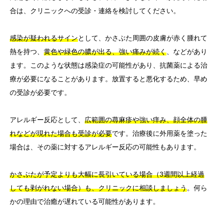
合は、クリニックへの受診・連絡を検討してください。
感染が疑われるサイン
として、かさぶた周囲の皮膚が赤く腫れて
熱を持つ、
黄色や緑色の膿が出る、強い痛みが続く
、などがあり
ます。このような状態は感染症の可能性があり、抗菌薬による治
療が必要になることがあります。放置すると悪化するため、早め
の受診が必要です。
アレルギー反応として、
広範囲の蕁麻疹や強い痒み、顔全体の腫
れなどが現れた場合も受診が必要
です。治療後に外用薬を塗った
場合は、その薬に対するアレルギー反応の可能性もあります。
かさぶたが予定よりも大幅に長引いている場合（3週間以上経過
しても剥がれない場合）も、クリニックに相談しましょう
。何ら
かの理由で治癒が遅れている可能性があります。