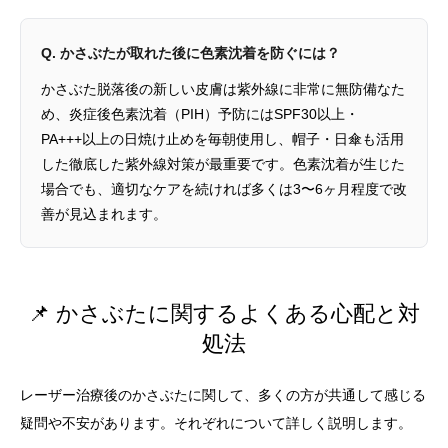
Q. かさぶたが取れた後に色素沈着を防ぐには？
かさぶた脱落後の新しい皮膚は紫外線に非常に無防備なた
め、炎症後色素沈着（PIH）予防にはSPF30以上・
PA+++以上の日焼け止めを毎朝使用し、帽子・日傘も活用
した徹底した紫外線対策が最重要です。色素沈着が生じた
場合でも、適切なケアを続ければ多くは3〜6ヶ月程度で改
善が見込まれます。
📌 かさぶたに関するよくある心配と対
処法
レーザー治療後のかさぶたに関して、多くの方が共通して感じる
疑問や不安があります。それぞれについて詳しく説明します。