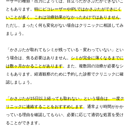
ーザーの種類・出力によっては、目立ったかさぶたができないこ
ともあります。
特にピコレーザーやIPLではかさぶたができにく
いことが多く、これは治療効果がなかったわけではありません
。
ただし、まったく何も変化がない場合はクリニックに相談してみ
ましょう。
「かさぶたが取れてもシミが残っている・変わっていない」とい
う場合は、焦る必要はありません。
シミが完全に薄くなるまでに
は数ヶ月かかることがあります
。また、複数回の治療が必要なシ
ミもあります。経過観察のために予約した診察でクリニックに確
認しましょう。
「かさぶたが15日以上経っても取れない」という場合は、一度ク
リニックに連絡することをおすすめします
。通常より時間がかか
っている理由を確認してもらい、必要に応じて適切な処置を受け
ることができます。