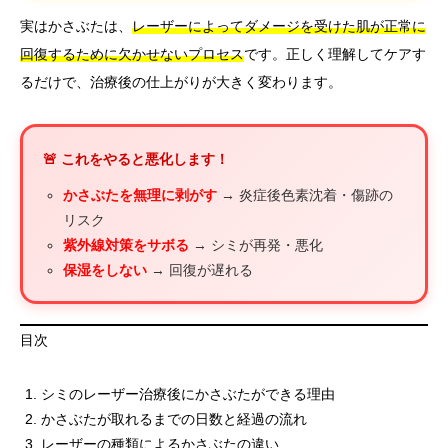
実はかさぶたは、
レーザーによってダメージを受けた肌が正常に
回復するために欠かせないプロセス
です。正しく理解してケアす
るだけで、治療後の仕上がりが大きく変わります。
🚨 これをやると悪化します！
かさぶたを無理に剥がす
→ 炎症後色素沈着・傷跡の
リスク
紫外線対策をサボる
→ シミが再発・悪化
保湿をしない
→ 回復が遅れる
目次
シミのレーザー治療後にかさぶたができる理由
かさぶたが取れるまでの日数と経過の流れ
レーザーの種類によるかさぶたの違い