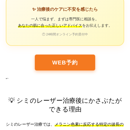
✨ 治療後のケアに不安を感じたら
一人で悩まず、まずは専門医に相談を。
あなたの肌に合った正しいアドバイス
をお伝えします。
🕐 24時間オンライン予約受付中
WEB予約
“`
💡 シミのレーザー治療後にかさぶたが
できる理由
シミのレーザー治療では、
メラニン色素に反応する特定の波長の