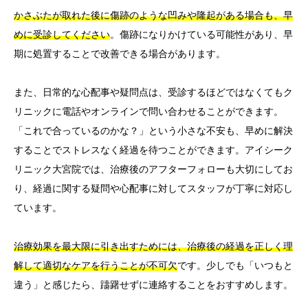
かさぶたが取れた後に傷跡のような凹みや隆起がある場合も、早
めに受診してください
。傷跡になりかけている可能性があり、早
期に処置することで改善できる場合があります。
また、日常的な心配事や疑問点は、受診するほどではなくてもク
リニックに電話やオンラインで問い合わせることができます。
「これで合っているのかな？」という小さな不安も、早めに解決
することでストレスなく経過を待つことができます。アイシーク
リニック大宮院では、治療後のアフターフォローも大切にしてお
り、経過に関する疑問や心配事に対してスタッフが丁寧に対応し
ています。
治療効果を最大限に引き出すためには、治療後の経過を正しく理
解して適切なケアを行うことが不可欠
です。少しでも「いつもと
違う」と感じたら、躊躇せずに連絡することをおすすめします。