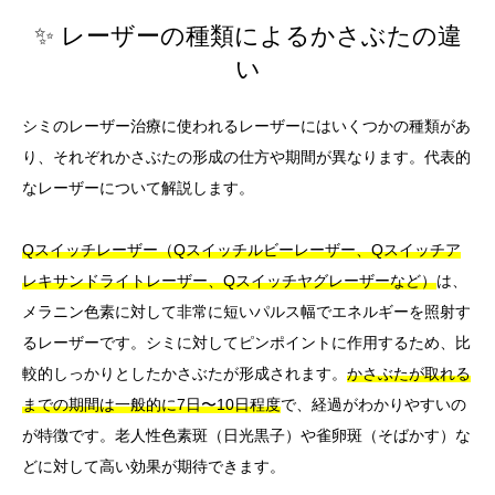
✨ レーザーの種類によるかさぶたの違
い
シミのレーザー治療に使われるレーザーにはいくつかの種類があ
り、それぞれかさぶたの形成の仕方や期間が異なります。代表的
なレーザーについて解説します。
Qスイッチレーザー（Qスイッチルビーレーザー、Qスイッチア
レキサンドライトレーザー、Qスイッチヤグレーザーなど）
は、
メラニン色素に対して非常に短いパルス幅でエネルギーを照射す
るレーザーです。シミに対してピンポイントに作用するため、比
較的しっかりとしたかさぶたが形成されます。
かさぶたが取れる
までの期間は一般的に7日〜10日程度
で、経過がわかりやすいの
が特徴です。老人性色素斑（日光黒子）や雀卵斑（そばかす）な
どに対して高い効果が期待できます。