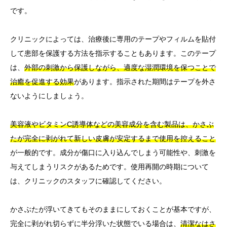
です。
クリニックによっては、治療後に専用のテープやフィルムを貼付
して患部を保護する方法を指示することもあります。このテープ
は、
外部の刺激から保護しながら、適度な湿潤環境を保つことで
治癒を促進する効果
があります。指示された期間はテープを外さ
ないようにしましょう。
美容液やビタミンC誘導体などの美容成分を含む製品は、かさぶ
たが完全に剥がれて新しい皮膚が安定するまで使用を控えること
が一般的です。成分が傷口に入り込んでしまう可能性や、刺激を
与えてしまうリスクがあるためです。使用再開の時期について
は、クリニックのスタッフに確認してください。
かさぶたが浮いてきてもそのままにしておくことが基本ですが、
完全に剥がれ切らずに半分浮いた状態でいる場合は、
清潔なはさ