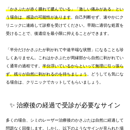
「かさぶたが赤く腫れて膿んでいる」「激しい痛みがある」とい
う場合は、感染の可能性があります
。自己判断せず、速やかにク
リニックに連絡して診察を受けてください。早期に適切な処置を
受けることで、後遺症を最小限に抑えることができます。
「半分だけかさぶたが剥がれて中途半端な状態」になることも珍
しくありません。これはかさぶたが周縁部から自然に剥がれてい
く通常の過程です。
半分浮いているからといって無理に引っ張ら
ず、残りが自然に剥がれるのを待ちましょう
。どうしても気にな
る場合は、クリニックでカットしてもらいましょう。
✨ 治療後の経過で受診が必要なサイン
多くの場合、シミのレーザー治療後のかさぶたは自然に経過して
問題なく回復します。しかし、以下のようなサインが見られた場