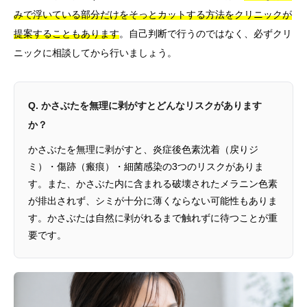
みで浮いている部分だけをそっとカットする方法をクリニックが
提案することもあります
。自己判断で行うのではなく、必ずクリ
ニックに相談してから行いましょう。
Q. かさぶたを無理に剥がすとどんなリスクがあります
か？
かさぶたを無理に剥がすと、炎症後色素沈着（戻りジ
ミ）・傷跡（瘢痕）・細菌感染の3つのリスクがありま
す。また、かさぶた内に含まれる破壊されたメラニン色素
が排出されず、シミが十分に薄くならない可能性もありま
す。かさぶたは自然に剥がれるまで触れずに待つことが重
要です。