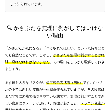
して知られています。
🔍 かさぶたを無理に剥がしてはいけな
い理由
「かさぶたが気になる」「早く取れてほしい」という気持ちはと
ても自然なことです。しかし、
かさぶたを無理に剥がすことは絶
対に避けなければなりません
。その理由をしっかり理解しておき
ましょう。
まず最も大きなリスクが、
炎症後色素沈着（PIH）
です。かさぶ
たの下では新しい皮膚が一生懸命作られていますが、その段階は
まだ非常に未熟で傷つきやすい状態です。無理に剥がすことで新
しい皮膚にダメージが加わり、炎症が起きると、
メラニン色素が