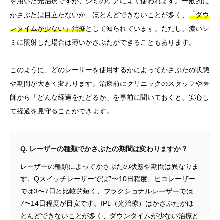
を用いた光治療ですが、シミのケアによく使われます。一般的に
かさぶたは目立たないか、ほとんどできないことが多く、
「ダウ
ンタイムが少ない」治療
として知られています。ただし、濃いシ
ミに照射した場合は薄いかさぶたができることもあります。
このように、どのレーザーを使用するかによってかさぶたの状態
や期間が大きく変わります。治療前にクリニックのスタッフや医
師から「どんな経過をたどるか」を事前に聞いておくと、安心し
て経過を見守ることができます。
Q. レーザーの種類でかさぶたの期間は変わりますか？
レーザーの種類によってかさぶたの状態や期間は異なりま
す。Qスイッチレーザーでは7〜10日程度、ピコレーザー
では3〜7日と比較的短く、フラクショナルレーザーでは
7〜14日程度が目安です。IPL（光治療）はかさぶたがほ
とんどできないことが多く、ダウンタイムが少ない治療と