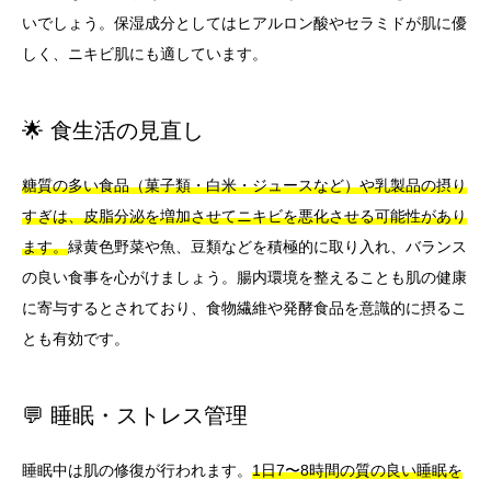
いでしょう。保湿成分としてはヒアルロン酸やセラミドが肌に優
しく、ニキビ肌にも適しています。
🌟 食生活の見直し
糖質の多い食品（菓子類・白米・ジュースなど）や乳製品の摂り
すぎは、皮脂分泌を増加させてニキビを悪化させる可能性があり
ます。
緑黄色野菜や魚、豆類などを積極的に取り入れ、バランス
の良い食事を心がけましょう。腸内環境を整えることも肌の健康
に寄与するとされており、食物繊維や発酵食品を意識的に摂るこ
とも有効です。
💬 睡眠・ストレス管理
睡眠中は肌の修復が行われます。
1日7〜8時間の質の良い睡眠を