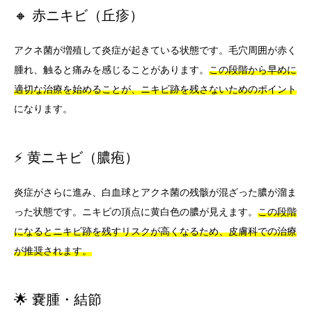
🔸 赤ニキビ（丘疹）
アクネ菌が増殖して炎症が起きている状態です。毛穴周囲が赤く
腫れ、触ると痛みを感じることがあります。
この段階から早めに
適切な治療を始めることが、ニキビ跡を残さないためのポイント
になります。
⚡ 黄ニキビ（膿疱）
炎症がさらに進み、白血球とアクネ菌の残骸が混ざった膿が溜ま
った状態です。ニキビの頂点に黄白色の膿が見えます。
この段階
になるとニキビ跡を残すリスクが高くなるため、皮膚科での治療
が推奨されます。
🌟 嚢腫・結節