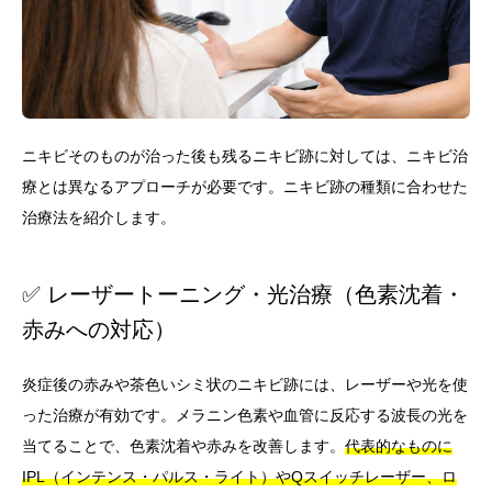
ニキビそのものが治った後も残るニキビ跡に対しては、ニキビ治
療とは異なるアプローチが必要です。ニキビ跡の種類に合わせた
治療法を紹介します。
✅ レーザートーニング・光治療（色素沈着・
赤みへの対応）
炎症後の赤みや茶色いシミ状のニキビ跡には、レーザーや光を使
った治療が有効です。メラニン色素や血管に反応する波長の光を
当てることで、色素沈着や赤みを改善します。
代表的なものに
IPL（インテンス・パルス・ライト）やQスイッチレーザー、ロ