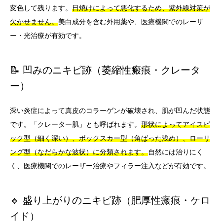
変色して残ります。
日焼けによって悪化するため、紫外線対策が
欠かせません。
美白成分を含む外用薬や、医療機関でのレーザ
ー・光治療が有効です。
📝 凹みのニキビ跡（萎縮性瘢痕・クレータ
ー）
深い炎症によって真皮のコラーゲンが破壊され、肌が凹んだ状態
です。「クレーター肌」とも呼ばれます。
形状によってアイスピ
ック型（細く深い）、ボックスカー型（角ばった浅め）、ローリ
ング型（なだらかな波状）に分類されます。
自然には治りにく
く、医療機関でのレーザー治療やフィラー注入などが有効です。
🔸 盛り上がりのニキビ跡（肥厚性瘢痕・ケロ
イド）