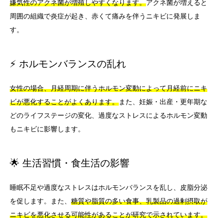
嫌気性のアクネ菌が増殖しやすくなります。
アクネ菌が増えると
周囲の組織で炎症が起き、赤くて痛みを伴うニキビに発展しま
す。
⚡ ホルモンバランスの乱れ
女性の場合、月経周期に伴うホルモン変動によって月経前にニキ
ビが悪化することがよくあります。
また、妊娠・出産・更年期な
どのライフステージの変化、過度なストレスによるホルモン変動
もニキビに影響します。
🌟 生活習慣・食生活の影響
睡眠不足や過度なストレスはホルモンバランスを乱し、皮脂分泌
を促します。また、
糖質や脂質の多い食事、乳製品の過剰摂取が
ニキビを悪化させる可能性があることが研究で示されています。