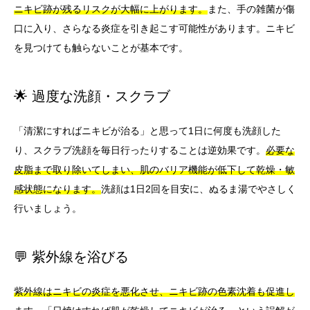
ニキビ跡が残るリスクが大幅に上がります。
また、手の雑菌が傷
口に入り、さらなる炎症を引き起こす可能性があります。ニキビ
を見つけても触らないことが基本です。
🌟 過度な洗顔・スクラブ
「清潔にすればニキビが治る」と思って1日に何度も洗顔した
り、スクラブ洗顔を毎日行ったりすることは逆効果です。
必要な
皮脂まで取り除いてしまい、肌のバリア機能が低下して乾燥・敏
感状態になります。
洗顔は1日2回を目安に、ぬるま湯でやさしく
行いましょう。
💬 紫外線を浴びる
紫外線はニキビの炎症を悪化させ、ニキビ跡の色素沈着も促進し