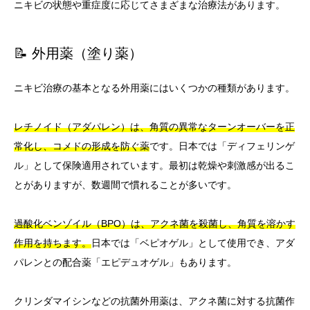
ニキビの状態や重症度に応じてさまざまな治療法があります。
📝 外用薬（塗り薬）
ニキビ治療の基本となる外用薬にはいくつかの種類があります。
レチノイド（アダパレン）は、角質の異常なターンオーバーを正
常化し、コメドの形成を防ぐ薬
です。日本では「ディフェリンゲ
ル」として保険適用されています。最初は乾燥や刺激感が出るこ
とがありますが、数週間で慣れることが多いです。
過酸化ベンゾイル（BPO）は、アクネ菌を殺菌し、角質を溶かす
作用を持ちます。
日本では「ベピオゲル」として使用でき、アダ
パレンとの配合薬「エピデュオゲル」もあります。
クリンダマイシンなどの抗菌外用薬は、アクネ菌に対する抗菌作