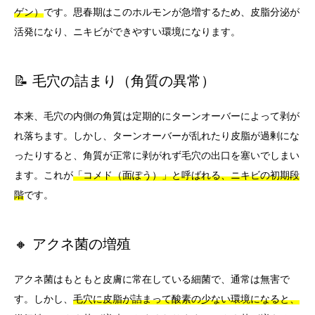
ゲン）
です。思春期はこのホルモンが急増するため、皮脂分泌が
活発になり、ニキビができやすい環境になります。
📝 毛穴の詰まり（角質の異常）
本来、毛穴の内側の角質は定期的にターンオーバーによって剥が
れ落ちます。しかし、ターンオーバーが乱れたり皮脂が過剰にな
ったりすると、角質が正常に剥がれず毛穴の出口を塞いでしまい
ます。これが
「コメド（面ぽう）」と呼ばれる、ニキビの初期段
階
です。
🔸 アクネ菌の増殖
アクネ菌はもともと皮膚に常在している細菌で、通常は無害で
す。しかし、
毛穴に皮脂が詰まって酸素の少ない環境になると、