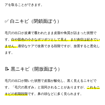
アを取ることができます。
✅ 白ニキビ（閉鎖面ぽう）
毛穴の出口が皮膚で覆われたまま皮脂や角質が詰まった状態で
す。
白や肌色の小さなポツポツとして見え、まだ炎症は起きてい
ません。
適切なケアで改善できる段階ですが、放置すると悪化し
ます。
📝 黒ニキビ（開放面ぽう）
毛穴の出口が開いた状態で皮脂が酸化し、黒く見えるニキビで
す。「毛穴の黒ずみ」と混同されることがありますが、
これもニ
キビの初期段階
です。鼻の頭などに多く見られます。