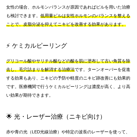
女性の場合、ホルモンバランスが原因であればピルを用いた治療
も検討できます。
低用量ピルは女性ホルモンのバランスを整える
ことで、皮脂分泌を抑えてニキビを改善する効果があります。
⚡ ケミカルピーリング
グリコール酸やサリチル酸などの酸を肌に塗布して古い角質を除
去し、毛穴詰まりを解消する治療法
です。ターンオーバーを促進
する効果もあり、ニキビの予防や軽度のニキビ跡改善にも効果的
です。医療機関で行うケミカルピーリングは濃度が高く、より高
い効果が期待できます。
🌟 光・レーザー治療（ニキビ向け）
赤や青の光（LED光線治療）や特定の波長のレーザーを使って、