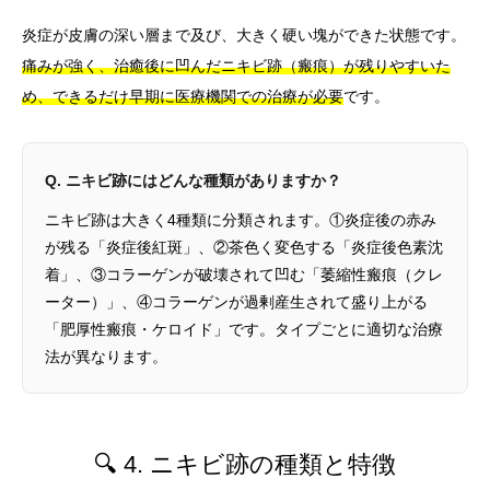
炎症が皮膚の深い層まで及び、大きく硬い塊ができた状態です。
痛みが強く、治癒後に凹んだニキビ跡（瘢痕）が残りやすいた
め、できるだけ早期に医療機関での治療が必要
です。
Q. ニキビ跡にはどんな種類がありますか？
ニキビ跡は大きく4種類に分類されます。①炎症後の赤み
が残る「炎症後紅斑」、②茶色く変色する「炎症後色素沈
着」、③コラーゲンが破壊されて凹む「萎縮性瘢痕（クレ
ーター）」、④コラーゲンが過剰産生されて盛り上がる
「肥厚性瘢痕・ケロイド」です。タイプごとに適切な治療
法が異なります。
🔍 4. ニキビ跡の種類と特徴