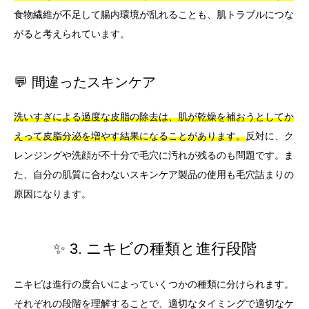
食物繊維が不足して腸内環境が乱れることも、肌トラブルにつな
がると考えられています。
💬 間違ったスキンケア
洗いすぎによる過度な皮脂の除去は、肌が乾燥を補おうとしてか
えって皮脂分泌を増やす結果になることがあります。
反対に、ク
レンジングや洗顔が不十分で毛穴に汚れが残るのも問題です。ま
た、自分の肌質に合わないスキンケア製品の使用も毛穴詰まりの
原因になります。
✨ 3. ニキビの種類と進行段階
ニキビは進行の度合いによっていくつかの種類に分けられます。
それぞれの段階を理解することで、適切なタイミングで適切なケ