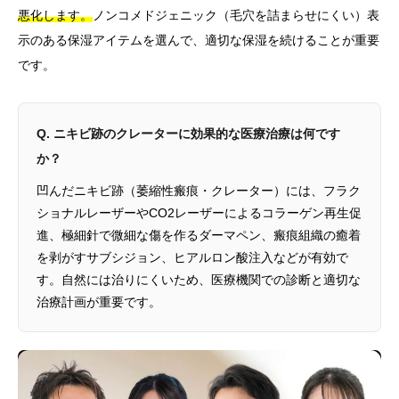
悪化します。
ノンコメドジェニック（毛穴を詰まらせにくい）表
示のある保湿アイテムを選んで、適切な保湿を続けることが重要
です。
Q. ニキビ跡のクレーターに効果的な医療治療は何です
か？
凹んだニキビ跡（萎縮性瘢痕・クレーター）には、フラク
ショナルレーザーやCO2レーザーによるコラーゲン再生促
進、極細針で微細な傷を作るダーマペン、瘢痕組織の癒着
を剥がすサブシジョン、ヒアルロン酸注入などが有効で
す。自然には治りにくいため、医療機関での診断と適切な
治療計画が重要です。