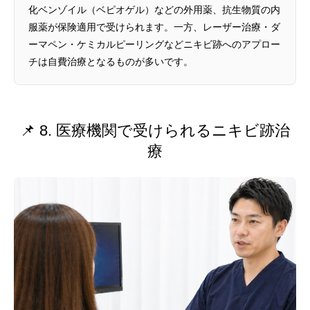
化ベンゾイル（ベピオゲル）などの外用薬、抗生物質の内
服薬が保険適用で受けられます。一方、レーザー治療・ダ
ーマペン・ケミカルピーリングなどニキビ跡へのアプロー
チは自費治療となるものが多いです。
📌 8. 医療機関で受けられるニキビ跡治
療