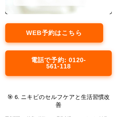
WEB予約はこちら
電話で予約: 0120-
561-118
🎯 6. ニキビのセルフケアと生活習慣改
善