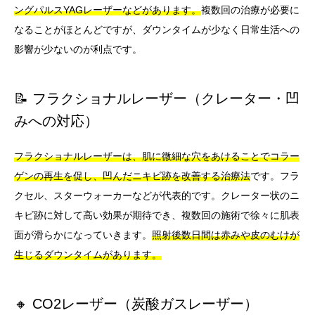
ングパルスYAGレーザーなどがあります。
複数回の治療が必要に
なることがほとんどですが、ダウンタイムが少なく日常生活への
影響が少ないのが利点です。
📝 フラクショナルレーザー（クレーター・凹
みへの対応）
フラクショナルレーザーは、肌に微細な穴をあけることでコラー
ゲンの再生を促し、凹んだニキビ跡を改善する治療法
です。フラ
クセル、スターウォーカーなどが代表的です。クレーター状のニ
キビ跡に対して高い効果が期待でき、複数回の施術で徐々に肌表
面が滑らかになっていきます。
照射後数日間は赤みや皮のむけが
生じるダウンタイムがあります。
🔸 CO2レーザー（炭酸ガスレーザー）