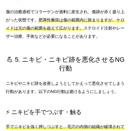
傷の治癒過程でコラーゲンが過剰に産生され、傷跡が赤く盛り上
がった状態です。
肥厚性瘢痕は傷の範囲内に留まりますが、ケロ
イドは元の傷の範囲を超えて広がります。
ステロイド注射やレー
ザー治療、手術などが必要になることがあります。
💪 5. ニキビ・ニキビ跡を悪化させるNG
行動
ニキビやニキビ跡を改善しようとしてかえって悪化させてしまう
行動があります。以下のNG行動は避けるようにしましょう。
⚡ ニキビを手でつぶす・触る
手でニキビを強く押しつぶすと、毛穴の内側の組織が破壊されて