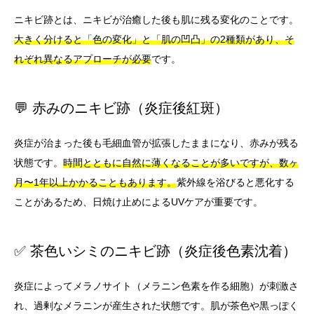
ニキビ跡とは、ニキビが治癒した後も肌に残る変化のことです。
大きく分けると「色の変化」と「肌の凹凸」の2種類があり、そ
れぞれ異なるアプローチが必要
です。
💬 赤みのニキビ跡（炎症後紅斑）
炎症が治まった後も毛細血管が拡張したままになり、赤みが残る
状態です。
時間とともに自然に薄くなることが多いですが、数ヶ
月〜1年以上かかることもあります。
紫外線を浴びると悪化する
ことがあるため、日焼け止めによるUVケアが重要です。
✅ 茶色いシミのニキビ跡（炎症後色素沈着）
炎症によってメラノサイト（メラニン色素を作る細胞）が刺激さ
れ、過剰なメラニンが産生された状態です。肌が茶色や黒っぽく