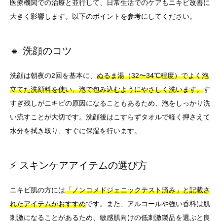
医療機関での治療と並行して、日常生活でのケアもニキビ改善に
大きく影響します。以下のポイントを参考にしてください。
🔸 洗顔のコツ
洗顔は朝夜の2回を基本に、
ぬるま湯（32〜34℃程度）でよく泡
立てた洗顔料を使い、泡で包み込むようにやさしく洗います。
す
すぎ残しがニキビの原因になることもあるため、泡をしっかり洗
い流すことが大切です。洗顔後はこすらずタオルで軽く押さえて
水分を拭き取り、すぐに保湿を行います。
⚡ スキンケアアイテムの選び方
ニキビ肌の方には
「ノンコメドジェニックテスト済み」と記載さ
れたアイテムがおすすめ
です。また、アルコールや強い香料は肌
刺激になることがあるため、敏感肌向けの低刺激製品を選ぶと良