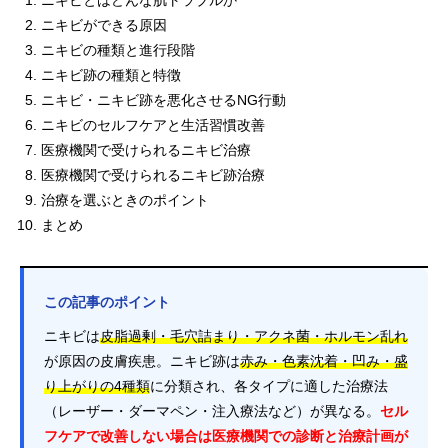
ニキビとはどんな肌トラブルか
ニキビができる原因
ニキビの種類と進行段階
ニキビ跡の種類と特徴
ニキビ・ニキビ跡を悪化させるNG行動
ニキビのセルフケアと生活習慣改善
医療機関で受けられるニキビ治療
医療機関で受けられるニキビ跡治療
治療を選ぶときのポイント
まとめ
この記事のポイント
ニキビは
皮脂過剰・毛穴詰まり・アクネ菌・ホルモン乱れ
が原因の皮膚疾患。ニキビ跡は
赤み・色素沈着・凹み・盛
り上がりの4種類
に分類され、各タイプに適した治療法
（レーザー・ダーマペン・注入療法など）が異なる。
セル
フケアで改善しない場合は医療機関での診断と治療計画が