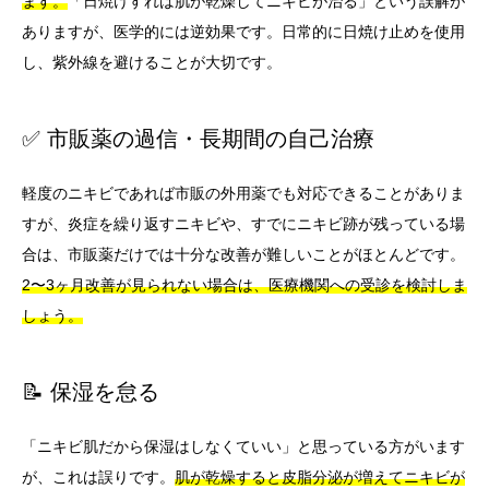
ます。
「日焼けすれば肌が乾燥してニキビが治る」という誤解が
ありますが、医学的には逆効果です。日常的に日焼け止めを使用
し、紫外線を避けることが大切です。
✅ 市販薬の過信・長期間の自己治療
軽度のニキビであれば市販の外用薬でも対応できることがありま
すが、炎症を繰り返すニキビや、すでにニキビ跡が残っている場
合は、市販薬だけでは十分な改善が難しいことがほとんどです。
2〜3ヶ月改善が見られない場合は、医療機関への受診を検討しま
しょう。
📝 保湿を怠る
「ニキビ肌だから保湿はしなくていい」と思っている方がいます
が、これは誤りです。
肌が乾燥すると皮脂分泌が増えてニキビが