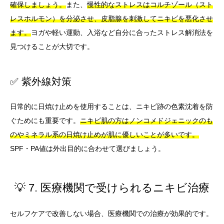
確保しましょう。
また、
慢性的なストレスはコルチゾール（スト
レスホルモン）を分泌させ、皮脂腺を刺激してニキビを悪化させ
ます。
ヨガや軽い運動、入浴など自分に合ったストレス解消法を
見つけることが大切です。
✅ 紫外線対策
日常的に日焼け止めを使用することは、ニキビ跡の色素沈着を防
ぐためにも重要です。
ニキビ肌の方はノンコメドジェニックのも
のやミネラル系の日焼け止めが肌に優しいことが多いです。
SPF・PA値は外出目的に合わせて選びましょう。
💡 7. 医療機関で受けられるニキビ治療
セルフケアで改善しない場合、医療機関での治療が効果的です。