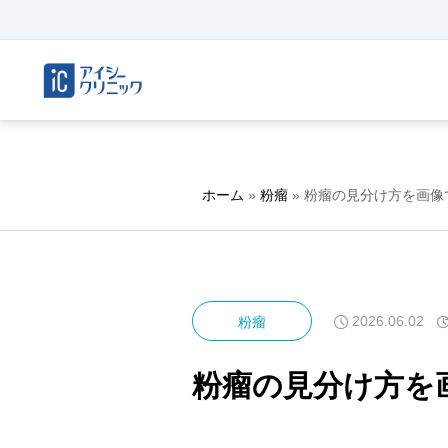
ホーム
»
粉瘤
»
粉瘤の見分け方を画像
2026.06.02
粉瘤
粉瘤の見分け方を