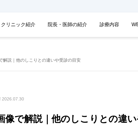
クリニック紹介
院長・医師の紹介
診療内容
W
で解説｜他のしこりとの違いや受診の目安
2026.07.30
画像で解説｜他のしこりとの違い