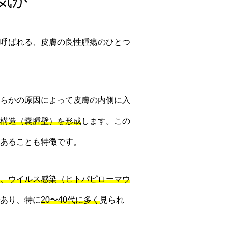
気か
呼ばれる、皮膚の良性腫瘍のひとつ
らかの原因によって皮膚の内側に入
構造（嚢腫壁）を形成
します。この
あることも特徴です。
、ウイルス感染（ヒトパピローマウ
あり、特に
20〜40代に多く
見られ