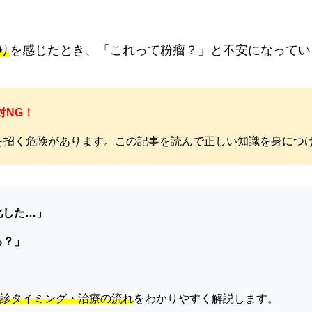
り
を感じたとき、「これって粉瘤？」と不安になってい
対NG！
を招く危険があります。この記事を読んで正しい知識を身につ
化した…」
る？」
診タイミング・治療の流れ
をわかりやすく解説します。