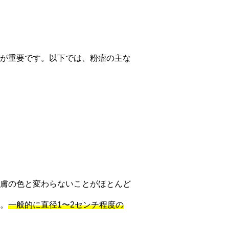
が重要です。以下では、粉瘤の主な
膚の色と変わらないことがほとんど
。
一般的に直径1〜2センチ程度の