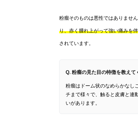
粉瘤そのものは悪性ではありません
り、赤く腫れ上がって強い痛みを伴
されています。
Q. 粉瘤の見た目の特徴を教えて
粉瘤はドーム状のなめらかなし
チまで様々で、触ると皮膚と連
いがあります。