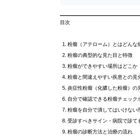
目次
粉瘤（アテローム）とはどんな
粉瘤の典型的な見た目と特徴
粉瘤ができやすい場所はどこか
粉瘤と間違えやすい疾患との見
炎症性粉瘤（化膿した粉瘤）の
自分で確認できる粉瘤チェック
粉瘤を自分で潰してはいけない
受診すべきサイン・病院で診て
粉瘤の診断方法と治療の流れ