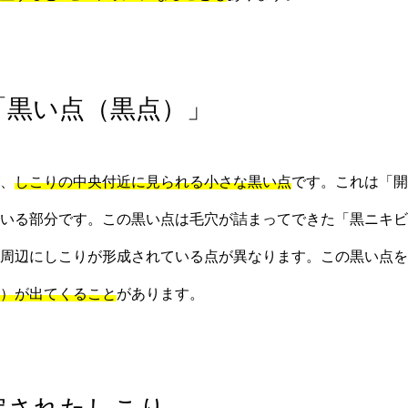
る「黒い点（黒点）」
、
しこりの中央付近に見られる小さな黒い点
です。これは「開
いる部分です。この黒い点は毛穴が詰まってできた「黒ニキビ
周辺にしこりが形成されている点が異なります。この黒い点を
）が出てくること
があります。