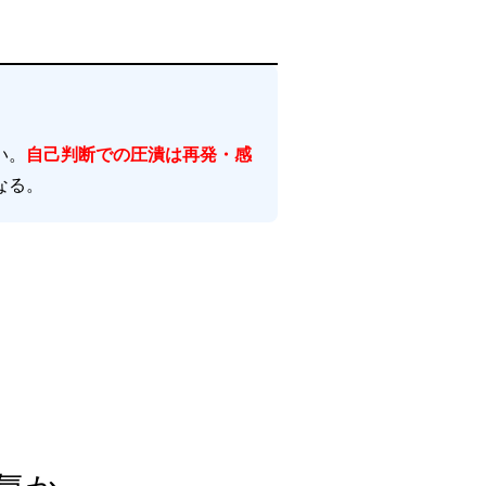
い。
自己判断での圧潰は再発・感
なる。