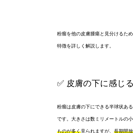
粉瘤を他の皮膚腫瘍と見分けるため
特徴を詳しく解説します。
✅ 皮膚の下に感じ
粉瘤は皮膚の下にできる半球状ある
です。大きさは数ミリメートルの小
ものが多く
見られますが、
長期間放