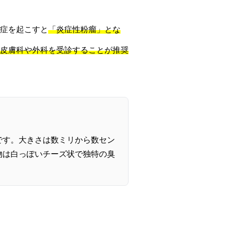
症を起こすと
「炎症性粉瘤」とな
皮膚科や外科を受診することが推奨
です。大きさは数ミリから数セン
物は白っぽいチーズ状で独特の臭