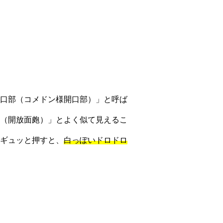
口部（コメドン様開口部）」と呼ば
（開放面皰）」とよく似て見えるこ
ギュッと押すと、
白っぽいドロドロ