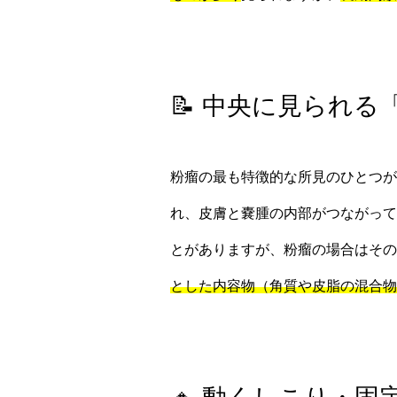
📝 中央に見られ
粉瘤の最も特徴的な所見のひとつが
れ、皮膚と嚢腫の内部がつながって
とがありますが、粉瘤の場合はその
とした内容物（角質や皮脂の混合物