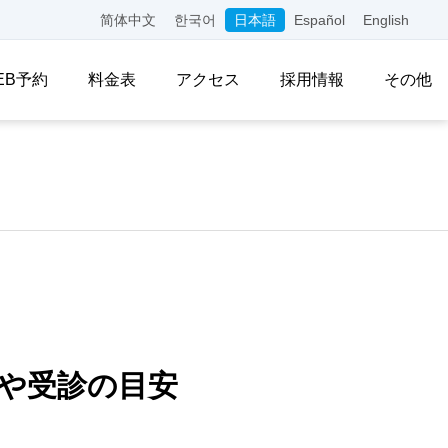
简体中文
한국어
日本語
Español
English
EB予約
料金表
アクセス
採用情報
その他
や受診の目安