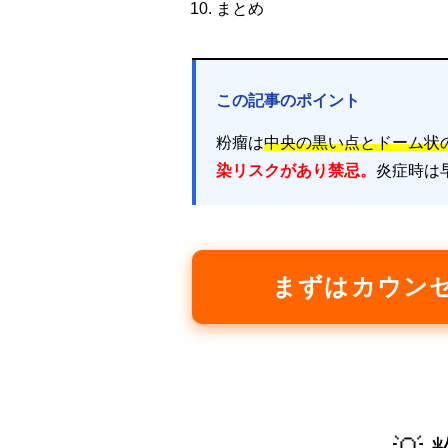
まとめ
この記事のポイント
粉瘤は
中央の黒い点とドーム状
染リスクがあり禁忌。
炎症時は
まずはカウン