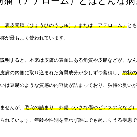
 粉瘤（アテローム）とはどんな病
「表皮嚢腫（ひょうひのうしゅ）」または「アテローム」
とも
称が最もよく使われています。
説明すると、本来は皮膚の表面にある角質や皮脂などが、なん
皮膚の内側に取り込まれた角質成分が少しずつ蓄積し、
袋状の
いは豆腐のような質感の内容物が詰まっており、独特の臭いが
ませんが、
毛穴の詰まり、外傷（小さな傷やピアスの穴など）
られています。年齢や性別を問わず誰にでも起こりうる疾患で