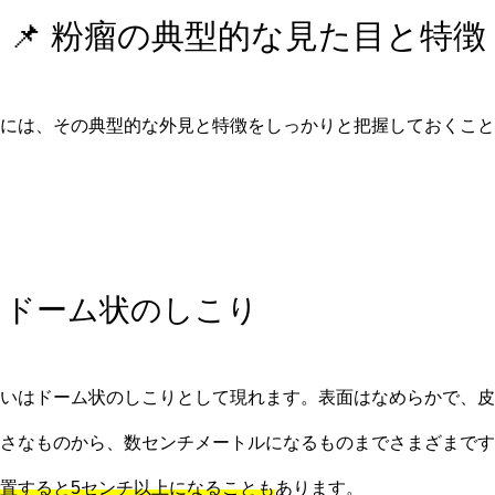
📌 粉瘤の典型的な見た目と特徴
には、その典型的な外見と特徴をしっかりと把握しておくこと
るドーム状のしこり
いはドーム状のしこりとして現れます。表面はなめらかで、皮
さなものから、数センチメートルになるものまでさまざまです
置すると5センチ以上になることも
あります。