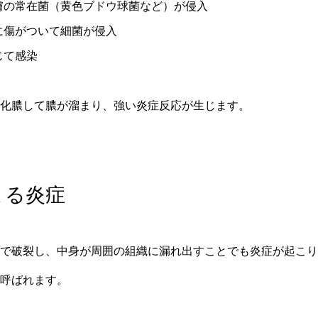
膚の常在菌（黄色ブドウ球菌など）が侵入
に傷がついて細菌が侵入
じて感染
化膿して膿が溜まり、強い炎症反応が生じます。
よる炎症
で破裂し、中身が周囲の組織に漏れ出すことでも炎症が起こり
呼ばれます。