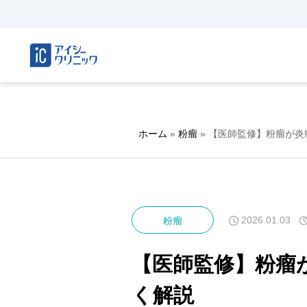
ホーム
»
粉瘤
»
【医師監修】粉瘤が炎
2026.01.03
粉瘤
【医師監修】粉瘤
く解説