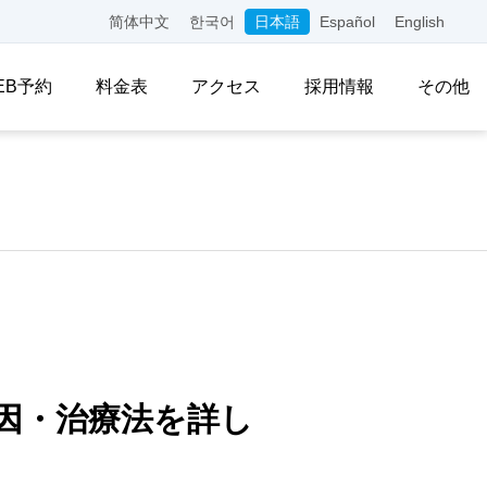
简体中文
한국어
日本語
Español
English
EB予約
料金表
アクセス
採用情報
その他
因・治療法を詳し