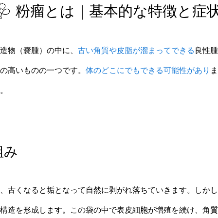
🩺 粉瘤とは｜基本的な特徴と症
造物（嚢腫）の中に、
古い角質や皮脂が溜まってできる
良性腫
の高いものの一つです。
体のどこにでもできる可能性があり
ま
。
組み
、古くなると垢となって自然に剥がれ落ちていきます。しかし
構造を形成します。この袋の中で表皮細胞が増殖を続け、角質