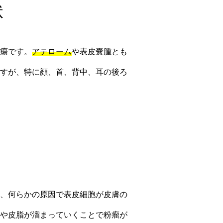
状
瘍です。
アテローム
や表皮嚢腫とも
すが、特に顔、首、背中、耳の後ろ
、何らかの原因で表皮細胞が皮膚の
や皮脂が溜まっていくことで粉瘤が