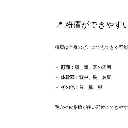
📍 粉瘤ができやす
粉瘤は全身のどこにでもできる可能
顔面：
額、頬、耳の周囲
体幹部：
背中、胸、お尻
その他：
首、腕、脚
毛穴や皮脂腺が多い部位にできやす