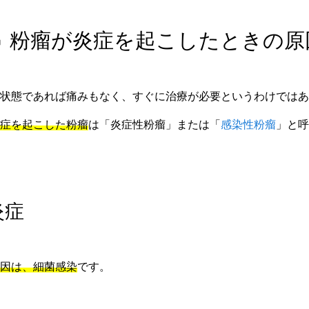
🔥 粉瘤が炎症を起こしたときの原
状態であれば痛みもなく、すぐに治療が必要というわけではあ
症を起こした粉瘤
は「炎症性粉瘤」または「
感染性粉瘤
」と呼
炎症
因は、細菌感染
です。