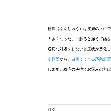
粉瘤（ふんりゅう）は皮膚の下にで
大きくなった」「触ると痛くて熱
適切な対処をしないと症状が悪化し
す原因
から、
自宅でできる応急処置
します。粉瘤の炎症でお悩みの方は
目次