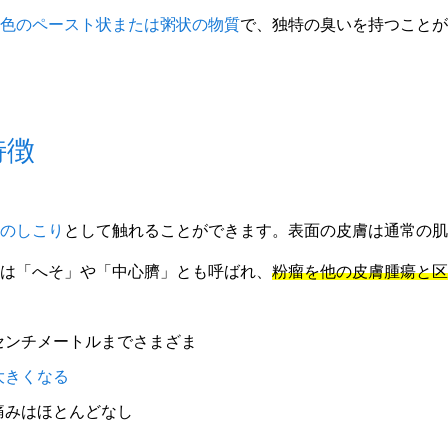
色のペースト状または粥状の物質
で、独特の臭いを持つことが
特徴
のしこり
として触れることができます。表面の皮膚は通常の肌
は「へそ」や「中心臍」とも呼ばれ、
粉瘤を他の皮膚腫瘍と区
センチメートルまでさまざま
大きくなる
痛みはほとんどなし