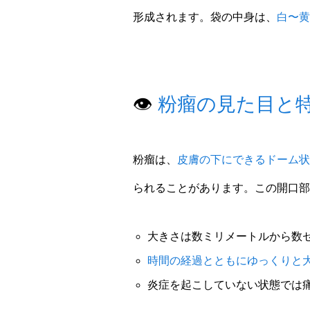
形成されます。袋の中身は、
白〜黄
👁️
粉瘤の見た目と
粉瘤は、
皮膚の下にできるドーム状
られることがあります。この開口部
大きさは数ミリメートルから数
時間の経過とともにゆっくりと
炎症を起こしていない状態では