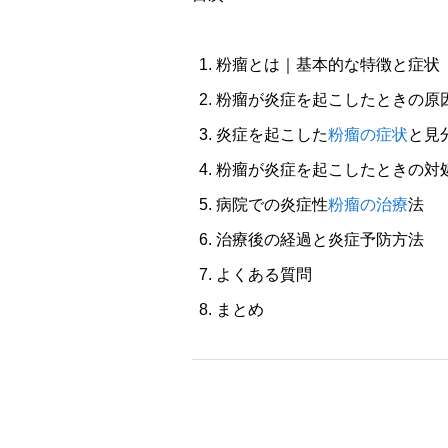
粉瘤とは｜基本的な特徴と症状
粉瘤が炎症を起こしたときの原
炎症を起こした
粉瘤の症状
と見
粉瘤が炎症を起こしたときの対
病院での炎症性
粉瘤の治療
法
治療後の経過と炎症予防方法
よくある質問
まとめ