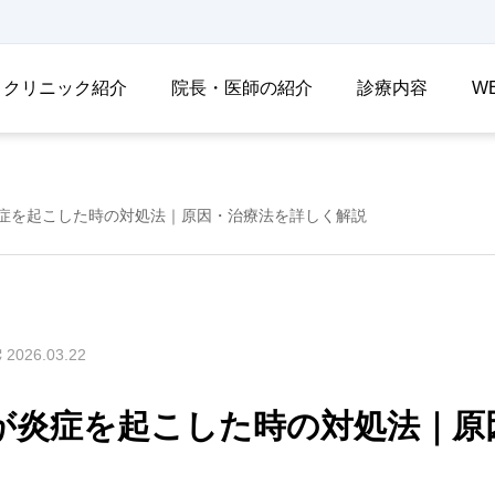
クリニック紹介
院長・医師の紹介
診療内容
W
症を起こした時の対処法｜原因・治療法を詳しく解説
2026.03.22
が炎症を起こした時の対処法｜原