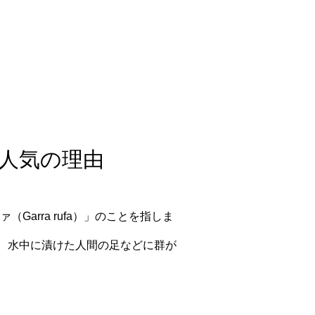
と人気の理由
rra rufa）」のことを指しま
、水中に漬けた人間の足などに群が