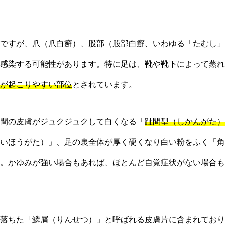
ですが、爪（爪白癬）、股部（股部白癬、いわゆる「たむし」
感染する可能性があります。特に足は、靴や靴下によって蒸れ
が起こりやすい部位
とされています。
間の皮膚がジュクジュクして白くなる「
趾間型（しかんがた）
いほうがた）」、足の裏全体が厚く硬くなり白い粉をふく「角
。かゆみが強い場合もあれば、ほとんど自覚症状がない場合も
落ちた「鱗屑（りんせつ）」と呼ばれる皮膚片に含まれており