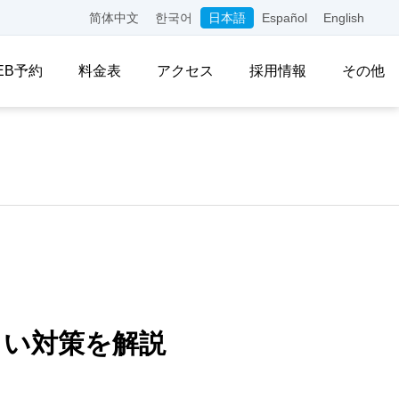
简体中文
한국어
日本語
Español
English
EB予約
料金表
アクセス
採用情報
その他
しい対策を解説