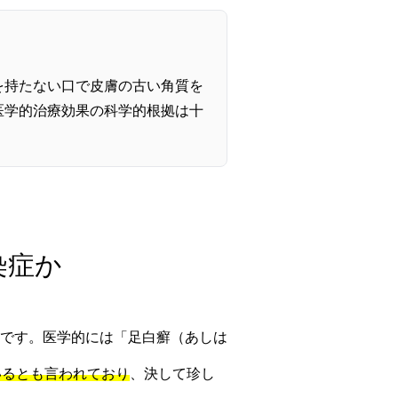
を持たない口で皮膚の古い角質を
医学的治療効果の科学的根拠は十
染症か
です。医学的には「足白癬（あしは
いるとも言われており
、決して珍し