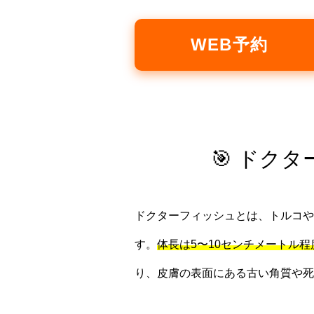
WEB予約
🎯 ドク
ドクターフィッシュとは、トルコやイ
す。
体長は5〜10センチメートル
り、皮膚の表面にある古い角質や死