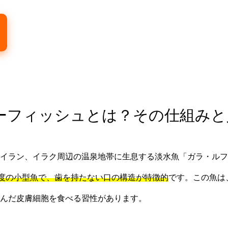
ターフィッシュとは？その仕組み
ラン、イラク周辺の温泉地帯に生息する淡水魚「ガラ・ルファ（Ga
程度の小型魚で、歯を持たない口の構造が特徴的
です。この魚は
んだ皮膚細胞を食べる習性があります。