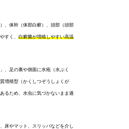
）、体幹（体部白癬）、頭部（頭部
やすく、
白癬菌が増殖しやすい高温
」、足の裏や側面に水疱（水ぶく
質増殖型（かくしつぞうしょくが
あるため、水虫に気づかないまま過
、床やマット、スリッパなどを介し