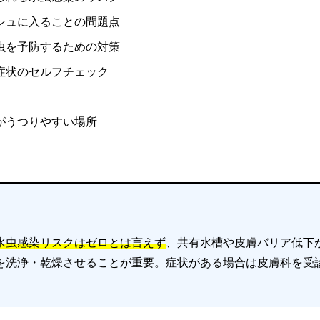
シュに入ることの問題点
虫を予防するための対策
症状のセルフチェック
がうつりやすい場所
水虫感染リスクはゼロとは言えず
、共有水槽や皮膚バリア低下
を洗浄・乾燥させることが重要。症状がある場合は皮膚科を受