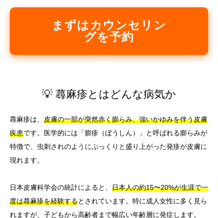
まずはカウンセリン
グを予約
💡 蕁麻疹とはどんな病気か
蕁麻疹は、
皮膚の一部が突然赤く膨らみ、強いかゆみを伴う皮膚
疾患
です。医学的には「膨疹（ぼうしん）」と呼ばれる膨らみが
特徴で、虫刺されのようにぷっくりと盛り上がった発疹が皮膚に
現れます。
日本皮膚科学会の統計によると、
日本人の約15〜20%が生涯で一
度は蕁麻疹を経験する
とされています。特に成人女性に多く見ら
れますが、子どもから高齢者まで幅広い年齢層に発症します。