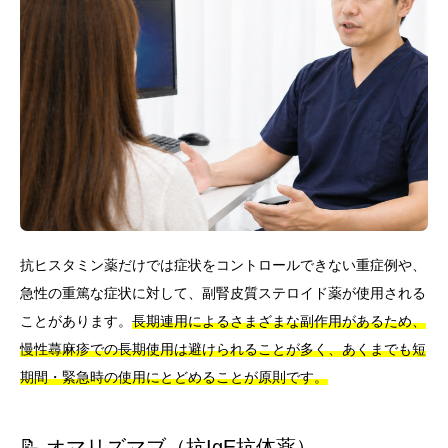
抗ヒスタミン薬だけでは症状をコントロールできない重症例や、
急性の重篤な症状に対して、副腎皮質ステロイド薬が使用される
ことがあります。
長期連用によるさまざまな副作用があるため、
慢性蕁麻疹での長期使用は避けられることが多く、あくまでも短
期間・緊急時の使用にとどめることが原則です。
📝 オマリズマブ（抗IgE抗体薬）