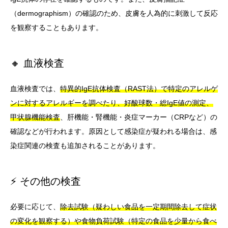
（dermographism）の確認のため、皮膚を人為的に刺激して反応
を観察することもあります。
🔸 血液検査
血液検査では、
特異的IgE抗体検査（RAST法）で特定のアレルゲ
ンに対するアレルギーを調べたり、好酸球数・総IgE値の測定、
甲状腺機能検査
、肝機能・腎機能・炎症マーカー（CRPなど）の
確認などが行われます。原因として感染症が疑われる場合は、感
染症関連の検査も追加されることがあります。
⚡ その他の検査
必要に応じて、
除去試験（疑わしい食品を一定期間除去して症状
の変化を観察する）や食物負荷試験（特定の食品を少量から食べ