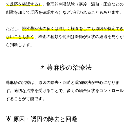
て反応を確認する）
、物理的刺激試験（寒冷・温熱・圧迫などの
刺激を加えて反応を確認する）などが行われることもあります。
ただし、
慢性蕁麻疹の多くは詳しく検査をしても原因が特定でき
ないことも多く
、検査の種類や範囲は医師が症状の経過を見なが
ら判断します。
📌 蕁麻疹の治療法
蕁麻疹の治療は、原因の除去・回避と薬物療法が中心になりま
す。適切な治療を受けることで、多くの場合症状をコントロール
することが可能です。
🌟 原因・誘因の除去と回避