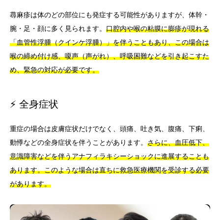
蕁麻疹は体のどの部位にも発症する可能性がありますが、体幹・
腕・足・顔に多く見られます。
口腔内や喉の粘膜に膨疹が現れる
「血管性浮腫（クインケ浮腫）」を伴うこともあり、この場合は
喉の締め付け感、嗄声（声がれ）、呼吸困難などを引き起こすた
め、緊急の対応が必要です。
⚡ 全身症状
重症の場合は皮膚症状だけでなく、頭痛、吐き気、腹痛、下痢、
動悸などの全身症状を伴うことがあります。
さらに、血圧低下、
意識障害などを伴うアナフィラキシーショックに進展することも
あります。このような場合は直ちに救急医療機関を受診する必要
があります。