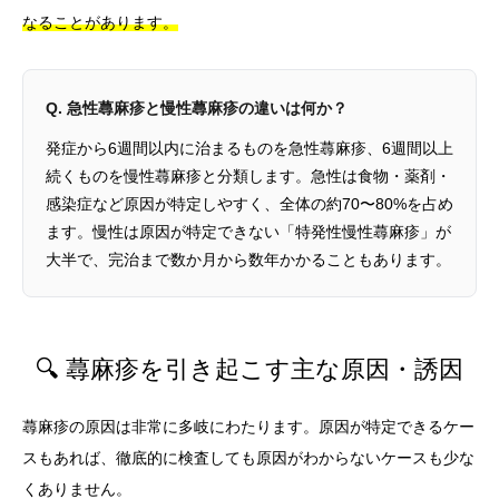
なることがあります。
Q. 急性蕁麻疹と慢性蕁麻疹の違いは何か？
発症から6週間以内に治まるものを急性蕁麻疹、6週間以上
続くものを慢性蕁麻疹と分類します。急性は食物・薬剤・
感染症など原因が特定しやすく、全体の約70〜80%を占め
ます。慢性は原因が特定できない「特発性慢性蕁麻疹」が
大半で、完治まで数か月から数年かかることもあります。
🔍 蕁麻疹を引き起こす主な原因・誘因
蕁麻疹の原因は非常に多岐にわたります。原因が特定できるケー
スもあれば、徹底的に検査しても原因がわからないケースも少な
くありません。