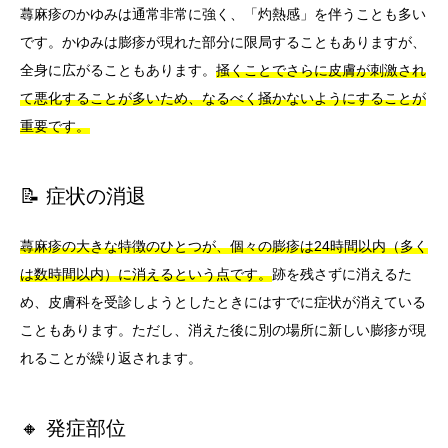
蕁麻疹のかゆみは通常非常に強く、「灼熱感」を伴うことも多い
です。かゆみは膨疹が現れた部分に限局することもありますが、
全身に広がることもあります。
掻くことでさらに皮膚が刺激され
て悪化することが多いため、なるべく掻かないようにすることが
重要です。
📝 症状の消退
蕁麻疹の大きな特徴のひとつが、個々の膨疹は24時間以内（多く
は数時間以内）に消えるという点です。
跡を残さずに消えるた
め、皮膚科を受診しようとしたときにはすでに症状が消えている
こともあります。ただし、消えた後に別の場所に新しい膨疹が現
れることが繰り返されます。
🔸 発症部位