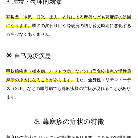
⚡ 環境・物理的刺激
寒暖差、冷気、日光、圧力、衣服による摩擦なども蕁麻疹の誘因
になります。
季節の変わり目や冷暖房の切り替え時期に悪化する
方も少なくありません。
🌟 自己免疫疾患
甲状腺疾患（橋本病、バセドウ病）などの自己免疫疾患が慢性蕁
麻疹の原因になることがあります。
また、全身性エリテマトーデ
ス（SLE）などの膠原病でも蕁麻疹様の症状が現れることがあり
ます。
💪 蕁麻疹の症状の特徴
蕁麻疹の症状にはいくつかの特徴があります。これらの特徴を知