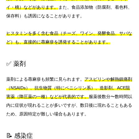
イ・桃）などがあります。
また、食品添加物（防腐剤、着色料、
保存料）も誘因になることがあります。
ヒスタミンを多く含む食品（チーズ、ワイン、発酵食品、サバな
ど）も、直接的に蕁麻疹を誘発することがあります。
✅ 薬剤
薬剤による蕁麻疹も頻繁に見られます。
アスピリンや解熱鎮痛剤
（NSAIDs）、抗生物質（特にペニシリン系）、造影剤、ACE阻
害薬（降圧薬の一種）などが代表的です。
服薬後数分〜数時間以
内に症状が現れることが多いですが、数日後に現れることもある
ため、原因特定が難しい場合もあります。
📝 感染症