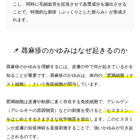
こし、同時に毛細血管を拡張させて血漿成分を漏出させる
ことで、特徴的な膨疹（ぷっくりとした膨らみ）が形成さ
れます。
📌 蕁麻疹のかゆみはなぜ起きるのか
蕁麻疹のかゆみを理解するには、皮膚の中で何が起きているかを
知ることが重要です。蕁麻疹のかゆみは、体内の
「肥満細胞（マ
スト細胞）」という免疫細胞が関与
しています。
肥満細胞は皮膚や粘膜に多く存在する免疫細胞で、アレルゲン
（アレルギーの原因物質）などの刺激を受けると
「ヒスタミン」
をはじめとするさまざまな化学物質を放出
します。このヒスタミ
ンが皮膚の知覚神経を直接刺激することで、強いかゆみが引き起
こされるのです。