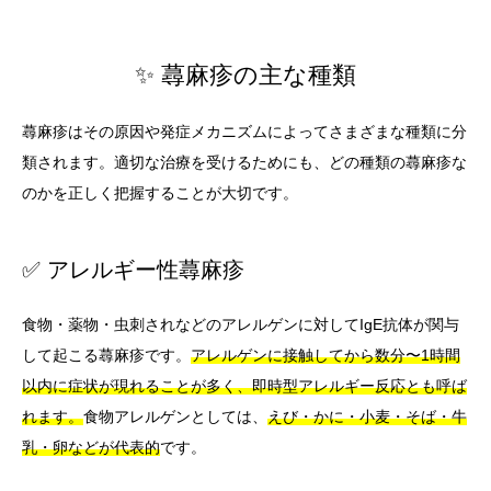
✨ 蕁麻疹の主な種類
蕁麻疹はその原因や発症メカニズムによってさまざまな種類に分
類されます。適切な治療を受けるためにも、どの種類の蕁麻疹な
のかを正しく把握することが大切です。
✅ アレルギー性蕁麻疹
食物・薬物・虫刺されなどのアレルゲンに対してIgE抗体が関与
して起こる蕁麻疹です。
アレルゲンに接触してから数分〜1時間
以内に症状が現れることが多く、即時型アレルギー反応とも呼ば
れます。
食物アレルゲンとしては、
えび・かに・小麦・そば・牛
乳・卵などが代表的
です。