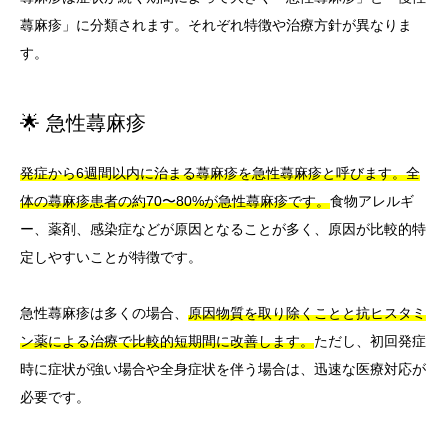
蕁麻疹」に分類されます。それぞれ特徴や治療方針が異なりま
す。
🌟 急性蕁麻疹
発症から6週間以内に治まる蕁麻疹を急性蕁麻疹と呼びます。全
体の蕁麻疹患者の約70〜80%が急性蕁麻疹です。
食物アレルギ
ー、薬剤、感染症などが原因となることが多く、原因が比較的特
定しやすいことが特徴です。
急性蕁麻疹は多くの場合、
原因物質を取り除くことと抗ヒスタミ
ン薬による治療で比較的短期間に改善します。
ただし、初回発症
時に症状が強い場合や全身症状を伴う場合は、迅速な医療対応が
必要です。