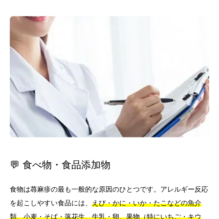
💬 食べ物・食品添加物
食物は蕁麻疹の最も一般的な原因のひとつです。アレルギー反応
を起こしやすい食品には、
えび・かに・いか・たこなどの魚介
類、小麦・そば・落花生、牛乳・卵、果物（特にいちご・キウ