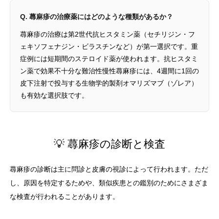
Q. 蕁麻疹の治療薬にはどのような種類があるか？
蕁麻疹の治療は第2世代抗ヒスタミン薬（セチリジン・フ
ェキソフェナジン・ビラスチンなど）が第一選択です。重
症例には短期間のステロイド薬が使われます。抗ヒスタミ
ン薬で効果不十分な難治性慢性蕁麻疹には、4週間に1回の
皮下注射で投与する生物学的製剤オマリズマブ（ゾレア）
も有効な選択肢です。
💡 蕁麻疹の診断と検査
蕁麻疹の診断は主に問診と皮膚の視診によって行われます。ただ
し、原因を特定するためや、類似疾患との鑑別のためにさまざま
な検査が行われることがあります。