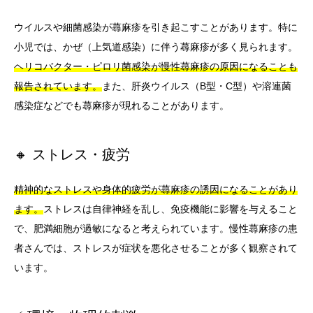
ウイルスや細菌感染が蕁麻疹を引き起こすことがあります。特に
小児では、かぜ（上気道感染）に伴う蕁麻疹が多く見られます。
ヘリコバクター・ピロリ菌感染が慢性蕁麻疹の原因になることも
報告されています。
また、肝炎ウイルス（B型・C型）や溶連菌
感染症などでも蕁麻疹が現れることがあります。
🔸 ストレス・疲労
精神的なストレスや身体的疲労が蕁麻疹の誘因になることがあり
ます。
ストレスは自律神経を乱し、免疫機能に影響を与えること
で、肥満細胞が過敏になると考えられています。慢性蕁麻疹の患
者さんでは、ストレスが症状を悪化させることが多く観察されて
います。