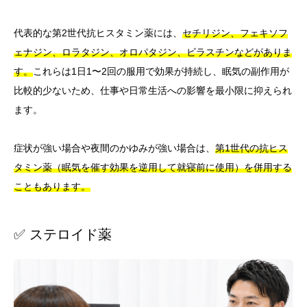
代表的な第2世代抗ヒスタミン薬には、
セチリジン、フェキソフ
ェナジン、ロラタジン、オロパタジン、ビラスチンなどがありま
す。
これらは1日1〜2回の服用で効果が持続し、眠気の副作用が
比較的少ないため、仕事や日常生活への影響を最小限に抑えられ
ます。
症状が強い場合や夜間のかゆみが強い場合は、
第1世代の抗ヒス
タミン薬（眠気を催す効果を逆用して就寝前に使用）を併用する
こともあります。
✅ ステロイド薬