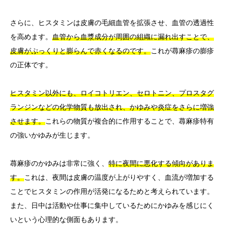
さらに、ヒスタミンは皮膚の毛細血管を拡張させ、血管の透過性
を高めます。
血管から血漿成分が周囲の組織に漏れ出すことで、
皮膚がぷっくりと膨らんで赤くなるのです。
これが蕁麻疹の膨疹
の正体です。
ヒスタミン以外にも、ロイコトリエン、セロトニン、プロスタグ
ランジンなどの化学物質も放出され、かゆみや炎症をさらに増強
させます。
これらの物質が複合的に作用することで、蕁麻疹特有
の強いかゆみが生じます。
蕁麻疹のかゆみは非常に強く、
特に夜間に悪化する傾向がありま
す。
これは、夜間は皮膚の温度が上がりやすく、血流が増加する
ことでヒスタミンの作用が活発になるためと考えられています。
また、日中は活動や仕事に集中しているためにかゆみを感じにく
いという心理的な側面もあります。