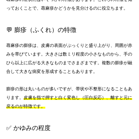
っておくことで、蕁麻疹かどうかを見分けるのに役立ちます。
💬 膨疹（ふくれ）の特徴
蕁麻疹の膨疹は、皮膚の表面がぷっくりと盛り上がり、周囲が赤
みを帯びています。大きさは数ミリ程度の小さなものから、手の
ひら以上に広がる大きなものまでさまざまです。複数の膨疹が融
合して大きな病変を形成することもあります。
膨疹の形は丸いものが多いですが、帯状や不整形になることもあ
ります。
皮膚を指で押すと白く変色し（圧白反応）、離すと元に
戻るのが特徴です。
✅ かゆみの程度