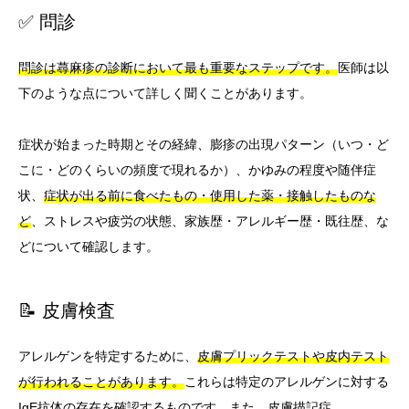
✅ 問診
問診は蕁麻疹の診断において最も重要なステップです。
医師は以
下のような点について詳しく聞くことがあります。
症状が始まった時期とその経緯、膨疹の出現パターン（いつ・ど
こに・どのくらいの頻度で現れるか）、かゆみの程度や随伴症
状、
症状が出る前に食べたもの・使用した薬・接触したものな
ど
、ストレスや疲労の状態、家族歴・アレルギー歴・既往歴、な
どについて確認します。
📝 皮膚検査
アレルゲンを特定するために、
皮膚プリックテストや皮内テスト
が行われることがあります。
これらは特定のアレルゲンに対する
IgE抗体の存在を確認するものです。また、皮膚描記症