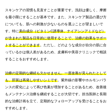
スキンケアの習慣も見直すことが重要です。洗顔は優しく、摩擦
を最小限にすることが基本です。また、スキンケア製品の選び方
についても、肌への刺激が少ないものを選ぶことが望ましいで
す。特に
美白成分（ビタミンC誘導体、ナイアシンアミドなど）
が含まれた製品を日常的に使用することで、治療の効果をサポー
トすることができます
。ただし、どのような成分が自分の肌に合
っているかは個人差があるため、皮膚科や美容クリニックで相談
することをおすすめします。
治療の定期的な継続も欠かせません。一度改善が見られたとして
も、肝斑は再発しやすいシミです
。紫外線の影響やホルモンバラ
ンスの変化によって再び色素が増加することがあるため、改善後
もメンテナンス治療を継続することが大切です。担当医師と長期
的な治療計画を立て、定期的なフォローアップを受けることをお
すすめします。