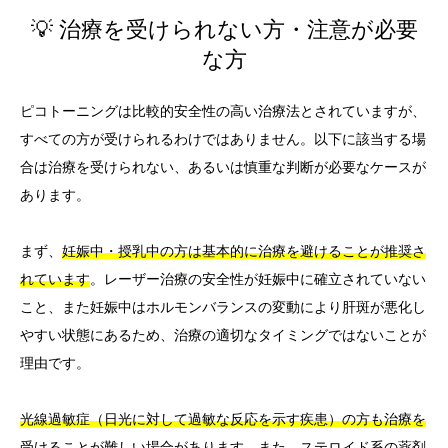
💡 治療を受けられない方・注意が必要
な方
ピコトーニングは比較的安全性の高い治療法とされていますが、
すべての方が受けられるわけではありません。以下に該当する場
合は治療を受けられない、あるいは慎重な判断が必要なケースが
あります。
まず、
妊娠中・授乳中の方は基本的に治療を避けることが推奨さ
れています
。レーザー治療の安全性が妊娠中に確立されていない
こと、また妊娠中はホルモンバランスの変動により肝斑が悪化し
やすい状態にあるため、治療の適切なタイミングではないことが
理由です。
光線過敏症（日光に対して過敏な反応を示す疾患）の方も治療を
受けることが難しい場合があります
。また、ステロイド系の薬剤