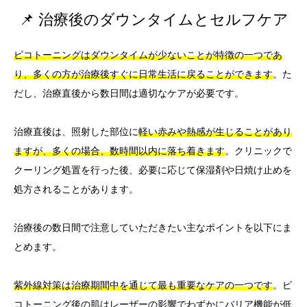
📌 治療後のダウンタイムとセルフケア
ピコトーニングはダウンタイムが少ないことが特徴の一つであ
り、多くの方が治療後すぐに日常生活に戻ることができます
。た
だし、治療直後から数日間は適切なケアが必要です。
治療直後は、照射した部位に
軽い赤みや熱感が生じることがあり
ますが、多くの場合、数時間以内に落ち着きます
。クリニックで
クーリング処置を行った後、必要に応じて保湿剤や日焼け止めを
処方されることがあります。
治療後の数日間で注意していただきたい主なポイントを以下にま
とめます。
紫外線対策は治療期間中を通じて最も重要なケアの一つです
。ピ
コトーニング後の肌はレーザーの影響でわずかにバリア機能が低