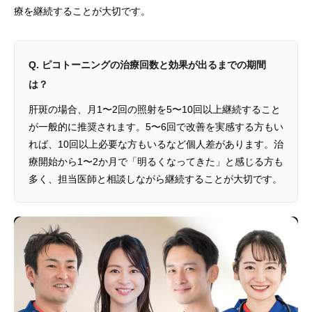
療を継続することが大切です。
Q. ピコトーニングの治療回数と効果が出るまでの期間
は？
肝斑の場合、月1〜2回の照射を5〜10回以上継続すること
が一般的に推奨されます。5〜6回で改善を実感する方もい
れば、10回以上必要な方もいるなど個人差があります。治
療開始から1〜2か月で「明るくなってきた」と感じる方も
多く、担当医師と相談しながら継続することが大切です。