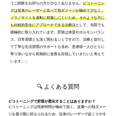
うご経験をお持ちの方が少なくありません。
ピコトーニン
グは従来のレーザーと比べて熱ダメージが極めて少なく、
メラノサイトを過剰に刺激しにくいため、そのような方に
も比較的安全にアプローチできる治療法
として、当院でも
積極的に取り入れています。肝斑は体質やホルモンバラン
ス、日常習慣とも深く関わるシミですので、治療と並行し
て丁寧な生活習慣のサポートも含め、患者様一人ひとりに
寄り添いながら長期的に改善を目指していきたいと考えて
います。」
🔍 よくある質問
ピコトーニングで肝斑が悪化することはありますか？
ピコトーニングは照射時間が極めて短く、皮膚への熱ダメー
ジを最小限に抑えられるため、従来のレーザーで起こりやす