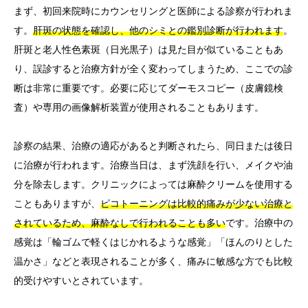
まず、初回来院時にカウンセリングと医師による診察が行われま
す。
肝斑の状態を確認し、他のシミとの鑑別診断が行われます
。
肝斑と老人性色素斑（日光黒子）は見た目が似ていることもあ
り、誤診すると治療方針が全く変わってしまうため、ここでの診
断は非常に重要です。必要に応じてダーモスコピー（皮膚鏡検
査）や専用の画像解析装置が使用されることもあります。
診察の結果、治療の適応があると判断されたら、同日または後日
に治療が行われます。治療当日は、まず洗顔を行い、メイクや油
分を除去します。クリニックによっては麻酔クリームを使用する
こともありますが、
ピコトーニングは比較的痛みが少ない治療と
されているため、麻酔なしで行われることも多い
です。治療中の
感覚は「輪ゴムで軽くはじかれるような感覚」「ほんのりとした
温かさ」などと表現されることが多く、痛みに敏感な方でも比較
的受けやすいとされています。