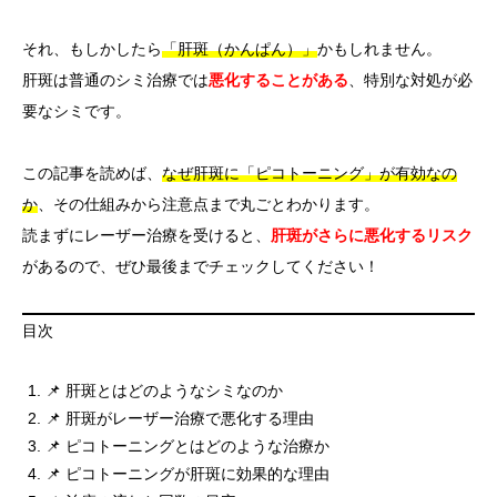
それ、もしかしたら
「肝斑（かんぱん）」
かもしれません。
肝斑は普通のシミ治療では
悪化することがある
、特別な対処が必
要なシミです。
この記事を読めば、
なぜ肝斑に「ピコトーニング」が有効なの
か
、その仕組みから注意点まで丸ごとわかります。
読まずにレーザー治療を受けると、
肝斑がさらに悪化するリスク
があるので、ぜひ最後までチェックしてください！
目次
📌 肝斑とはどのようなシミなのか
📌 肝斑がレーザー治療で悪化する理由
📌 ピコトーニングとはどのような治療か
📌 ピコトーニングが肝斑に効果的な理由