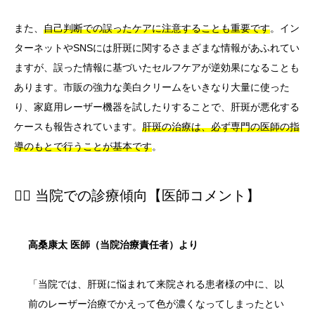
また、
自己判断での誤ったケアに注意することも重要です
。イン
ターネットやSNSには肝斑に関するさまざまな情報があふれてい
ますが、誤った情報に基づいたセルフケアが逆効果になることも
あります。市販の強力な美白クリームをいきなり大量に使った
り、家庭用レーザー機器を試したりすることで、肝斑が悪化する
ケースも報告されています。
肝斑の治療は、必ず専門の医師の指
導のもとで行うことが基本です
。
👨‍⚕️ 当院での診療傾向【医師コメント】
高桑康太 医師（当院治療責任者）より
「当院では、肝斑に悩まれて来院される患者様の中に、以
前のレーザー治療でかえって色が濃くなってしまったとい