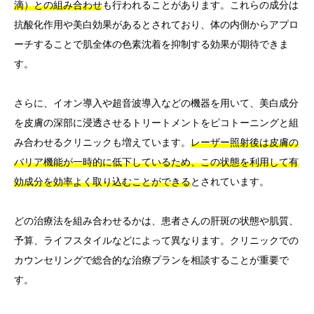
滴）との組み合わせ
も行われることがあります。これらの成分は
抗酸化作用や美白効果があるとされており、体の内側からアプロ
ーチすることで肌全体の色素沈着を抑制する効果が期待できま
す。
さらに、イオン導入や超音波導入などの機器を用いて、美白成分
を皮膚の深部に浸透させるトリートメントをピコトーニングと組
み合わせるクリニックも増えています。
レーザー照射後は皮膚の
バリア機能が一時的に低下しているため、この状態を利用して有
効成分を効率よく取り込むことができる
とされています。
どの治療法を組み合わせるかは、患者さんの肝斑の状態や肌質、
予算、ライフスタイルなどによって異なります。クリニックでの
カウンセリングで総合的な治療プランを相談することが重要で
す。