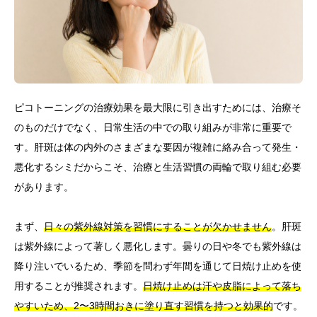
ピコトーニングの治療効果を最大限に引き出すためには、治療そ
のものだけでなく、日常生活の中での取り組みが非常に重要で
す。肝斑は体の内外のさまざまな要因が複雑に絡み合って発生・
悪化するシミだからこそ、治療と生活習慣の両輪で取り組む必要
があります。
まず、
日々の紫外線対策を習慣にすることが欠かせません
。肝斑
は紫外線によって著しく悪化します。曇りの日や冬でも紫外線は
降り注いでいるため、季節を問わず年間を通じて日焼け止めを使
用することが推奨されます。
日焼け止めは汗や皮脂によって落ち
やすいため、2〜3時間おきに塗り直す習慣を持つと効果的
です。