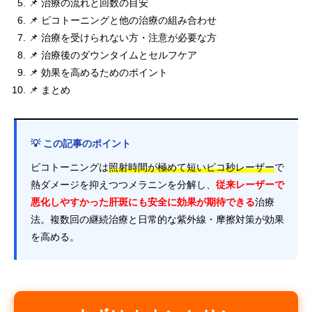
📌 治療の流れと回数の目安
📌 ピコトーニングと他の治療の組み合わせ
📌 治療を受けられない方・注意が必要な方
📌 治療後のダウンタイムとセルフケア
📌 効果を高めるためのポイント
📌 まとめ
💡 この記事のポイント
ピコトーニングは
照射時間が極めて短いピコ秒レーザー
で
熱ダメージを抑えつつメラニンを分解し、
従来レーザーで
悪化しやすかった肝斑にも安全に効果が期待できる
治療
法。複数回の継続治療と日常的な紫外線・摩擦対策が効果
を高める。