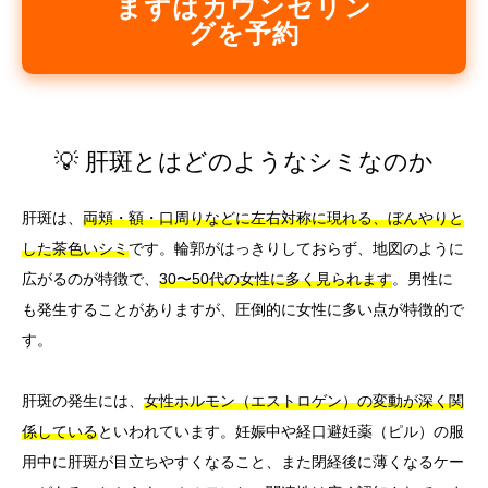
まずはカウンセリン
グを予約
💡 肝斑とはどのようなシミなのか
肝斑は、
両頬・額・口周りなどに左右対称に現れる、ぼんやりと
した茶色いシミ
です。輪郭がはっきりしておらず、地図のように
広がるのが特徴で、
30〜50代の女性に多く見られます
。男性に
も発生することがありますが、圧倒的に女性に多い点が特徴的で
す。
肝斑の発生には、
女性ホルモン（エストロゲン）の変動が深く関
係している
といわれています。妊娠中や経口避妊薬（ピル）の服
用中に肝斑が目立ちやすくなること、また閉経後に薄くなるケー