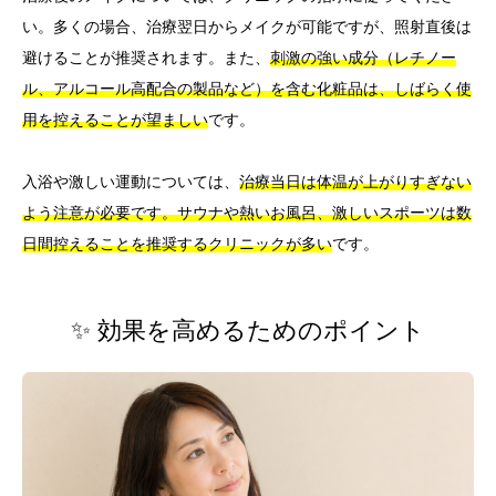
い。多くの場合、治療翌日からメイクが可能ですが、照射直後は
避けることが推奨されます。また、
刺激の強い成分（レチノー
ル、アルコール高配合の製品など）を含む化粧品は、しばらく使
用を控えることが望ましい
です。
入浴や激しい運動については、
治療当日は体温が上がりすぎない
よう注意が必要です。サウナや熱いお風呂、激しいスポーツは数
日間控えることを推奨するクリニックが多い
です。
✨ 効果を高めるためのポイント