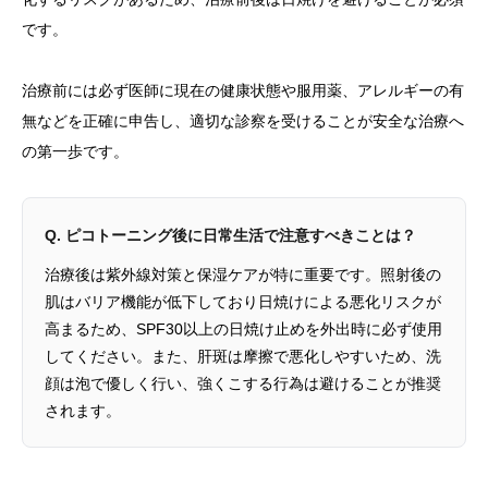
です。
治療前には必ず医師に現在の健康状態や服用薬、アレルギーの有
無などを正確に申告し、適切な診察を受けることが安全な治療へ
の第一歩です。
Q. ピコトーニング後に日常生活で注意すべきことは？
治療後は紫外線対策と保湿ケアが特に重要です。照射後の
肌はバリア機能が低下しており日焼けによる悪化リスクが
高まるため、SPF30以上の日焼け止めを外出時に必ず使用
してください。また、肝斑は摩擦で悪化しやすいため、洗
顔は泡で優しく行い、強くこする行為は避けることが推奨
されます。