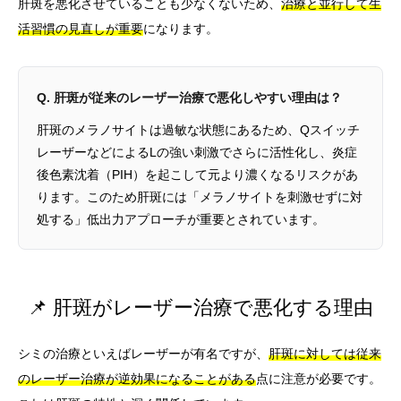
肝斑を悪化させていることも少なくないため、
治療と並行して生
活習慣の見直しが重要
になります。
Q. 肝斑が従来のレーザー治療で悪化しやすい理由は？
肝斑のメラノサイトは過敏な状態にあるため、Qスイッチ
レーザーなどによるLの強い刺激でさらに活性化し、炎症
後色素沈着（PIH）を起こして元より濃くなるリスクがあ
ります。このため肝斑には「メラノサイトを刺激せずに対
処する」低出力アプローチが重要とされています。
📌 肝斑がレーザー治療で悪化する理由
シミの治療といえばレーザーが有名ですが、
肝斑に対しては従来
のレーザー治療が逆効果になることがある
点に注意が必要です。