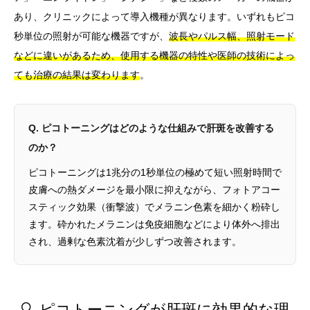
あり、クリニックによって導入機種が異なります。いずれもピコ
秒単位の照射が可能な機器ですが、
波長やパルス幅、照射モード
などに違いがあるため、使用する機器の特性や医師の技術によっ
ても治療の結果は変わります
。
Q. ピコトーニングはどのような仕組みで肝斑を改善する
のか？
ピコトーニングは1兆分の1秒単位の極めて短い照射時間で
皮膚への熱ダメージを最小限に抑えながら、フォトアコー
スティック効果（衝撃波）でメラニン色素を細かく粉砕し
ます。砕かれたメラニンは免疫細胞などにより体外へ排出
され、過剰な色素沈着が少しずつ改善されます。
🔍 ピコトーニングが肝斑に効果的な理