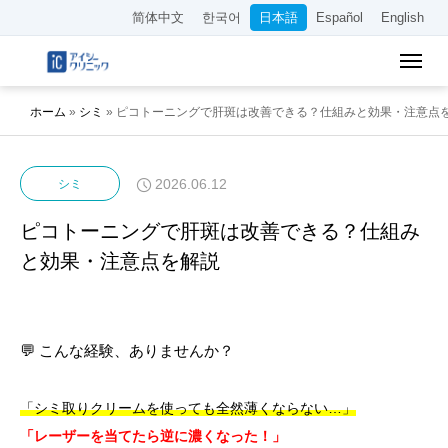
简体中文
한국어
日本語
Español
English
ホーム
»
シミ
»
ピコトーニングで肝斑は改善できる？仕組みと効果・注意点
2026.06.12
シミ
ピコトーニングで肝斑は改善できる？仕組み
と効果・注意点を解説
💬 こんな経験、ありませんか？
「シミ取りクリームを使っても全然薄くならない…」
「レーザーを当てたら逆に濃くなった！」