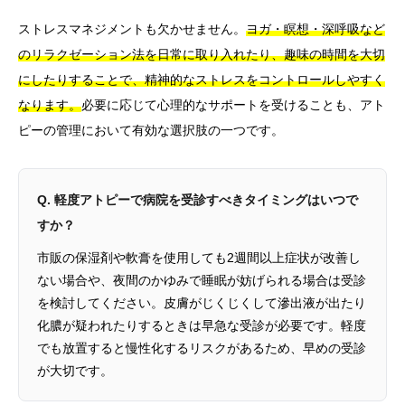
ストレスマネジメントも欠かせません。
ヨガ・瞑想・深呼吸など
のリラクゼーション法を日常に取り入れたり、趣味の時間を大切
にしたりすることで、精神的なストレスをコントロールしやすく
なります。
必要に応じて心理的なサポートを受けることも、アト
ピーの管理において有効な選択肢の一つです。
Q. 軽度アトピーで病院を受診すべきタイミングはいつで
すか？
市販の保湿剤や軟膏を使用しても2週間以上症状が改善し
ない場合や、夜間のかゆみで睡眠が妨げられる場合は受診
を検討してください。皮膚がじくじくして滲出液が出たり
化膿が疑われたりするときは早急な受診が必要です。軽度
でも放置すると慢性化するリスクがあるため、早めの受診
が大切です。