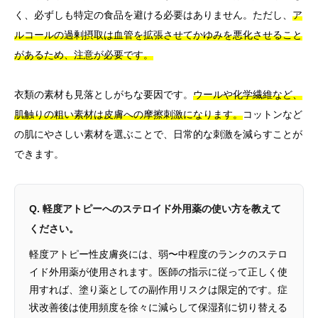
く、必ずしも特定の食品を避ける必要はありません。ただし、
ア
ルコールの過剰摂取は血管を拡張させてかゆみを悪化させること
があるため、注意が必要です。
衣類の素材も見落としがちな要因です。
ウールや化学繊維など、
肌触りの粗い素材は皮膚への摩擦刺激になります。
コットンなど
の肌にやさしい素材を選ぶことで、日常的な刺激を減らすことが
できます。
Q. 軽度アトピーへのステロイド外用薬の使い方を教えて
ください。
軽度アトピー性皮膚炎には、弱〜中程度のランクのステロ
イド外用薬が使用されます。医師の指示に従って正しく使
用すれば、塗り薬としての副作用リスクは限定的です。症
状改善後は使用頻度を徐々に減らして保湿剤に切り替える