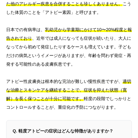
た他のアレルギー疾患を合併することも珍しくありません。
こう
した体質のことを「アトピー素因」と呼びます。
日本での有病率は、
乳幼児から学童期にかけて10〜20%程度と報
告されており
、近年では成人になっても症状が続いたり、大人に
なってから初めて発症したりするケースも増えています。子ども
だけの病気というイメージがありますが、年齢を問わず発症・再
発する可能性のある皮膚疾患です。
アトピー性皮膚炎は根本的な完治が難しい慢性疾患ですが、
適切
な治療とスキンケアを継続することで、症状を抑えた状態（寛
解）を長く保つことが十分に可能です。
軽度の段階でしっかりと
コントロールすることが、重症化の予防につながります。
Q. 軽度アトピーの症状はどんな特徴がありますか？