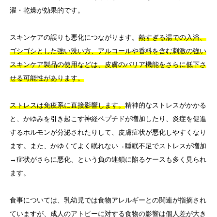
濯・乾燥が効果的です。
スキンケアの誤りも悪化につながります。
熱すぎる湯での入浴、
ゴシゴシとした強い洗い方、アルコールや香料を含む刺激の強い
スキンケア製品の使用などは、皮膚のバリア機能をさらに低下さ
せる可能性があります。
ストレスは免疫系に直接影響します。
精神的なストレスがかかる
と、かゆみを引き起こす神経ペプチドが増加したり、炎症を促進
するホルモンが分泌されたりして、皮膚症状が悪化しやすくなり
ます。また、かゆくてよく眠れない→睡眠不足でストレスが増加
→症状がさらに悪化、という負の連鎖に陥るケースも多く見られ
ます。
食事については、乳幼児では食物アレルギーとの関連が指摘され
ていますが、成人のアトピーに対する食物の影響は個人差が大き