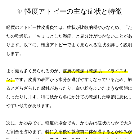
✨ 軽度アトピーの主な症状と特徴
軽度のアトピー性皮膚炎では、症状が比較的穏やかなため、「た
だの乾燥肌」「ちょっとした湿疹」と見分けがつかないことがあ
ります。以下に、軽度アトピーでよく見られる症状を詳しく説明
します。
まず最も多く見られるのが、
皮膚の乾燥（乾燥肌・ドライスキ
ン）
です。皮膚の表面から水分が逃げやすくなっているため、触
るとざらざらした感触があったり、白い粉をふいたような状態に
なったりします。特に秋から冬にかけての乾燥した季節に悪化し
やすい傾向があります。
次に、かゆみです。軽度の場合でも、かゆみは症状のなかで大き
な割合を占めます。
特に入浴後や就寝前に体が温まるとかゆみが