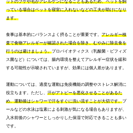
ットのフケや毛がアレルゲンになることもあるため、ペットを飼
っている場合はペットを寝室に入れないなどの工夫が助けになり
ます。
食事は基本的にバランスよく摂ることが重要です。
アレルギー検
査で食物アレルギーが確認された場合を除き、むやみに除去食を
行うのは避けましょう。
プロバイオティクス（乳酸菌・ビフィズ
ス菌など）については、腸内環境を整えてアレルギー症状を緩和
する可能性が示唆されていますが、効果には個人差があります。
運動については、適度な運動は免疫機能の調整やストレス解消に
役立ちます。ただし、
汗がアトピーを悪化させることがあるた
め、運動後はシャワーで汗をすぐに洗い流すことが大切です。
プ
ールなどの水泳は塩素による刺激が気になる場合もありますが、
入水前後のシャワーとしっかりした保湿で対応できることも多い
です。