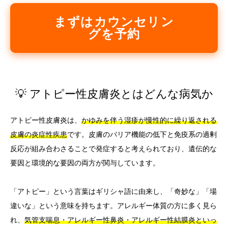
まずはカウンセリン
グを予約
💡 アトピー性皮膚炎とはどんな病気か
アトピー性皮膚炎は、
かゆみを伴う湿疹が慢性的に繰り返される
皮膚の炎症性疾患
です。皮膚のバリア機能の低下と免疫系の過剰
反応が組み合わさることで発症すると考えられており、遺伝的な
要因と環境的な要因の両方が関与しています。
「アトピー」という言葉はギリシャ語に由来し、「奇妙な」「場
違いな」という意味を持ちます。アレルギー体質の方に多く見ら
れ、
気管支喘息・アレルギー性鼻炎・アレルギー性結膜炎といっ