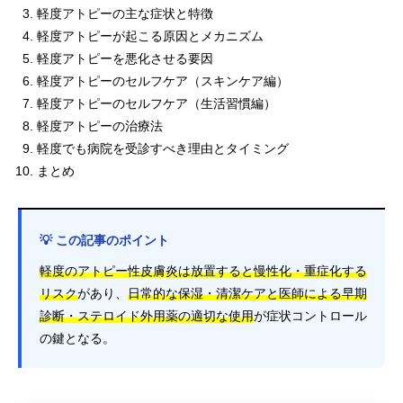
軽度アトピーの主な症状と特徴
軽度アトピーが起こる原因とメカニズム
軽度アトピーを悪化させる要因
軽度アトピーのセルフケア（スキンケア編）
軽度アトピーのセルフケア（生活習慣編）
軽度アトピーの治療法
軽度でも病院を受診すべき理由とタイミング
まとめ
💡 この記事のポイント
軽度のアトピー性皮膚炎は放置すると慢性化・重症化する
リスク
があり、
日常的な保湿・清潔ケアと医師による早期
診断・ステロイド外用薬の適切な使用
が症状コントロール
の鍵となる。