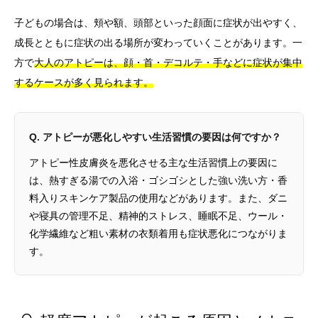
子どもの場合は、頬や額、頭部といった顔面に症状が出やすく、
成長とともに症状の出る場所が変わっていくことがあります。一
方で
大人のアトピーは、顔・首・デコルテ・手などに症状が集中
するケースが多く見られます。
Q. アトピーが悪化しやすい生活習慣の要因は何ですか？
アトピー性皮膚炎を悪化させる主な生活習慣上の要因に
は、熱すぎる湯での入浴・ゴシゴシとした強い洗い方・香
料入りスキンケア製品の使用などがあります。また、ダニ
や寝具の管理不足、精神的ストレス、睡眠不足、ウール・
化学繊維など粗い素材の衣類着用も症状悪化につながりま
す。