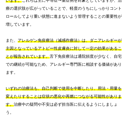
います。
これらは主に中等症〜重症例を対象としていますが、治
療の選択肢が広がっていることで、軽度のうちにしっかりコント
ロールしてより重い状態に進まないよう管理することの重要性が
増しています。
また、
アレルゲン免疫療法（減感作療法）は、ダニアレルギーが
主因となっているアトピー性皮膚炎に対して一定の効果があるこ
とが報告されています。
舌下免疫療法は通院頻度が少なく、自宅
での継続が可能なため、アレルギー専門医に相談する価値があり
ます。
いずれの治療法も、自己判断で使用を中断したり、用法・用量を
変えたりすることは症状の悪化や再燃につながる可能性がありま
す。
治療中の疑問や不安は必ず担当医に伝えるようにしましょ
う。