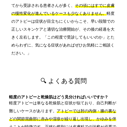
てから受診される患者さんが多く、
その頃にはすでに皮膚
の慢性変化が進んでいるケースも少なくありません。
軽度
のアトピーは症状が目立ちにくいからこそ、早い段階での
正しいスキンケアと適切な治療開始が、その後の経過を大
きく左右します。「この程度で受診してもいいのか」とた
めらわずに、気になる症状があればぜひお気軽にご相談く
ださい。」
🔍 よくある質問
軽度のアトピーと乾燥肌はどう見分ければいいですか？
軽度アトピーは単なる乾燥肌と症状が似ており、自己判断が
難しいケースがあります。
アトピーでは肘の内側・膝の裏な
どの関節屈曲部に赤みや湿疹が繰り返し出現し、かゆみを伴
うことが特徴です。
正確な鑑別には皮膚科での診察が必要で