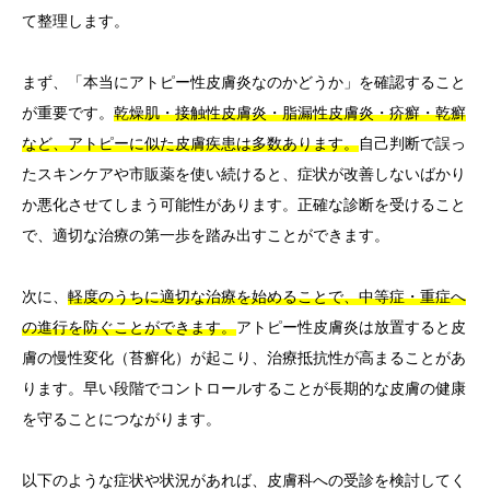
て整理します。
まず、「本当にアトピー性皮膚炎なのかどうか」を確認すること
が重要です。
乾燥肌・接触性皮膚炎・脂漏性皮膚炎・疥癬・乾癬
など、アトピーに似た皮膚疾患は多数あります。
自己判断で誤っ
たスキンケアや市販薬を使い続けると、症状が改善しないばかり
か悪化させてしまう可能性があります。正確な診断を受けること
で、適切な治療の第一歩を踏み出すことができます。
次に、
軽度のうちに適切な治療を始めることで、中等症・重症へ
の進行を防ぐことができます。
アトピー性皮膚炎は放置すると皮
膚の慢性変化（苔癬化）が起こり、治療抵抗性が高まることがあ
ります。早い段階でコントロールすることが長期的な皮膚の健康
を守ることにつながります。
以下のような症状や状況があれば、皮膚科への受診を検討してく