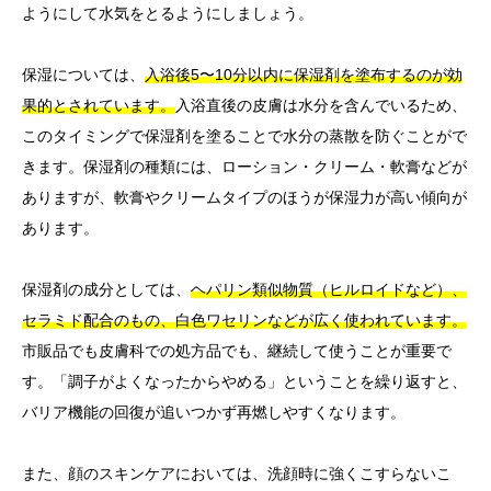
ようにして水気をとるようにしましょう。
保湿については、
入浴後5〜10分以内に保湿剤を塗布するのが効
果的とされています。
入浴直後の皮膚は水分を含んでいるため、
このタイミングで保湿剤を塗ることで水分の蒸散を防ぐことがで
きます。保湿剤の種類には、ローション・クリーム・軟膏などが
ありますが、軟膏やクリームタイプのほうが保湿力が高い傾向が
あります。
保湿剤の成分としては、
ヘパリン類似物質（ヒルロイドなど）、
セラミド配合のもの、白色ワセリンなどが広く使われています。
市販品でも皮膚科での処方品でも、継続して使うことが重要で
す。「調子がよくなったからやめる」ということを繰り返すと、
バリア機能の回復が追いつかず再燃しやすくなります。
また、顔のスキンケアにおいては、洗顔時に強くこすらないこ