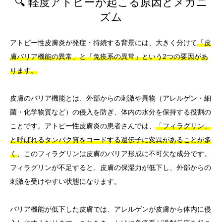
🔍 軽度アトピーが起こる原因とメカニ
ズム
アトピー性皮膚炎が発症・持続する背景には、大きく分けて
「皮
膚バリア機能の異常」と「免疫系の異常」という2つの要因があ
ります。
皮膚のバリア機能とは、外部からの刺激や異物（アレルゲン・細
菌・化学物質など）の侵入を防ぎ、体内の水分を保持する役割の
ことです。アトピー性皮膚炎の患者さんでは、
「フィラグリン」
と呼ばれるタンパク質をコードする遺伝子に変異があることが多
く
、このフィラグリンは皮膚のバリア形成に不可欠な成分です。
フィラグリンが不足すると、皮膚の保湿力が低下し、外部からの
刺激を受けやすい状態になります。
バリア機能が低下した皮膚では、アレルゲンが皮膚から体内に侵