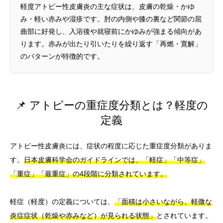
軽度アトピー性皮膚炎の主な症状は、皮膚の乾燥・かゆ
み・軽い赤みや湿疹です。肘の内側や膝の裏など関節の屈
曲部に好発し、入浴後や就寝前にかゆみが強まる傾向があ
ります。赤みが出たり引いたりを繰り返す「再燃・寛解」
のパターンが特徴的です。
📌 アトピーの重症度分類とは？軽度の
定義
アトピー性皮膚炎には、症状の程度に応じた重症度分類がありま
す。
日本皮膚科学会のガイドラインでは、「軽症」「中等症」
「重症」「最重症」の4段階に分類されています。
軽症（軽度）の定義については、
「面積は小さいながら、軽微な
炎症症状（乾燥や赤みなど）が見られる状態」
とされています。