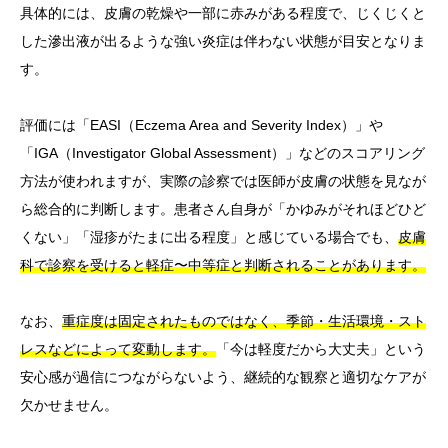
具体的には、皮膚の乾燥や一部に赤みがある程度で、じくじくと
した滲出液が出るような強い炎症は伴わない状態が目安となりま
す。
評価には「EASI（Eczema Area and Severity Index）」や
「IGA（Investigator Global Assessment）」などのスコアリング
方法が使われますが、実際の診察では医師が皮膚の状態を見なが
ら総合的に判断します。患者さん自身が「かゆみがそれほどひど
くない」「湿疹がたまに出る程度」と感じている場合でも、
皮膚
科で診察を受けると軽症〜中等症と判断されることがあります。
なお、
重症度は固定されたものではなく、季節・生活環境・スト
レスなどによって変動します。
「今は軽度だから大丈夫」という
安心感が過信につながらないよう、継続的な観察と適切なケアが
欠かせません。