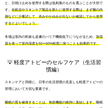
と、日焼け止めを使用する際は低刺激のものを選ぶことが大切で
す。
化粧品やスキンケア製品を新たに使用する際は、まず腕の内
側などに少量試して、赤みやかゆみが出ないか確認してから使用
するとよいでしょう。
冬場は室内の乾燥も皮膚のバリア機能低下につながるため、
加湿
器を使って室内湿度を50〜60%程度に保つことも効果的です。
💡 軽度アトピーのセルフケア（生活習
慣編）
スキンケアと同様に、日常の生活習慣の見直しも軽度アトピーの
管理において大切な要素です。
睡眠の質を確保することは、免疫機能の維持に直結します。
睡眠