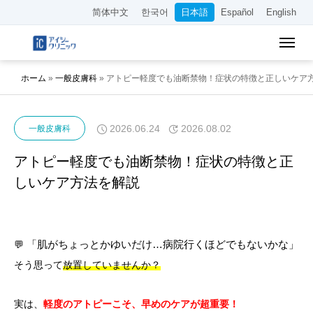
简体中文
한국어
日本語
Español
English
ホーム
»
一般皮膚科
»
アトピー軽度でも油断禁物！症状の特徴と正しいケア
2026.06.24
2026.08.02
一般皮膚科
アトピー軽度でも油断禁物！症状の特徴と正
しいケア方法を解説
💬
「肌がちょっとかゆいだけ…病院行くほどでもないかな」
そう思って
放置していませんか？
実は、
軽度のアトピーこそ、早めのケアが超重要！