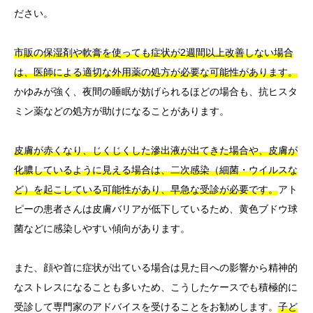
ださい。
市販の保湿剤や軟膏を使っても症状が2週間以上改善しない場合
は、医師による適切な外用薬の処方が必要な可能性があります。
かゆみが強く、夜間の睡眠が妨げられるほどの場合も、抗ヒスタ
ミン薬などの処方が助けになることがあります。
皮膚が赤くなり、じくじくした滲出液が出てきた場合や、皮膚が
化膿しているように見える場合は、二次感染（細菌・ウイルスな
ど）を起こしている可能性があり、早急な受診が必要です。
アト
ピーの患者さんは皮膚バリアが低下しているため、黄色ブドウ球
菌などに感染しやすい傾向があります。
また、顔や首に症状が出ている場合は見た目への影響から精神的
なストレスになることも多いため、こうしたケースでも積極的に
受診して専門家のアドバイスを受けることをお勧めします。
子ど