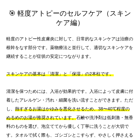
🎯 軽度アトピーのセルフケア（スキン
ケア編）
軽度のアトピー性皮膚炎に対して、日常的なスキンケアは治療の
根幹をなす部分です。薬物療法と並行して、適切なスキンケアを
継続することが症状の安定につながります。
スキンケアの基本は「清潔」と「保湿」の2本柱です。
清潔を保つためには、入浴が効果的です。入浴によって皮膚に付
着したアレルゲン・汚れ・細菌を洗い流すことができます。ただ
し、
熱すぎるお湯はかゆみを悪化させるため、38〜40℃程度の
ぬるめのお湯が推奨されています。
石鹸や洗浄剤は低刺激・無香
料のものを選び、泡立ててから優しく丁寧に洗うことが大切で
す。タオルで拭く際も、ゴシゴシとこすらず、やさしく押さえる