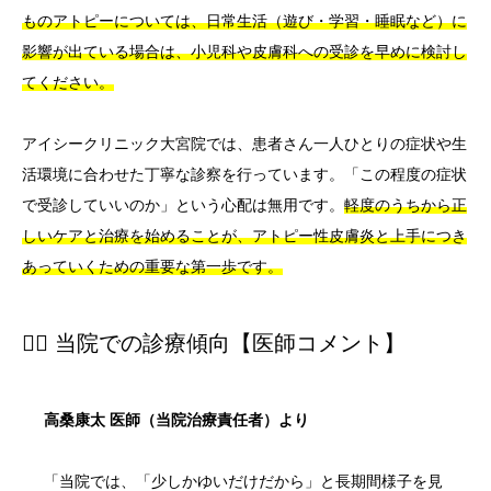
ものアトピーについては、日常生活（遊び・学習・睡眠など）に
影響が出ている場合は、小児科や皮膚科への受診を早めに検討し
てください。
アイシークリニック大宮院では、患者さん一人ひとりの症状や生
活環境に合わせた丁寧な診察を行っています。「この程度の症状
で受診していいのか」という心配は無用です。
軽度のうちから正
しいケアと治療を始めることが、アトピー性皮膚炎と上手につき
あっていくための重要な第一歩です。
👨‍⚕️ 当院での診療傾向【医師コメント】
高桑康太 医師（当院治療責任者）より
「当院では、「少しかゆいだけだから」と長期間様子を見