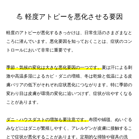
💪 軽度アトピーを悪化させる要因
軽度のアトピーが悪化するきっかけは、日常生活のさまざまなと
ころに潜んでいます。悪化要因を知っておくことは、症状のコン
トロールにおいて非常に重要です。
季節・気候の変化は大きな悪化要因の一つです。
夏は汗による刺
激や高温多湿によるカビ・ダニの増殖、冬は乾燥と低温による皮
膚バリアの低下がそれぞれ症状悪化につながります。特に季節の
変わり目は皮膚が環境の変化に追いつけず、症状が出やすくなる
ことがあります。
ダニ・ハウスダストの増加も要注意です。
布団や絨毯、ぬいぐる
みなどにはダニが繁殖しやすく、アレルゲンが皮膚に接触するこ
とで症状が悪化することがあります。定期的な掃除や寝具の洗