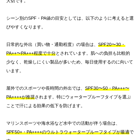
大切です。
シーン別のSPF・PA値の目安としては、以下のように考えると選
びやすくなります。
日常的な外出（買い物・通勤程度）の場合は、
SPF20〜30・
PA++〜PA+++程度で十分
とされています。肌への負担も比較的
少なく、乾燥しにくい製品が多いため、毎日使用するのに向いて
います。
屋外でのスポーツや長時間の外出では、
SPF30〜50・PA+++〜
PA++++が推奨
されます。特にウォータープルーフタイプを選ぶ
ことで汗による効果の低下を防げます。
マリンスポーツや海水浴など水中での活動が伴う場合は、
SPF50+・PA++++のウルトラウォータープルーフタイプが最適
で