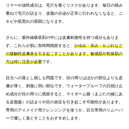
リマーや油性成分は、毛穴を塞ぐリスクがあります。毎日の積み
重ねで毛穴が詰まり、皮脂の分泌が正常に行われなくなると、ニ
キビや肌荒れの原因になります。
さらに、紫外線吸収剤の中には皮膚刺激性を持つ成分もありま
す。これらが肌に長時間残留すると、
かゆみ・赤み・かぶれなど
の接触性皮膚炎を引き起こすことがあります。敏感肌や乾燥肌の
方は特に注意が必要
です。
目元への落とし残しも問題です。目の周りはほかの部位よりも皮
膚が薄く、刺激に弱い部位です。ウォータープルーフの日焼け止
め成分が目の周りに残留すると、マイボーム腺（まぶたの縁にあ
る皮脂腺）の詰まりや目の炎症を引き起こす可能性があります。
専用のアイメイク用クレンジングを使うか、目元専用のリムーバ
ーで優しく落とすことをおすすめします。