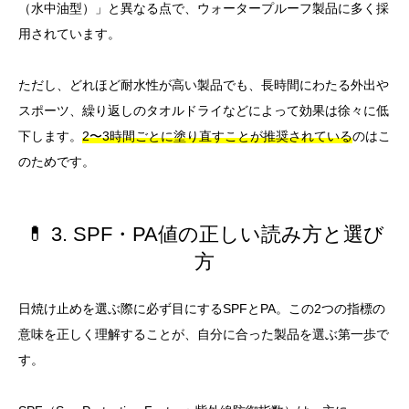
（水中油型）」と異なる点で、ウォータープルーフ製品に多く採
用されています。
ただし、どれほど耐水性が高い製品でも、長時間にわたる外出や
スポーツ、繰り返しのタオルドライなどによって効果は徐々に低
下します。
2〜3時間ごとに塗り直すことが推奨されている
のはこ
のためです。
💊 3. SPF・PA値の正しい読み方と選び
方
日焼け止めを選ぶ際に必ず目にするSPFとPA。この2つの指標の
意味を正しく理解することが、自分に合った製品を選ぶ第一歩で
す。