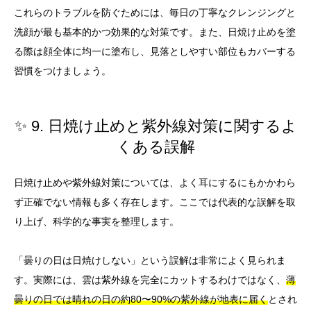
これらのトラブルを防ぐためには、毎日の丁寧なクレンジングと
洗顔が最も基本的かつ効果的な対策です。また、日焼け止めを塗
る際は顔全体に均一に塗布し、見落としやすい部位もカバーする
習慣をつけましょう。
✨ 9. 日焼け止めと紫外線対策に関するよ
くある誤解
日焼け止めや紫外線対策については、よく耳にするにもかかわら
ず正確でない情報も多く存在します。ここでは代表的な誤解を取
り上げ、科学的な事実を整理します。
「曇りの日は日焼けしない」という誤解は非常によく見られま
す。実際には、雲は紫外線を完全にカットするわけではなく、
薄
曇りの日では晴れの日の約80〜90%の紫外線が地表に届く
とされ