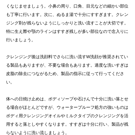
くなじませましょう。小鼻の周り、口角、目元などの細かい部位
も丁寧に行います。次に、ぬるま湯で十分にすすぎます。クレン
ジング剤が残らないようにしっかりと洗い流すことが大切です。
特に生え際や顎のラインはすすぎ残しが多い部位なので念入りに
行いましょう。
クレンジング後は洗顔料でさらに洗い流すW洗顔が推奨されてい
る製品もありますが、不要な場合もあります。過度な洗いすぎは
皮脂の除去につながるため、製品の指示に従って行ってくださ
い。
体への日焼け止めは、ボディソープや石けんで十分に洗い落とせ
る場合がほとんどですが、ウォータープルーフ処方の強いものは
ボディ用クレンジングオイルやミルクタイプのクレンジングを活
用すると落としやすくなります。すすぎは十分に行い、製品が残
らないように洗い流しましょう。