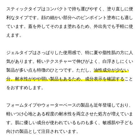
スティックタイプはコンパクトで持ち運びやすく、塗り直しに便
利なタイプです。顔の細かい部分へのピンポイント塗布にも適し
ています。蓋を外してそのまま塗れるため、外出先でも手軽に使
えます。
ジェルタイプはさっぱりした使用感で、特に夏や脂性肌の方に人
気があります。軽いテクスチャーで伸びがよく、白浮きしにくい
製品が多い点も特徴のひとつです。ただし、
油性成分が少ない
分、耐水性がやや弱い製品もあるため、成分表示を確認する
こと
をおすすめします。
フォームタイプやウォーターベースの製品も近年登場しており、
軽いつけ心地とある程度の耐水性を両立させた処方が増えていま
す。肌に優しい成分が使われているものも多く、敏感肌や子ども
向けの製品として注目されています。