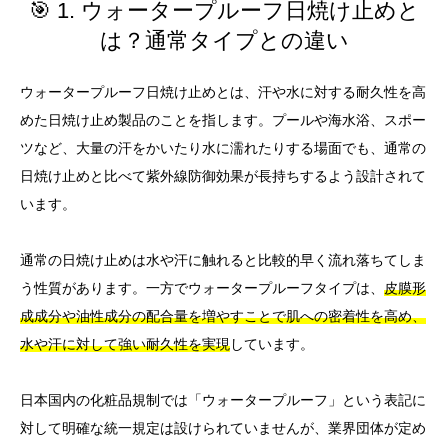
🎯 1. ウォータープルーフ日焼け止めと
は？通常タイプとの違い
ウォータープルーフ日焼け止めとは、汗や水に対する耐久性を高
めた日焼け止め製品のことを指します。プールや海水浴、スポー
ツなど、大量の汗をかいたり水に濡れたりする場面でも、通常の
日焼け止めと比べて紫外線防御効果が長持ちするよう設計されて
います。
通常の日焼け止めは水や汗に触れると比較的早く流れ落ちてしま
う性質があります。一方でウォータープルーフタイプは、
皮膜形
成成分や油性成分の配合量を増やすことで肌への密着性を高め、
水や汗に対して強い耐久性を実現
しています。
日本国内の化粧品規制では「ウォータープルーフ」という表記に
対して明確な統一規定は設けられていませんが、業界団体が定め