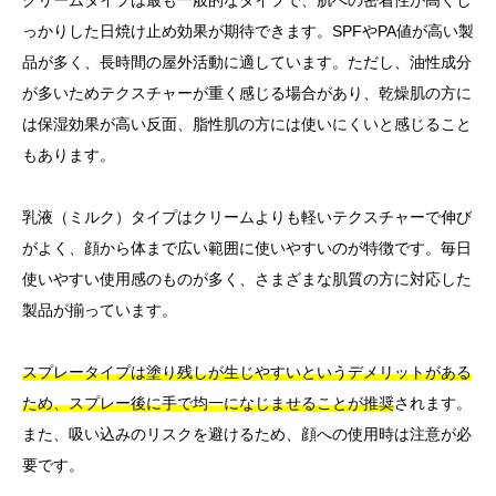
クリームタイプは最も一般的なタイプで、肌への密着性が高くし
っかりした日焼け止め効果が期待できます。SPFやPA値が高い製
品が多く、長時間の屋外活動に適しています。ただし、油性成分
が多いためテクスチャーが重く感じる場合があり、乾燥肌の方に
は保湿効果が高い反面、脂性肌の方には使いにくいと感じること
もあります。
乳液（ミルク）タイプはクリームよりも軽いテクスチャーで伸び
がよく、顔から体まで広い範囲に使いやすいのが特徴です。毎日
使いやすい使用感のものが多く、さまざまな肌質の方に対応した
製品が揃っています。
スプレータイプは塗り残しが生じやすいというデメリットがある
ため、スプレー後に手で均一になじませることが推奨
されます。
また、吸い込みのリスクを避けるため、顔への使用時は注意が必
要です。