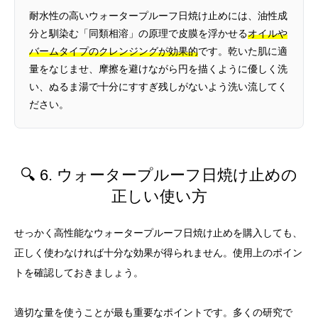
耐水性の高いウォータープルーフ日焼け止めには、油性成
分と馴染む「同類相溶」の原理で皮膜を浮かせる
オイルや
バームタイプのクレンジングが効果的
です。乾いた肌に適
量をなじませ、摩擦を避けながら円を描くように優しく洗
い、ぬるま湯で十分にすすぎ残しがないよう洗い流してく
ださい。
🔍 6. ウォータープルーフ日焼け止めの
正しい使い方
せっかく高性能なウォータープルーフ日焼け止めを購入しても、
正しく使わなければ十分な効果が得られません。使用上のポイン
トを確認しておきましょう。
適切な量を使うことが最も重要なポイントです。多くの研究で