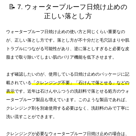
📝 7. ウォータープルーフ日焼け止めの
正しい落とし方
ウォータープルーフ日焼け止めの使い方と同じくらい重要なの
が、正しい落とし方です。落とし方が不十分だと毛穴詰まりや肌
トラブルにつながる可能性があり、逆に落としすぎると必要な皮
脂まで取り除いてしまい肌のバリア機能を低下させます。
まず確認したいのが、使用している日焼け止めのパッケージに記
載されている
「クレンジング不要」「石けんで落とせる」などの
表示
です。近年は石けんやふつうの洗顔料で落とせる処方のウォ
ータープルーフ製品も増えています。このような製品であれば、
クレンジング剤を別途使用する必要はなく、洗顔料のみで丁寧に
洗い流すことができます。
クレンジングが必要なウォータープルーフ日焼け止めの場合は、