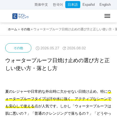
简体中文
한국어
日本語
Español
English
ホーム
»
その他
»
ウォータープルーフ日焼け止めの選び方と正しい使い方・
2026.05.27
2026.08.02
その他
ウォータープルーフ日焼け止めの選び方と正
しい使い方・落とし方
夏のレジャーや日常的な外出時に欠かせない日焼け止め。特に
ウ
ォータープルーフタイプは汗や水に強く、アクティブなシーンで
も安心して使える
点が人気です。しかし「ウォータープルーフは
肌に悪いの？」「普通のクレンジングで落ちるの？」「どうやっ