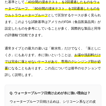
た基準として
「40分間の浸水テスト」を2回通過したものをウォ
ータープルーフ、「80分間の浸水テスト」を2回通過したものを
ウルトラウォータープルーフ
として区別するケースが多く見られ
ます。このような試験基準はアメリカのFDA（食品医薬品局）が
設定したものを参考にしていることが多く、国際的な製品と同等
の評価軸で比較できます。
通常タイプとの最大の違いは「耐水性」だけでなく、「落としに
くさ」にもあります。水に強いということは、
お湯や洗顔料だけ
では完全に落とせないケースがあり、専用のクレンジング剤が必
要
になることもあります。この点については後半のセクションで
詳しく説明します。
Q. ウォータープルーフ日焼け止めが水に強い理由は？
ウォータープルーフ日焼け止めは、シリコーン系などの皮