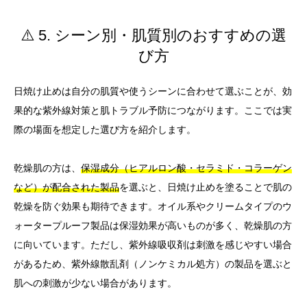
⚠️ 5. シーン別・肌質別のおすすめの選
び方
日焼け止めは自分の肌質や使うシーンに合わせて選ぶことが、効
果的な紫外線対策と肌トラブル予防につながります。ここでは実
際の場面を想定した選び方を紹介します。
乾燥肌の方は、
保湿成分（ヒアルロン酸・セラミド・コラーゲン
など）が配合された製品
を選ぶと、日焼け止めを塗ることで肌の
乾燥を防ぐ効果も期待できます。オイル系やクリームタイプのウ
ォータープルーフ製品は保湿効果が高いものが多く、乾燥肌の方
に向いています。ただし、紫外線吸収剤は刺激を感じやすい場合
があるため、紫外線散乱剤（ノンケミカル処方）の製品を選ぶと
肌への刺激が少ない場合があります。