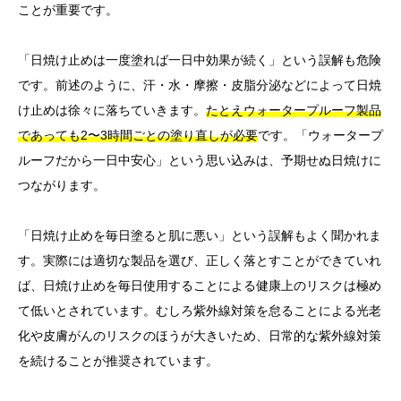
ことが重要です。
「日焼け止めは一度塗れば一日中効果が続く」という誤解も危険
です。前述のように、汗・水・摩擦・皮脂分泌などによって日焼
け止めは徐々に落ちていきます。
たとえウォータープルーフ製品
であっても2〜3時間ごとの塗り直しが必要
です。「ウォータープ
ルーフだから一日中安心」という思い込みは、予期せぬ日焼けに
つながります。
「日焼け止めを毎日塗ると肌に悪い」という誤解もよく聞かれま
す。実際には適切な製品を選び、正しく落とすことができていれ
ば、日焼け止めを毎日使用することによる健康上のリスクは極め
て低いとされています。むしろ紫外線対策を怠ることによる光老
化や皮膚がんのリスクのほうが大きいため、日常的な紫外線対策
を続けることが推奨されています。