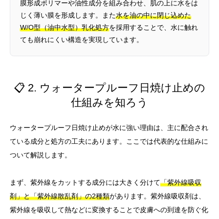
膜形成ポリマーや油性成分を組み合わせ、肌の上に水をは
じく薄い膜を形成します。また
水を油の中に閉じ込めた
W/O型（油中水型）乳化処方
を採用することで、水に触れ
ても崩れにくい構造を実現しています。
📋 2. ウォータープルーフ日焼け止めの
仕組みを知ろう
ウォータープルーフ日焼け止めが水に強い理由は、主に配合され
ている成分と処方の工夫にあります。ここでは代表的な仕組みに
ついて解説します。
まず、紫外線をカットする成分には大きく分けて
「紫外線吸収
剤」と「紫外線散乱剤」の2種類
があります。紫外線吸収剤は、
紫外線を吸収して熱などに変換することで皮膚への到達を防ぐ化