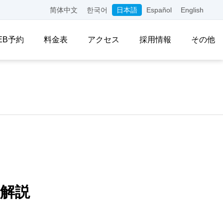
简体中文
한국어
日本語
Español
English
EB予約
料金表
アクセス
採用情報
その他
解説