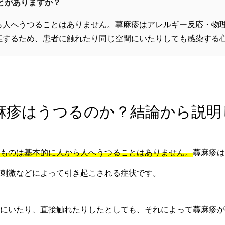
ことがありますか？
ら人へうつることはありません。蕁麻疹はアレルギー反応・物
症するため、患者に触れたり同じ空間にいたりしても感染する
蕁麻疹はうつるのか？結論から説
ものは基本的に人から人へうつることはありません。
蕁麻疹は
刺激などによって引き起こされる症状です。
にいたり、直接触れたりしたとしても、それによって蕁麻疹が