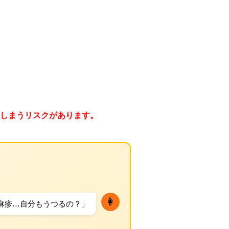
しまうリスクがあります。
👩
麻疹…自分もうつるの？」