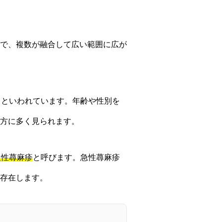
で、複数が融合して広い範囲に広が
るといわれています。年齢や性別を
方に多く見られます。
慢性蕁麻疹
と呼びます。急性蕁麻疹
存在します。