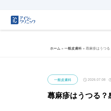
ホーム
»
一般皮膚科
»
蕁麻疹はうつる
2026.07.08
一般皮膚科
蕁麻疹はうつる？