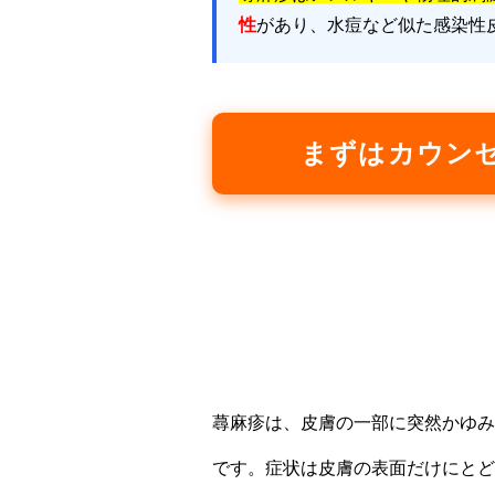
性
があり、水痘など似た感染性
まずはカウン
蕁麻疹は、皮膚の一部に突然かゆみ
です。症状は皮膚の表面だけにとど