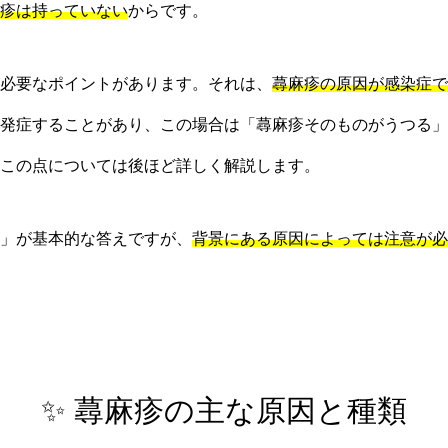
疹は持っていない
からです。
必要なポイントがあります。それは、
蕁麻疹の原因が感染症で
発症することがあり、この場合は「蕁麻疹そのものがうつる」
この点については後ほど詳しく解説します。
」が基本的な答えですが、
背景にある原因によっては注意が必
✨ 蕁麻疹の主な原因と種類