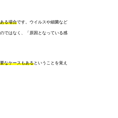
ある場合
です。ウイルスや細菌など
のではなく、「原因となっている感
要なケースもある
ということを覚え