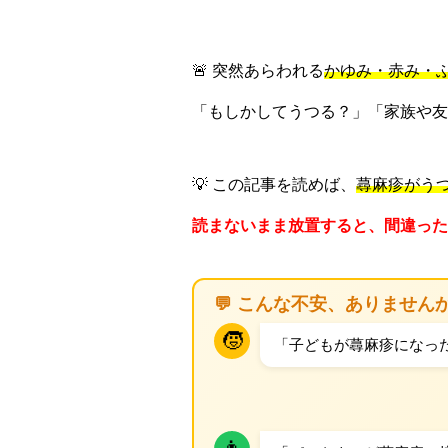
🚨 突然あらわれる
かゆみ・赤み・
「もしかしてうつる？」「家族や友
💡 この記事を読めば、
蕁麻疹がう
読まないまま放置すると、間違った
💬 こんな不安、ありません
🧒
「子どもが蕁麻疹になっ