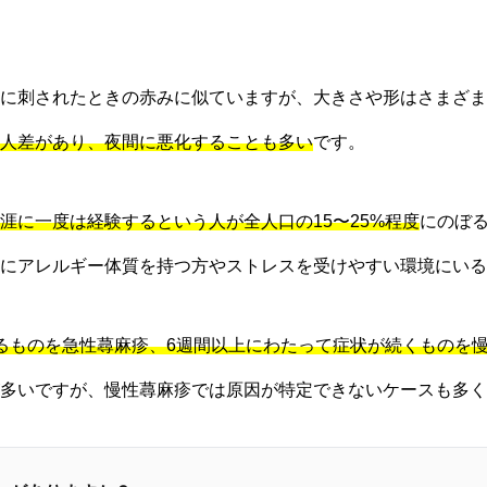
に刺されたときの赤みに似ていますが、大きさや形はさまざま
人差があり、夜間に悪化することも多い
です。
涯に一度は経験するという人が全人口の15〜25%程度
にのぼ
にアレルギー体質を持つ方やストレスを受けやすい環境にいる
るものを急性蕁麻疹、6週間以上にわたって症状が続くものを
多いですが、慢性蕁麻疹では原因が特定できないケースも多く