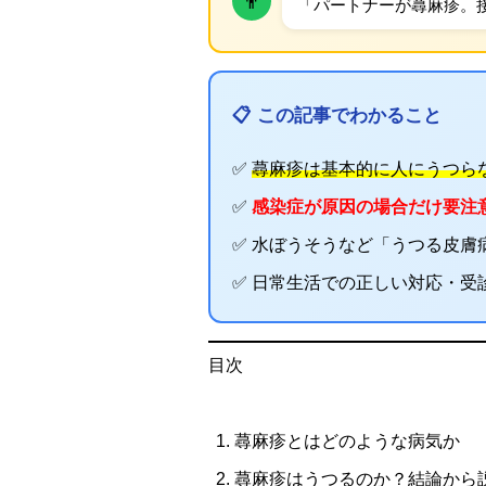
👨
「パートナーが蕁麻疹。
📋 この記事でわかること
✅
蕁麻疹は基本的に人にうつら
✅
感染症が原因の場合だけ要注
✅ 水ぼうそうなど「うつる皮膚
✅ 日常生活での正しい対応・受
目次
蕁麻疹とはどのような病気か
蕁麻疹はうつるのか？結論から