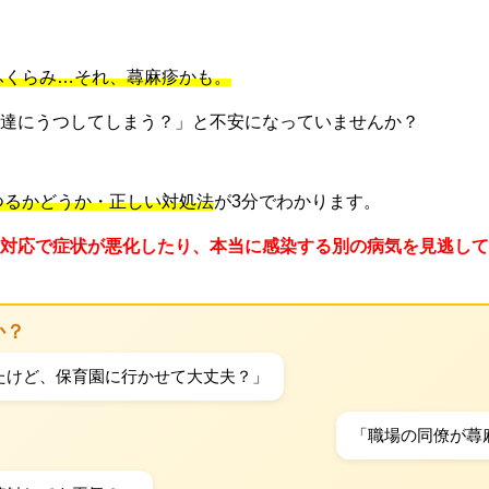
ふくらみ…それ、蕁麻疹かも。
達にうつしてしまう？」と不安になっていませんか？
つるかどうか・正しい対処法
が3分でわかります。
対応で症状が悪化したり、本当に感染する別の病気を見逃して
か？
たけど、保育園に行かせて大丈夫？」
「職場の同僚が蕁