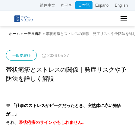
简体中文
한국어
日本語
Español
English
ホーム
»
一般皮膚科
»
帯状疱疹とストレスの関係｜発症リスクや予防法を詳
2026.05.27
一般皮膚科
帯状疱疹とストレスの関係｜発症リスクや予
防法を詳しく解説
💬
「仕事のストレスがピークだったとき、突然体に赤い発疹
が…」
それ、
帯状疱疹のサインかもしれません。