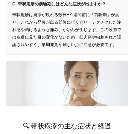
Q. 帯状疱疹の前駆期にはどんな症状が出ますか？
帯状疱疹は発疹が現れる数日〜1週間前に「前駆期」があ
り、これから発疹が出る部位にピリピリ・チクチクした違
和感や灼けるような痛み、かゆみが生じます。この段階で
は皮膚に見た目の変化がないため、筋肉痛や虫刺されと誤
認されやすく、早期発見が難しい点に注意が必要です。
🔍 帯状疱疹の主な症状と経過