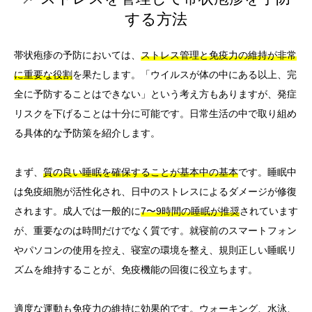
する方法
帯状疱疹の予防においては、
ストレス管理と免疫力の維持が非常
に重要な役割
を果たします。「ウイルスが体の中にある以上、完
全に予防することはできない」という考え方もありますが、発症
リスクを下げることは十分に可能です。日常生活の中で取り組め
る具体的な予防策を紹介します。
まず、
質の良い睡眠を確保することが基本中の基本
です。睡眠中
は免疫細胞が活性化され、日中のストレスによるダメージが修復
されます。成人では一般的に
7〜9時間の睡眠が推奨
されています
が、重要なのは時間だけでなく質です。就寝前のスマートフォン
やパソコンの使用を控え、寝室の環境を整え、規則正しい睡眠リ
ズムを維持することが、免疫機能の回復に役立ちます。
適度な運動も免疫力の維持に効果的です。ウォーキング、水泳、