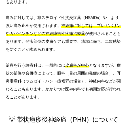
もあります。
痛みに対しては、非ステロイド性抗炎症薬（NSAIDs）や、より
強い痛み止めが使用されます。
神経痛に対しては、プレガバリン
やガバペンチンなどの神経障害性疼痛治療薬
が使用されることも
あります。発疹部位の皮膚ケアも重要で、清潔に保ち、二次感染
を防ぐことが求められます。
治療を行う診療科は、一般的には
皮膚科が中心
となりますが、症
状の部位や合併症によって、眼科（目の周囲の発症の場合）、耳
鼻咽喉科（ラムゼイ・ハント症候群の場合）、神経内科などが関
わることもあります。かかりつけ医や内科でも初期対応が行われ
ることがあります。
💡 帯状疱疹後神経痛（PHN）について