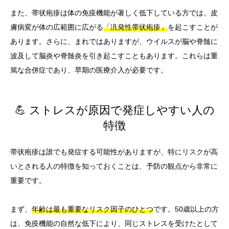
また、帯状疱疹は体の免疫機能が著しく低下している方では、皮
膚病変が体の広範囲に広がる
「汎発性帯状疱疹」
を起こすことが
あります。さらに、まれではありますが、ウイルスが脳や脊髄に
波及して脳炎や脊髄炎を引き起こすこともあります。これらは重
篤な合併症であり、早期の医療介入が必要です。
💪 ストレスが原因で発症しやすい人の
特徴
帯状疱疹は誰でも発症する可能性がありますが、特にリスクが高
いとされる人の特徴を知っておくことは、予防の観点から非常に
重要です。
まず、
年齢は最も重要なリスク因子のひとつ
です。50歳以上の方
は、免疫機能の自然な低下により、同じストレスを受けたとして