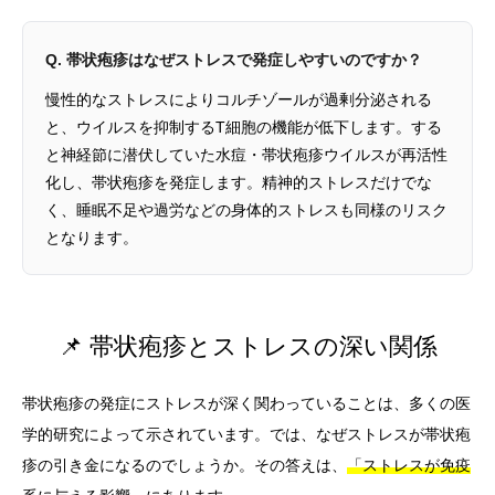
Q. 帯状疱疹はなぜストレスで発症しやすいのですか？
慢性的なストレスによりコルチゾールが過剰分泌される
と、ウイルスを抑制するT細胞の機能が低下します。する
と神経節に潜伏していた水痘・帯状疱疹ウイルスが再活性
化し、帯状疱疹を発症します。精神的ストレスだけでな
く、睡眠不足や過労などの身体的ストレスも同様のリスク
となります。
📌 帯状疱疹とストレスの深い関係
帯状疱疹の発症にストレスが深く関わっていることは、多くの医
学的研究によって示されています。では、なぜストレスが帯状疱
疹の引き金になるのでしょうか。その答えは、
「ストレスが免疫