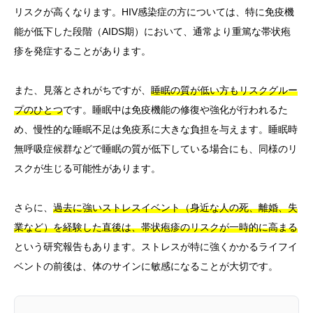
リスクが高くなります。HIV感染症の方については、特に免疫機
能が低下した段階（AIDS期）において、通常より重篤な帯状疱
疹を発症することがあります。
また、見落とされがちですが、
睡眠の質が低い方もリスクグルー
プのひとつ
です。睡眠中は免疫機能の修復や強化が行われるた
め、慢性的な睡眠不足は免疫系に大きな負担を与えます。睡眠時
無呼吸症候群などで睡眠の質が低下している場合にも、同様のリ
スクが生じる可能性があります。
さらに、
過去に強いストレスイベント（身近な人の死、離婚、失
業など）を経験した直後は、帯状疱疹のリスクが一時的に高まる
という研究報告もあります。ストレスが特に強くかかるライフイ
ベントの前後は、体のサインに敏感になることが大切です。