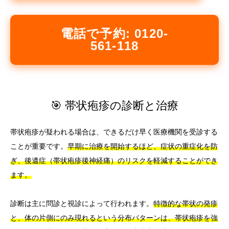
電話で予約: 0120-
561-118
🎯 帯状疱疹の診断と治療
帯状疱疹が疑われる場合は、できるだけ早く医療機関を受診する
ことが重要です。
早期に治療を開始するほど、症状の重症化を防
ぎ、後遺症（帯状疱疹後神経痛）のリスクを軽減することができ
ます。
診断は主に問診と視診によって行われます。
特徴的な帯状の発疹
と、体の片側にのみ現れるという分布パターンは、帯状疱疹を強