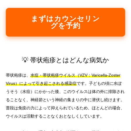
まずはカウンセリン
グを予約
💡 帯状疱疹とはどんな病気か
帯状疱疹は、
水痘・帯状疱疹ウイルス（VZV：Varicella-Zoster
Virus）によって引き起こされる感染症
です。子どもの頃に水ぼ
うそう（水痘）にかかった後、このウイルスは体の外に排除され
ることなく、神経節という神経の集まりの中に潜伏し続けます。
普段は免疫の力によって抑えられているため、ほとんどの場合、
ウイルスは活動することなくおとなしくしています。