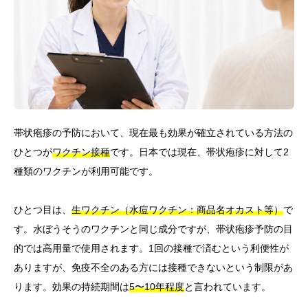
帯状疱疹の予防において、現在最も効果が確立されている方法の
ひとつが
ワクチン接種
です。日本では現在、帯状疱疹に対して2
種類のワクチンが利用可能です。
ひとつ目は、
生ワクチン（水痘ワクチン：商品名オカスト等）
で
す。水ぼうそうのワクチンと同じ成分ですが、帯状疱疹予防の目
的では高用量で使用されます。1回の接種で済むという利便性が
ありますが、免疫不全のある方には接種できないという制限があ
ります。効果の持続期間は
5〜10年程度
と言われています。