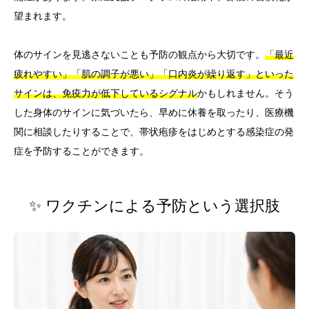
望まれます。
体のサインを見逃さないことも予防の観点から大切です。
「最近
疲れやすい」「肌の調子が悪い」「口内炎が繰り返す」といった
サインは、免疫力が低下しているシグナル
かもしれません。そう
した身体のサインに気づいたら、早めに休養を取ったり、医療機
関に相談したりすることで、帯状疱疹をはじめとする感染症の発
症を予防することができます。
✨ ワクチンによる予防という選択肢