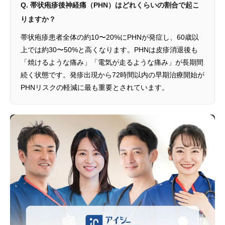
Q. 帯状疱疹後神経痛（PHN）はどれくらいの割合で起こ
りますか？
帯状疱疹患者全体の約10〜20%にPHNが発症し、60歳以
上では約30〜50%と高くなります。PHNは皮疹消退後も
「焼けるような痛み」「電気が走るような痛み」が長期間
続く状態です。発疹出現から72時間以内の早期治療開始が
PHNリスクの軽減に最も重要とされています。