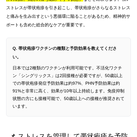
ストレスが帯状疱疹を引き起こし、帯状疱疹がさらなるストレス
と痛みを生み出すという悪循環に陥ることがあるため、精神的サ
ポートも含めた総合的なケアが重要です。
Q. 帯状疱疹ワクチンの種類と予防効果を教えてくださ
い。
日本では2種類のワクチンが利用可能です。不活化ワクチ
ン「シングリックス」は2回接種が必要ですが、50歳以上
での帯状疱疹発症予防効果は約97%、PHN予防効果は約
91%と非常に高く、効果が10年以上持続します。免疫抑制
状態の方にも接種可能で、50歳以上への接種が推奨されて
います。
📌 ストレスを管理して帯状疱疹を予防