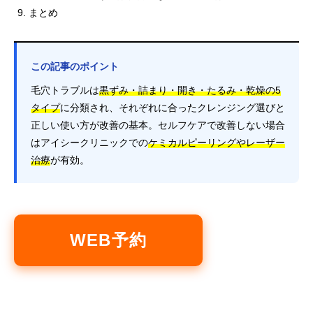
まとめ
この記事のポイント
毛穴トラブルは
黒ずみ・詰まり・開き・たるみ・乾燥の5
タイプ
に分類され、それぞれに合ったクレンジング選びと
正しい使い方が改善の基本。セルフケアで改善しない場合
はアイシークリニックでの
ケミカルピーリングやレーザー
治療
が有効。
WEB予約