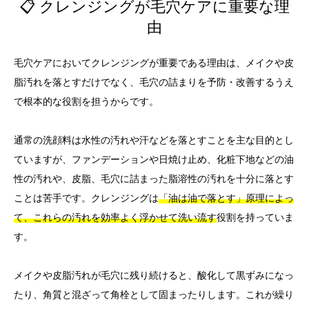
📋 クレンジングが毛穴ケアに重要な理
由
毛穴ケアにおいてクレンジングが重要である理由は、メイクや皮
脂汚れを落とすだけでなく、毛穴の詰まりを予防・改善するうえ
で根本的な役割を担うからです。
通常の洗顔料は水性の汚れや汗などを落とすことを主な目的とし
ていますが、ファンデーションや日焼け止め、化粧下地などの油
性の汚れや、皮脂、毛穴に詰まった脂溶性の汚れを十分に落とす
ことは苦手です。クレンジングは
「油は油で落とす」原理によっ
て、これらの汚れを効率よく浮かせて洗い流す
役割を持っていま
す。
メイクや皮脂汚れが毛穴に残り続けると、酸化して黒ずみになっ
たり、角質と混ざって角栓として固まったりします。これが繰り