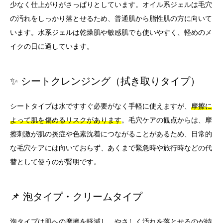
少なく仕上がりがさっぱりとしています。オイル系ジェルは毛穴
の汚れをしっかり落とせるため、普通肌から脂性肌の方に向いて
います。水系ジェルは乾燥肌や敏感肌でも使いやすく、軽めのメ
イクの日に適しています。
✨ シートクレンジング（拭き取りタイプ）
シートタイプは水ですすぐ必要がなく手軽に使えますが、
摩擦に
よって肌を傷めるリスクがあります
。毛穴ケアの観点からは、摩
擦刺激が肌の炎症や色素沈着につながることがあるため、日常的
な毛穴ケアには向いておらず、あくまで緊急時や旅行時などの代
替として使うのが賢明です。
📌 泡タイプ・クリームタイプ
泡タイプは肌への摩擦を軽減し、やさしく汚れを落とせるのが特