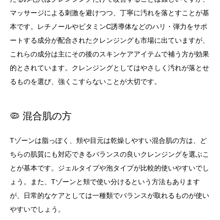
マッサージによる刺激を避けつつ、丁寧に汚れを落とすことが基
本です。レチノールやビタミンC誘導体などのハリ・弾力をサポ
ートする成分が配合されたクレンジングも市場に出ていますが、
これらの成分は主にその後のスキンケアアイテムで補う方が効果
的とされています。クレンジングとしてはやさしく汚れが落とせ
るものを選び、強くこすらないことが大切です。
🦠 混合肌の方
Tゾーンは脂っぽく、頬や目元は乾燥しやすい混合肌の方は、ど
ちらの肌質にも対応できるバランスの良いクレンジングを選ぶこ
とが基本です。ジェルタイプや泡タイプが比較的使いやすいでし
ょう。また、Tゾーンと頬で使い分けるという方法もあります
が、日常的なケアとしては一種類でバランスが取れるものが使い
やすいでしょう。