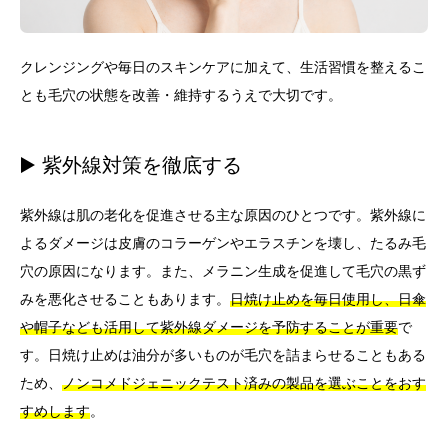
クレンジングや毎日のスキンケアに加えて、生活習慣を整えるこ
とも毛穴の状態を改善・維持するうえで大切です。
▶️ 紫外線対策を徹底する
紫外線は肌の老化を促進させる主な原因のひとつです。紫外線に
よるダメージは皮膚のコラーゲンやエラスチンを壊し、たるみ毛
穴の原因になります。また、メラニン生成を促進して毛穴の黒ず
みを悪化させることもあります。
日焼け止めを毎日使用し、日傘
や帽子なども活用して紫外線ダメージを予防することが重要
で
す。日焼け止めは油分が多いものが毛穴を詰まらせることもある
ため、
ノンコメドジェニックテスト済みの製品を選ぶことをおす
すめします
。