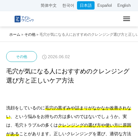
简体中文
한국어
日本語
Español
English
ホーム
»
その他
»
毛穴が気になる人におすすめのクレンジング選び方と正し
2026.06.02
その他
毛穴が気になる人におすすめのクレンジング
選び方と正しいケア方法
洗顔をしているのに
毛穴の黒ずみや詰まりがなかなか改善されな
い
、という悩みをお持ちの方は多いのではないでしょうか。実
は、毛穴トラブルの多くは
クレンジングの選び方や使い方に原因
がある
ことがあります。正しいクレンジングを選び、適切な方法