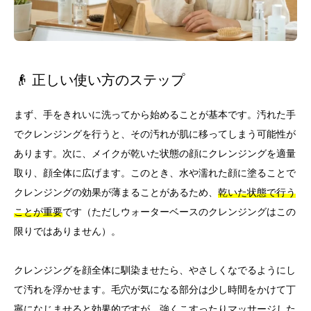
👴 正しい使い方のステップ
まず、手をきれいに洗ってから始めることが基本です。汚れた手
でクレンジングを行うと、その汚れが肌に移ってしまう可能性が
あります。次に、メイクが乾いた状態の顔にクレンジングを適量
取り、顔全体に広げます。このとき、水や濡れた顔に塗ることで
クレンジングの効果が薄まることがあるため、
乾いた状態で行う
ことが重要
です（ただしウォーターベースのクレンジングはこの
限りではありません）。
クレンジングを顔全体に馴染ませたら、やさしくなでるようにし
て汚れを浮かせます。毛穴が気になる部分は少し時間をかけて丁
寧になじませると効果的ですが、強くこすったりマッサージした