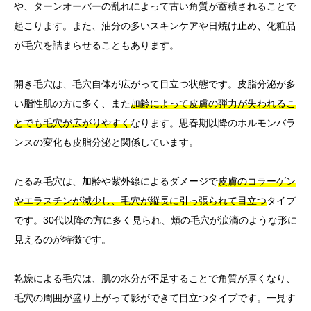
や、ターンオーバーの乱れによって古い角質が蓄積されることで
起こります。また、油分の多いスキンケアや日焼け止め、化粧品
が毛穴を詰まらせることもあります。
開き毛穴は、毛穴自体が広がって目立つ状態です。皮脂分泌が多
い脂性肌の方に多く、また
加齢によって皮膚の弾力が失われるこ
とでも毛穴が広がりやすく
なります。思春期以降のホルモンバラ
ンスの変化も皮脂分泌と関係しています。
たるみ毛穴は、加齢や紫外線によるダメージで
皮膚のコラーゲン
やエラスチンが減少し、毛穴が縦長に引っ張られて目立つ
タイプ
です。30代以降の方に多く見られ、頬の毛穴が涙滴のような形に
見えるのが特徴です。
乾燥による毛穴は、肌の水分が不足することで角質が厚くなり、
毛穴の周囲が盛り上がって影ができて目立つタイプです。一見す