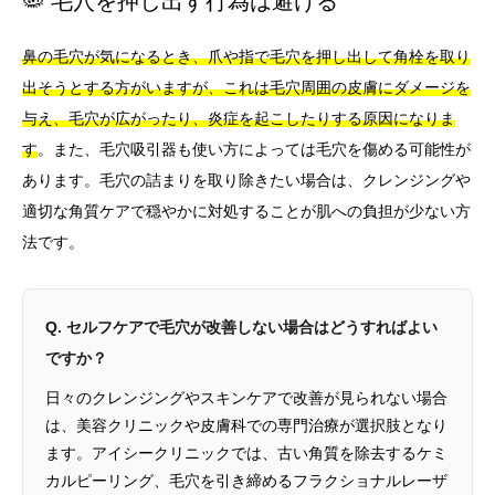
🦠 毛穴を押し出す行為は避ける
鼻の毛穴が気になるとき、爪や指で毛穴を押し出して角栓を取り
出そうとする方がいますが、これは毛穴周囲の皮膚にダメージを
与え、毛穴が広がったり、炎症を起こしたりする原因になりま
す
。また、毛穴吸引器も使い方によっては毛穴を傷める可能性が
あります。毛穴の詰まりを取り除きたい場合は、クレンジングや
適切な角質ケアで穏やかに対処することが肌への負担が少ない方
法です。
Q. セルフケアで毛穴が改善しない場合はどうすればよい
ですか？
日々のクレンジングやスキンケアで改善が見られない場合
は、美容クリニックや皮膚科での専門治療が選択肢となり
ます。アイシークリニックでは、古い角質を除去するケミ
カルピーリング、毛穴を引き締めるフラクショナルレーザ