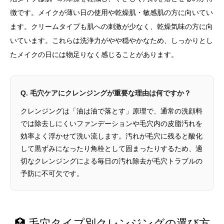
徴です。メイクが薄い日の使用や乾燥肌・敏感肌の方に向いてい
ます。クリームタイプも肌への刺激が少なく、乾燥気味の方に向
いています。これらは洗浄力がやや穏やかなため、しっかりとし
たメイクの日には物足りなく感じることがあります。
Q. 毛穴ケアにクレンジングが重要な理由は何ですか？
クレンジングは「油は油で落とす」原理で、通常の洗顔料
では除去しにくいファンデーションや毛穴内の皮脂汚れを
効率よく浮かせて洗い流します。汚れが毛穴に残ると酸化
して黒ずみになったり角栓として固まったりするため、適
切なクレンジングによる毎日の汚れ除去が毛穴トラブルの
予防に不可欠です。
🏥 毛穴タイプ別クレンジングの選び方