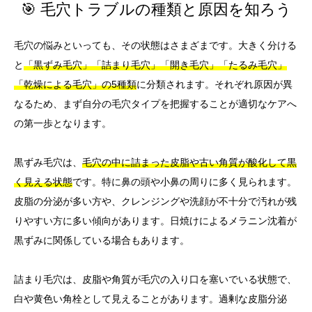
🎯 毛穴トラブルの種類と原因を知ろう
毛穴の悩みといっても、その状態はさまざまです。大きく分ける
と
「黒ずみ毛穴」「詰まり毛穴」「開き毛穴」「たるみ毛穴」
「乾燥による毛穴」の5種類
に分類されます。それぞれ原因が異
なるため、まず自分の毛穴タイプを把握することが適切なケアへ
の第一歩となります。
黒ずみ毛穴は、
毛穴の中に詰まった皮脂や古い角質が酸化して黒
く見える状態
です。特に鼻の頭や小鼻の周りに多く見られます。
皮脂の分泌が多い方や、クレンジングや洗顔が不十分で汚れが残
りやすい方に多い傾向があります。日焼けによるメラニン沈着が
黒ずみに関係している場合もあります。
詰まり毛穴は、皮脂や角質が毛穴の入り口を塞いでいる状態で、
白や黄色い角栓として見えることがあります。過剰な皮脂分泌