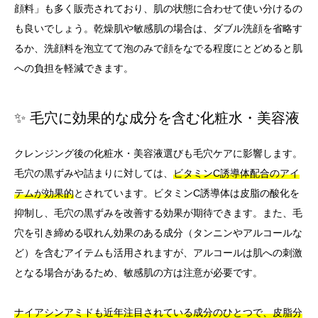
顔料」も多く販売されており、肌の状態に合わせて使い分けるの
も良いでしょう。乾燥肌や敏感肌の場合は、ダブル洗顔を省略す
るか、洗顔料を泡立てて泡のみで顔をなでる程度にとどめると肌
への負担を軽減できます。
✨ 毛穴に効果的な成分を含む化粧水・美容液
クレンジング後の化粧水・美容液選びも毛穴ケアに影響します。
毛穴の黒ずみや詰まりに対しては、
ビタミンC誘導体配合のアイ
テムが効果的
とされています。ビタミンC誘導体は皮脂の酸化を
抑制し、毛穴の黒ずみを改善する効果が期待できます。また、毛
穴を引き締める収れん効果のある成分（タンニンやアルコールな
ど）を含むアイテムも活用されますが、アルコールは肌への刺激
となる場合があるため、敏感肌の方は注意が必要です。
ナイアシンアミドも近年注目されている成分のひとつで、皮脂分