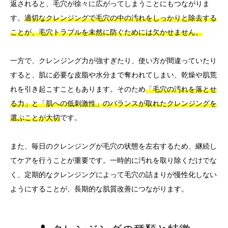
返されると、毛穴が徐々に広がってしまうことにもつながりま
す。
適切なクレンジングで毛穴の中の汚れをしっかりと除去する
ことが、毛穴トラブルを未然に防ぐためには欠かせません。
一方で、クレンジング力が強すぎたり、使い方が間違っていたり
すると、肌に必要な皮脂や水分まで奪われてしまい、乾燥や肌荒
れを引き起こすこともあります。そのため
「毛穴の汚れを落とせ
る力」と「肌への低刺激性」のバランスが取れたクレンジングを
選ぶことが大切
です。
また、毎日のクレンジングが毛穴の状態を左右するため、継続し
てケアを行うことが重要です。一時的に汚れを取り除くだけでな
く、定期的なクレンジングによって毛穴の詰まりが慢性化しない
ようにすることが、長期的な肌質改善につながります。