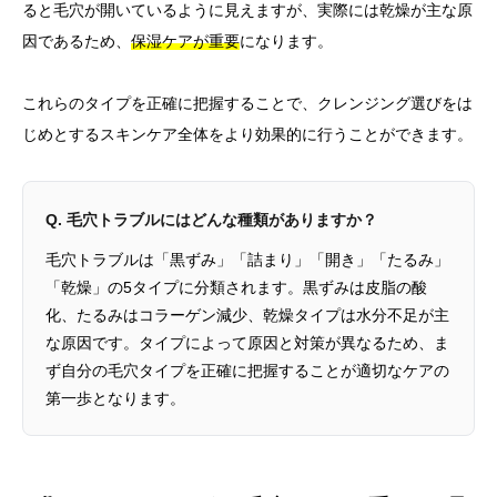
ると毛穴が開いているように見えますが、実際には乾燥が主な原
因であるため、
保湿ケアが重要
になります。
これらのタイプを正確に把握することで、クレンジング選びをは
じめとするスキンケア全体をより効果的に行うことができます。
Q. 毛穴トラブルにはどんな種類がありますか？
毛穴トラブルは「黒ずみ」「詰まり」「開き」「たるみ」
「乾燥」の5タイプに分類されます。黒ずみは皮脂の酸
化、たるみはコラーゲン減少、乾燥タイプは水分不足が主
な原因です。タイプによって原因と対策が異なるため、ま
ず自分の毛穴タイプを正確に把握することが適切なケアの
第一歩となります。