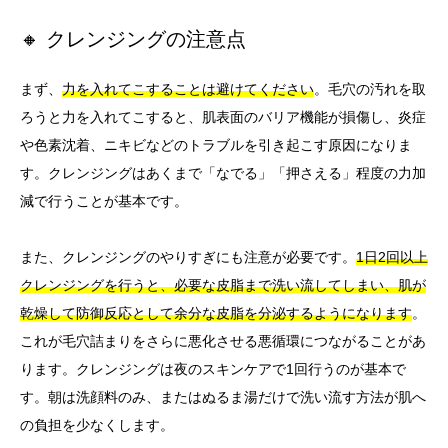
🔸 クレンジングの注意点
まず、
力を入れてこすることは避けてください
。毛穴の汚れを取
ろうと力を入れてこすると、肌表面のバリア機能が損傷し、炎症
や色素沈着、ニキビなどのトラブルを引き起こす原因になりま
す。クレンジングはあくまで「なでる」「押さえる」程度の力加
減で行うことが基本です。
また、クレンジングのやりすぎにも注意が必要です。
1日2回以上
クレンジングを行うと、必要な皮脂まで洗い流してしまい、肌が
乾燥して防御反応として余分な皮脂を分泌するようになります
。
これが毛穴詰まりをさらに悪化させる悪循環につながることがあ
ります。クレンジングは夜のスキンケアで1回行うのが基本で
す。朝は洗顔料のみ、またはぬるま湯だけで洗い流す方法が肌へ
の負担を少なくします。