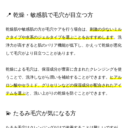
📍 乾燥・敏感肌で毛穴が目立つ方
乾燥肌や敏感肌の方が毛穴ケアを行う場合は、
刺激の少ないミル
クタイプや水系のジェルタイプを選ぶことをおすすめします
。洗
浄力が高すぎると肌のバリア機能が低下し、かえって乾燥が悪化
して毛穴がより目立つことがあります。
乾燥による毛穴は、保湿成分が豊富に含まれたクレンジングを使
うことで、洗浄しながら潤いを補給することができます。
ヒアル
ロン酸やセラミド、グリセリンなどの保湿成分が配合されたアイ
テムを選ぶ
と、洗い上がりの乾燥を防ぐことができます。
💫 たるみ毛穴が気になる方
たるみ毛穴はクレンジングだけで改善することは難しいですが、