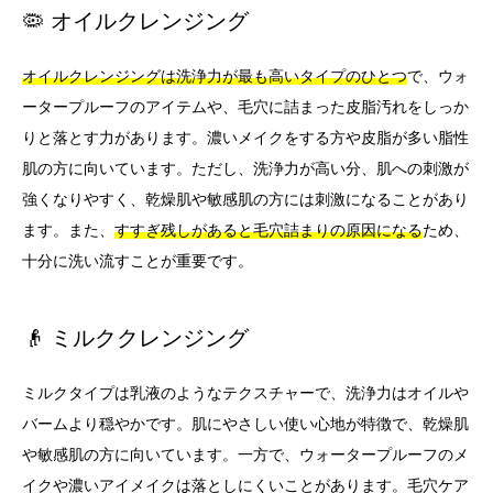
🦠 オイルクレンジング
オイルクレンジングは洗浄力が最も高いタイプのひとつ
で、ウォ
ータープルーフのアイテムや、毛穴に詰まった皮脂汚れをしっか
りと落とす力があります。濃いメイクをする方や皮脂が多い脂性
肌の方に向いています。ただし、洗浄力が高い分、肌への刺激が
強くなりやすく、乾燥肌や敏感肌の方には刺激になることがあり
ます。また、
すすぎ残しがあると毛穴詰まりの原因になる
ため、
十分に洗い流すことが重要です。
👴 ミルククレンジング
ミルクタイプは乳液のようなテクスチャーで、洗浄力はオイルや
バームより穏やかです。肌にやさしい使い心地が特徴で、乾燥肌
や敏感肌の方に向いています。一方で、ウォータープルーフのメ
イクや濃いアイメイクは落としにくいことがあります。毛穴ケア