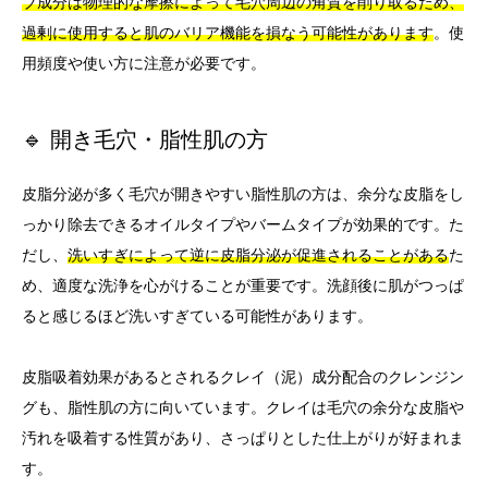
ブ成分は物理的な摩擦によって毛穴周辺の角質を削り取るため、
過剰に使用すると肌のバリア機能を損なう可能性があります
。使
用頻度や使い方に注意が必要です。
🔹 開き毛穴・脂性肌の方
皮脂分泌が多く毛穴が開きやすい脂性肌の方は、余分な皮脂をし
っかり除去できるオイルタイプやバームタイプが効果的です。た
だし、
洗いすぎによって逆に皮脂分泌が促進されることがある
た
め、適度な洗浄を心がけることが重要です。洗顔後に肌がつっぱ
ると感じるほど洗いすぎている可能性があります。
皮脂吸着効果があるとされるクレイ（泥）成分配合のクレンジン
グも、脂性肌の方に向いています。クレイは毛穴の余分な皮脂や
汚れを吸着する性質があり、さっぱりとした仕上がりが好まれま
す。