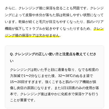
さらに、クレンジング後に保湿を怠ることも問題です。クレンジ
ングによって皮脂や水分が落ちた肌は乾燥しやすい状態になって
います。乾燥が続くと毛穴が目立ちやすくなったり、肌のバリア
機能が低下してトラブルが起きやすくなったりするため、
クレン
ジング後の保湿ケアは欠かせません
。
Q. クレンジングの正しい使い方と注意点を教えてくださ
い
クレンジングは乾いた手と顔に適量を取り、なでる程度の
力加減で1〜2分なじませた後、32〜38℃のぬるま湯で
15〜20回すすぎます。強くこすると肌のバリア機能が損
傷し炎症の原因になります。また1日1回夜のみの使用が基
本で、クレンジング後は速やかに化粧水で保湿ケアを行う
ことが重要です。