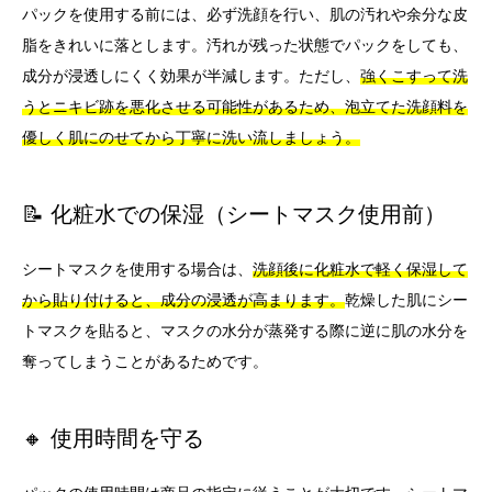
パックを使用する前には、必ず洗顔を行い、肌の汚れや余分な皮
脂をきれいに落とします。汚れが残った状態でパックをしても、
成分が浸透しにくく効果が半減します。ただし、
強くこすって洗
うとニキビ跡を悪化させる可能性があるため、泡立てた洗顔料を
優しく肌にのせてから丁寧に洗い流しましょう。
📝 化粧水での保湿（シートマスク使用前）
シートマスクを使用する場合は、
洗顔後に化粧水で軽く保湿して
から貼り付けると、成分の浸透が高まります。
乾燥した肌にシー
トマスクを貼ると、マスクの水分が蒸発する際に逆に肌の水分を
奪ってしまうことがあるためです。
🔸 使用時間を守る