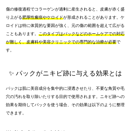
傷の修復過程でコラーゲンが過剰に産生されると、皮膚が赤く盛
り上がる
肥厚性瘢痕やケロイド
が形成されることがあります。ケ
ロイドは特に体質的な要因が強く、元の傷の範囲を超えて広がる
こともあります。
このタイプはパックなどのホームケアでの対応
が難しく、皮膚科や美容クリニックでの専門的な治療が必要
で
す。
✨ パックがニキビ跡に与える効果とは
パックは肌に美容成分を集中的に浸透させたり、不要な角質や毛
穴の汚れを取り除いたりする目的で使用されます。ニキビ跡への
効果を期待してパックを使う場合、その効果は以下のように整理
できます。