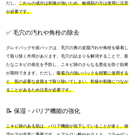
だし、
これらの成分は刺激が強いため、敏感肌の方は使用に注意
が必要です。
✅ 毛穴の汚れや角栓の除去
クレイパックや炭パックは、毛穴の奥の皮脂汚れや角栓を吸着し
て取り除く作用があります。毛穴の詰まりを解消することで、新
たなニキビの発生を予防し、ニキビ跡のさらなる悪化を防ぐ効果
が期待できます。ただし、
吸着力の強いパックを頻繁に使用する
と、肌の必要な皮脂まで取り除いてしまい、乾燥や刺激につなが
ることがあるため注意が必要です。
📝 保湿・バリア機能の強化
ニキビ跡のある肌は、バリア機能が低下していることが多く、保
湿ケアが非常に重要です。
ヒアルロン酸やセラミド、コラーゲン