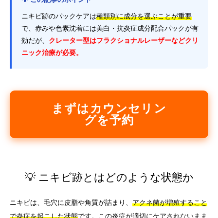
ニキビ跡のパックケアは
種類別に成分を選ぶことが重要
で、赤みや色素沈着には美白・抗炎症成分配合パックが有
効だが、
クレーター型はフラクショナルレーザーなどクリ
ニック治療が必要。
まずはカウンセリン
グを予約
💡 ニキビ跡とはどのような状態か
ニキビは、毛穴に皮脂や角質が詰まり、
アクネ菌が増殖すること
で炎症を起こした状態
です。この炎症が適切にケアされないまま