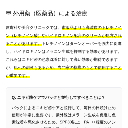
💬 外用薬（医薬品）による治療
皮膚科や美容クリニックでは、
市販品よりも高濃度のトレチノイ
ン（レチノイン酸）やハイドロキノン配合のクリームが処方され
ることがあります。
トレチノインはターンオーバーを強力に促進
し、ハイドロキノンはメラニン生成を抑制する効果があります。
これらはニキビ跡の色素沈着に対して高い効果が期待できます
が、
肌への刺激もあるため、専門家の指導のもとで使用すること
が重要です。
Q. ニキビ跡ケアでパックと並行してすべきことは？
パックによるニキビ跡ケアと並行して、毎日の日焼け止め
使用が非常に重要です。紫外線はメラニン生成を促進し色
素沈着を悪化させるため、SPF30以上・PA+++程度のノン