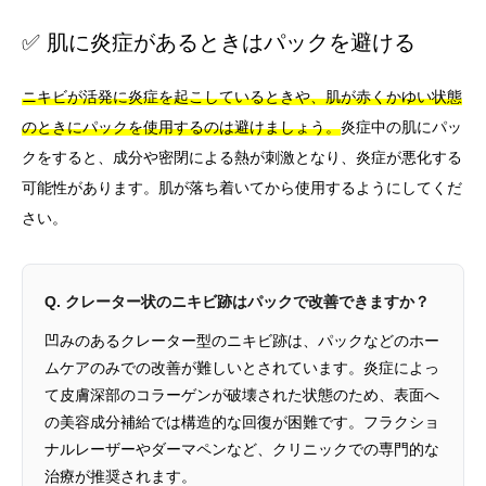
✅ 肌に炎症があるときはパックを避ける
ニキビが活発に炎症を起こしているときや、肌が赤くかゆい状態
のときにパックを使用するのは避けましょう。
炎症中の肌にパッ
クをすると、成分や密閉による熱が刺激となり、炎症が悪化する
可能性があります。肌が落ち着いてから使用するようにしてくだ
さい。
Q. クレーター状のニキビ跡はパックで改善できますか？
凹みのあるクレーター型のニキビ跡は、パックなどのホー
ムケアのみでの改善が難しいとされています。炎症によっ
て皮膚深部のコラーゲンが破壊された状態のため、表面へ
の美容成分補給では構造的な回復が困難です。フラクショ
ナルレーザーやダーマペンなど、クリニックでの専門的な
治療が推奨されます。