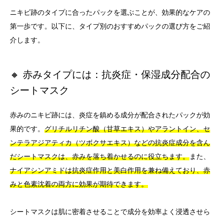
ニキビ跡のタイプに合ったパックを選ぶことが、効果的なケアの
第一歩です。以下に、タイプ別のおすすめパックの選び方をご紹
介します。
🔸 赤みタイプには：抗炎症・保湿成分配合の
シートマスク
赤みのニキビ跡には、炎症を鎮める成分が配合されたパックが効
果的です。
グリチルリチン酸（甘草エキス）やアラントイン、セ
ンテラアジアティカ（ツボクサエキス）などの抗炎症成分を含ん
だシートマスクは、赤みを落ち着かせるのに役立ちます。
また、
ナイアシンアミドは抗炎症作用と美白作用を兼ね備えており、赤
みと色素沈着の両方に効果が期待できます。
シートマスクは肌に密着させることで成分を効率よく浸透させら