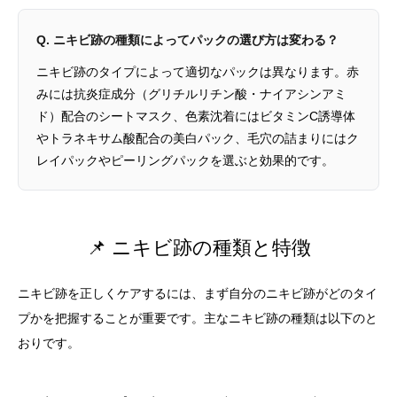
Q. ニキビ跡の種類によってパックの選び方は変わる？
ニキビ跡のタイプによって適切なパックは異なります。赤
みには抗炎症成分（グリチルリチン酸・ナイアシンアミ
ド）配合のシートマスク、色素沈着にはビタミンC誘導体
やトラネキサム酸配合の美白パック、毛穴の詰まりにはク
レイパックやピーリングパックを選ぶと効果的です。
📌 ニキビ跡の種類と特徴
ニキビ跡を正しくケアするには、まず自分のニキビ跡がどのタイ
プかを把握することが重要です。主なニキビ跡の種類は以下のと
おりです。