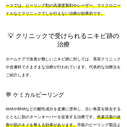
ースでは、ピーリング剤の高濃度製剤やレーザー、マイクロニー
ドルなどクリニックでしか行えない治療が効果的です。
💡 クリニックで受けられるニキビ跡の
治療
ホームケアで改善が難しいニキビ跡に対しては、美容クリニック
や皮膚科でさまざまな治療が行われています。代表的な治療法を
ご紹介します。
💬 ケミカルピーリング
AHAやBHAなどの酸性成分を皮膚に塗布し、古い角質を除去する
とともに肌のターンオーバーを促進する治療です。
色素沈着の改
善や肌のキメを整える効果があります。
市販のピーリング製品よ