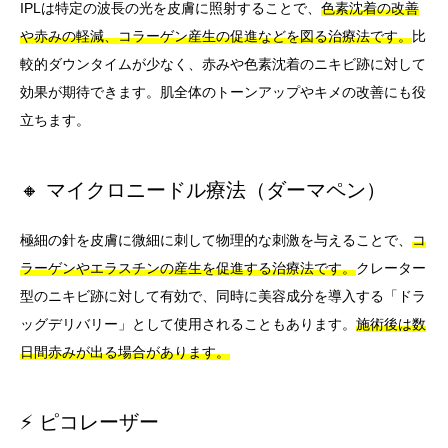
IPLは特定の波長の光を皮膚に照射することで、
色素沈着の改善
や赤みの軽減、コラーゲン産生の促進などを図る治療法です。
比
較的ダウンタイムが少なく、赤みや色素沈着のニキビ跡に対して
効果が期待できます。肌全体のトーンアップやキメの改善にも役
立ちます。
🔸 マイクロニードル療法（ダーマペン）
極細の針を皮膚に微細に刺して物理的な刺激を与えることで、
コ
ラーゲンやエラスチンの産生を促進する治療法です。
クレーター
型のニキビ跡に対して有効で、同時に美容成分を導入する「ドラ
ッグデリバリー」として使用されることもあります。
施術後は数
日間赤みが出る場合があります。
⚡ ピコレーザー