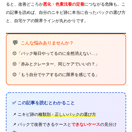
ると、改善どころか
悪化・色素沈着の定着
につながる危険も。こ
の記事を読めば、自分のニキビ跡に本当に合ったパックの選び方
と、自宅ケアの限界ラインが丸わかりです。
💬
こんな悩みありませんか？
😔「パック毎日やってるのに全然消えない…」
😔「赤みとクレーター、同じケアでいいの？」
😔「もう自分でケアするのに限界を感じてる」
✅ この記事を読むとわかること
📌 ニキビ跡の
種類別・正しいパックの選び方
📌 パックで改善できるケースと
できないケース
の見分け