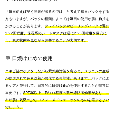
「毎日使えば早く効果が出るのでは」と考えて毎日パックをする
方もいますが、パックの種類によっては毎日の使用が肌に負担を
かけることがあります。
クレイパックやピーリングパックは週に
1〜2回程度、保湿系のシートマスクは週に2〜3回程度を目安に
し、肌の状態を見ながら調整することが大切です。
💬 日焼け止めの使用
ニキビ跡のケアをしながら紫外線対策を怠ると、メラニンの生成
が促進されて色素沈着が悪化する可能性があります。
パックによ
るケアと並行して、日常的に日焼け止めを使用することが非常に
重要です。
SPF30以上、PA+++程度の紫外線防御効果があり、ニ
キビ肌に刺激の少ないノンコメドジェニックのものを選ぶとよい
でしょう。