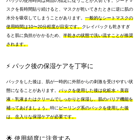
パックの使用時間は商品の指定に従うことが大切です。シートマ
スクを長時間貼り続けると、マスクが乾いてきたときに逆に肌の
水分を吸収してしまうことがあります。
一般的なシートマスクの
使用時間は10〜20分程度が目安です。
クレイパックも乾きすぎ
ると肌に負担がかかるため、
半乾きの状態で洗い流すことが推奨
されます。
⚡ パック後の保湿ケアを丁寧に
パックをした後は、肌が一時的に外部からの刺激を受けやすい状
態になることがあります。
パックを使用した後は化粧水・美容
液・乳液またはクリームでしっかりと保湿し、肌のバリア機能を
補ってあげましょう。
特に
ピーリング系のパックを使用した後
は、念入りな保湿ケアが必要です。
🌟 使用頻度に注意する