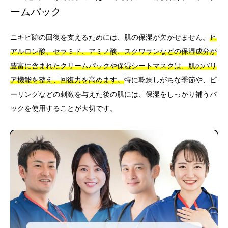
ームパック
ニキビ跡の回復を支えるためには、肌の保湿が欠かせません。
ヒ
アルロン酸、セラミド、アミノ酸、スクワランなどの保湿成分が
豊富に含まれたクリームパックや保湿シートマスクは、肌のバリ
ア機能を整え、回復力を高めます。
特に乾燥しがちな季節や、ピ
ーリングなどの刺激を与えた後の肌には、保湿をしっかり補うパ
ックを使用することが大切です。