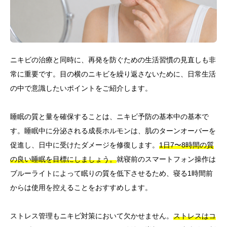
ニキビの治療と同時に、再発を防ぐための生活習慣の見直しも非
常に重要です。目の横のニキビを繰り返さないために、日常生活
の中で意識したいポイントをご紹介します。
睡眠の質と量を確保することは、ニキビ予防の基本中の基本で
す。睡眠中に分泌される成長ホルモンは、肌のターンオーバーを
促進し、日中に受けたダメージを修復します。
1日7〜8時間の質
の良い睡眠を目標にしましょう。
就寝前のスマートフォン操作は
ブルーライトによって眠りの質を低下させるため、寝る1時間前
からは使用を控えることをおすすめします。
ストレス管理もニキビ対策において欠かせません。
ストレスはコ