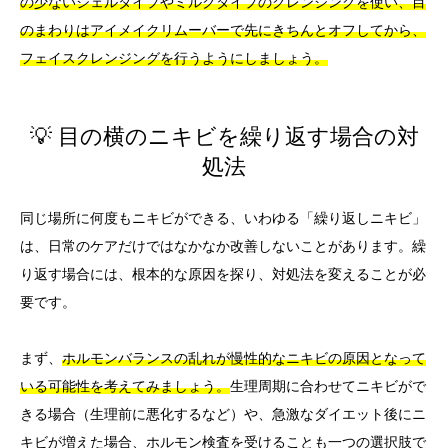
の少ないジェルタイプやミルクタイプのクレンジングを使い、目
のまわりはアイメイクリムーバーで先にきちんとオフしてから、
フェイスクレンジングを行うようにしましょう。
💡 目の横のニキビを繰り返す場合の対
処法
同じ場所に何度もニキビができる、いわゆる「繰り返しニキビ」
は、日常のケアだけではなかなか改善しないことがあります。繰
り返す場合には、根本的な原因を探り、対処法を変えることが必
要です。
まず、
ホルモンバランスの乱れが慢性的なニキビの原因となって
いる可能性を考えてみましょう。
生理周期に合わせてニキビがで
きる場合（生理前に悪化するなど）や、急激なダイエット後にニ
キビが増えた場合、ホルモン検査を受けることも一つの選択肢で