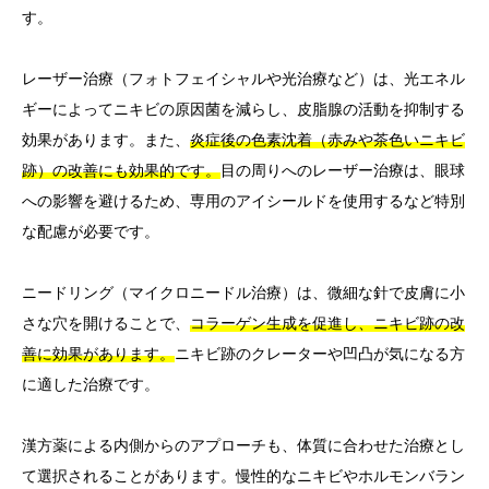
す。
レーザー治療（フォトフェイシャルや光治療など）は、光エネル
ギーによってニキビの原因菌を減らし、皮脂腺の活動を抑制する
効果があります。また、
炎症後の色素沈着（赤みや茶色いニキビ
跡）の改善にも効果的です。
目の周りへのレーザー治療は、眼球
への影響を避けるため、専用のアイシールドを使用するなど特別
な配慮が必要です。
ニードリング（マイクロニードル治療）は、微細な針で皮膚に小
さな穴を開けることで、
コラーゲン生成を促進し、ニキビ跡の改
善に効果があります。
ニキビ跡のクレーターや凹凸が気になる方
に適した治療です。
漢方薬による内側からのアプローチも、体質に合わせた治療とし
て選択されることがあります。慢性的なニキビやホルモンバラン