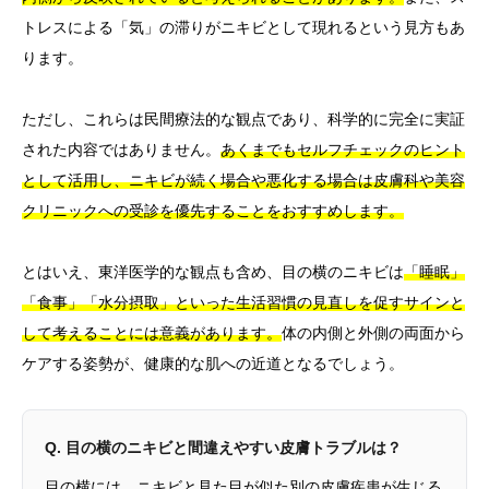
トレスによる「気」の滞りがニキビとして現れるという見方もあ
ります。
ただし、これらは民間療法的な観点であり、科学的に完全に実証
された内容ではありません。
あくまでもセルフチェックのヒント
として活用し、ニキビが続く場合や悪化する場合は皮膚科や美容
クリニックへの受診を優先することをおすすめします。
とはいえ、東洋医学的な観点も含め、目の横のニキビは
「睡眠」
「食事」「水分摂取」といった生活習慣の見直しを促すサインと
して考えることには意義があります。
体の内側と外側の両面から
ケアする姿勢が、健康的な肌への近道となるでしょう。
Q. 目の横のニキビと間違えやすい皮膚トラブルは？
目の横には、ニキビと見た目が似た別の皮膚疾患が生じる