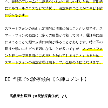
う。
眼鏡のフレームには皮脂や汚れが付着しやすいため、定期的
にアルコールクロスなどで清拭し、清潔を保つことがニキビ予防
に役立ちます。
スマートフォンの画面も定期的に清潔に保つことが大切です。ス
マートフォンの画面には多くの細菌が付着しており、通話時に顔
に当てることで顔の皮膚に細菌が移ることがあります。特に耳の
周りや頬のニキビの原因になることが多いですが、
スマートフォ
ンを持つ手で無意識に目の周りを触れてしまうこともあるため、
スマートフォンの清潔管理は肌トラブル全般の予防になります。
👨‍⚕️ 当院での診療傾向【医師コメント】
高桑康太 医師（当院治療責任者）より