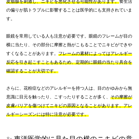
皮脂腺を刺激し、ニキビを悪化させる可能性があります。
食生活
の偏りが肌トラブルに影響することは医学的にも支持されていま
す。
眼鏡を常用している人も注意が必要です。眼鏡のフレームが目の
横に当たり、その部分に摩擦と熱がこもることでニキビができや
すくなることがあります。
フレームの素材によってはアレルギー
反応を引き起こすこともあるため、定期的に眼鏡の当たり具合を
確認することが大切です。
さらに、花粉症などのアレルギーを持つ人は、目のかゆみから無
意識に目元を触ったり、こすったりすることが多く、
その摩擦が
皮膚バリアを傷つけてニキビの原因となることがあります。アレ
ルギーシーズンには特に注意が必要です。
✨ 東洋医学的に見た目の横のニキビの意