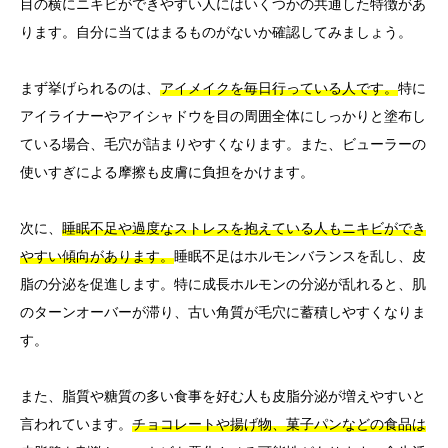
目の横にニキビができやすい人にはいくつかの共通した特徴があ
ります。自分に当てはまるものがないか確認してみましょう。
まず挙げられるのは、
アイメイクを毎日行っている人です。
特に
アイライナーやアイシャドウを目の周囲全体にしっかりと塗布し
ている場合、毛穴が詰まりやすくなります。また、ビューラーの
使いすぎによる摩擦も皮膚に負担をかけます。
次に、
睡眠不足や過度なストレスを抱えている人もニキビができ
やすい傾向があります。
睡眠不足はホルモンバランスを乱し、皮
脂の分泌を促進します。特に成長ホルモンの分泌が乱れると、肌
のターンオーバーが滞り、古い角質が毛穴に蓄積しやすくなりま
す。
また、脂質や糖質の多い食事を好む人も皮脂分泌が増えやすいと
言われています。
チョコレートや揚げ物、菓子パンなどの食品は