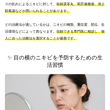
スの乱れによるニキビに対して、
桂枝茯苓丸、荊芥連翹湯、清上
防風湯などが用いられることがあります。
どの治療法が適しているかは、ニキビの種類、重症度、部位、生
活環境などによって異なります。
信頼できる専門医に相談し、個
人に合った治療法を選択することが最善です。
✨ 目の横のニキビを予防するための生
活習慣