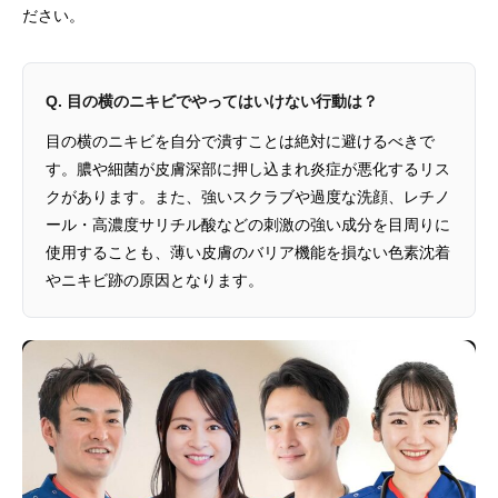
ださい。
Q. 目の横のニキビでやってはいけない行動は？
目の横のニキビを自分で潰すことは絶対に避けるべきで
す。膿や細菌が皮膚深部に押し込まれ炎症が悪化するリス
クがあります。また、強いスクラブや過度な洗顔、レチノ
ール・高濃度サリチル酸などの刺激の強い成分を目周りに
使用することも、薄い皮膚のバリア機能を損ない色素沈着
やニキビ跡の原因となります。