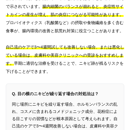
で示されています。
腸内細菌のバランスが崩れると、炎症性サイ
トカインの産生が増え、肌の炎症につながる可能性があります。
プロバイオティクス（乳酸菌など）の摂取や食物繊維を多く含む
食事が、腸内環境の改善と肌荒れ対策に役立つことがあります。
自己流のケアで3〜4週間試しても改善しない場合、または悪化し
ている場合は、皮膚科や美容クリニックへの受診をおすすめしま
す。
早期に適切な治療を受けることで、ニキビ跡が残るリスクを
下げることができます。
Q. 目の横のニキビが繰り返す場合の対処法は？
同じ場所にニキビを繰り返す場合、ホルモンバランスの乱
れ、コスメに含まれるコメドジェニック成分、花粉症によ
る目こすりの習慣などが根本原因として考えられます。自
己流のケアで3〜4週間改善しない場合は、皮膚科や美容ク