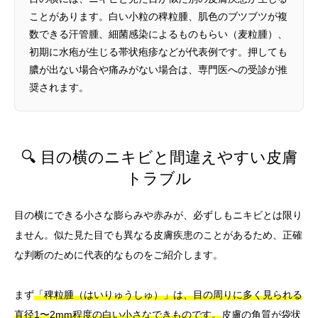
ことがあります。白い小粒の稗粒腫、肌色のブツブツが複
数できる汗管腫、細菌感染によるものもらい（麦粒腫）、
初期に水疱が生じる帯状疱疹などが代表例です。押しても
膿が出ない場合や痛みがない場合は、専門医への受診が推
奨されます。
🔍 目の横のニキビと間違えやすい皮膚
トラブル
目の横にできる小さな膨らみや赤みが、必ずしもニキビとは限り
ません。似た見た目でも異なる皮膚疾患のことがあるため、正確
な判断のために代表的なものをご紹介します。
まず
「稗粒腫（はいりゅうしゅ）」は、目の周りに多く見られる
直径1〜2mm程度の白い小さなできものです。
皮膚の角質が袋状