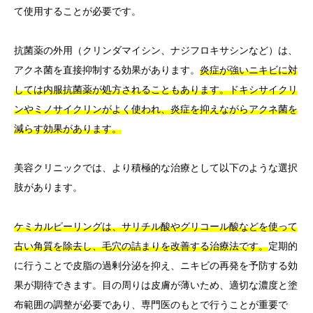
て使用することが必要です。
抗菌薬の外用（クリンダマイシン、ナジフロキサシンなど）は、
アクネ菌を直接抑制する効果があります。
炎症が強いニキビに対
しては内服抗菌薬が処方されることもあります。ドキシサイクリ
ンやミノサイクリンがよく使われ、炎症を抑えながらアクネ菌を
減らす効果があります。
美容クリニックでは、より積極的な治療として以下のような選択
肢があります。
ケミカルピーリングは、サリチル酸やグリコール酸などを使って
古い角質を除去し、毛穴の詰まりを改善する治療法です。
定期的
に行うことで皮脂の過剰分泌を抑え、ニキビの再発を予防する効
果が期待できます。目の周りは皮膚が薄いため、適切な濃度と塗
布範囲の調整が必要であり、専門医のもとで行うことが重要で