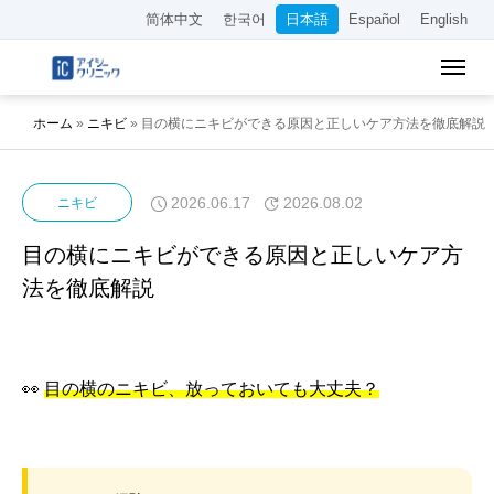
简体中文
한국어
日本語
Español
English
ホーム
»
ニキビ
»
目の横にニキビができる原因と正しいケア方法を徹底解説
2026.06.17
2026.08.02
ニキビ
目の横にニキビができる原因と正しいケア方
法を徹底解説
👀
目の横のニキビ、放っておいても大丈夫？