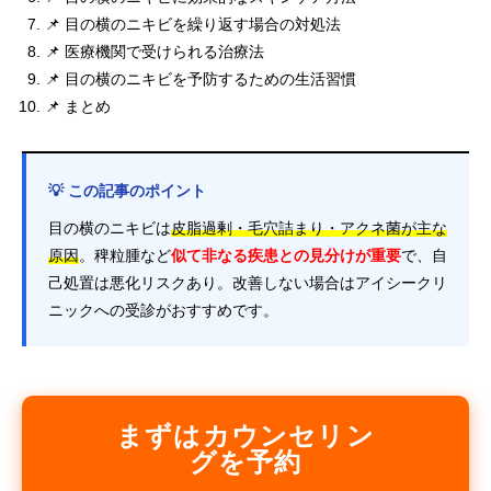
📌 目の横のニキビを繰り返す場合の対処法
📌 医療機関で受けられる治療法
📌 目の横のニキビを予防するための生活習慣
📌 まとめ
💡 この記事のポイント
目の横のニキビは
皮脂過剰・毛穴詰まり・アクネ菌が主な
原因
。稗粒腫など
似て非なる疾患との見分けが重要
で、自
己処置は悪化リスクあり。改善しない場合はアイシークリ
ニックへの受診がおすすめです。
まずはカウンセリン
グを予約