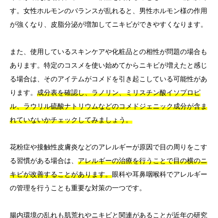
す。女性ホルモンのバランスが乱れると、男性ホルモン様の作用
が強くなり、皮脂分泌が増加してニキビができやすくなります。
また、使用しているスキンケアや化粧品との相性が問題の場合も
あります。特定のコスメを使い始めてからニキビが増えたと感じ
る場合は、そのアイテムがコメドを引き起こしている可能性があ
ります。
成分表を確認し、ラノリン、ミリスチン酸イソプロピ
ル、ラウリル硫酸ナトリウムなどのコメドジェニック成分が含ま
れていないかチェックしてみましょう。
花粉症や接触性皮膚炎などのアレルギーが原因で目の周りをこす
る習慣がある場合は、
アレルギーの治療を行うことで目の横のニ
キビが改善することがあります。
眼科や耳鼻咽喉科でアレルギー
の管理を行うことも重要な対策の一つです。
腸内環境の乱れも肌荒れやニキビと関連があることが近年の研究