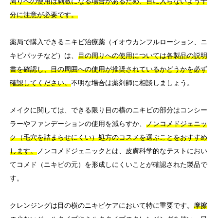
周りへの使用は刺激になる場合があるため、目に入らないよう十
分に注意が必要です。
薬局で購入できるニキビ治療薬（イオウカンフルローション、ニ
キビパッチなど）は、
目の周りへの使用については各製品の説明
書を確認し、目の周囲への使用が推奨されているかどうかを必ず
確認してください。
不明な場合は薬剤師に相談しましょう。
メイクに関しては、できる限り目の横のニキビの部分はコンシー
ラーやファンデーションの使用を減らすか、
ノンコメドジェニッ
ク（毛穴を詰まらせにくい）処方のコスメを選ぶことをおすすめ
します。
ノンコメドジェニックとは、皮膚科学的なテストにおい
てコメド（ニキビの元）を形成しにくいことが確認された製品で
す。
クレンジングは目の横のニキビケアにおいて特に重要です。
摩擦