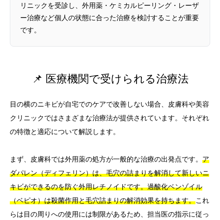
リニックを受診し、外用薬・ケミカルピーリング・レーザ
ー治療など個人の状態に合った治療を検討することが重要
です。
📌 医療機関で受けられる治療法
目の横のニキビが自宅でのケアで改善しない場合、皮膚科や美容
クリニックではさまざまな治療法が提供されています。それぞれ
の特徴と適応について解説します。
まず、皮膚科では外用薬の処方が一般的な治療の出発点です。
ア
ダパレン（ディフェリン）は、毛穴の詰まりを解消して新しいニ
キビができるのを防ぐ外用レチノイドです。過酸化ベンゾイル
（ベピオ）は殺菌作用と毛穴詰まりの解消効果を持ちます。
これ
らは目の周りへの使用には制限があるため、担当医の指示に従っ