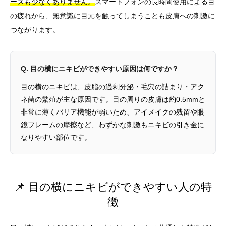
ースも少なくありません。
スマートフォンの長時間使用による目
の疲れから、無意識に目元を触ってしまうことも皮膚への刺激に
つながります。
Q. 目の横にニキビができやすい原因は何ですか？
目の横のニキビは、皮脂の過剰分泌・毛穴の詰まり・アク
ネ菌の繁殖が主な原因です。目の周りの皮膚は約0.5mmと
非常に薄くバリア機能が弱いため、アイメイクの残留や眼
鏡フレームの摩擦など、わずかな刺激もニキビの引き金に
なりやすい部位です。
📌 目の横にニキビができやすい人の特
徴