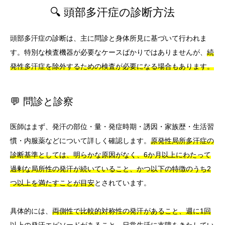
🔍 頭部多汗症の診断方法
頭部多汗症の診断は、主に問診と身体所見に基づいて行われま
す。特別な検査機器が必要なケースばかりではありませんが、
続
発性多汗症を除外するための検査が必要になる場合もあります。
💬 問診と診察
医師はまず、発汗の部位・量・発症時期・誘因・家族歴・生活習
慣・内服薬などについて詳しく確認します。
原発性局所多汗症の
診断基準としては、明らかな原因がなく、6か月以上にわたって
過剰な局所性の発汗が続いていること、かつ以下の特徴のうち2
つ以上を満たすことが目安
とされています。
具体的には、
両側性で比較的対称性の発汗があること、週に1回