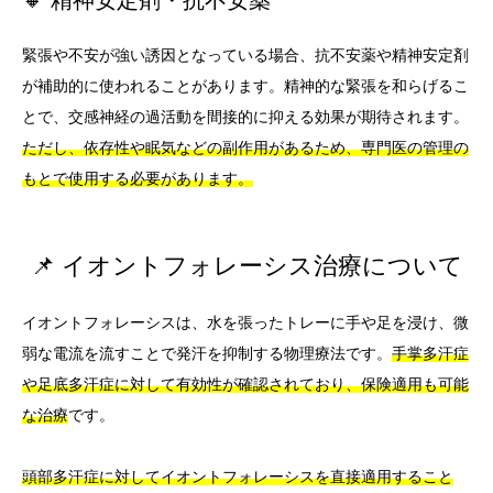
🔸 精神安定剤・抗不安薬
緊張や不安が強い誘因となっている場合、抗不安薬や精神安定剤
が補助的に使われることがあります。精神的な緊張を和らげるこ
とで、交感神経の過活動を間接的に抑える効果が期待されます。
ただし、依存性や眠気などの副作用があるため、専門医の管理の
もとで使用する必要があります。
📌 イオントフォレーシス治療について
イオントフォレーシスは、水を張ったトレーに手や足を浸け、微
弱な電流を流すことで発汗を抑制する物理療法です。
手掌多汗症
や足底多汗症に対して有効性が確認されており、保険適用も可能
な治療
です。
頭部多汗症に対してイオントフォレーシスを直接適用すること