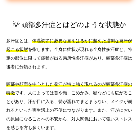
💡 頭部多汗症とはどのような状態か
多汗症とは、
体温調節に必要な量をはるかに超えた過剰な発汗が
起こる状態
を指します。全身に症状が現れる全身性多汗症と、特
定の部位に限って症状が出る局所性多汗症があり、頭部多汗症は
後者に分類されます。
頭部や顔面を中心とした発汗が特に強く現れるのが頭部多汗症の
特徴
です。人によっては首や頬、こめかみ、額などにも広がるこ
とがあり、汗が目に入る、髪が濡れてまとまらない、メイクが崩
れるといった実生活上の不便につながります。また、汗がにおい
の原因になることへの不安から、対人関係において強いストレス
を感じる方も多くいます。