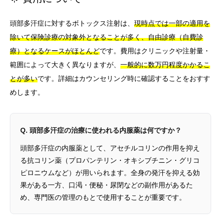
頭部多汗症に対するボトックス注射は、
現時点では一部の適用を
除いて保険診療の対象外となることが多く、自由診療（自費診
療）となるケースがほとんど
です。費用はクリニックや注射量・
範囲によって大きく異なりますが、
一般的に数万円程度かかるこ
とが多い
です。詳細はカウンセリング時に確認することをおすす
めします。
Q. 頭部多汗症の治療に使われる内服薬は何ですか？
頭部多汗症の内服薬として、アセチルコリンの作用を抑え
る抗コリン薬（プロパンテリン・オキシブチニン・グリコ
ピロニウムなど）が用いられます。全身の発汗を抑える効
果がある一方、口渇・便秘・尿閉などの副作用があるた
め、専門医の管理のもとで使用することが重要です。