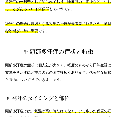
多汗症の一形態として知られており、唾液腺の手術後などに生じ
ることがあるフレイ症候群
もその例です。
続発性の場合は原因となる疾患の治療が最優先されるため、適切
な診断が非常に重要
です。
✨ 頭部多汗症の症状と特徴
頭部多汗症の症状は個人差が大きく、軽度のものから日常生活に
支障をきたすほど重度のものまで幅広くあります。代表的な症状
と特徴について見ていきましょう。
🔸 発汗のタイミングと部位
頭部多汗症では、
気温が高い時だけでなく、少し歩いた程度の軽