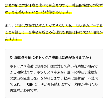
は他の部位の多汗症と比べて目立ちやすく、社会的場面での恥ず
かしさを感じやすいという特徴があります。
また、
頭部は衣類で隠すことができないため、症状をカバーする
ことが難しく、当事者が感じる心理的な負担は特に大きい傾向が
あります。
Q. 頭部多汗症にボトックス注射は効果がありますか？
ボトックス注射は頭部多汗症に対して高い有効性が期待で
きる治療法です。ボツリヌス毒素が汗腺への神経伝達物質
の放出を阻害し発汗を抑制します。効果は注射後1〜2週間
で現れ、一般的に4〜6か月持続しますが、効果が薄れたら
再注射が必要です。