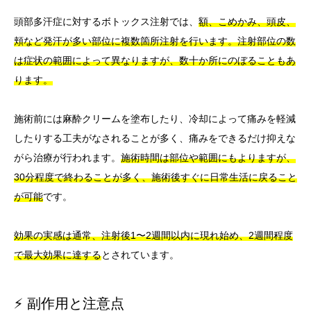
頭部多汗症に対するボトックス注射では、
額、こめかみ、頭皮、
頬など発汗が多い部位に複数箇所注射を行います。注射部位の数
は症状の範囲によって異なりますが、数十か所にのぼることもあ
ります。
施術前には麻酔クリームを塗布したり、冷却によって痛みを軽減
したりする工夫がなされることが多く、痛みをできるだけ抑えな
がら治療が行われます。
施術時間は部位や範囲にもよりますが、
30分程度で終わることが多く、施術後すぐに日常生活に戻ること
が可能
です。
効果の実感は通常、注射後1〜2週間以内に現れ始め、2週間程度
で最大効果に達する
とされています。
⚡ 副作用と注意点