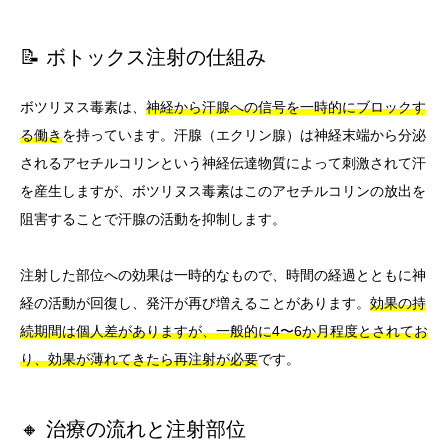
📝 ボトックス注射の仕組み
ボツリヌス毒素は、
神経から汗腺への信号を一時的にブロックす
る働き
を持っています。汗腺（エクリン腺）は神経末端から分泌
されるアセチルコリンという神経伝達物質によって刺激されて汗
を産生しますが、ボツリヌス毒素はこのアセチルコリンの放出を
阻害することで汗腺の活動を抑制します。
注射した部位への効果は一時的なもので、時間の経過とともに神
経の活動が回復し、発汗が再び増えることがあります。
効果の持
続期間は個人差がありますが、一般的に4〜6か月程度とされてお
り、効果が薄れてきたら再注射が必要
です。
🔸 治療の流れと注射部位