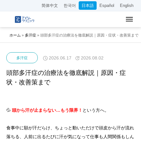
简体中文
한국어
日本語
Español
English
ホーム
»
多汗症
»
頭部多汗症の治療法を徹底解説｜原因・症状・改善策まで
2026.06.17
2026.08.02
多汗症
頭部多汗症の治療法を徹底解説｜原因・症
状・改善策まで
💦
頭から汗が止まらない…もう限界！
という方へ。
食事中に額が汗だらけ、ちょっと動いただけで頭皮から汗が流れ
落ちる、人前に出るたびに汗が気になって仕事も人間関係もしん