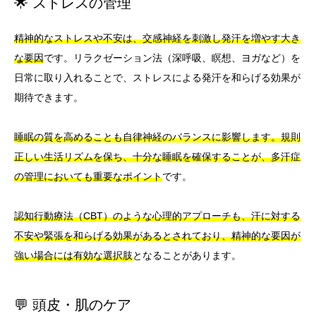
🌟 ストレスの管理
精神的なストレスや不安は、交感神経を刺激し発汗を増やす大き
な要因
です。リラクゼーション法（深呼吸、瞑想、ヨガなど）を
日常に取り入れることで、ストレスによる発汗を和らげる効果が
期待できます。
睡眠の質を高めることも自律神経のバランスに影響します。規則
正しい生活リズムを保ち、十分な睡眠を確保することが、多汗症
の管理においても重要なポイント
です。
認知行動療法（CBT）のような心理的アプローチも、汗に対する
不安や緊張を和らげる効果があるとされており、精神的な要因が
強い場合には有効な選択肢
となることがあります。
💬 頭皮・肌のケア