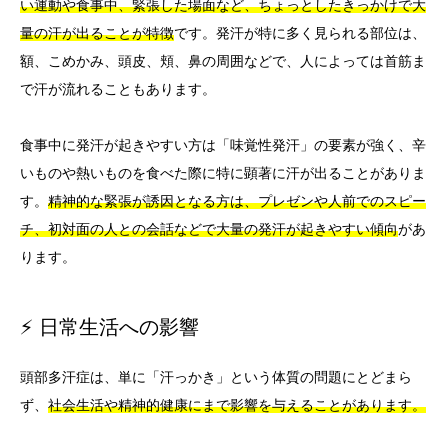
い運動や食事中、緊張した場面など、ちょっとしたきっかけで大
量の汗が出ることが特徴
です。発汗が特に多く見られる部位は、
額、こめかみ、頭皮、頬、鼻の周囲などで、人によっては首筋ま
で汗が流れることもあります。
食事中に発汗が起きやすい方は「味覚性発汗」の要素が強く、辛
いものや熱いものを食べた際に特に顕著に汗が出ることがありま
す。
精神的な緊張が誘因となる方は、プレゼンや人前でのスピー
チ、初対面の人との会話などで大量の発汗が起きやすい傾向
があ
ります。
⚡ 日常生活への影響
頭部多汗症は、単に「汗っかき」という体質の問題にとどまら
ず、
社会生活や精神的健康にまで影響を与えることがあります。