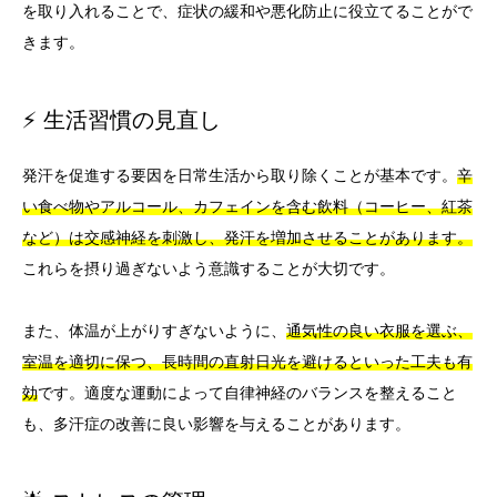
を取り入れることで、症状の緩和や悪化防止に役立てることがで
きます。
⚡ 生活習慣の見直し
発汗を促進する要因を日常生活から取り除くことが基本です。
辛
い食べ物やアルコール、カフェインを含む飲料（コーヒー、紅茶
など）は交感神経を刺激し、発汗を増加させることがあります。
これらを摂り過ぎないよう意識することが大切です。
また、体温が上がりすぎないように、
通気性の良い衣服を選ぶ、
室温を適切に保つ、長時間の直射日光を避けるといった工夫も有
効
です。適度な運動によって自律神経のバランスを整えること
も、多汗症の改善に良い影響を与えることがあります。