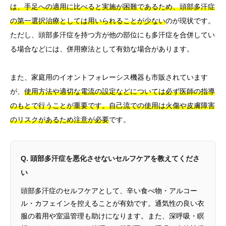
は、手足への適用に比べると実施が困難であるため、頭部多汗症
の第一選択治療としては用いられることが少ない
のが現状です。
ただし、頭部多汗症を持つ方が他の部位にも多汗症を合併してい
る場合などには、併用療法として有効な場合があります。
また、家庭用のイオントフォレーシス機器も市販されています
が、
使用方法や適切な電流の設定などについては必ず医師の指導
のもとで行うことが重要です。自己流での使用は火傷や皮膚障害
のリスクがあるため注意が必要
です。
Q. 頭部多汗症を悪化させないセルフケアを教えてくださ
い
頭部多汗症のセルフケアとして、辛い食べ物・アルコー
ル・カフェインを控えることが有効です。通気性の良い衣
服の着用や室温管理も助けになります。また、深呼吸・瞑