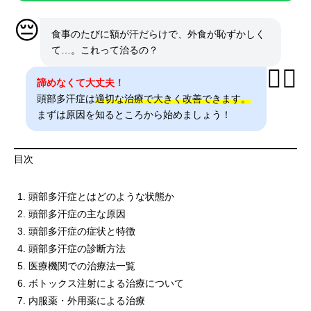
😔
食事のたびに額が汗だらけで、外食が恥ずかしく
て…。これって治るの？
👨‍⚕️
諦めなくて大丈夫！
頭部多汗症は
適切な治療で大きく改善できます。
まずは原因を知るところから始めましょう！
目次
頭部多汗症とはどのような状態か
頭部多汗症の主な原因
頭部多汗症の症状と特徴
頭部多汗症の診断方法
医療機関での治療法一覧
ボトックス注射による治療について
内服薬・外用薬による治療