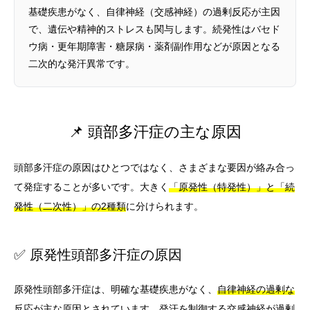
基礎疾患がなく、自律神経（交感神経）の過剰反応が主因
で、遺伝や精神的ストレスも関与します。続発性はバセド
ウ病・更年期障害・糖尿病・薬剤副作用などが原因となる
二次的な発汗異常です。
📌 頭部多汗症の主な原因
頭部多汗症の原因はひとつではなく、さまざまな要因が絡み合っ
て発症することが多いです。大きく
「原発性（特発性）」と「続
発性（二次性）」の2種類
に分けられます。
✅ 原発性頭部多汗症の原因
原発性頭部多汗症は、明確な基礎疾患がなく、
自律神経の過剰な
反応が主な原因
とされています。発汗を制御する交感神経が過剰