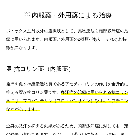
💡 内服薬・外用薬による治療
ボトックス注射以外の選択肢として、薬物療法も頭部多汗症の治
療に用いられます。内服薬と外用薬の2種類があり、それぞれ特
徴が異なります。
💬 抗コリン薬（内服薬）
発汗を促す神経伝達物質であるアセチルコリンの作用を全身的に
抑える薬が抗コリン薬です。
多汗症の治療に用いられる抗コリン
薬には、プロパンテリン（プロ・バンサイン）やオキシブチニン
などがあります。
全身の発汗を抑える効果があるため、頭部多汗症に対しても一定
の効果が期待できます。ただし、
口渇（口の乾き）、便秘、尿