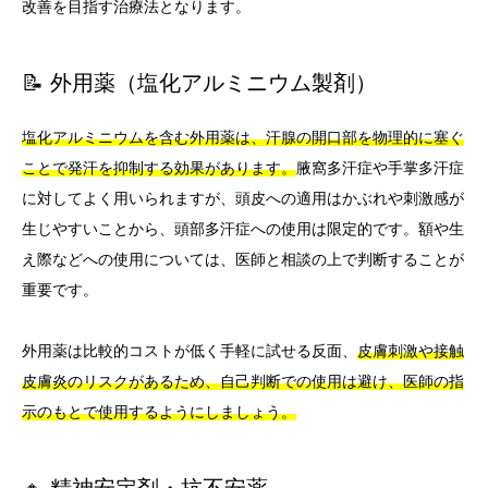
改善を目指す治療法となります。
📝 外用薬（塩化アルミニウム製剤）
塩化アルミニウムを含む外用薬は、汗腺の開口部を物理的に塞ぐ
ことで発汗を抑制する効果があります。
腋窩多汗症や手掌多汗症
に対してよく用いられますが、頭皮への適用はかぶれや刺激感が
生じやすいことから、頭部多汗症への使用は限定的です。額や生
え際などへの使用については、医師と相談の上で判断することが
重要です。
外用薬は比較的コストが低く手軽に試せる反面、
皮膚刺激や接触
皮膚炎のリスクがあるため、自己判断での使用は避け、医師の指
示のもとで使用するようにしましょう。