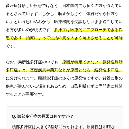
多汗症は珍しい疾患ではなく、日本国内でも多くの方が悩んでい
るとされています。しかし、恥ずかしさや「体質だから仕方な
い」という思い込みから、医療機関を受診しないまま過ごしてい
る方が多いのが現状です。
多汗症は医療的にアプローチできる疾
患であり、治療によって生活の質を大きく向上させることが可能
です。
なお、局所性多汗症の中でも、
原因が特定できない「原発性局所
多汗症」と、基礎疾患や薬剤などが原因となる「続発性多汗症」
に分けられます。頭部多汗症の多くは原発性ですが、背景に別の
疾患が潜んでいる場合もあるため、自己判断せずに専門家に相談
することが重要です。
Q. 頭部多汗症の原因は何ですか？
頭部多汗症は大きく2種類に分かれます。原発性は明確な