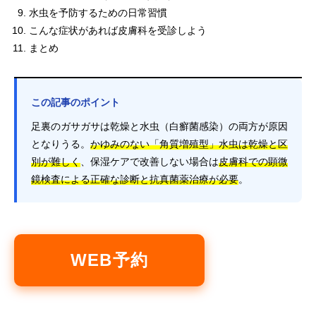
水虫を予防するための日常習慣
こんな症状があれば皮膚科を受診しよう
まとめ
この記事のポイント
足裏のガサガサは乾燥と水虫（白癬菌感染）の両方が原因
となりうる。
かゆみのない「角質増殖型」水虫は乾燥と区
別が難しく
、保湿ケアで改善しない場合は
皮膚科での顕微
鏡検査による正確な診断と抗真菌薬治療が必要
。
WEB予約