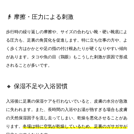
👴 摩擦・圧力による刺激
歩行時の繰り返しの摩擦や、サイズの合わない靴・硬い靴底によ
る圧力も、足裏の角質化を促進します。特に立ち仕事の方や、よ
く歩く方はかかとや足の指の付け根あたりが硬くなりやすい傾向
があります。タコや魚の目（鶏眼）もこうした刺激が原因で形成
されることが多いです。
🔸 保湿不足や入浴習慣
入浴後に足裏の保湿ケアを行わないでいると、皮膚の水分が急激
に失われます。また、長時間の入浴やお湯が熱すぎる場合も皮膚
の天然保湿因子を流し去ってしまい、乾燥を悪化させることがあ
ります。
冬場は特に空気が乾燥しているため、足裏のガサガサが