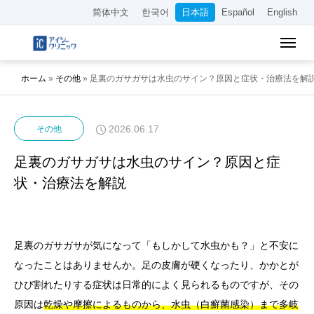
简体中文
한국어
日本語
Español
English
ホーム
»
その他
»
足裏のガサガサは水虫のサイン？原因と症状・治療法を解
2026.06.17
その他
足裏のガサガサは水虫のサイン？原因と症
状・治療法を解説
足裏のガサガサが気になって「もしかして水虫かも？」と不安に
なったことはありませんか。足の皮膚が硬くなったり、かかとが
ひび割れたりする症状は日常的によく見られるものですが、その
原因は
乾燥や摩擦によるものから、水虫（白癬菌感染）まで多岐