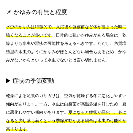
📌 かゆみの有無と程度
水虫のかゆみは特徴的で、入浴後や就寝前など体が温まった時に
強くなることが多いです
。日常的に強いかゆみがある場合は、乾
燥よりも水虫や湿疹の可能性を考えるべきです。ただし、角質増
殖型の水虫のようにかゆみがほとんどない場合もあるため、かゆ
みがないからといって水虫でないとは言い切れません。
▶️ 症状の季節変動
乾燥による足裏のガサガサは、空気が乾燥する冬に悪化しやすい
傾向があります。一方、水虫は白癬菌が高温多湿を好むため、夏
に悪化しやすい傾向があります。
夏になると症状が悪化し、冬に
なると少し落ち着くという季節変動がある場合は水虫の可能性が
高まります
。