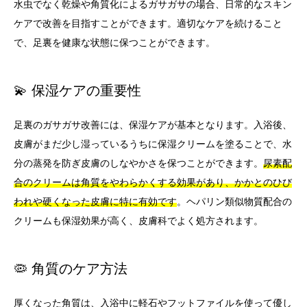
水虫でなく乾燥や角質化によるガサガサの場合、日常的なスキン
ケアで改善を目指すことができます。適切なケアを続けること
で、足裏を健康な状態に保つことができます。
💫 保湿ケアの重要性
足裏のガサガサ改善には、保湿ケアが基本となります。入浴後、
皮膚がまだ少し湿っているうちに保湿クリームを塗ることで、水
分の蒸発を防ぎ皮膚のしなやかさを保つことができます。
尿素配
合のクリームは角質をやわらかくする効果があり、かかとのひび
われや硬くなった皮膚に特に有効です
。ヘパリン類似物質配合の
クリームも保湿効果が高く、皮膚科でよく処方されます。
🦠 角質のケア方法
厚くなった角質は、入浴中に軽石やフットファイルを使って優し