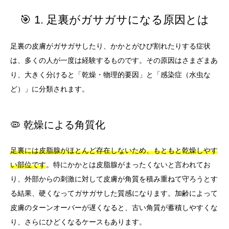
🎯 1. 足裏がガサガサになる原因とは
足裏の皮膚がガサガサしたり、かかとがひび割れたりする症状
は、多くの人が一度は経験するものです。その原因はさまざまあ
り、大きく分けると「乾燥・物理的要因」と「感染症（水虫な
ど）」に分類されます。
🦠 乾燥による角質化
足裏には皮脂腺がほとんど存在しないため、もともと乾燥しやす
い部位です
。特にかかとは皮脂腺がまったくないと言われてお
り、外部からの刺激に対して皮膚が角質を積み重ねて守ろうとす
る結果、硬くなってガサガサした質感になります。加齢によって
皮膚のターンオーバーが遅くなると、古い角質が蓄積しやすくな
り、さらにひどくなるケースもあります。