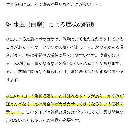
ケアを続けることで改善が見られることが多いです。
💫 水虫（白癬）による症状の特徴
水虫による足裏のガサガサは、乾燥とよく似た見た目をしている
ことがありますが、いくつかの違いがあります。かゆみがある場
合が多く、特に夜間や入浴後に悪化しやすいです。皮膚がむけ
る・ふやける・白くなるなどの変化が見られることがあります。
また、季節に関係なく持続したり、夏に悪化したりする傾向があ
ります。
水虫の中には「角質増殖型」と呼ばれるタイプがあり、かゆみが
ほとんどなく、足の裏全体がカサカサして硬くなるという症状を
示します
。このタイプは乾燥と見分けがつきにくく、長期間気づ
かれないことも多いため注意が必要です。