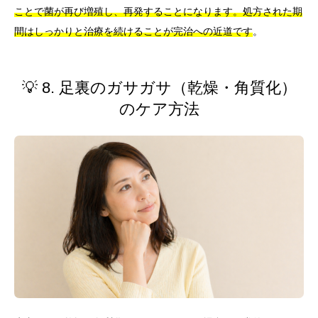
ことで菌が再び増殖し、再発することになります。処方された期
間はしっかりと治療を続けることが完治への近道です
。
💡 8. 足裏のガサガサ（乾燥・角質化）
のケア方法