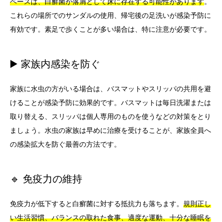
ペースは、白癬菌が落屑として床に存在する可能性があります
。
これらの場所でのサンダルの使用、帰宅後の足洗いが感染予防に
有効です。素足で歩くことが多い場合は、特に注意が必要です。
▶️ 家族内感染を防ぐ
家族に水虫の方がいる場合は、バスマットやスリッパの共用を避
けることが感染予防に効果的です。バスマットは毎日洗濯または
取り替える、スリッパは個人専用のものを使うなどの対策をとり
ましょう。水虫の家族は早めに治療を受けることが、家族全員へ
の感染拡大を防ぐ最善の方法です。
🔹 免疫力の維持
免疫力が低下すると白癬菌に対する抵抗力も落ちます。
規則正し
い生活習慣、バランスの取れた食事、適度な運動、十分な睡眠を