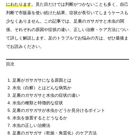
にわたります
。見た目だけでは判断がつかないことも多く、自己
判断で市販薬を使い続けた結果、症状が長引いてしまうケースも
少なくありません。この記事では、足裏のガサガサと水虫の関
係、それぞれの原因や症状の違い、正しい治療・ケア方法につい
て詳しく解説します。足のトラブルでお悩みの方は、ぜひ最後ま
でお読みください。
目次
足裏がガサガサになる原因とは
水虫（白癬）とはどんな病気か
足裏のガサガサと水虫の症状の違い
水虫の種類と特徴的な症状
足裏のガサガサが水虫かどうか見分けるポイント
水虫を放置するとどうなるか
水虫の正しい治療法
足裏のガサガサ（乾燥・角質化）のケア方法