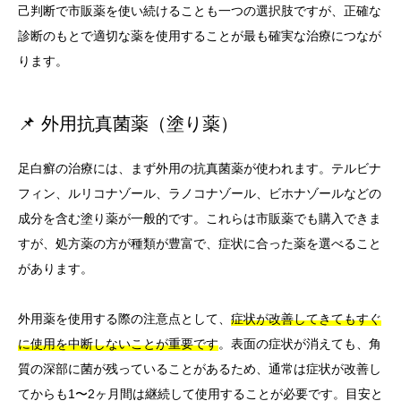
己判断で市販薬を使い続けることも一つの選択肢ですが、正確な
診断のもとで適切な薬を使用することが最も確実な治療につなが
ります。
📌 外用抗真菌薬（塗り薬）
足白癬の治療には、まず外用の抗真菌薬が使われます。テルビナ
フィン、ルリコナゾール、ラノコナゾール、ビホナゾールなどの
成分を含む塗り薬が一般的です。これらは市販薬でも購入できま
すが、処方薬の方が種類が豊富で、症状に合った薬を選べること
があります。
外用薬を使用する際の注意点として、
症状が改善してきてもすぐ
に使用を中断しないことが重要です
。表面の症状が消えても、角
質の深部に菌が残っていることがあるため、通常は症状が改善し
てからも1〜2ヶ月間は継続して使用することが必要です。目安と