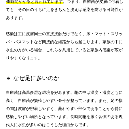
48時間かかると言われています
。つまり、白癬菌が皮膚に付着し
ても、その日のうちに足をきちんと洗えば感染を防げる可能性が
あります。
感染は主に皮膚同士の直接接触だけでなく、床・マット・スリッ
パ・バスマットなど間接的な経路からも起こります。家族の中に
水虫の方がいる場合、これらを共用していると家族内感染が広が
りやすくなります。
🔹 なぜ足に多いのか
白癬菌は高温多湿な環境を好みます。靴の中は温度・湿度ともに
高く、白癬菌が繁殖しやすい条件が整っています。また、足の指
の間は皮膚が密着しやすく、蒸れやすい部位であることから特に
感染しやすい場所となっています。長時間靴を履く習慣のある現
代人に水虫が多いのはこうした理由からです。