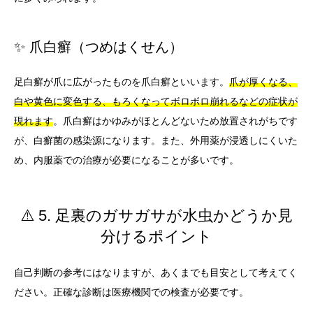
✨ 爪白癬（つめはくせん）
足白癬が爪に広がったものを爪白癬といいます。
爪が厚くなる、
白や黄色に変色する、もろくなってボロボロ崩れるなどの症状が
現れます
。爪白癬はかゆみがほとんどないため放置されがちです
が、白癬菌の感染源になります。また、外用薬が浸透しにくいた
め、内服薬での治療が必要になることが多いです。
⚠️ 5. 足裏のガサガサが水虫かどうか見
分けるポイント
自己判断の参考にはなりますが、あくまでも目安として考えてく
ださい。正確な診断は医療機関での検査が必要です。