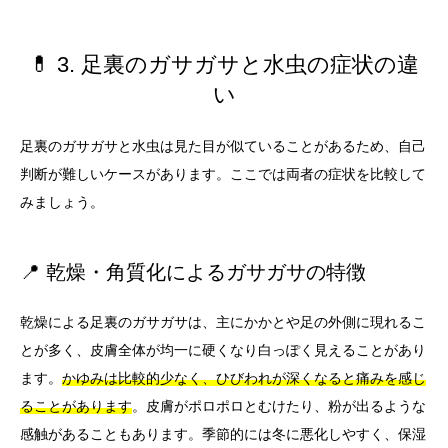
💊 3. 足裏のガサガサと水虫の症状の違
い
足裏のガサガサと水虫は見た目が似ていることがあるため、自己
判断が難しいケースがあります。ここでは両者の症状を比較して
みましょう。
📍 乾燥・角質化によるガサガサの特徴
乾燥による足裏のガサガサは、主にかかとや足の外側に現れるこ
とが多く、皮膚全体が均一に硬くなり白っぽく見えることがあり
ます。
かゆみは比較的少なく、ひびわれが深くなると痛みを感じ
ることがあります
。皮膚がポロポロとむけたり、粉が出るような
感触があることもあります。季節的には冬に悪化しやすく、保湿