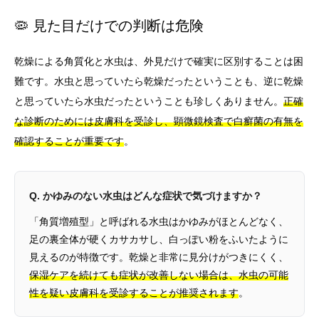
🦠 見た目だけでの判断は危険
乾燥による角質化と水虫は、外見だけで確実に区別することは困
難です。水虫と思っていたら乾燥だったということも、逆に乾燥
と思っていたら水虫だったということも珍しくありません。
正確
な診断のためには皮膚科を受診し、顕微鏡検査で白癬菌の有無を
確認することが重要です
。
Q. かゆみのない水虫はどんな症状で気づけますか？
「角質増殖型」と呼ばれる水虫はかゆみがほとんどなく、
足の裏全体が硬くカサカサし、白っぽい粉をふいたように
見えるのが特徴です。乾燥と非常に見分けがつきにくく、
保湿ケアを続けても症状が改善しない場合は、水虫の可能
性を疑い皮膚科を受診することが推奨されます
。