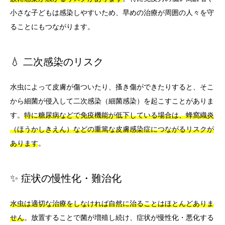
小さな子どもは感染しやすいため、早めの治療が周囲の人々を守
ることにもつながります。
💧 二次感染のリスク
水虫によって皮膚が傷ついたり、搔き傷ができたりすると、そこ
から細菌が侵入して二次感染（細菌感染）を起こすことがありま
す。
特に糖尿病などで免疫機能が低下している場合は、蜂窩織炎
（ほうかしきえん）などの重篤な皮膚感染症につながるリスクが
あります
。
✨ 症状の慢性化・難治化
水虫は適切な治療をしなければ自然に治ることはほとんどありま
せん
。放置することで菌が増殖し続け、症状が慢性化・悪化する