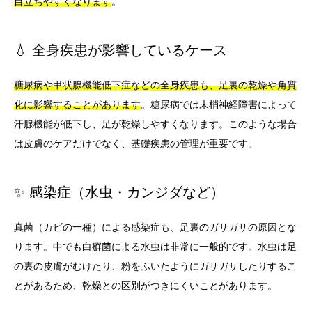
目立ちやすくなります
。
💧 全身疾患が影響しているケース
糖尿病や甲状腺機能低下症などの全身疾患も、足裏の乾燥や角質
化に影響することがあります
。糖尿病では末梢神経障害によって
汗腺機能が低下し、足が乾燥しやすくなります。このような場合
は皮膚のケアだけでなく、基礎疾患の管理が重要です。
✨ 感染症（水虫・カンジダなど）
真菌（カビの一種）による感染症も、足裏のガサガサの原因とな
ります。中でも白癬菌による水虫は非常に一般的です。水虫は足
の裏の皮膚がむけたり、粉をふいたようにガサガサしたりするこ
とがあるため、乾燥との区別がつきにくいことがあります。