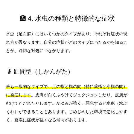
🏥 4. 水虫の種類と特徴的な症状
水虫（足白癬）にはいくつかのタイプがあり、それぞれ症状の現
れ方が異なります。自分の症状がどのタイプに当たるかを知るこ
とが、適切な対処につながります。
👴 趾間型（しかんがた）
最も一般的なタイプで、足の指と指の間（特に薬指と小指の間）
に発症します
。皮膚が白くふやけてジュクジュクしたり、皮膚が
むけてただれたりします。かゆみが強く、悪化すると水疱（水ぶ
くれ）ができることもあります。じめじめした環境で悪化しやす
く、夏場に症状が強くなる傾向があります。