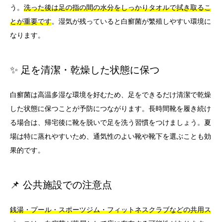
う。
洗った後は足の指の間の水分をしっかりタオルで拭き取るこ
とが重要です
。湿気が残っていると白癬菌が繁殖しやすい環境に
なります。
✨ 足を清潔・乾燥した状態に保つ
白癬菌は高温多湿な環境を好むため、足をできるだけ清潔で乾燥
した状態に保つことが予防につながります。長時間靴を履き続け
る場合は、帰宅後に靴を脱いで足を洗う習慣をつけましょう。夏
場は特に蒸れやすいため、通気性のよい靴や靴下を選ぶことも効
果的です。
📌 公共施設での注意点
銭湯・プール・スポーツジム・フィットネスクラブなどの共用ス