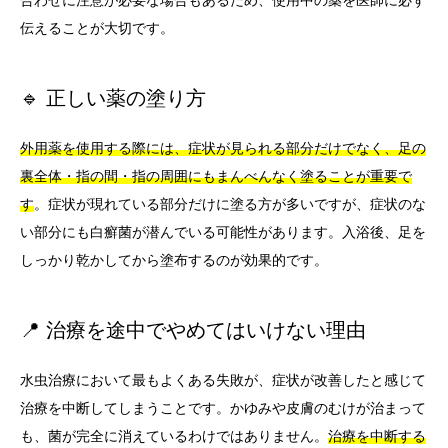
合わせに注意が必要な場合もあるため、使用中の薬を医師に必ず
伝えることが大切です。
🔹 正しい薬の塗り方
外用薬を使用する際には、症状が見られる部分だけでなく、足の
裏全体・指の間・指の周囲にもまんべんなく塗ることが重要で
す
。症状が現れている部分だけに塗る方が多いですが、症状のな
い部分にも白癬菌が潜んでいる可能性があります。入浴後、足を
しっかり乾かしてから塗布するのが効果的です。
📍 治療を途中でやめてはいけない理由
水虫治療において最もよくある失敗が、症状が改善したと感じて
治療を中断してしまうことです。かゆみや皮膚のむけが治まって
も、菌が完全に消えているわけではありません。
治療を中断する