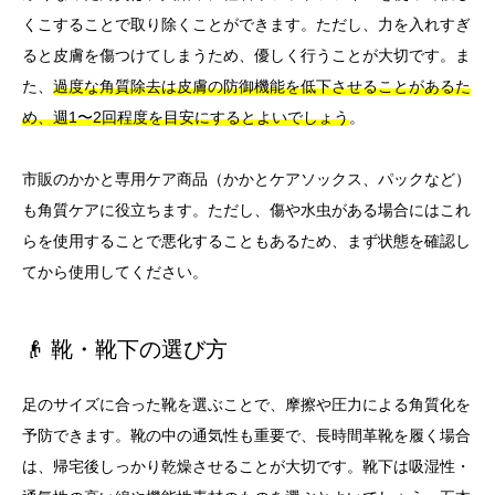
くこすることで取り除くことができます。ただし、力を入れすぎ
ると皮膚を傷つけてしまうため、優しく行うことが大切です。ま
た、
過度な角質除去は皮膚の防御機能を低下させることがあるた
め、週1〜2回程度を目安にするとよいでしょう
。
市販のかかと専用ケア商品（かかとケアソックス、パックなど）
も角質ケアに役立ちます。ただし、傷や水虫がある場合にはこれ
らを使用することで悪化することもあるため、まず状態を確認し
てから使用してください。
👴 靴・靴下の選び方
足のサイズに合った靴を選ぶことで、摩擦や圧力による角質化を
予防できます。靴の中の通気性も重要で、長時間革靴を履く場合
は、帰宅後しっかり乾燥させることが大切です。靴下は吸湿性・