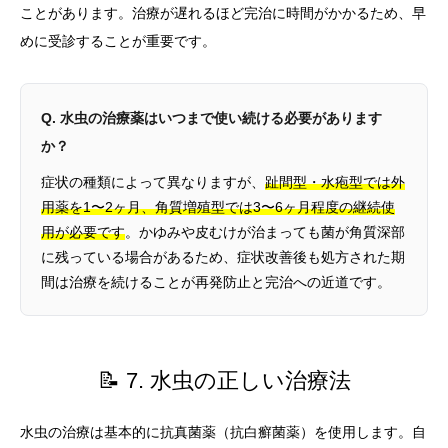
ことがあります。治療が遅れるほど完治に時間がかかるため、早
めに受診することが重要です。
Q. 水虫の治療薬はいつまで使い続ける必要があります
か？
症状の種類によって異なりますが、
趾間型・水疱型では外
用薬を1〜2ヶ月、角質増殖型では3〜6ヶ月程度の継続使
用が必要です
。かゆみや皮むけが治まっても菌が角質深部
に残っている場合があるため、症状改善後も処方された期
間は治療を続けることが再発防止と完治への近道です。
📝 7. 水虫の正しい治療法
水虫の治療は基本的に抗真菌薬（抗白癬菌薬）を使用します。自