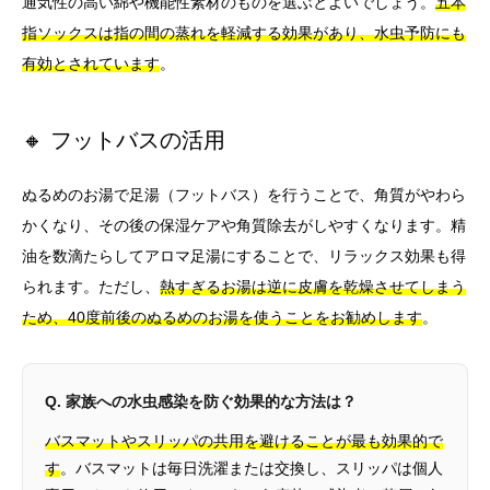
通気性の高い綿や機能性素材のものを選ぶとよいでしょう。
五本
指ソックスは指の間の蒸れを軽減する効果があり、水虫予防にも
有効とされています
。
🔸 フットバスの活用
ぬるめのお湯で足湯（フットバス）を行うことで、角質がやわら
かくなり、その後の保湿ケアや角質除去がしやすくなります。精
油を数滴たらしてアロマ足湯にすることで、リラックス効果も得
られます。ただし、
熱すぎるお湯は逆に皮膚を乾燥させてしまう
ため、40度前後のぬるめのお湯を使うことをお勧めします
。
Q. 家族への水虫感染を防ぐ効果的な方法は？
バスマットやスリッパの共用を避けることが最も効果的で
す
。バスマットは毎日洗濯または交換し、スリッパは個人