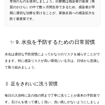
専用のものを使用しましょう。白癬菌は感染者の落屑（角
質のかけら）の中で数ヶ月間生存できるため、感染者が早
期に適切な治療を受けることが、家族全員への感染拡大を
防ぐ最善策です。
✨ 9. 水虫を予防するための日常習慣
水虫は適切な予防習慣によってかなりのリスクを減らすことがで
きます。特に感染リスクが高い環境にいる方は、日頃から意識し
て取り組みましょう。
💧 足をきれいに洗う習慣
毎日の入浴時に足の指の間まで丁寧に洗うことが基本の予防策で
す。石けんを使って優しく洗い、洗い残しがないようにしましょ