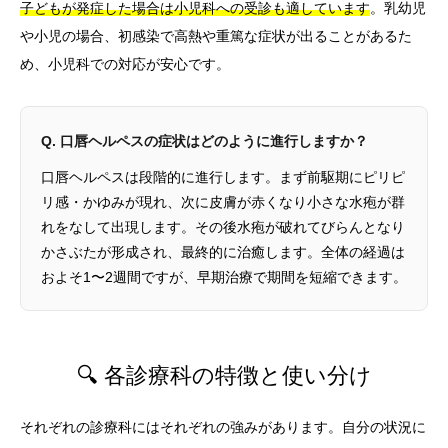
子どもが発症した場合は小児科への受診も適しています
。乳幼児
や小児の場合、初感染で高熱や重篤な症状が出ることがあるた
め、小児科での対応が安心です。
Q. 口唇ヘルペスの症状はどのように進行しますか？
口唇ヘルペスは段階的に進行します。まず前駆期にピリピ
リ感・かゆみが現れ、次に皮膚が赤くなり小さな水疱が群
れをなして出現します。その後水疱が破れてびらんとなり
かさぶたが形成され、最終的に治癒します。全体の経過は
およそ1〜2週間ですが、早期治療で期間を短縮できます。
🔍 各診療科の特徴と使い分け
それぞれの診療科にはそれぞれの強みがあります。自分の状況に