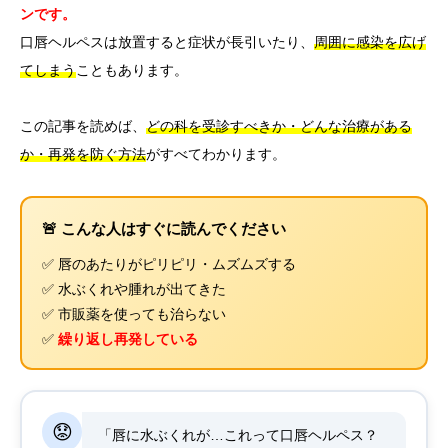
ンです。
口唇ヘルペスは放置すると症状が長引いたり、
周囲に感染を広げ
てしまう
こともあります。
この記事を読めば、
どの科を受診すべきか・どんな治療がある
か・再発を防ぐ方法
がすべてわかります。
🚨 こんな人はすぐに読んでください
✅ 唇のあたりがピリピリ・ムズムズする
✅ 水ぶくれや腫れが出てきた
✅ 市販薬を使っても治らない
✅
繰り返し再発している
😟
「唇に水ぶくれが…これって口唇ヘルペス？