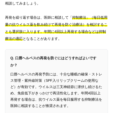
相談してみましょう。
再発を繰り返す場合は、医師に相談して「
抑制療法」（毎日低用
量の抗ウイルス薬を飲み続けて再発を防ぐ治療法）を検討するこ
とも選択肢に入ります。年間に4回以上再発する場合などは抑制
療法の適応
となることがあります。
Q. 口唇ヘルペスの再発を防ぐにはどうすればよいです
か？
口唇ヘルペスの再発予防には、十分な睡眠の確保・ストレ
ス管理・紫外線対策（SPF入りリップクリームの使用な
ど）が有効です。ウイルスは三叉神経節に潜伏し続けるた
め、免疫低下がきっかけで再活性化します。年間4回以上
再発する場合は、抗ウイルス薬を毎日服用する抑制療法を
医師に相談することが推奨されます。