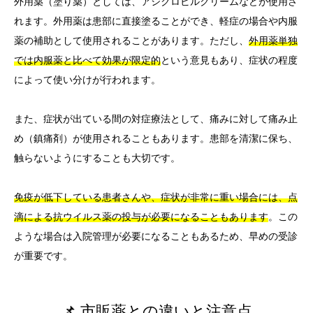
外用薬（塗り薬）としては、アシクロビルクリームなどが使用さ
れます。外用薬は患部に直接塗ることができ、軽症の場合や内服
薬の補助として使用されることがあります。ただし、
外用薬単独
では内服薬と比べて効果が限定的
という意見もあり、症状の程度
によって使い分けが行われます。
また、症状が出ている間の対症療法として、痛みに対して痛み止
め（鎮痛剤）が使用されることもあります。患部を清潔に保ち、
触らないようにすることも大切です。
免疫が低下している患者さんや、症状が非常に重い場合には、点
滴による抗ウイルス薬の投与が必要になることもあります
。この
ような場合は入院管理が必要になることもあるため、早めの受診
が重要です。
📌 市販薬との違いと注意点