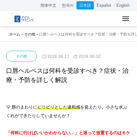
简体中文
한국어
日本語
Español
English
ホーム
»
その他
»
口唇ヘルペスは何科を受診すべき？症状・治療・予防を詳
2026.06.17
2026.08.02
その他
口唇ヘルペスは何科を受診すべき？症状・治
療・予防を詳しく解説
💡 唇のまわりに
ピリピリとした違和感
を覚えたり、小さな水ぶ
くれができたりしていませんか？
「何科に行けばいいかわからない…」と迷って放置するのはキケ