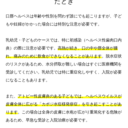
たとき
口唇ヘルペスは年齢や性別を問わず誰にでも起こりますが、子ど
もや妊婦がかかった場合には特別な注意が必要です。
乳幼児・子どものケースでは、特に初感染（ヘルペス性歯肉口内
炎）の際に注意が必要です。
高熱が続き、口の中や唇全体が腫
れ、痛みのために飲食ができなくなることがあります
。脱水症状
のリスクがあるため、水分摂取が難しい場合はすぐに医療機関を
受診してください。乳幼児では特に重症化しやすく、入院が必要
になることもあります。
また、
アトピー性皮膚炎のある子どもでは、ヘルペスウイルスが
皮膚全体に広がる「カポジ水痘様発疹症」を引き起こすことがあ
ります
。この場合は全身の皮膚に水疱が広がり重篤化する危険が
あるため、早急な受診と入院治療が必要です。