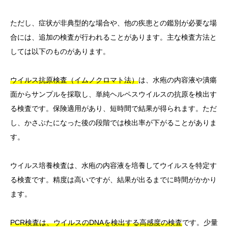
ただし、症状が非典型的な場合や、他の疾患との鑑別が必要な場
合には、追加の検査が行われることがあります。主な検査方法と
しては以下のものがあります。
ウイルス抗原検査（イムノクロマト法）
は、水疱の内容液や潰瘍
面からサンプルを採取し、単純ヘルペスウイルスの抗原を検出す
る検査です。保険適用があり、短時間で結果が得られます。ただ
し、かさぶたになった後の段階では検出率が下がることがありま
す。
ウイルス培養検査は、水疱の内容液を培養してウイルスを特定す
る検査です。精度は高いですが、結果が出るまでに時間がかかり
ます。
PCR検査は、ウイルスのDNAを検出する高感度の検査
です。少量