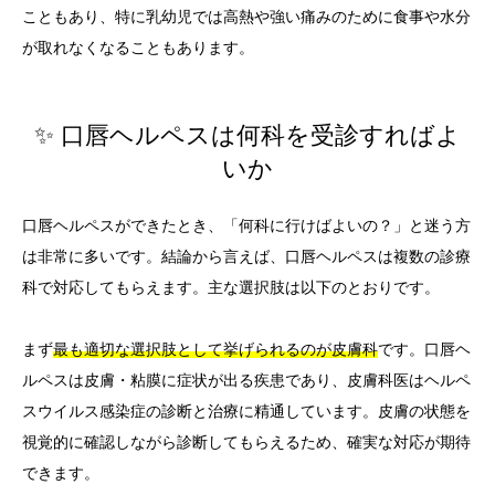
こともあり、特に乳幼児では高熱や強い痛みのために食事や水分
が取れなくなることもあります。
✨ 口唇ヘルペスは何科を受診すればよ
いか
口唇ヘルペスができたとき、「何科に行けばよいの？」と迷う方
は非常に多いです。結論から言えば、口唇ヘルペスは複数の診療
科で対応してもらえます。主な選択肢は以下のとおりです。
まず
最も適切な選択肢として挙げられるのが皮膚科
です。口唇ヘ
ルペスは皮膚・粘膜に症状が出る疾患であり、皮膚科医はヘルペ
スウイルス感染症の診断と治療に精通しています。皮膚の状態を
視覚的に確認しながら診断してもらえるため、確実な対応が期待
できます。