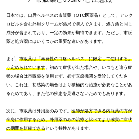
日本では、口唇ヘルペスの市販薬（OTC医薬品）として、アシク
ロビルを含む外用クリームが薬局で購入できます。処方薬と同じ
成分が含まれており、一定の効果が期待できます。ただし、市販
薬と処方薬にはいくつかの重要な違いがあります。
まず、
市販薬は「再発性の口唇ヘルペス」に限定して使用するよ
う定められています
。初めて症状が出た場合や、いつもと違う症
状の場合は市販薬を使用せず、必ず医療機関を受診してくださ
い。これは、初感染の場合はより積極的な治療が必要なことがあ
るためであり、また他の疾患を見逃さないためでもあります。
次に、市販薬は外用薬のみです。
医師が処方できる内服薬の方が
全身に作用するため、外用薬のみの治療と比べてより確実に症状
の期間を短縮できる
という特性があります。