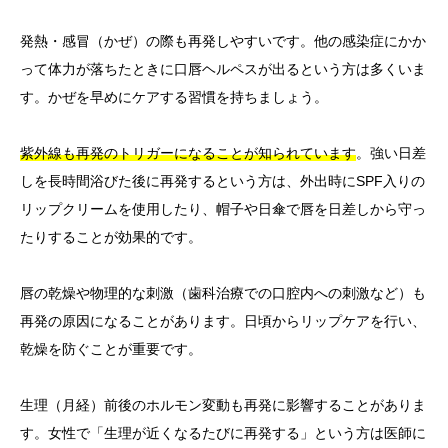
発熱・感冒（かぜ）の際も再発しやすいです。他の感染症にかか
って体力が落ちたときに口唇ヘルペスが出るという方は多くいま
す。かぜを早めにケアする習慣を持ちましょう。
紫外線も再発のトリガーになることが知られています
。強い日差
しを長時間浴びた後に再発するという方は、外出時にSPF入りの
リップクリームを使用したり、帽子や日傘で唇を日差しから守っ
たりすることが効果的です。
唇の乾燥や物理的な刺激（歯科治療での口腔内への刺激など）も
再発の原因になることがあります。日頃からリップケアを行い、
乾燥を防ぐことが重要です。
生理（月経）前後のホルモン変動も再発に影響することがありま
す。女性で「生理が近くなるたびに再発する」という方は医師に