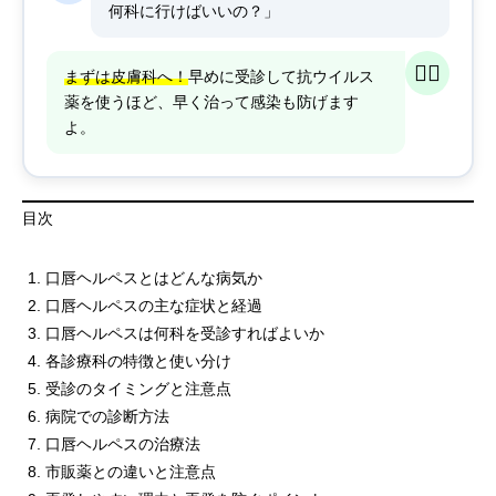
何科に行けばいいの？」
👨‍⚕️
まずは皮膚科へ！
早めに受診して抗ウイルス
薬を使うほど、早く治って感染も防げます
よ。
目次
口唇ヘルペスとはどんな病気か
口唇ヘルペスの主な症状と経過
口唇ヘルペスは何科を受診すればよいか
各診療科の特徴と使い分け
受診のタイミングと注意点
病院での診断方法
口唇ヘルペスの治療法
市販薬との違いと注意点