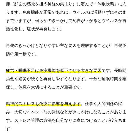
節（顔面の感覚を担う神経の集まり）に潜んで「休眠状態」に入
ります。免疫機能が正常であれば、ウイルスは活動せずにそのま
までいますが、何らかのきっかけで免疫が下がるとウイルスが再
活性化し、症状が再発します。
再発のきっかけとなりやすい主な要因を理解することが、再発予
防の第一歩です。
疲労・睡眠不足は免疫機能を低下させる大きな要因
です。長時間
労働や過労が続くと再発しやすくなります。十分な睡眠時間を確
保し、休息を大切にすることが重要です。
精神的ストレスも免疫に影響を与えます
。仕事や人間関係の悩
み、大切なイベント前の緊張などがきっかけになることがありま
す。ストレス管理の方法を自分なりに身につけることが役立ちま
す。