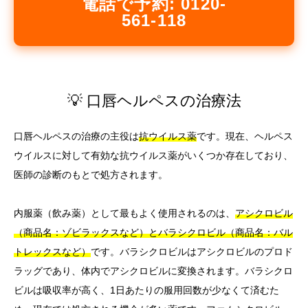
電話で予約: 0120-
561-118
💡 口唇ヘルペスの治療法
口唇ヘルペスの治療の主役は
抗ウイルス薬
です。現在、ヘルペス
ウイルスに対して有効な抗ウイルス薬がいくつか存在しており、
医師の診断のもとで処方されます。
内服薬（飲み薬）として最もよく使用されるのは、
アシクロビル
（商品名：ゾビラックスなど）とバラシクロビル（商品名：バル
トレックスなど）
です。バラシクロビルはアシクロビルのプロド
ラッグであり、体内でアシクロビルに変換されます。バラシクロ
ビルは吸収率が高く、1日あたりの服用回数が少なくて済むた