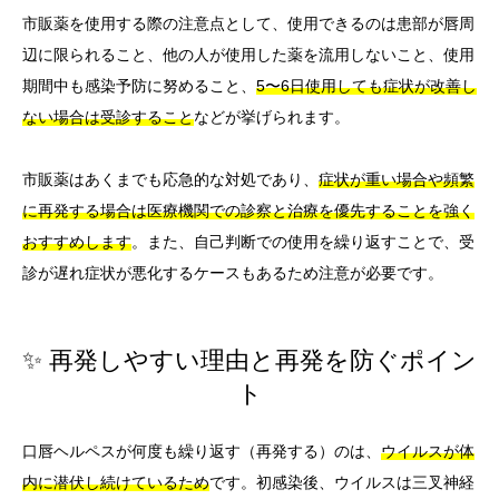
市販薬を使用する際の注意点として、使用できるのは患部が唇周
辺に限られること、他の人が使用した薬を流用しないこと、使用
期間中も感染予防に努めること、
5〜6日使用しても症状が改善し
ない場合は受診すること
などが挙げられます。
市販薬はあくまでも応急的な対処であり、
症状が重い場合や頻繁
に再発する場合は医療機関での診察と治療を優先することを強く
おすすめします
。また、自己判断での使用を繰り返すことで、受
診が遅れ症状が悪化するケースもあるため注意が必要です。
✨ 再発しやすい理由と再発を防ぐポイン
ト
口唇ヘルペスが何度も繰り返す（再発する）のは、
ウイルスが体
内に潜伏し続けているため
です。初感染後、ウイルスは三叉神経