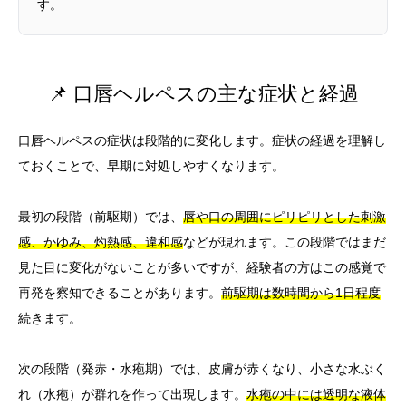
す。
📌 口唇ヘルペスの主な症状と経過
口唇ヘルペスの症状は段階的に変化します。症状の経過を理解し
ておくことで、早期に対処しやすくなります。
最初の段階（前駆期）では、
唇や口の周囲にピリピリとした刺激
感、かゆみ、灼熱感、違和感
などが現れます。この段階ではまだ
見た目に変化がないことが多いですが、経験者の方はこの感覚で
再発を察知できることがあります。
前駆期は数時間から1日程度
続きます。
次の段階（発赤・水疱期）では、皮膚が赤くなり、小さな水ぶく
れ（水疱）が群れを作って出現します。
水疱の中には透明な液体