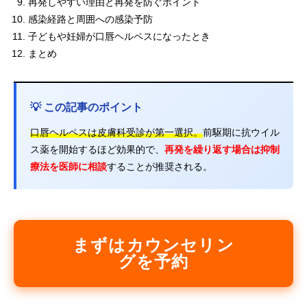
再発しやすい理由と再発を防ぐポイント
感染経路と周囲への感染予防
子どもや妊婦が口唇ヘルペスになったとき
まとめ
💡 この記事のポイント
口唇ヘルペスは皮膚科受診が第一選択。
前駆期に抗ウイル
ス薬を開始するほど効果的で、
再発を繰り返す場合は抑制
療法を医師に相談
することが推奨される。
まずはカウンセリン
グを予約