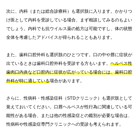
次に、内科（または総合診療科）も選択肢に入ります。かかりつ
け医として内科を受診している場合、まず相談してみるのもよい
でしょう。内科でも抗ウイルス薬の処方は可能ですし、体の状態
全体を考慮したアドバイスが得られることもあります。
また、歯科口腔外科も選択肢のひとつです。口の中や唇に症状が
出ているときは歯科口腔外科を受診する方もいます。
ヘルペス性
歯肉口内炎など口腔内に症状が広がっている場合には、歯科口腔
外科が特に適している
場合があります。
さらに、性病科・性感染症科（STDクリニック）も選択肢として
覚えておいてください。口唇ヘルペスが性行為に関連している可
能性がある場合、または他の性感染症との鑑別が必要な場合は、
性病科や性感染症専門クリニックへの受診も考えられます。