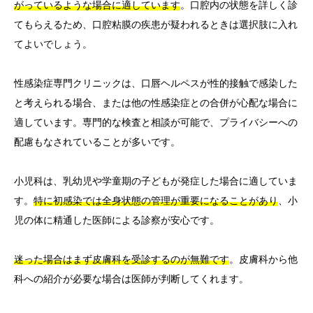
がっているような場合に適しています
。口腔内の状態を詳しく診
てもらえるため、口腔粘膜の疾患が疑われるときは選択肢に入れ
てよいでしょう。
性感染症専門クリニックは、口唇ヘルペスが性的接触で感染した
と考えられる場合、または他の性感染症との合併が心配な場合に
適しています。専門的な検査と相談が可能で、プライバシーへの
配慮もなされていることが多いです。
小児科は、乳幼児や学童期の子どもが発症した場合に適していま
す。
特に初感染では全身状態の管理が重要になることがあり
、小
児の体に精通した医師による診察が安心です。
迷った場合はまず皮膚科を受診するのが無難です
。皮膚科から他
科への紹介が必要な場合は医師が判断してくれます。