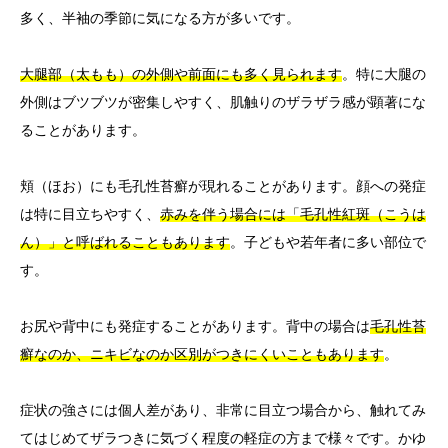
多く、半袖の季節に気になる方が多いです。
大腿部（太もも）の外側や前面にも多く見られます
。特に大腿の
外側はブツブツが密集しやすく、肌触りのザラザラ感が顕著にな
ることがあります。
頬（ほお）にも毛孔性苔癬が現れることがあります。顔への発症
は特に目立ちやすく、
赤みを伴う場合には「毛孔性紅斑（こうは
ん）」と呼ばれることもあります
。子どもや若年者に多い部位で
す。
お尻や背中にも発症することがあります。背中の場合は
毛孔性苔
癬なのか、ニキビなのか区別がつきにくいこともあります
。
症状の強さには個人差があり、非常に目立つ場合から、触れてみ
てはじめてザラつきに気づく程度の軽症の方まで様々です。かゆ