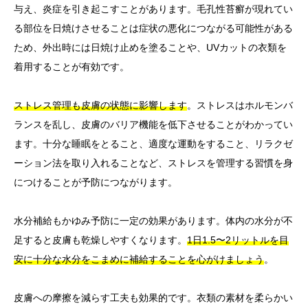
与え、炎症を引き起こすことがあります。毛孔性苔癬が現れてい
る部位を日焼けさせることは症状の悪化につながる可能性がある
ため、外出時には日焼け止めを塗ることや、UVカットの衣類を
着用することが有効です。
ストレス管理も皮膚の状態に影響します
。ストレスはホルモンバ
ランスを乱し、皮膚のバリア機能を低下させることがわかってい
ます。十分な睡眠をとること、適度な運動をすること、リラクゼ
ーション法を取り入れることなど、ストレスを管理する習慣を身
につけることが予防につながります。
水分補給もかゆみ予防に一定の効果があります。体内の水分が不
足すると皮膚も乾燥しやすくなります。
1日1.5〜2リットルを目
安に十分な水分をこまめに補給することを心がけましょう
。
皮膚への摩擦を減らす工夫も効果的です。衣類の素材を柔らかい