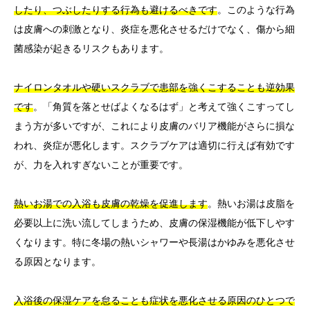
したり、つぶしたりする行為も避けるべきです
。このような行為
は皮膚への刺激となり、炎症を悪化させるだけでなく、傷から細
菌感染が起きるリスクもあります。
ナイロンタオルや硬いスクラブで患部を強くこすることも逆効果
です
。「角質を落とせばよくなるはず」と考えて強くこすってし
まう方が多いですが、これにより皮膚のバリア機能がさらに損な
われ、炎症が悪化します。スクラブケアは適切に行えば有効です
が、力を入れすぎないことが重要です。
熱いお湯での入浴も皮膚の乾燥を促進します
。熱いお湯は皮脂を
必要以上に洗い流してしまうため、皮膚の保湿機能が低下しやす
くなります。特に冬場の熱いシャワーや長湯はかゆみを悪化させ
る原因となります。
入浴後の保湿ケアを怠ることも症状を悪化させる原因のひとつで