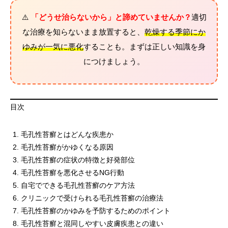
⚠️
「どうせ治らないから」と諦めていませんか？
適切
な治療を知らないまま放置すると、
乾燥する季節にか
ゆみが一気に悪化
することも。まずは正しい知識を身
につけましょう。
目次
毛孔性苔癬とはどんな疾患か
毛孔性苔癬がかゆくなる原因
毛孔性苔癬の症状の特徴と好発部位
毛孔性苔癬を悪化させるNG行動
自宅でできる毛孔性苔癬のケア方法
クリニックで受けられる毛孔性苔癬の治療法
毛孔性苔癬のかゆみを予防するためのポイント
毛孔性苔癬と混同しやすい皮膚疾患との違い