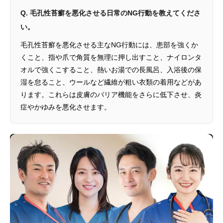
Q. 毛孔性苔癬を悪化させる日常のNG行動を教えてくださ
い。
毛孔性苔癬を悪化させる主なNG行動には、患部を強くか
くこと、指や爪で角質を無理に押し出すこと、ナイロンタ
オルで強くこすること、熱いお湯での長風呂、入浴後の保
湿を怠ること、ウールなど繊維が粗い衣類の着用などがあ
ります。これらは皮膚のバリア機能をさらに低下させ、炎
症やかゆみを悪化させます。