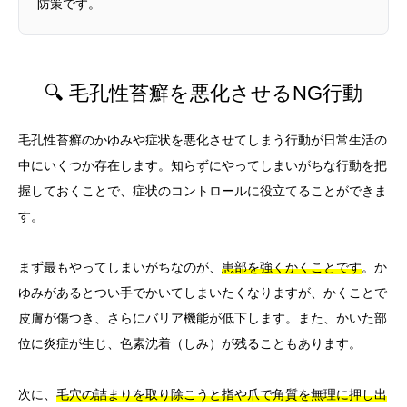
防策です。
🔍 毛孔性苔癬を悪化させるNG行動
毛孔性苔癬のかゆみや症状を悪化させてしまう行動が日常生活の
中にいくつか存在します。知らずにやってしまいがちな行動を把
握しておくことで、症状のコントロールに役立てることができま
す。
まず最もやってしまいがちなのが、
患部を強くかくことです
。か
ゆみがあるとつい手でかいてしまいたくなりますが、かくことで
皮膚が傷つき、さらにバリア機能が低下します。また、かいた部
位に炎症が生じ、色素沈着（しみ）が残ることもあります。
次に、
毛穴の詰まりを取り除こうと指や爪で角質を無理に押し出