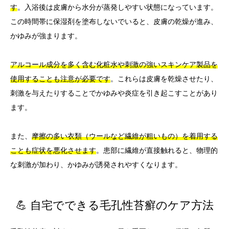
す
。入浴後は皮膚から水分が蒸発しやすい状態になっています。
この時間帯に保湿剤を塗布しないでいると、皮膚の乾燥が進み、
かゆみが強まります。
アルコール成分を多く含む化粧水や刺激の強いスキンケア製品を
使用することも注意が必要です
。これらは皮膚を乾燥させたり、
刺激を与えたりすることでかゆみや炎症を引き起こすことがあり
ます。
また、
摩擦の多い衣類（ウールなど繊維が粗いもの）を着用する
ことも症状を悪化させます
。患部に繊維が直接触れると、物理的
な刺激が加わり、かゆみが誘発されやすくなります。
💪 自宅でできる毛孔性苔癬のケア方法