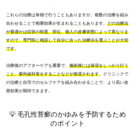
これらの治療は単独で行うこともありますが、複数の治療を組み
合わせることで相乗効果が生まれることもあります。
どの治療法
が最適かは症状の程度、部位、個人の皮膚状態によって異なりま
すので、専門医に相談して自分に合った治療法を選ぶことが大切
です
。
治療後のアフターケアも重要で、
施術後には保湿をしっかり行う
こと、紫外線対策をすることなどが推奨されます
。クリニックで
の治療と自宅でのセルフケアを組み合わせることで、より高い改
善効果が期待できます。
💡 毛孔性苔癬のかゆみを予防するため
のポイント