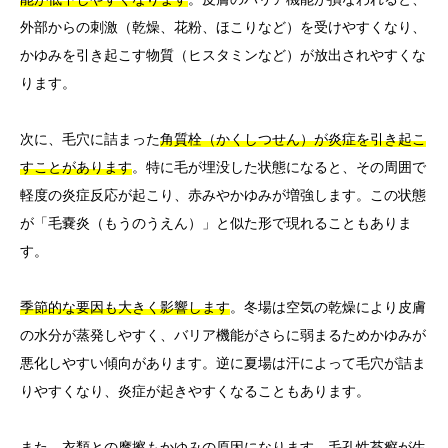
外部からの刺激（乾燥、花粉、ほこりなど）を受けやすくなり、
かゆみを引き起こす物質（ヒスタミンなど）が放出されやすくな
ります。
次に、毛穴に詰まった
角質栓（かくしつせん）が炎症を引き起こ
すことがあります
。特に毛が埋没した状態になると、その周囲で
軽度の炎症反応が起こり、赤みやかゆみが増強します。この状態
が「毛嚢炎（もうのうえん）」と似た形で現れることもありま
す。
季節的な要因も大きく影響します
。冬場は空気の乾燥により皮膚
の水分が蒸発しやすく、バリア機能がさらに弱まるためかゆみが
悪化しやすい傾向があります。逆に夏場は汗によって毛穴が詰ま
りやすくなり、炎症が起きやすくなることもあります。
また、
衣類との摩擦もかゆみの原因になります
。毛孔性苔癬が生