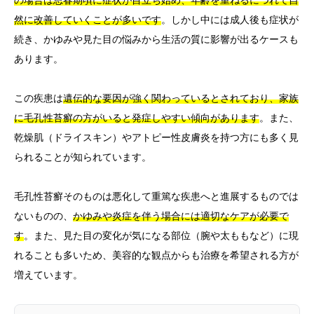
然に改善していくことが多いです
。しかし中には成人後も症状が
続き、かゆみや見た目の悩みから生活の質に影響が出るケースも
あります。
この疾患は
遺伝的な要因が強く関わっているとされており、家族
に毛孔性苔癬の方がいると発症しやすい傾向があります
。また、
乾燥肌（ドライスキン）やアトピー性皮膚炎を持つ方にも多く見
られることが知られています。
毛孔性苔癬そのものは悪化して重篤な疾患へと進展するものでは
ないものの、
かゆみや炎症を伴う場合には適切なケアが必要で
す
。また、見た目の変化が気になる部位（腕や太ももなど）に現
れることも多いため、美容的な観点からも治療を希望される方が
増えています。