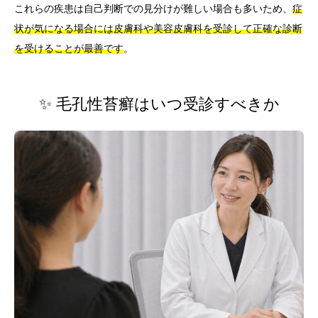
これらの疾患は自己判断での見分けが難しい場合も多いため、
症
状が気になる場合には皮膚科や美容皮膚科を受診して正確な診断
を受けることが最善です
。
✨ 毛孔性苔癬はいつ受診すべきか