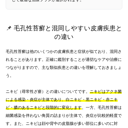
📌 毛孔性苔癬と混同しやすい皮膚疾患と
の違い
毛孔性苔癬は他のいくつかの皮膚疾患と症状が似ており、混同さ
れることがあります。正確に鑑別することが適切なケアや治療に
つながりますので、主な類似疾患との違いを理解しておきましょ
う。
ニキビ（尋常性ざ瘡）との違いについてです。
ニキビはアクネ菌
による感染・炎症が主体であり、白ニキビ・黒ニキビ・赤ニキ
ビ・膿のあるニキビと段階的に変化します
。一方、毛孔性苔癬は
細菌感染を伴わない角質の詰まりが主体で、炎症が比較的軽度で
す。また、ニキビは顔や背中の皮脂腺が多い部位に多いのに対