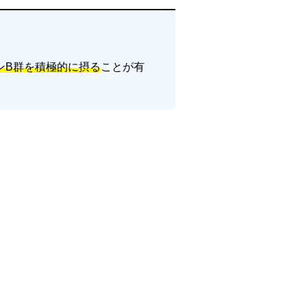
ンB群を積極的に摂る
ことが有