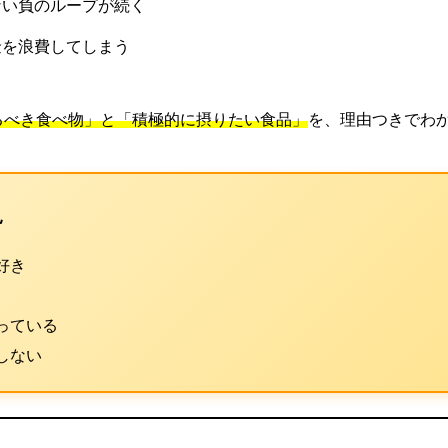
ない負のループが続く
金を浪費してしまう
るべき食べ物」と「積極的に摂りたい食品」
を、理由つきでわ
見
好き
っている
しない