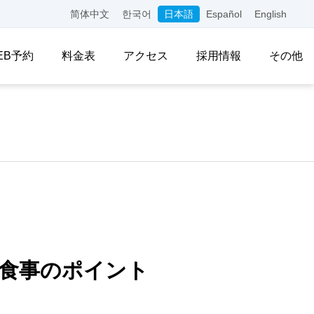
简体中文
한국어
日本語
Español
English
EB予約
料金表
アクセス
採用情報
その他
食事のポイント