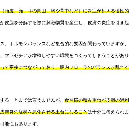
（頭皮、顔、耳の周囲、胸や背中など）に炎症が起きる慢性的
が皮脂を分解する際に刺激物質を産生し、皮膚の炎症を引き起
ス、ホルモンバランスなど複合的な要因が関わっていますが、
、マラセチアが増殖しやすい環境をつくってしまうことがあり
って密接につながっており、腸内フローラのバランスが乱れる
する」とまでは言えませんが、
食習慣の積み重ねが皮脂の過剰
皮膚炎の症状を悪化させる土台になること
は十分に考えられま
可能性もあります。