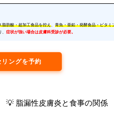
ス脂肪酸・超加工食品を控え
、
青魚・亜鉛・発酵食品・ビタミ
り、
症状が強い場合は皮膚科受診が必要。
セリングを予約
💡 脂漏性皮膚炎と食事の関係