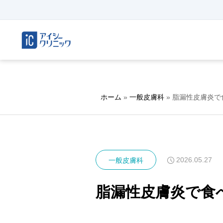
ホーム
»
一般皮膚科
»
脂漏性皮膚炎で
2026.05.27
一般皮膚科
脂漏性皮膚炎で食