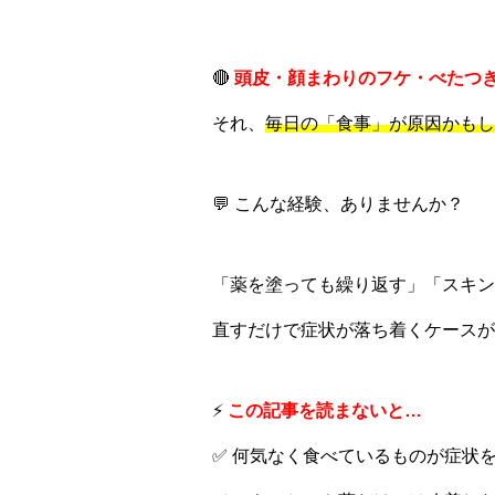
🔴
頭皮・顔まわりのフケ・べたつ
それ、
毎日の「食事」が原因かもし
💬 こんな経験、ありませんか？
「薬を塗っても繰り返す」「スキン
直すだけで症状が落ち着くケースが
⚡
この記事を読まないと…
✅ 何気なく食べているものが症状