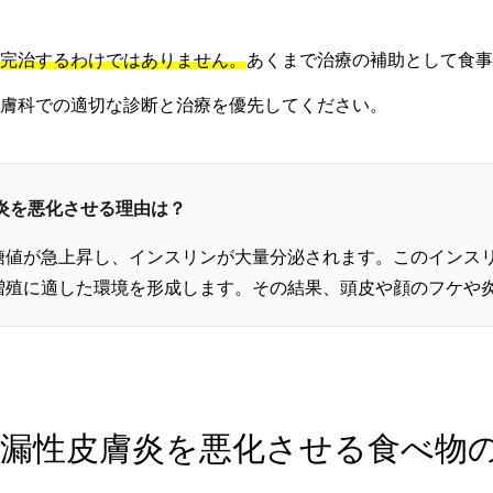
完治するわけではありません。
あくまで治療の補助として食事
膚科での適切な診断と治療を優先してください。
膚炎を悪化させる理由は？
糖値が急上昇し、インスリンが大量分泌されます。このインス
増殖に適した環境を形成します。その結果、頭皮や顔のフケや
 脂漏性皮膚炎を悪化させる食べ物