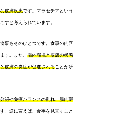
な皮膚疾患
です。マラセチアという
こすと考えられています。
食事もそのひとつです。食事の内容
ます。また、
腸内環境と皮膚の状態
と皮膚の炎症が促進される
ことが研
分泌や免疫バランスの乱れ、腸内環
す。逆に言えば、食事を見直すこと