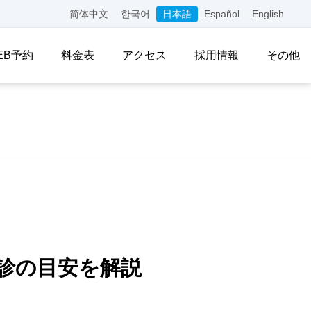
简体中文
한국어
日本語
Español
English
EB予約
料金表
アクセス
採用情報
その他
診の目安を解説