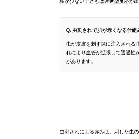
験が少ない子どもは遅延型反応が出
Q. 虫刺されで肌が赤くなる仕
虫が皮膚を刺す際に注入される
れにより血管が拡張して透過性
があります。
虫刺されによる赤みは、刺した虫の