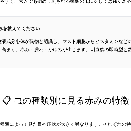
やすく、大人でも初めて刺される種類の虫に対しては強く反応
組みを教えてください
唾液成分を体が異物と認識し、マスト細胞からヒスタミンなど
が高まり、赤み・腫れ・かゆみが生じます。刺直後の即時型と数
📋 虫の種類別に見る赤みの特徴
種類によって見た目や症状が大きく異なります。それぞれの特