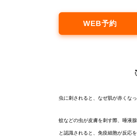
WEB予約
虫に刺されると、なぜ肌が赤くなっ
蚊などの虫が皮膚を刺す際、唾液腺
と認識されると、免疫細胞が反応を