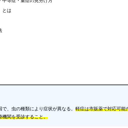
・中等症・重症の見分け方
」とは
法
因で、虫の種類により症状が異なる。
軽症は市販薬で対応可能
療機関を受診すること。