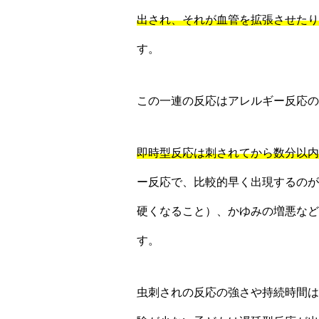
出され、それが血管を拡張させたり
す。
この一連の反応はアレルギー反応の
即時型反応は刺されてから数分以内
ー反応で、比較的早く出現するのが
硬くなること）、かゆみの増悪など
す。
虫刺されの反応の強さや持続時間は