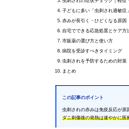
虫刺されの症状チェック｜軽症
子どもに多い「虫刺され過敏症
赤みが長引く・ひどくなる原因
自宅でできる応急処置とケア方
市販薬の選び方と使い方
病院を受診すべきタイミング
虫刺されを予防するための対策
まとめ
この記事のポイント
虫刺されの赤みは免疫反応が原
ダニ刺傷後の発熱は速やかに医