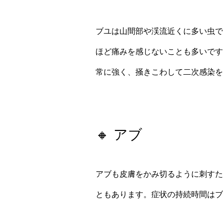
ブユは山間部や渓流近くに多い虫で
ほど痛みを感じないことも多いです
常に強く、掻きこわして二次感染を
🔸 アブ
アブも皮膚をかみ切るように刺すた
ともあります。症状の持続時間はブ