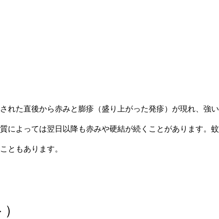
された直後から赤みと膨疹（盛り上がった発疹）が現れ、強い
質によっては翌日以降も赤みや硬結が続くことがあります。蚊
こともあります。
ト）