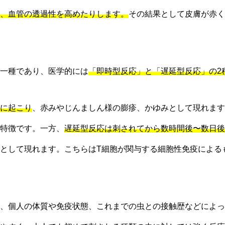
、血管の透過性を高めたりします。
その結果として皮膚が赤く
一種であり、医学的には
「即時型反応」と「遅延型反応」の2
に起こり
、赤みやじんましん様の膨疹、かゆみとして現れます
特徴です。一方、
遅延型反応は刺されてから数時間後〜数日後
として現れます。こちらはT細胞が関与する細胞性免疫による
、個人の体質や免疫状態、これまでの虫との接触歴などによっ