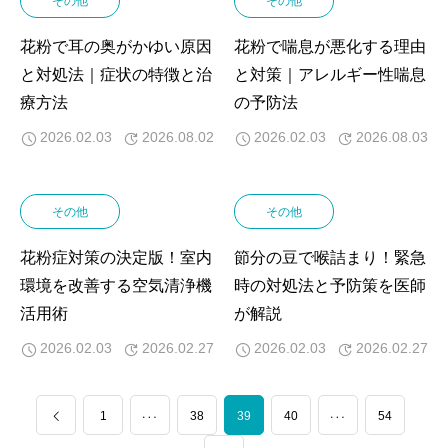
その他
その他
花粉で耳の奥がかゆい原因
花粉で喘息が悪化する理由
と対処法｜症状の特徴と治
と対策｜アレルギー性喘息
療方法
の予防法
2026.02.03
2026.08.02
2026.02.03
2026.08.03
その他
その他
花粉症対策の決定版！室内
節分の豆で喉詰まり！緊急
環境を改善する空気清浄機
時の対処法と予防策を医師
活用術
が解説
2026.02.03
2026.02.27
2026.02.03
2026.02.27
…
1
38
39
…
40
54