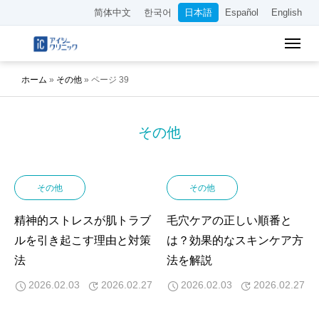
简体中文
한국어
日本語
Español
English
ホーム
»
その他
»
ページ 39
その他
その他
その他
精神的ストレスが肌トラブ
毛穴ケアの正しい順番と
ルを引き起こす理由と対策
は？効果的なスキンケア方
法
法を解説
2026.02.03
2026.02.27
2026.02.03
2026.02.27