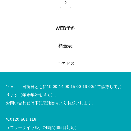
WEB予約
料金表
アクセス
平日、土日祝日ともに10:00-14:00,15:00-19:00にて診療してお
ります（年末年始を除く）。
お問い合わせは下記電話番号よりお願いします。
📞0120-561-118
（フリーダイヤル、24時間365日対応）