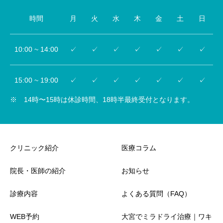
時間
月
火
水
木
金
土
日
10:00 ~ 14:00
✓
✓
✓
✓
✓
✓
✓
15:00 ~ 19:00
✓
✓
✓
✓
✓
✓
✓
※ 14時〜15時は休診時間、18時半最終受付となります。
クリニック紹介
医療コラム
院長・医師の紹介
お知らせ
診療内容
よくある質問（FAQ）
WEB予約
大宮でミラドライ治療｜ワキ