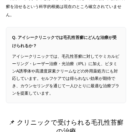
癬を治せるという科学的根拠は現在のところ確立されていませ
ん。
Q. アイシークリニックでは毛孔性苔癬にどんな治療が受
けられるか？
アイシークリニックでは、毛孔性苔癬に対してケミカルピ
ーリング・レーザー治療・光治療（IPL）に加え、ビタミ
ンA誘導体や高濃度尿素クリームなどの外用薬処方にも対
応しています。セルフケアでは得られない効果が期待で
き、カウンセリングを通じて一人ひとりに最適な治療プラ
ンを提案しています。
📌 クリニックで受けられる毛孔性苔癬
の治療