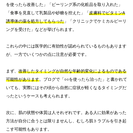
を使ったら改善した」「ピーリング系の化粧品を取り入れた」
「食事を見直して乳製品や砂糖を控えた」「
皮膚科でビタミンA
誘導体の薬を処方してもらった
」「クリニックでケミカルピーリ
ングを受けた」などが挙げられます。
これらの中には医学的に有効性が認められているものもあります
が、一方でいくつかの点に注意が必要です。
まず、
改善したタイミングが自然な年齢的変化によるものである
可能性があります
。ブログで「○○を使ったら治った」と書かれて
いても、実際にはその頃から自然に症状が軽くなるタイミングだ
ったというケースも考えられます。
次に、肌の状態や体質は人それぞれです。ある人に効果があった
方法が自分に合うとは限りませんし、むしろ肌トラブルを引き起
こす可能性もあります。