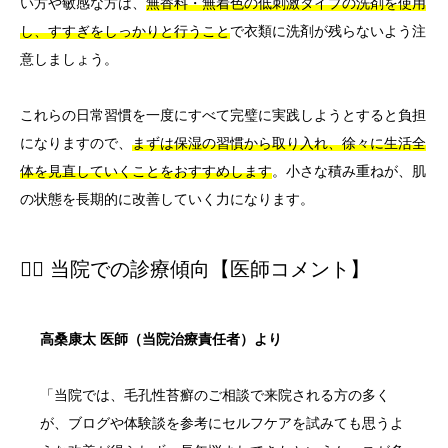
い方や敏感な方は、
無香料・無着色の低刺激タイプの洗剤を使用
し、すすぎをしっかりと行うこと
で衣類に洗剤が残らないよう注
意しましょう。
これらの日常習慣を一度にすべて完璧に実践しようとすると負担
になりますので、
まずは保湿の習慣から取り入れ、徐々に生活全
体を見直していくことをおすすめします
。小さな積み重ねが、肌
の状態を長期的に改善していく力になります。
👨‍⚕️ 当院での診療傾向【医師コメント】
高桑康太 医師（当院治療責任者）より
「当院では、毛孔性苔癬のご相談で来院される方の多く
が、ブログや体験談を参考にセルフケアを試みても思うよ