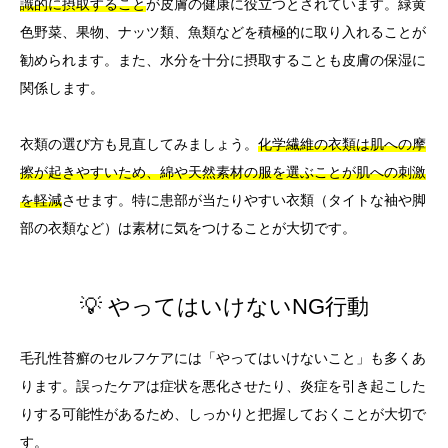
識的に摂取すること
が皮膚の健康に役立つとされています。緑黄
色野菜、果物、ナッツ類、魚類などを積極的に取り入れることが
勧められます。また、水分を十分に摂取することも皮膚の保湿に
関係します。
衣類の選び方も見直してみましょう。
化学繊維の衣類は肌への摩
擦が起きやすいため、綿や天然素材の服を選ぶことが肌への刺激
を軽減
させます。特に患部が当たりやすい衣類（タイトな袖や脚
部の衣類など）は素材に気をつけることが大切です。
💡 やってはいけないNG行動
毛孔性苔癬のセルフケアには「やってはいけないこと」も多くあ
ります。誤ったケアは症状を悪化させたり、炎症を引き起こした
りする可能性があるため、しっかりと把握しておくことが大切で
す。