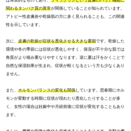
は体質的なものであり、
フィラグリンという皮膚のバリア機能に
関わるタンパク質の異常
が関係していることが知られています。
アトピー性皮膚炎や乾燥肌の方に多く見られることも、この関連
性を示しています。
次に、
皮膚の乾燥が症状を悪化させる大きな要因
です。乾燥した
環境や冬の季節には症状が悪化しやすく、保湿が不十分な肌では
角質がより積み重なりやすくなります。逆に夏は汗をかくことで
自然な保湿効果が生まれ、症状が軽くなるという方も少なくあり
ません。
また、
ホルモンバランスの変化も関係
しています。思春期にホル
モンが変動する時期に症状が現れたり悪化したりすることが多
く、女性の場合は妊娠中や月経前後に症状が変化することもあり
ます。