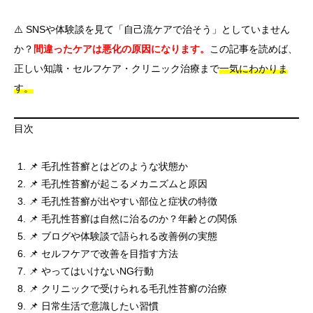
⚠️ SNSや体験談を見て「自己流ケアで治そう」としていません
か？
間違ったケアは悪化の原因になります。
この記事を読めば、
正しい知識・セルフケア・クリニック治療まで
一気にわかりま
す。
目次
📌 毛孔性苔癬とはどのような状態か
📌 毛孔性苔癬が起こるメカニズムと原因
📌 毛孔性苔癬が出やすい部位と症状の特徴
📌 毛孔性苔癬は自然に治るのか？年齢との関係
📌 ブログや体験談で語られる改善例の実態
📌 セルフケアで改善を目指す方法
📌 やってはいけないNG行動
📌 クリニックで受けられる毛孔性苔癬の治療
📌 日常生活で意識したい習慣