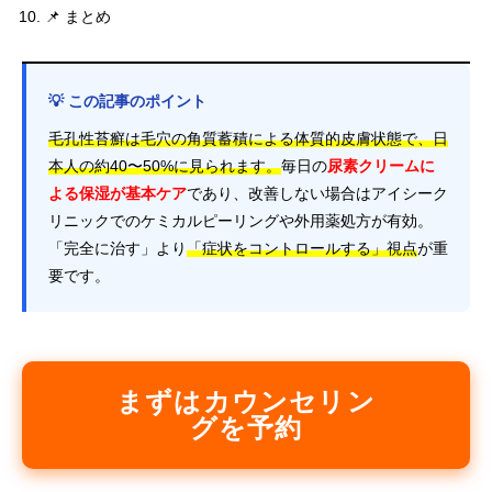
📌 まとめ
💡 この記事のポイント
毛孔性苔癬は毛穴の角質蓄積による体質的皮膚状態で、日
本人の約40〜50%に見られます。
毎日の
尿素クリームに
よる保湿が基本ケア
であり、改善しない場合はアイシーク
リニックでのケミカルピーリングや外用薬処方が有効。
「完全に治す」より
「症状をコントロールする」視点
が重
要です。
まずはカウンセリン
グを予約