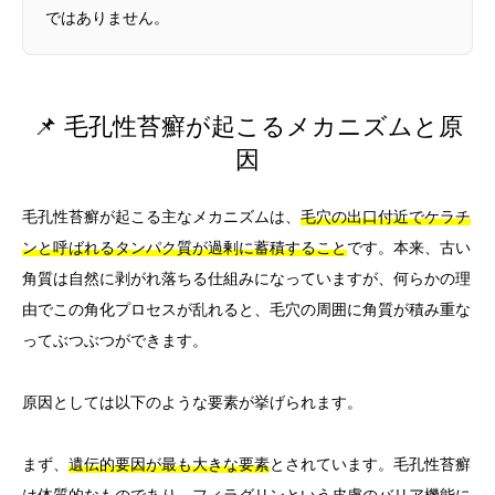
ではありません。
📌 毛孔性苔癬が起こるメカニズムと原
因
毛孔性苔癬が起こる主なメカニズムは、
毛穴の出口付近でケラチ
ンと呼ばれるタンパク質が過剰に蓄積すること
です。本来、古い
角質は自然に剥がれ落ちる仕組みになっていますが、何らかの理
由でこの角化プロセスが乱れると、毛穴の周囲に角質が積み重な
ってぶつぶつができます。
原因としては以下のような要素が挙げられます。
まず、
遺伝的要因が最も大きな要素
とされています。毛孔性苔癬