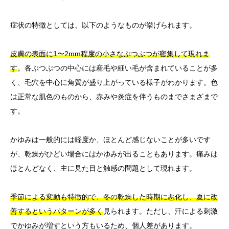
症状の特徴としては、以下のようなものが挙げられます。
皮膚の表面に1〜2mm程度の小さなぶつぶつが密集して現れま
す
。各ぶつぶつの中心には産毛や細い毛が含まれていることが多
く、毛穴を中心に角質が盛り上がっている様子がわかります。色
は正常な肌色のものから、赤みや炎症を伴うものまでさまざまで
す。
かゆみは一般的には軽度か、ほとんど感じないことが多いです
が、乾燥がひどい場合にはかゆみが出ることもあります。痛みは
ほとんどなく、主に見た目と触感の問題として現れます。
季節による変動も特徴的で、冬の乾燥した時期に悪化し、夏に改
善するというパターンが多く
見られます。ただし、汗による刺激
でかゆみが増すという方もいるため、個人差があります。