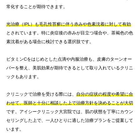
常化することが期待できます。
光治療（IPL）も毛孔性苔癬に伴う赤みや色素沈着に対して有効
とされています。特に炎症後の赤みが目立つ場合や、茶褐色の色
素沈着がある場合に検討できる選択肢です。
ビタミンCをはじめとした点滴や内服治療も、皮膚のターンオー
バーを整え、美肌効果が期待できるとして取り入れているクリニ
ックもあります。
クリニックで治療を受ける際には、
自分の症状の程度や希望に合
わせて、医師と十分に相談した上で治療方針を決めることが大切
です。アイシークリニック大宮院では、肌の状態を丁寧にカウン
セリングした上で、一人ひとりに適した治療プランをご提案して
います。