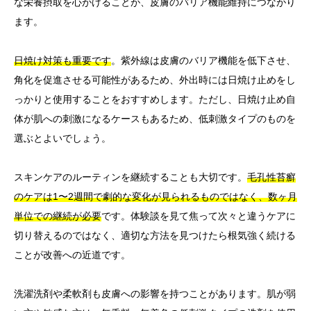
な栄養摂取を心がけることが、皮膚のバリア機能維持につながり
ます。
日焼け対策も重要です
。紫外線は皮膚のバリア機能を低下させ、
角化を促進させる可能性があるため、外出時には日焼け止めをし
っかりと使用することをおすすめします。ただし、日焼け止め自
体が肌への刺激になるケースもあるため、低刺激タイプのものを
選ぶとよいでしょう。
スキンケアのルーティンを継続することも大切です。
毛孔性苔癬
のケアは1〜2週間で劇的な変化が見られるものではなく、数ヶ月
単位での継続が必要
です。体験談を見て焦って次々と違うケアに
切り替えるのではなく、適切な方法を見つけたら根気強く続ける
ことが改善への近道です。
洗濯洗剤や柔軟剤も皮膚への影響を持つことがあります。肌が弱