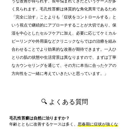
うな改善が得られず、長年悩まれてきたというケースが多
く見られます。毛孔性苔癬は体質的な角化異常であるため
「完全に治す」ことよりも「症状をコントロールする」と
いう視点で継続的にアプローチすることが大切であり、保
湿を中心としたセルフケアに加え、必要に応じてケミカル
ピーリングや外用薬などクリニックならではの治療を組み
合わせることでより効果的な改善が期待できます。一人ひ
とりの肌の状態や生活背景は異なりますので、まずは丁寧
なカウンセリングを通じて、その方に本当に合ったケアの
方向性をご一緒に考えていきたいと思っています。」
🔍 よくある質問
毛孔性苔癬は自然に治りますか？
年齢とともに改善するケースは多く、
思春期に症状が強くな