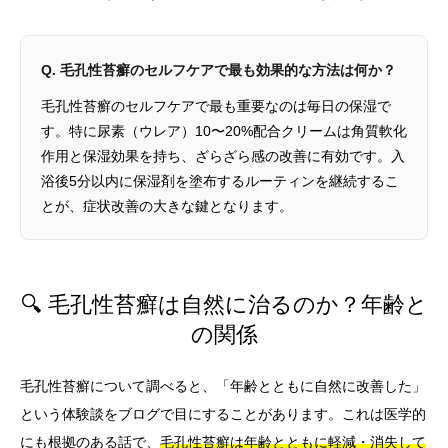
Q. 毛孔性苔癬のセルフケアで最も効果的な方法は何か？
毛孔性苔癬のセルフケアで最も重要なのは毎日の保湿で
す。特に尿素（ウレア）10〜20%配合クリームは角質軟化
作用と保湿効果を持ち、ざらざら感の改善に有効です。入
浴後5分以内に保湿剤を塗布するルーティンを継続するこ
とが、症状改善の大きな鍵となります。
🔍 毛孔性苔癬は自然に治るのか？年齢と
の関係
毛孔性苔癬について調べると、「年齢とともに自然に改善した」
という体験談をブログで目にすることがあります。これは医学的
にも根拠のある話で、
毛孔性苔癬は年齢とともに軽減・消失して