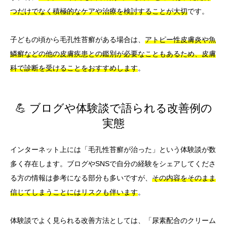
つだけでなく積極的なケアや治療を検討することが大切
です。
子どもの頃から毛孔性苔癬がある場合は、
アトピー性皮膚炎や魚
鱗癬などの他の皮膚疾患との鑑別が必要なこともあるため、皮膚
科で診断を受けることをおすすめします
。
💪 ブログや体験談で語られる改善例の
実態
インターネット上には「毛孔性苔癬が治った」という体験談が数
多く存在します。ブログやSNSで自分の経験をシェアしてくださ
る方の情報は参考になる部分も多いですが、
その内容をそのまま
信じてしまうことにはリスクも伴います
。
体験談でよく見られる改善方法としては、「尿素配合のクリーム