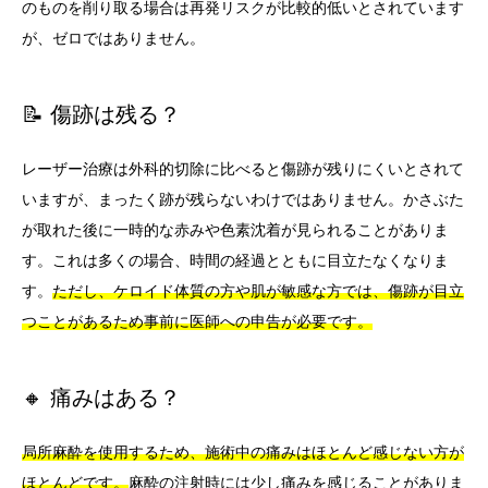
のものを削り取る場合は再発リスクが比較的低いとされています
が、ゼロではありません。
📝 傷跡は残る？
レーザー治療は外科的切除に比べると傷跡が残りにくいとされて
いますが、まったく跡が残らないわけではありません。かさぶた
が取れた後に一時的な赤みや色素沈着が見られることがありま
す。これは多くの場合、時間の経過とともに目立たなくなりま
す。
ただし、ケロイド体質の方や肌が敏感な方では、傷跡が目立
つことがあるため事前に医師への申告が必要です。
🔸 痛みはある？
局所麻酔を使用するため、施術中の痛みはほとんど感じない方が
ほとんどです。
麻酔の注射時には少し痛みを感じることがありま