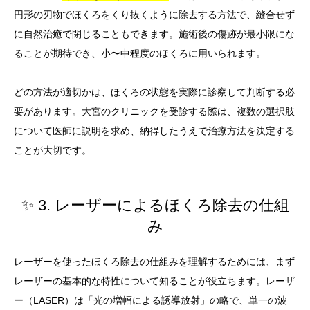
円形の刃物でほくろをくり抜くように除去する方法で、縫合せず
に自然治癒で閉じることもできます。施術後の傷跡が最小限にな
ることが期待でき、小〜中程度のほくろに用いられます。
どの方法が適切かは、ほくろの状態を実際に診察して判断する必
要があります。大宮のクリニックを受診する際は、複数の選択肢
について医師に説明を求め、納得したうえで治療方法を決定する
ことが大切です。
✨ 3. レーザーによるほくろ除去の仕組
み
レーザーを使ったほくろ除去の仕組みを理解するためには、まず
レーザーの基本的な特性について知ることが役立ちます。レーザ
ー（LASER）は「光の増幅による誘導放射」の略で、単一の波