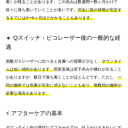
着）が残ることがあります。この赤みは数週間〜数ヶ月かけて
徐々に落ち着いていくことが多いです。
完全に肌の状態が安定す
るまでには3〜6ヶ月ほどかかることもあります。
🔸 Qスイッチ・ピコレーザー後の一般的な経
過
炭酸ガスレーザーに比べると皮膚への侵襲が少なく、
ダウンタイ
ムは短い傾向があります。
照射直後は若干赤みや腫れが出ること
がありますが、数日で落ち着くことがほとんどです。ただし、
一
回の施術では色素が完全に消えないこともあり、複数回の施術が
必要な場合があります。
⚡ アフターケアの基本
ダウンタイム中の適切なアフターケアが、仕上がりをきれいにす