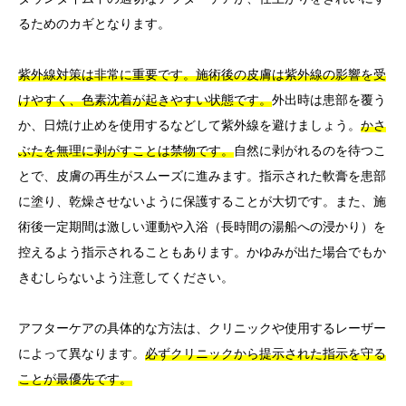
るためのカギとなります。
紫外線対策は非常に重要です。施術後の皮膚は紫外線の影響を受
けやすく、色素沈着が起きやすい状態です。
外出時は患部を覆う
か、日焼け止めを使用するなどして紫外線を避けましょう。
かさ
ぶたを無理に剥がすことは禁物です。
自然に剥がれるのを待つこ
とで、皮膚の再生がスムーズに進みます。指示された軟膏を患部
に塗り、乾燥させないように保護することが大切です。また、施
術後一定期間は激しい運動や入浴（長時間の湯船への浸かり）を
控えるよう指示されることもあります。かゆみが出た場合でもか
きむしらないよう注意してください。
アフターケアの具体的な方法は、クリニックや使用するレーザー
によって異なります。
必ずクリニックから提示された指示を守る
ことが最優先です。