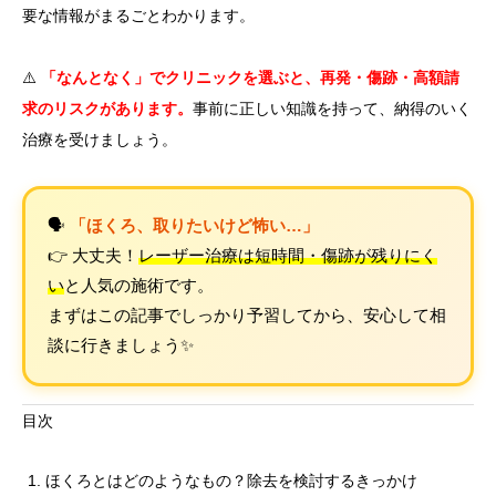
要な情報がまるごとわかります。
⚠️
「なんとなく」でクリニックを選ぶと、再発・傷跡・高額請
求のリスクがあります。
事前に正しい知識を持って、納得のいく
治療を受けましょう。
🗣️
「ほくろ、取りたいけど怖い…」
👉 大丈夫！
レーザー治療は短時間・傷跡が残りにく
い
と人気の施術です。
まずはこの記事でしっかり予習してから、安心して相
談に行きましょう✨
目次
ほくろとはどのようなもの？除去を検討するきっかけ