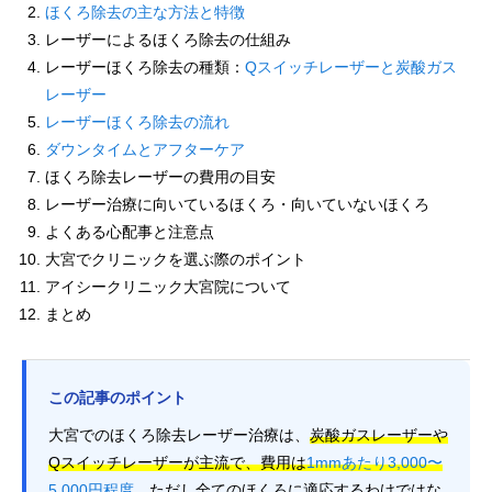
ほくろ除去の主な方法と特徴
レーザーによるほくろ除去の仕組み
レーザーほくろ除去の種類：
Qスイッチレーザーと炭酸ガス
レーザー
レーザーほくろ除去の流れ
ダウンタイムとアフターケア
ほくろ除去レーザーの費用の目安
レーザー治療に向いているほくろ・向いていないほくろ
よくある心配事と注意点
大宮でクリニックを選ぶ際のポイント
アイシークリニック大宮院について
まとめ
この記事のポイント
大宮でのほくろ除去レーザー治療は、
炭酸ガスレーザーや
Qスイッチレーザーが主流で、費用は
1mmあたり3,000〜
5,000円程度
。
ただし全てのほくろに適応するわけではな