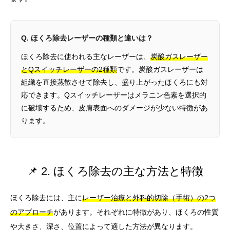
Q. ほくろ除去レーザーの種類と違いは？
ほくろ除去に使われる主なレーザーは、
炭酸ガスレーザー
とQスイッチレーザーの2種類
です。炭酸ガスレーザーは
組織を直接蒸散させて除去し、盛り上がったほくろにも対
応できます。Qスイッチレーザーはメラニン色素を選択的
に破壊するため、皮膚表面へのダメージが少ない特徴があ
ります。
📌 2. ほくろ除去の主な方法と特徴
ほくろ除去には、主に
レーザー治療と外科的切除（手術）の2つ
のアプローチ
があります。それぞれに特徴があり、ほくろの性質
や大きさ、深さ、位置によって適した方法が異なります。