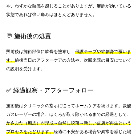
や、わずかな熱感を感じることがありますが、麻酔が効いている
状態であれば強い痛みはほとんどありません。
💬 施術後の処置
照射後は施術部位に軟膏を塗布し、
保護テープや絆創膏で覆いま
す。
施術当日のアフターケアの方法や、次回来院の目安について
の説明を受けます。
✅ 経過観察・アフターフォロー
施術後はクリニックの指示に従ってホームケアを続けます。炭酸
ガスレーザーの場合、ほくろが取り除かれるまでの経過として、
かさぶた（痂皮）が形成→自然に脱落→新しい皮膚が再生という
プロセスをたどります。
経過に不安がある場合や異常を感じた場