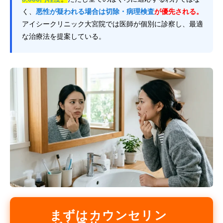
く、
悪性が疑われる場合は切除・病理検査
が優先される。
アイシークリニック大宮院では医師が個別に診察し、最適
な治療法を提案している。
まずはカウンセリン