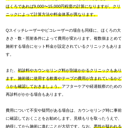
ほくろであれば9,000〜15,000円程度の計算になりますが、クリ
ニックによって計算方法や料金体系が異なります。
Qスイッチレーザーやピコレーザーの場合も同様に、ほくろの大
きさ・数・照射条件によって費用が変わります。複数個まとめて
施術する場合にセット料金が設定されているクリニックもありま
す。
また、
初診料やカウンセリング料が別途かかるクリニックもあり
ます。施術後に使用する軟膏やテープの費用が含まれているかど
うかも確認しておきましょう。
アフターケアや経過観察のための
再診料がかかる場合もあります。
費用について不安や疑問がある場合は、カウンセリング時に事前
に確認しておくことをお勧めします。見積もりを取ったうえで、
納得してから施術に進むことが大切です。なお、
悪性が疑われる