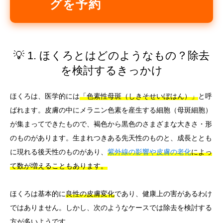
グを予約
💡 1. ほくろとはどのようなもの？除去
を検討するきっかけ
ほくろは、医学的には
「色素性母斑（しきそせいぼはん）」
と呼
ばれます。皮膚の中にメラニン色素を産生する細胞（母斑細胞）
が集まってできたもので、褐色から黒色のさまざまな大きさ・形
のものがあります。生まれつきある先天性のものと、成長ととも
に現れる後天性のものがあり、
紫外線の影響や皮膚の老化
によっ
て数が増えることもあります。
ほくろは基本的に
良性の皮膚変化
であり、健康上の害があるわけ
ではありません。しかし、次のようなケースでは除去を検討する
方が多いようです。