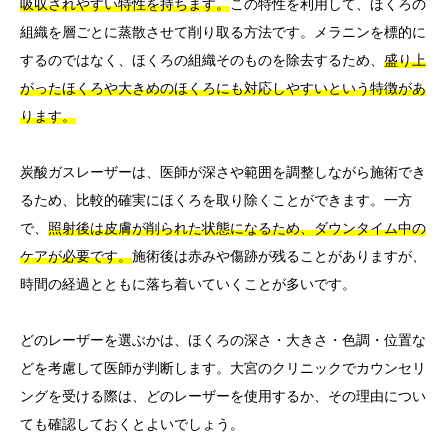
吸収されやすい特性を持ちます。
この特性を利用して、ほくろの
組織を層ごとに蒸散させて削り取る方法です。メラニンを標的に
するのではなく、ほくろの組織そのものを除去するため、
盛り上
がったほくろや大きめのほくろにも対応しやすいという特徴があ
ります。
炭酸ガスレーザーは、医師が深さや範囲を調整しながら施術でき
るため、比較的確実にほくろを取り除くことができます。一方
で、
照射後は皮膚が削られた状態になるため、ダウンタイム中の
ケアが必要です。
施術後は赤みや傷跡が残ることがありますが、
時間の経過とともに落ち着いていくことが多いです。
どのレーザーを選ぶかは、ほくろの深さ・大きさ・色調・位置な
どを考慮して医師が判断します。大宮のクリニックでカウンセリ
ングを受ける際は、どのレーザーを使用するか、その理由につい
ても確認しておくとよいでしょう。