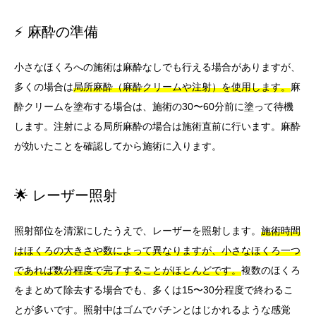
⚡ 麻酔の準備
小さなほくろへの施術は麻酔なしでも行える場合がありますが、
多くの場合は
局所麻酔（麻酔クリームや注射）を使用します。
麻
酔クリームを塗布する場合は、施術の30〜60分前に塗って待機
します。注射による局所麻酔の場合は施術直前に行います。麻酔
が効いたことを確認してから施術に入ります。
🌟 レーザー照射
照射部位を清潔にしたうえで、レーザーを照射します。
施術時間
はほくろの大きさや数によって異なりますが、小さなほくろ一つ
であれば数分程度で完了することがほとんどです。
複数のほくろ
をまとめて除去する場合でも、多くは15〜30分程度で終わるこ
とが多いです。照射中はゴムでパチンとはじかれるような感覚