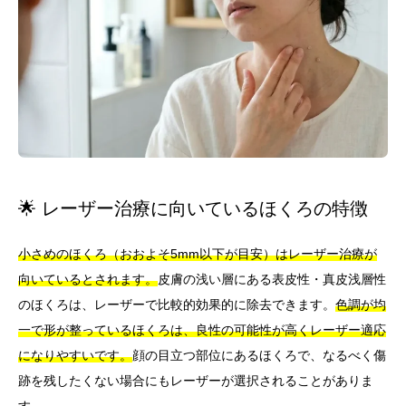
🌟 レーザー治療に向いているほくろの特徴
小さめのほくろ（おおよそ5mm以下が目安）はレーザー治療が
向いているとされます。
皮膚の浅い層にある表皮性・真皮浅層性
のほくろは、レーザーで比較的効果的に除去できます。
色調が均
一で形が整っているほくろは、良性の可能性が高くレーザー適応
になりやすいです。
顔の目立つ部位にあるほくろで、なるべく傷
跡を残したくない場合にもレーザーが選択されることがありま