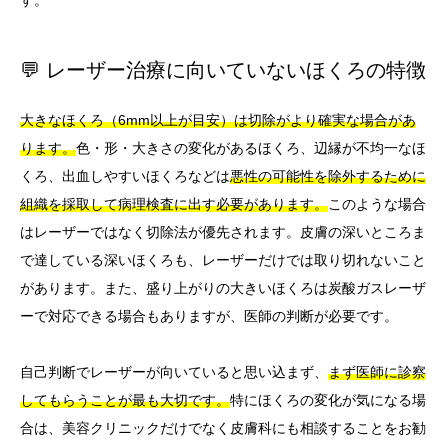
す。
💬 レーザー治療に向いていないほくろの特徴
大きなほくろ（6mm以上が目安）は切除がより確実な場合があ
ります。
色・形・大きさの変化があるほくろ、辺縁が不均一なほ
くろ、出血しやすいほくろなどは
悪性の可能性を除外するために
組織を採取して病理検査に出す必要があります。
このような場合
はレーザーではなく切除法が優先されます。皮膚の深いところま
で達している深いほくろも、レーザーだけでは取り切れないこと
があります。また、盛り上がりの大きいほくろは炭酸ガスレーザ
ーで対応できる場合もありますが、医師の判断が必要です。
自己判断でレーザーが向いていると思い込まず、
まず医師に診察
してもらうことが最も大切です。
特にほくろの変化が気になる場
合は、美容クリニックだけでなく皮膚科にも相談することをお勧