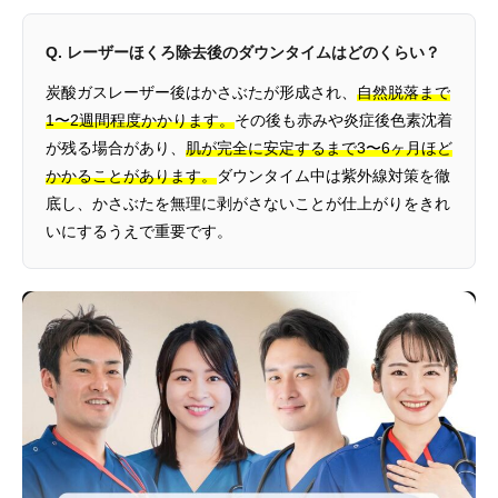
Q. レーザーほくろ除去後のダウンタイムはどのくらい？
炭酸ガスレーザー後はかさぶたが形成され、
自然脱落まで
1〜2週間程度かかります。
その後も赤みや炎症後色素沈着
が残る場合があり、
肌が完全に安定するまで3〜6ヶ月ほど
かかることがあります。
ダウンタイム中は紫外線対策を徹
底し、かさぶたを無理に剥がさないことが仕上がりをきれ
いにするうえで重要です。