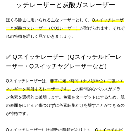
ッチレーザーと炭酸ガスレーザー
ほくろ除去に用いられる主なレーザーとして、
Qスイッチレーザ
ーと炭酸ガスレーザー（CO2レーザー）
が挙げられます。それぞ
れの特徴を詳しく見ていきましょう。
✅ Qスイッチレーザー（Qスイッチルビーレ
ーザー・Qスイッチヤグレーザーなど）
Qスイッチレーザーは、
非常に短い時間（ナノ秒単位）に強いエ
ネルギーを照射するレーザーです。
この瞬間的なパルスがメラニ
ン色素を選択的に破壊します。色素をターゲットにするため、肌
の表面をほとんど傷つけずに色素細胞だけを壊すことができるの
が特徴です。
Qスイッチレーザーには複数の種類があります。
Qスイッチルビ