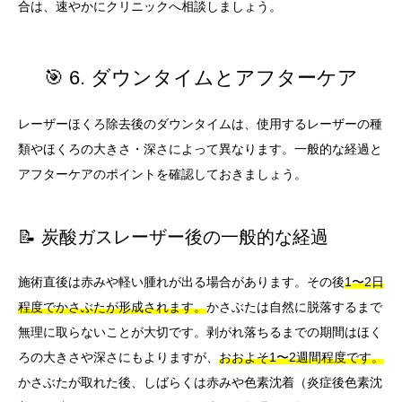
合は、速やかにクリニックへ相談しましょう。
🎯 6. ダウンタイムとアフターケア
レーザーほくろ除去後のダウンタイムは、使用するレーザーの種
類やほくろの大きさ・深さによって異なります。一般的な経過と
アフターケアのポイントを確認しておきましょう。
📝 炭酸ガスレーザー後の一般的な経過
施術直後は赤みや軽い腫れが出る場合があります。その後
1〜2日
程度でかさぶたが形成されます。
かさぶたは自然に脱落するまで
無理に取らないことが大切です。剥がれ落ちるまでの期間はほく
ろの大きさや深さにもよりますが、
おおよそ1〜2週間程度です。
かさぶたが取れた後、しばらくは赤みや色素沈着（炎症後色素沈