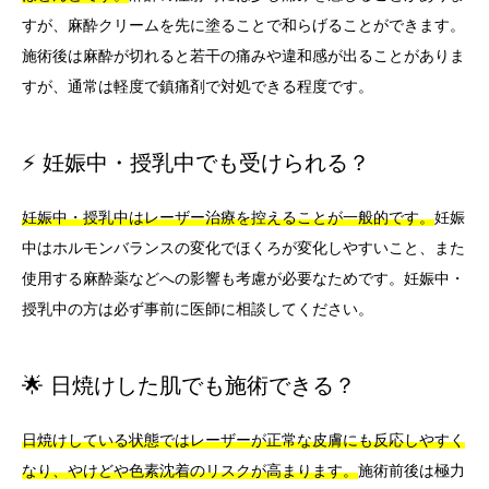
すが、麻酔クリームを先に塗ることで和らげることができます。
施術後は麻酔が切れると若干の痛みや違和感が出ることがありま
すが、通常は軽度で鎮痛剤で対処できる程度です。
⚡ 妊娠中・授乳中でも受けられる？
妊娠中・授乳中はレーザー治療を控えることが一般的です。
妊娠
中はホルモンバランスの変化でほくろが変化しやすいこと、また
使用する麻酔薬などへの影響も考慮が必要なためです。妊娠中・
授乳中の方は必ず事前に医師に相談してください。
🌟 日焼けした肌でも施術できる？
日焼けしている状態ではレーザーが正常な皮膚にも反応しやすく
なり、やけどや色素沈着のリスクが高まります。
施術前後は極力