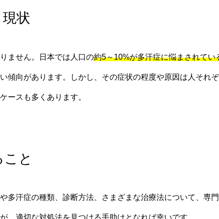
と現状
りません。日本では人口の
約5～10%が多汗症に悩まされてい
すい傾向があります。しかし、その症状の程度や原因は人それぞ
ケースも多くあります。
ること
や多汗症の種類、診断方法、さまざまな治療法について、専門
が、適切な対処法を見つける手助けとなれば幸いです。