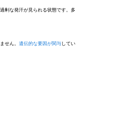
過剰な発汗が見られる状態です。多
ません。
遺伝的な要因が関与
してい