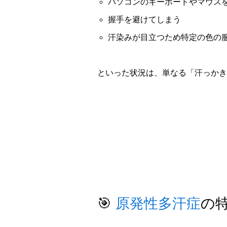
パソコンのキーボードやマウス
握手を避けてしまう
汗染みが目立つため特定の色の
といった状況は、単なる「汗っかき
🎯
原発性多汗症
の