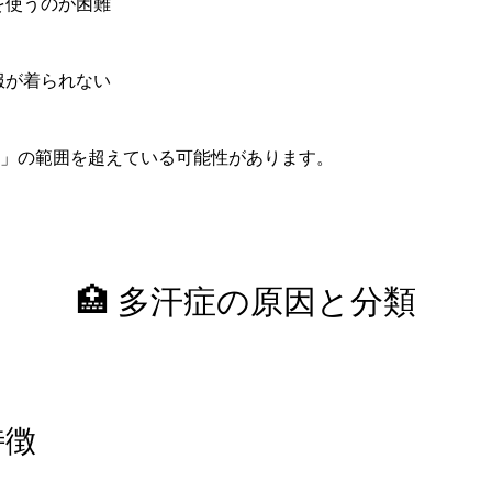
を使うのが困難
服が着られない
」の範囲を超えている可能性があります。
🏥 多汗症の原因と分類
特徴