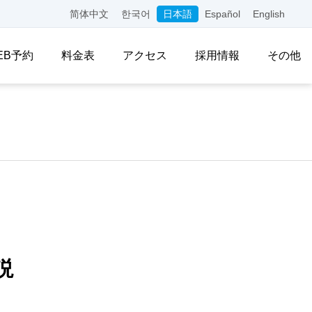
简体中文
한국어
日本語
Español
English
EB予約
料金表
アクセス
採用情報
その他
説