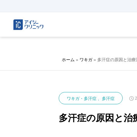
ホーム
»
ワキガ
»
多汗症の原因と治療
ワキガ・多汗症
多汗症
多汗症の原因と治