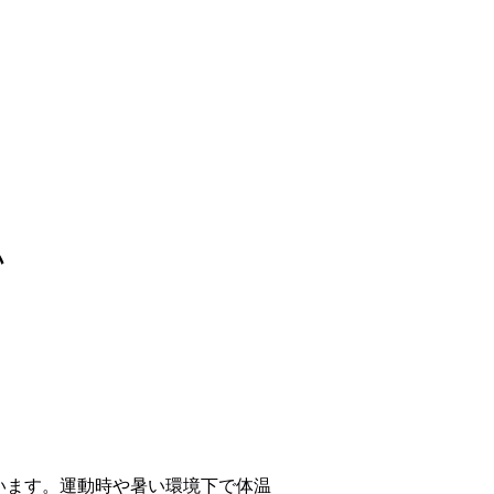
い
います。運動時や暑い環境下で体温