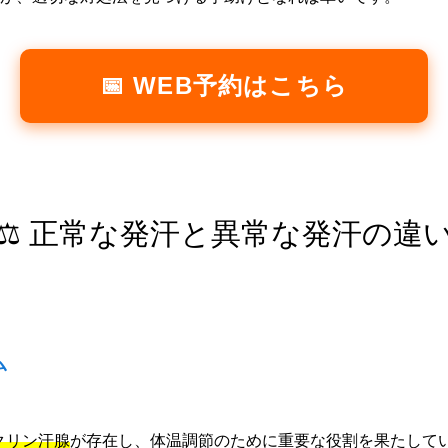
📅 WEB予約はこちら
⚖️ 正常な発汗と異常な発汗の違
ム
エクリン汗腺
が存在し、体温調節のために重要な役割を果たして