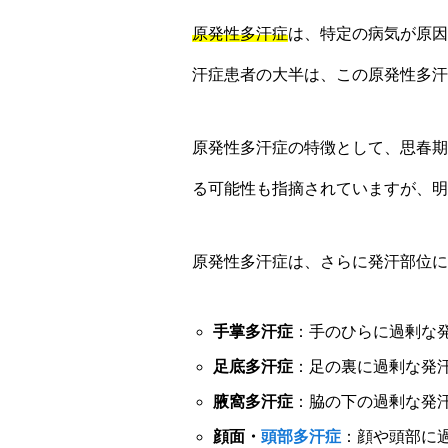
原発性多汗症
は、特定の病気が原因
汗症患者の大半は、この原発性多汗
原発性多汗症の特徴として、思春期
る可能性も指摘されていますが、明
原発性多汗症は、さらに発汗部位に
手掌多汗症
：手のひらに過剰な
足底多汗症
：足の裏に過剰な発
腋窩多汗症
：脇の下の過剰な発
顔面・
頭部多汗症
：顔や頭部に