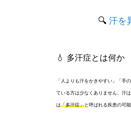
🔍
汗を
💧 多汗症とは何か
「人よりも汗をかきやすい」「手の
ている方は少なくありません。汗は
は
「多汗症」
と呼ばれる疾患の可能