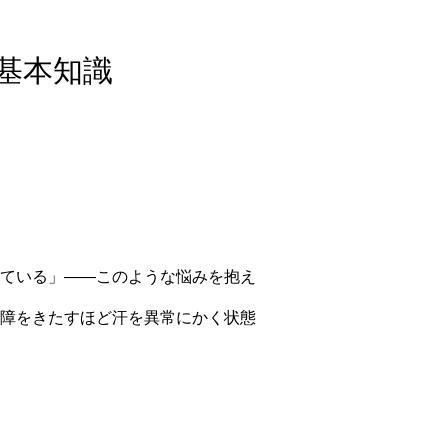
基本知識
ている」――このような悩みを抱え
障をきたすほど汗を異常にかく状態