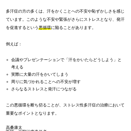
多汗症の方の多くは、汗をかくことへの不安や恥ずかしさを感じ
ています。このような不安や緊張がさらにストレスとなり、発汗
を促進するという
悪循環
に陥ることがあります。
例えば：
会議やプレゼンテーションで「汗をかいたらどうしよう」と
考える
実際に大量の汗をかいてしまう
周りに気づかれることへの不安が増す
さらなるストレスと発汗につながる
この悪循環を断ち切ることが、ストレス性多汗症の治療において
重要なポイントとなります。
高桑康太