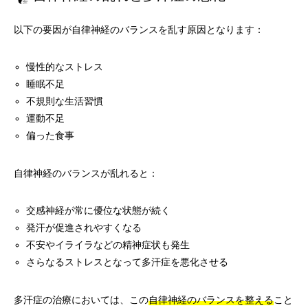
以下の要因が自律神経のバランスを乱す原因となります：
慢性的なストレス
睡眠不足
不規則な生活習慣
運動不足
偏った食事
自律神経のバランスが乱れると：
交感神経が常に優位な状態が続く
発汗が促進されやすくなる
不安やイライラなどの精神症状も発生
さらなるストレスとなって多汗症を悪化させる
多汗症の治療においては、この
自律神経のバランスを整える
こと