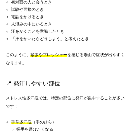
初対面の人と会うとき
試験や面接のとき
電話をかけるとき
人混みの中にいるとき
汗をかくことを意識したとき
「汗をかいたらどうしよう」と考えたとき
このように、
緊張やプレッシャー
を感じる場面で症状が出やすく
なります。
📍 発汗しやすい部位
ストレス性多汗症では、特定の部位に発汗が集中することが多い
です：
手掌多汗症
（手のひら）
握手を避けたくなる