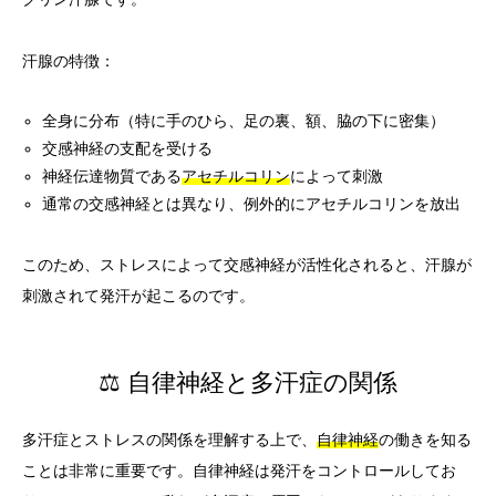
汗腺の特徴：
全身に分布（特に手のひら、足の裏、額、脇の下に密集）
交感神経の支配を受ける
神経伝達物質である
アセチルコリン
によって刺激
通常の交感神経とは異なり、例外的にアセチルコリンを放出
このため、ストレスによって交感神経が活性化されると、汗腺が
刺激されて発汗が起こるのです。
⚖️ 自律神経と多汗症の関係
多汗症とストレスの関係を理解する上で、
自律神経
の働きを知る
ことは非常に重要です。自律神経は発汗をコントロールしてお