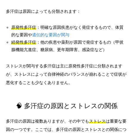
多汗症は原因によっても分類されます：
原発性多汗症
：明確な原因疾患がなく発症するもので、体質
的な要因や
遺伝的な要因が関与
続発性多汗症
：他の疾患や薬剤が原因で発症するもの（甲状
腺機能亢進症、糖尿病、更年期障害、感染症など）
ストレスが関与する多汗症は主に原発性多汗症に分類されます
が、ストレスによって自律神経のバランスが崩れることで症状が
悪化することも少なくありません。
🧠 多汗症の原因とストレスの関係
多汗症の原因は複数ありますが、その中でも
ストレス
は重要な要
因の一つです。ここでは、多汗症の原因とストレスとの関係につ