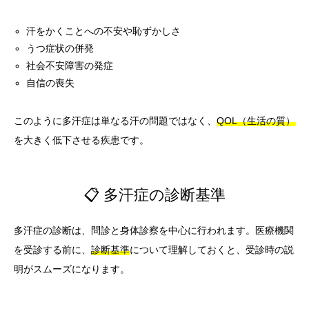
汗をかくことへの不安や恥ずかしさ
うつ症状の併発
社会不安障害の発症
自信の喪失
このように多汗症は単なる汗の問題ではなく、
QOL（生活の質）
を大きく低下させる疾患です。
📋 多汗症の診断基準
多汗症の診断は、問診と身体診察を中心に行われます。医療機関
を受診する前に、
診断基準
について理解しておくと、受診時の説
明がスムーズになります。