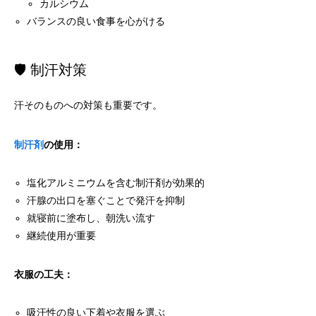
カルシウム
バランスの良い食事を心がける
🛡️ 制汗対策
汗そのものへの対策も重要です。
制汗剤
の使用：
塩化アルミニウムを含む制汗剤が効果的
汗腺の出口を塞ぐことで発汗を抑制
就寝前に塗布し、朝洗い流す
継続使用が重要
衣服の工夫：
吸汗性の良い下着や衣服を選ぶ