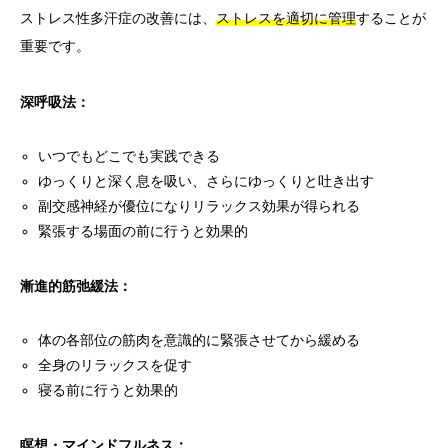
ストレス性多汗症の改善には、
ストレスを適切に管理
することが
重要です。
深呼吸法：
いつでもどこでも実践できる
ゆっくりと深く息を吸い、さらにゆっくりと吐き出す
副交感神経が優位になりリラックス効果が得られる
緊張する場面の前に行うと効果的
漸進的筋弛緩法：
体の各部位の筋肉を意識的に緊張させてから緩める
全身のリラックスを促す
寝る前に行うと効果的
瞑想・マインドフルネス：