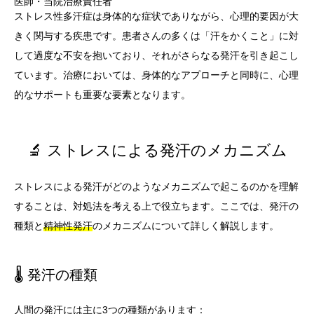
医師・当院治療責任者
ストレス性多汗症は身体的な症状でありながら、心理的要因が大
きく関与する疾患です。患者さんの多くは「汗をかくこと」に対
して過度な不安を抱いており、それがさらなる発汗を引き起こし
ています。治療においては、身体的なアプローチと同時に、心理
的なサポートも重要な要素となります。
🔬 ストレスによる発汗のメカニズム
ストレスによる発汗がどのようなメカニズムで起こるのかを理解
することは、対処法を考える上で役立ちます。ここでは、発汗の
種類と
精神性発汗
のメカニズムについて詳しく解説します。
🌡️ 発汗の種類
人間の発汗には主に3つの種類があります：