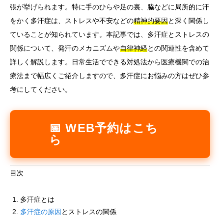
張が挙げられます。特に手のひらや足の裏、脇などに局所的に汗
をかく多汗症は、ストレスや不安などの
精神的要因
と深く関係し
ていることが知られています。本記事では、多汗症とストレスの
関係について、発汗のメカニズムや
自律神経
との関連性を含めて
詳しく解説します。日常生活でできる対処法から医療機関での治
療法まで幅広くご紹介しますので、多汗症にお悩みの方はぜひ参
考にしてください。
📅 WEB予約はこち
ら
目次
多汗症とは
多汗症の原因
とストレスの関係