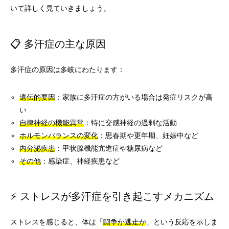
いて詳しく見ていきましょう。
📋 多汗症の主な原因
多汗症の原因は多岐にわたります：
遺伝的要因
：家族に多汗症の方がいる場合は発症リスクが高
い
自律神経の機能異常
：特に交感神経の過剰な活動
ホルモンバランスの変化
：思春期や更年期、妊娠中など
内分泌疾患
：甲状腺機能亢進症や糖尿病など
その他
：感染症、神経疾患など
⚡ ストレスが多汗症を引き起こすメカニズム
ストレスを感じると、体は「
闘争か逃走か
」という反応を示しま