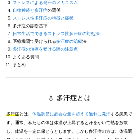
ストレスによる発汗のメカニズム
自律神経と多汗症
の関係
ストレス性多汗症の特徴と症状
多汗症の診断基準
日常生活でできるストレス性多汗症の対処法
医療機関で受けられる
多汗症の治療
法
多汗症の治療を受ける際の注意点
よくある質問
まとめ
💧 多汗症とは
多汗症
とは、
体温調節に必要な量を超えて過剰に発汗
する疾患で
す。通常、私たちの体は体温が上昇すると汗をかいて熱を放散
し、体温を一定に保とうとします。しかし多汗症の方は、体温調