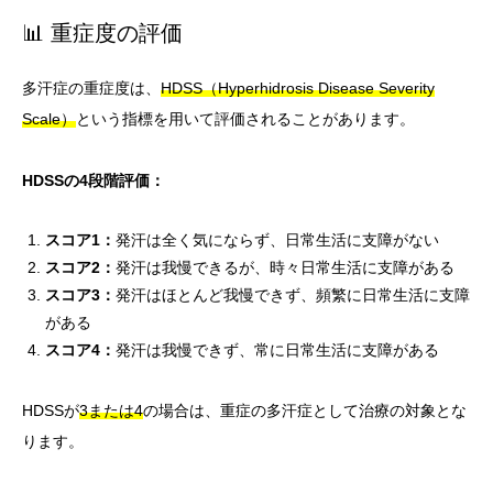
📊 重症度の評価
多汗症の重症度は、
HDSS（Hyperhidrosis Disease Severity
Scale）
という指標を用いて評価されることがあります。
HDSSの4段階評価：
スコア1：
発汗は全く気にならず、日常生活に支障がない
スコア2：
発汗は我慢できるが、時々日常生活に支障がある
スコア3：
発汗はほとんど我慢できず、頻繁に日常生活に支障
がある
スコア4：
発汗は我慢できず、常に日常生活に支障がある
HDSSが
3または4
の場合は、重症の多汗症として治療の対象とな
ります。