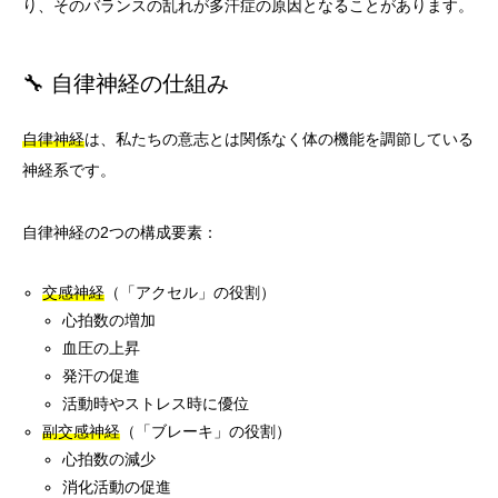
り、そのバランスの乱れが多汗症の原因となることがあります。
🔧 自律神経の仕組み
自律神経
は、私たちの意志とは関係なく体の機能を調節している
神経系です。
自律神経の2つの構成要素：
交感神経
（「アクセル」の役割）
心拍数の増加
血圧の上昇
発汗の促進
活動時やストレス時に優位
副交感神経
（「ブレーキ」の役割）
心拍数の減少
消化活動の促進