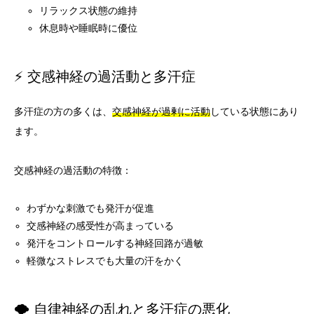
リラックス状態の維持
休息時や睡眠時に優位
⚡ 交感神経の過活動と多汗症
多汗症の方の多くは、
交感神経が過剰に活動
している状態にあり
ます。
交感神経の過活動の特徴：
わずかな刺激でも発汗が促進
交感神経の感受性が高まっている
発汗をコントロールする神経回路が過敏
軽微なストレスでも大量の汗をかく
🌪️ 自律神経の乱れと多汗症の悪化