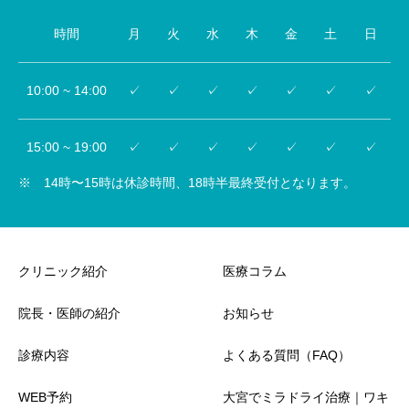
時間
月
火
水
木
金
土
日
10:00 ~ 14:00
✓
✓
✓
✓
✓
✓
✓
15:00 ~ 19:00
✓
✓
✓
✓
✓
✓
✓
※ 14時〜15時は休診時間、18時半最終受付となります。
クリニック紹介
医療コラム
院長・医師の紹介
お知らせ
診療内容
よくある質問（FAQ）
WEB予約
大宮でミラドライ治療｜ワキ