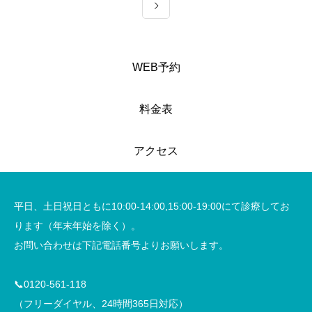
WEB予約
料金表
アクセス
平日、土日祝日ともに10:00-14:00,15:00-19:00にて診療してお
ります（年末年始を除く）。
お問い合わせは下記電話番号よりお願いします。
📞0120-561-118
（フリーダイヤル、24時間365日対応）