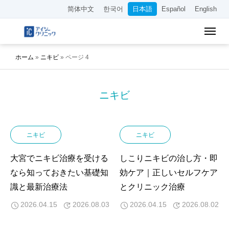
简体中文
한국어
日本語
Español
English
ホーム
»
ニキビ
»
ページ 4
ニキビ
ニキビ
ニキビ
大宮でニキビ治療を受ける
しこりニキビの治し方・即
なら知っておきたい基礎知
効ケア｜正しいセルフケア
識と最新治療法
とクリニック治療
2026.04.15
2026.08.03
2026.04.15
2026.08.02