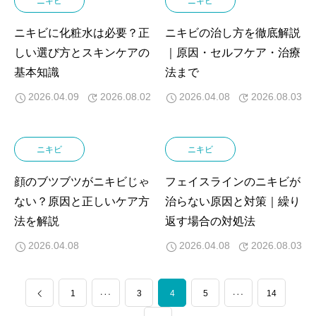
ニキビ
ニキビ
ニキビに化粧水は必要？正
ニキビの治し方を徹底解説
しい選び方とスキンケアの
｜原因・セルフケア・治療
基本知識
法まで
2026.04.09
2026.08.02
2026.04.08
2026.08.03
ニキビ
ニキビ
顔のブツブツがニキビじゃ
フェイスラインのニキビが
ない？原因と正しいケア方
治らない原因と対策｜繰り
法を解説
返す場合の対処法
2026.04.08
2026.04.08
2026.08.03
…
1
3
4
…
5
14