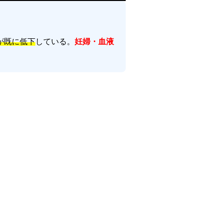
が既に低下
している。
妊婦・血液