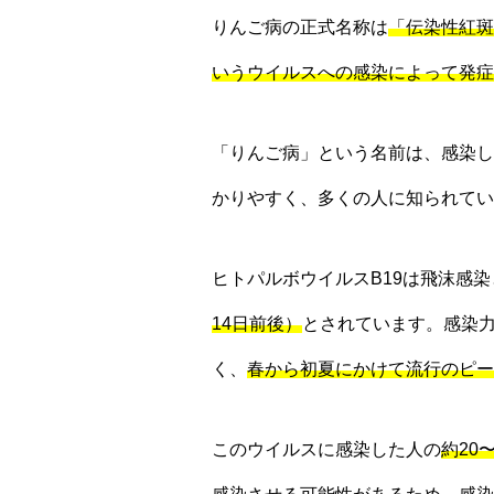
りんご病の正式名称は
「伝染性紅斑
いうウイルスへの感染によって発症
「りんご病」という名前は、感染し
かりやすく、多くの人に知られてい
ヒトパルボウイルスB19は飛沫感
14日前後）
とされています。感染
く、
春から初夏にかけて流行のピー
このウイルスに感染した人の
約20