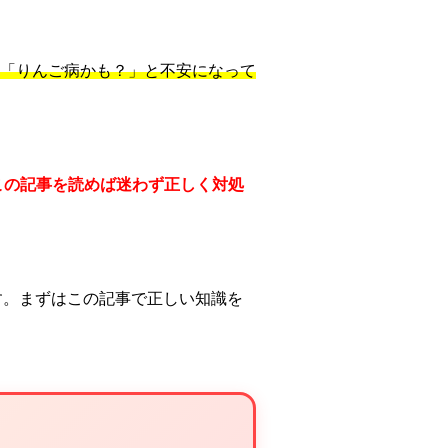
「りんご病かも？」と不安になって
この記事を読めば迷わず正しく対処
す。まずはこの記事で正しい知識を