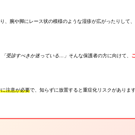
り、腕や脚にレース状の模様のような湿疹が広がったりして、
」「受診すべきか迷っている…」
そんな保護者の方に向けて、
特に注意が必要
で、知らずに放置すると重症化リスクがありま