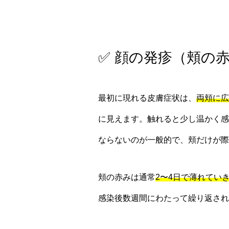
✅ 顔の発疹（頬の
最初に現れる皮膚症状は、
両頬に広
に見えます。触れると少し温かく感
ならないのが一般的で、頬だけが際
頬の赤みは通常
2〜4日で薄れてい
感染後数週間にわたって繰り返され