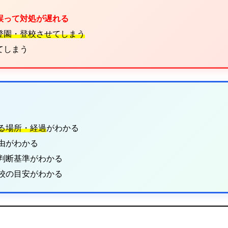
誤って対処が遅れる
登園・登校させてしまう
てしまう
る場所・経過
がわかる
由がわかる
判断基準がわかる
登校の目安がわかる