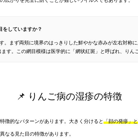
の広がりを完全に防ぐことが難しいウイルスでもあります。
た目をしていますか？
ます。まず両頬に境界のはっきりした鮮やかな赤みが左右対称に
出ます。この網目模様は医学的に「網状紅斑」と呼ばれ、りん
📌 りんご病の湿疹の特徴
特徴的なパターンがあります。大きく分けると
「顔の発疹」と
異なる見た目の特徴があります。