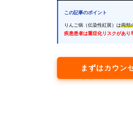
この記事のポイント
りんご病（伝染性紅斑）は
両頬
疾患患者は重症化リスクがあり
まずはカウン