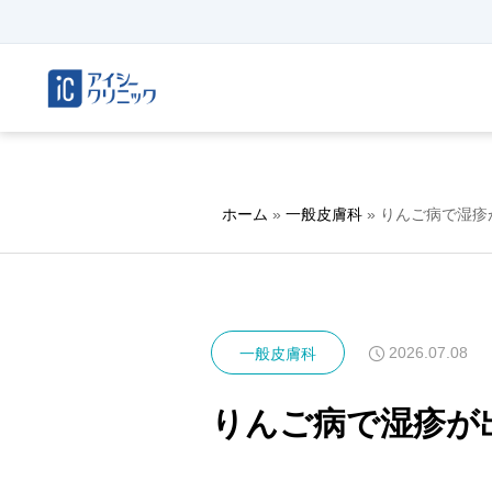
ホーム
»
一般皮膚科
»
りんご病で湿疹
2026.07.08
一般皮膚科
りんご病で湿疹が