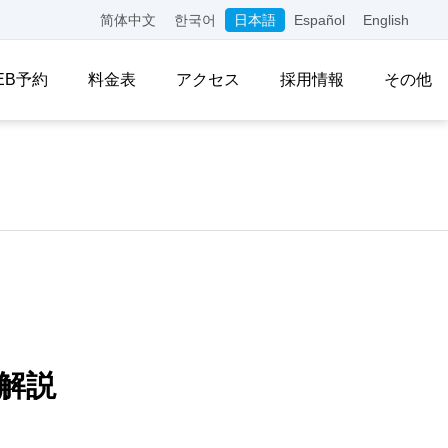
简体中文
한국어
日本語
Español
English
EB予約
料金表
アクセス
採用情報
その他
解説