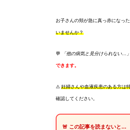
お子さんの頬が急に真っ赤になった
いませんか？
💬
「他の病気と見分けられない…
できます。
⚠️
妊婦さんや血液疾患のある方は
確認してください。
🚨 この記事を読まないと…