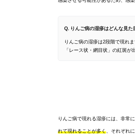
感染させる可能性があるため、感染
Q. りんご病の湿疹はどんな見
りんご病の湿疹は2段階で現れ
「レース状・網目状」の紅斑が
りんご病で現れる湿疹には、非常に
れて現れることが多く
、それぞれに