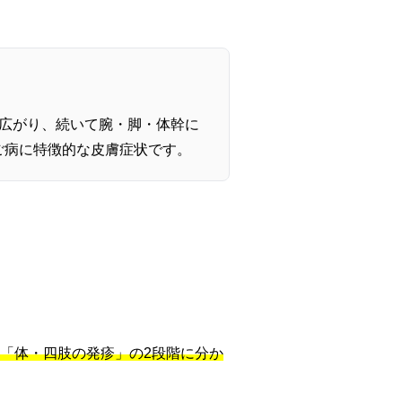
広がり、続いて腕・脚・体幹に
ご病に特徴的な皮膚症状です。
「体・四肢の発疹」の2段階に分か