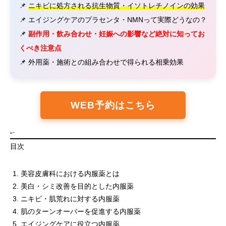
📌
ニキビに処方される抗生物質・イソトレチノインの効果
📌 エイジングケアのプラセンタ・NMNって実際どうなの？
📌
副作用・飲み合わせ・妊娠への影響など絶対に知ってお
くべき注意点
📌 外用薬・施術との組み合わせで得られる相乗効果
WEB予約はこちら
“`
目次
美容皮膚科における内服薬とは
美白・シミ改善を目的とした内服薬
ニキビ・肌荒れに対する内服薬
肌のターンオーバーを促進する内服薬
エイジングケアに役立つ内服薬