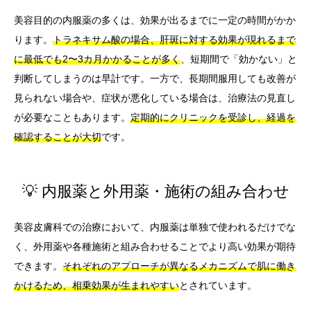
美容目的の内服薬の多くは、効果が出るまでに一定の時間がかか
ります。
トラネキサム酸の場合、肝斑に対する効果が現れるまで
に最低でも2〜3カ月かかることが多く
、短期間で「効かない」と
判断してしまうのは早計です。一方で、長期間服用しても改善が
見られない場合や、症状が悪化している場合は、治療法の見直し
が必要なこともあります。
定期的にクリニックを受診し、経過を
確認することが大切
です。
💡 内服薬と外用薬・施術の組み合わせ
美容皮膚科での治療において、内服薬は単独で使われるだけでな
く、外用薬や各種施術と組み合わせることでより高い効果が期待
できます。
それぞれのアプローチが異なるメカニズムで肌に働き
かけるため、相乗効果が生まれやすい
とされています。