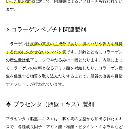
いった肌の変化
に対して、内服薬によるアプローチも行われてい
ます。
⚡ コラーゲンペプチド関連製剤
コラーゲンは
皮膚の真皮の主成分であり、肌のハリや弾力を維持
するために欠かせないタンパク質
です。加齢とともにコラーゲン
の産生量は低下し、シワやたるみの一因となります。内服によっ
てコラーゲンの材料となるアミノ酸を補給したり、コラーゲン産
生を促進する物質を取り込んだりすることで、肌質の改善を目指
すアプローチが行われています。
🌟 プラセンタ（胎盤エキス）製剤
プラセンタ（胎盤エキス）は、豚や馬の胎盤から抽出されたエキ
スで、各種成長因子・アミノ酸・核酸・ビタミン・ミネラルなど