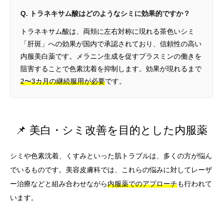
Q. トラネキサム酸はどのようなシミに効果的ですか？
トラネキサム酸は、両頬に左右対称に現れる茶色いシミ
「肝斑」への効果が国内で承認されており、信頼性の高い
内服美白薬です。メラニン生成を促すプラスミンの働きを
阻害することで色素沈着を抑制します。効果が現れるまで
2〜3カ月の継続服用が必要
です。
📌 美白・シミ改善を目的とした内服薬
シミや色素沈着、くすみといった肌トラブルは、多くの方が悩ん
でいるものです。美容皮膚科では、これらの悩みに対してレーザ
ー治療などと組み合わせながら
内服薬でのアプローチ
も行われて
います。