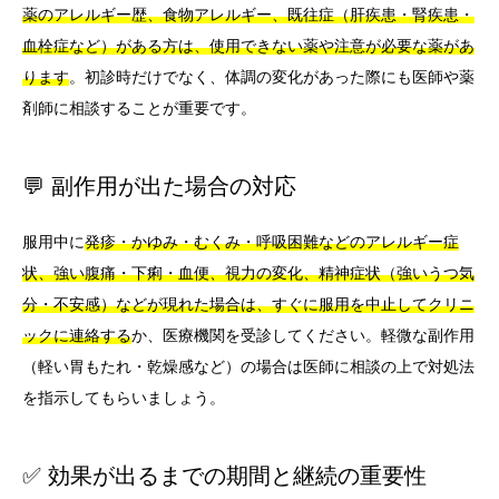
薬のアレルギー歴、食物アレルギー、既往症（肝疾患・腎疾患・
血栓症など）がある方は、使用できない薬や注意が必要な薬があ
ります
。初診時だけでなく、体調の変化があった際にも医師や薬
剤師に相談することが重要です。
💬 副作用が出た場合の対応
服用中に
発疹・かゆみ・むくみ・呼吸困難などのアレルギー症
状、強い腹痛・下痢・血便、視力の変化、精神症状（強いうつ気
分・不安感）などが現れた場合は、すぐに服用を中止してクリニ
ックに連絡する
か、医療機関を受診してください。軽微な副作用
（軽い胃もたれ・乾燥感など）の場合は医師に相談の上で対処法
を指示してもらいましょう。
✅ 効果が出るまでの期間と継続の重要性