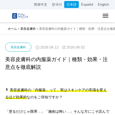
简体中文
한국어
日本語
Español
English
ホーム
»
美容皮膚科
»
美容皮膚科の内服薬ガイド｜種類・効果・注意点を徹
2026.06.12
2026.08.02
美容皮膚科
美容皮膚科の内服薬ガイド｜種類・効果・注
意点を徹底解説
💊
美容皮膚科の「内服薬」って、実はスキンケアの常識を変え
るほど効果的
なのをご存知ですか？
「塗るだけじゃ限界…」「施術は怖い…」そんな方にこそ読んで