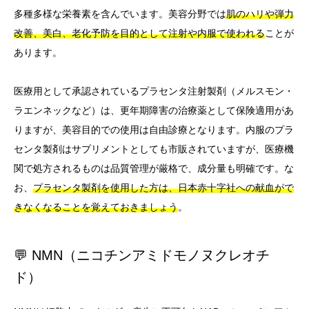
多種多様な栄養素を含んでいます。美容分野では
肌のハリや弾力
改善、美白、老化予防を目的として注射や内服で使われる
ことが
あります。
医療用として承認されているプラセンタ注射製剤（メルスモン・
ラエンネックなど）は、更年期障害の治療薬として保険適用があ
りますが、美容目的での使用は自由診療となります。内服のプラ
センタ製剤はサプリメントとしても市販されていますが、医療機
関で処方されるものは品質管理が厳格で、成分量も明確です。な
お、
プラセンタ製剤を使用した方は、日本赤十字社への献血がで
きなくなることを覚えておきましょう
。
💬 NMN（ニコチンアミドモノヌクレオチ
ド）