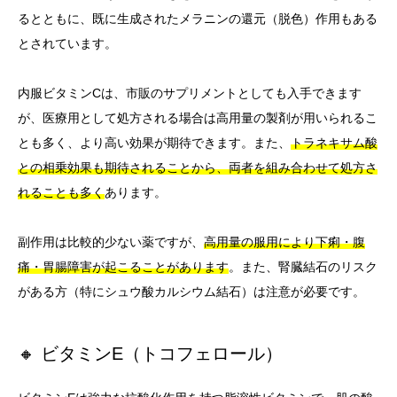
るとともに、既に生成されたメラニンの還元（脱色）作用もある
とされています。
内服ビタミンCは、市販のサプリメントとしても入手できます
が、医療用として処方される場合は高用量の製剤が用いられるこ
とも多く、より高い効果が期待できます。また、
トラネキサム酸
との相乗効果も期待されることから、両者を組み合わせて処方さ
れることも多く
あります。
副作用は比較的少ない薬ですが、
高用量の服用により下痢・腹
痛・胃腸障害が起こることがあります
。また、腎臓結石のリスク
がある方（特にシュウ酸カルシウム結石）は注意が必要です。
🔸 ビタミンE（トコフェロール）