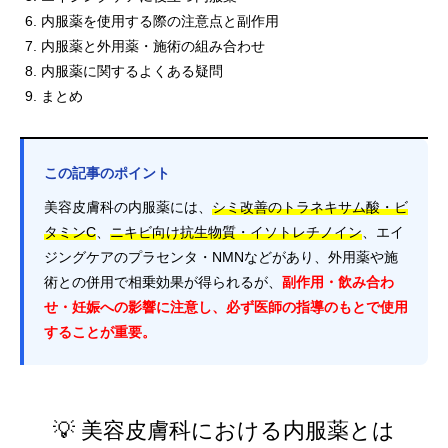
内服薬を使用する際の注意点と副作用
内服薬と外用薬・施術の組み合わせ
内服薬に関するよくある疑問
まとめ
この記事のポイント
美容皮膚科の内服薬には、
シミ改善のトラネキサム酸・ビ
タミンC
、
ニキビ向け抗生物質・イソトレチノイン
、エイ
ジングケアのプラセンタ・NMNなどがあり、外用薬や施
術との併用で相乗効果が得られるが、
副作用・飲み合わ
せ・妊娠への影響に注意し、必ず医師の指導のもとで使用
することが重要。
💡 美容皮膚科における内服薬とは