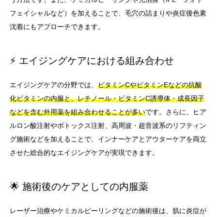
フェイシャルなど）を加えることで、毛穴の詰まりや炎症後色素
沈着にもアプローチできます。
⚡ エイジングケアにおける組み合わせ
エイジングケアの分野では、
ビタミンCやビタミンEなどの抗酸
化ビタミンの内服と、レチノール・ビタミンC誘導体・成長因子
などを含む外用薬を組み合わせることが多い
です。さらに、ヒア
ルロン酸注射やボトックス注射、高周波・超音波系のリフティン
グ施術などを加えることで、インナーケアとアウターケアを両立
させた総合的なエイジングケアが実現できます。
🌟 施術後のケアとしての内服薬
レーザー治療やケミカルピーリングなどの施術後は、肌に炎症が