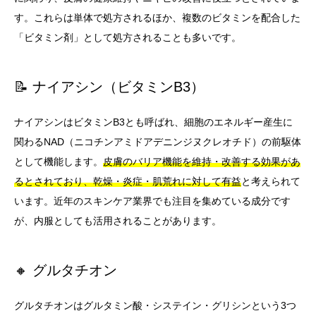
す。これらは単体で処方されるほか、複数のビタミンを配合した
「ビタミン剤」として処方されることも多いです。
📝 ナイアシン（ビタミンB3）
ナイアシンはビタミンB3とも呼ばれ、細胞のエネルギー産生に
関わるNAD（ニコチンアミドアデニンジヌクレオチド）の前駆体
として機能します。
皮膚のバリア機能を維持・改善する効果があ
るとされており、乾燥・炎症・肌荒れに対して有益
と考えられて
います。近年のスキンケア業界でも注目を集めている成分です
が、内服としても活用されることがあります。
🔸 グルタチオン
グルタチオンはグルタミン酸・システイン・グリシンという3つ