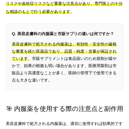
リスクや血栓症リスクなど重要な注意点があり、専門医との十分
な相談のもとで行う必要があります
。
Q. 美容皮膚科の内服薬と市販サプリの違いは何ですか？
美容皮膚科で処方される内服薬は、有効性・安全性の厳格
な審査を経た医薬品であり、品質・純度・含量が保証され
ています
。市販サプリメントは食品扱いのため規制が緩や
かで、効果の根拠も弱い場合があります。医療用製剤は市
販品より高濃度なことが多く、医師の管理下で使用できる
点も大きな違いです。
🎯 内服薬を使用する際の注意点と副作用
美容皮膚科で処方される内服薬は、適切に使用すれば効果的です