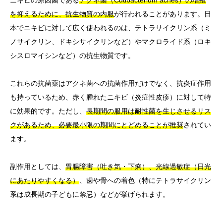
を抑えるために、抗生物質の内服
が行われることがあります。日
本でニキビに対して広く使われるのは、テトラサイクリン系（ミ
ノサイクリン、ドキシサイクリンなど）やマクロライド系（ロキ
シスロマイシンなど）の抗生物質です。
これらの抗菌薬はアクネ菌への抗菌作用だけでなく、抗炎症作用
も持っているため、赤く腫れたニキビ（炎症性皮疹）に対して特
に効果的です。ただし、
長期間の服用は耐性菌を生じさせるリス
クがあるため、必要最小限の期間にとどめることが推奨
されてい
ます。
副作用としては、
胃腸障害（吐き気・下痢）、光線過敏症（日光
にあたりやすくなる）
、歯や骨への着色（特にテトラサイクリン
系は成長期の子どもに禁忌）などが挙げられます。