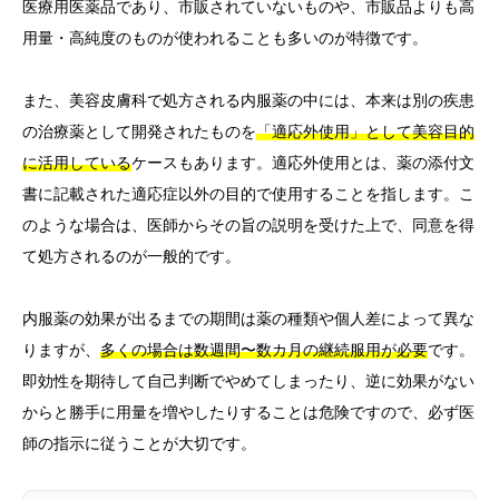
医療用医薬品であり、市販されていないものや、市販品よりも高
用量・高純度のものが使われることも多いのが特徴です。
また、美容皮膚科で処方される内服薬の中には、本来は別の疾患
の治療薬として開発されたものを
「適応外使用」として美容目的
に活用している
ケースもあります。適応外使用とは、薬の添付文
書に記載された適応症以外の目的で使用することを指します。こ
のような場合は、医師からその旨の説明を受けた上で、同意を得
て処方されるのが一般的です。
内服薬の効果が出るまでの期間は薬の種類や個人差によって異な
りますが、
多くの場合は数週間〜数カ月の継続服用が必要
です。
即効性を期待して自己判断でやめてしまったり、逆に効果がない
からと勝手に用量を増やしたりすることは危険ですので、必ず医
師の指示に従うことが大切です。