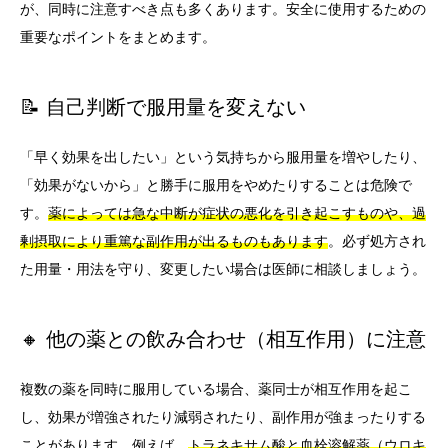
が、同時に注意すべき点も多くあります。安全に使用するための
重要なポイントをまとめます。
📝 自己判断で服用量を変えない
「早く効果を出したい」という気持ちから服用量を増やしたり、
「効果がないから」と勝手に服用をやめたりすることは危険で
す。
薬によっては急な中断が症状の悪化を引き起こすものや、過
剰摂取により重篤な副作用が出るものもあります
。必ず処方され
た用量・用法を守り、変更したい場合は医師に相談しましょう。
🔸 他の薬との飲み合わせ（相互作用）に注意
複数の薬を同時に服用している場合、薬同士が相互作用を起こ
し、効果が増強されたり減弱されたり、副作用が強まったりする
ことがあります。例えば、
トラネキサム酸と血栓溶解薬（ウロキ