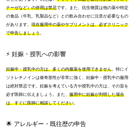
ナーゼなど）の併用は禁忌
です。また、抗生物質は他の薬や特定
の食品（牛乳、乳製品など）との飲み合わせに注意が必要なもの
があります。
現在服用中の薬やサプリメントは、必ずクリニック
で申告しましょう
。
⚡ 妊娠・授乳への影響
妊娠中・授乳中の方は、多くの内服薬を使用できません
。特にイ
ソトレチノインは催奇形性が非常に強く、妊娠中・授乳中の服用
は絶対禁忌です。妊娠を考えている方や授乳中の方は、その旨を
必ず医師に伝えましょう。また、
服用中に妊娠が判明した場合
は、すぐに医師に相談してください
。
🌟 アレルギー・既往歴の申告