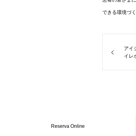
できる環境づ
アイ
イレ
Reserva Online