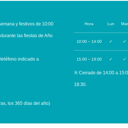
emana y festivos de 10:00
Hora
Lun
Ma
durante las fiestas de Año
10:00 ~ 14:00
✓
✓
 teléfono indicado a
15:00 ~ 19:00
✓
✓
※ Cerrado de 14:00 a 15:00
18:30.
ras, los 365 días del año)