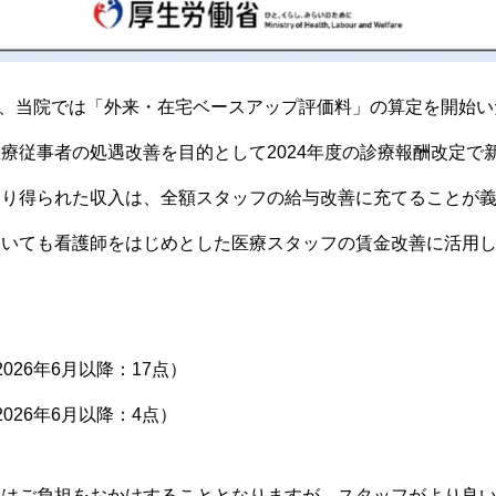
より、当院では「外来・在宅ベースアップ評価料」の算定を開始
療従事者の処遇改善を目的として2024年度の診療報酬改定で
より得られた収入は、全額スタッフの給与改善に充てることが
おいても看護師をはじめとした医療スタッフの賃金改善に活用
026年6月以降：17点）
026年6月以降：4点）
にはご負担をおかけすることとなりますが、スタッフがより良