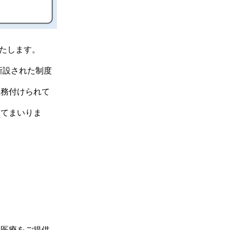
いたします。
新設された制度
義務付けられて
してまいりま
い医療をご提供