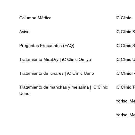
Columna Médica
iC Clinic
Aviso
iC Clinic 
Preguntas Frecuentes (FAQ)
iC Clinic 
Tratamiento MiraDry | iC Clinic Omiya
iC Clinic 
Tratamiento de lunares | iC Clinic Ueno
iC Clinic 
Tratamiento de manchas y melasma | iC Clinic
iC Clinic 
Ueno
Yorisoi Me
Yorisoi M