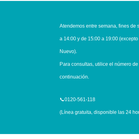
Atendemos entre semana, fines de s
a 14:00 y de 15:00 a 19:00 (excepto 
Nuevo).
Para consultas, utilice el número de
continuación.
📞0120-561-118
(Línea gratuita, disponible las 24 ho