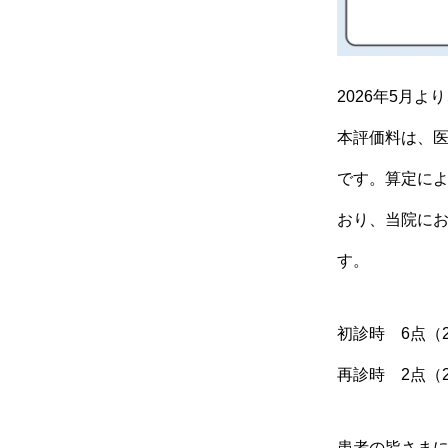
2026年5月
本評価料は、医
です。算定に
おり、当院に
す。
初診時 6点（2
再診時 2点（2
患者の皆さま