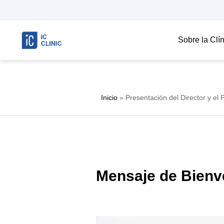
Sobre la Clí
Inicio
»
Presentación del Director y el
Mensaje de Bienve