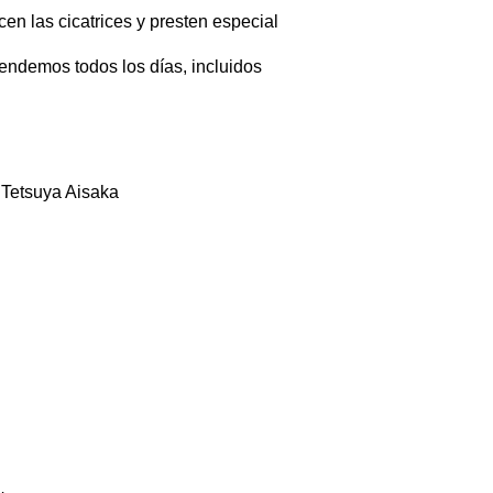
cen las cicatrices y presten especial
tendemos todos los días, incluidos
. Tetsuya Aisaka