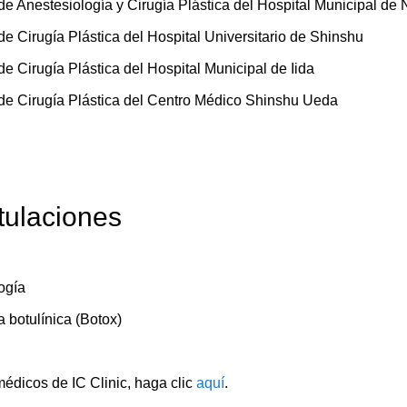
e Anestesiología y Cirugía Plástica del Hospital Municipal de
e Cirugía Plástica del Hospital Universitario de Shinshu
e Cirugía Plástica del Hospital Municipal de Iida
de Cirugía Plástica del Centro Médico Shinshu Ueda
itulaciones
ogía
a botulínica (Botox)
 médicos de IC Clinic, haga clic
aquí
.