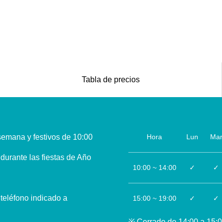
Tabla de precios
emana y festivos de 10:00
Hora
Lun
Ma
durante las fiestas de Año
10:00 ~ 14:00
✓
✓
 teléfono indicado a
15:00 ~ 19:00
✓
✓
※ Cerrado de 14:00 a 15:00