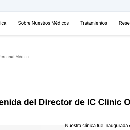
nica
Sobre Nuestros Médicos
Tratamientos
Rese
 Personal Médico
nida del Director de IC Clinic 
Nuestra clínica fue inaugurada 