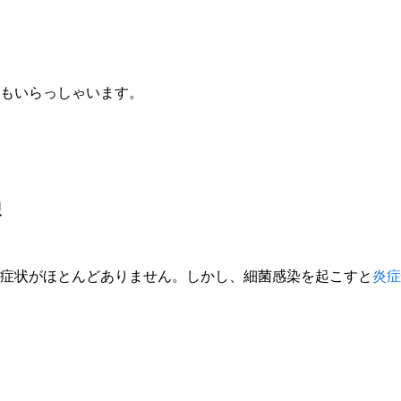
もいらっしゃいます。
過
症状がほとんどありません。しかし、細菌感染を起こすと
炎症