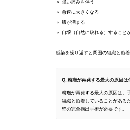
強い痛みを伴う
急速に大きくなる
膿が溜まる
自壊（自然に破れる）すること
感染を繰り返すと周囲の組織と癒着
Q. 粉瘤が再発する最大の原因は
粉瘤が再発する最大の原因は、
組織と癒着していることがある
壁の完全摘出手術が必要です。