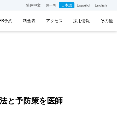
简体中文
한국어
日本語
Español
English
EB予約
料金表
アクセス
採用情報
その他
法と予防策を医師