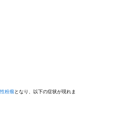
性粉瘤
となり、以下の症状が現れま