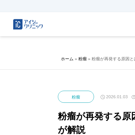
ホーム
»
粉瘤
»
粉瘤が再発する原因と
2026.01.03
粉瘤
粉瘤が再発する原
が解説