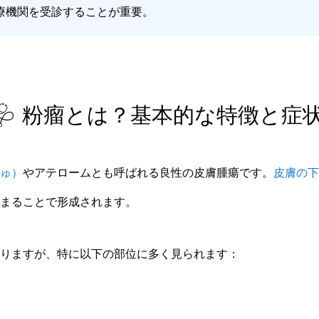
療機関を受診することが重要。
🩺 粉瘤とは？基本的な特徴と症
ゅ）
やアテロームとも呼ばれる良性の皮膚腫瘍です。
皮膚の下
まることで形成されます。
りますが、特に以下の部位に多く見られます：