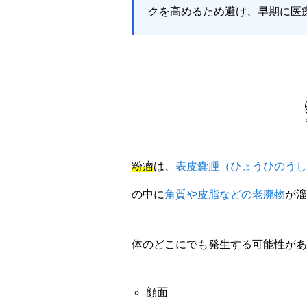
クを高めるため避け、早期に医
粉瘤
は、
表皮嚢腫（ひょうひのうし
の中に
角質や皮脂などの老廃物
が溜
体のどこにでも発生する可能性があ
顔面