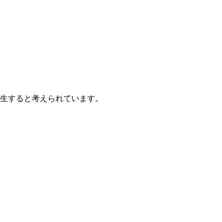
生すると考えられています。