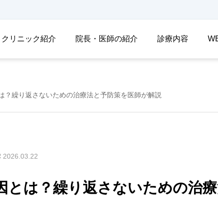
クリニック紹介
院長・医師の紹介
診療内容
W
は？繰り返さないための治療法と予防策を医師が解説
2026.03.22
因とは？繰り返さないための治療