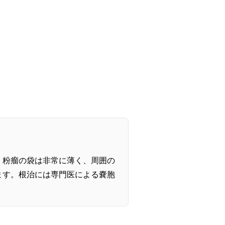
。粉瘤の袋は非常に薄く、周囲の
ます。根治には専門医による嚢胞