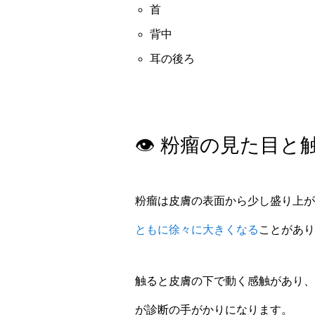
首
背中
耳の後ろ
👁️ 粉瘤の見た目
粉瘤は皮膚の表面から少し盛り上が
ともに徐々に大きくなる
ことがあり
触ると皮膚の下で動く感触があり、
が診断の手がかりになります。