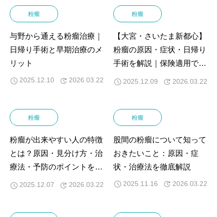
粉瘤
粉瘤
与野から通える粉瘤治療｜
【大宮・さいたま新都心】
日帰り手術と早期治療のメ
粉瘤の原因・症状・日帰り
リット
手術を解説｜保険適用で治
療可能
2025.12.10
2026.03.22
2025.12.09
2026.03.22
粉瘤
粉瘤
粉瘤が出来やすい人の特徴
股間の粉瘤について知って
とは？原因・見分け方・治
おきたいこと：原因・症
療法・予防のポイントを医
状・治療法を徹底解説
師が徹底解説
2025.11.16
2026.03.22
2025.12.07
2026.03.22