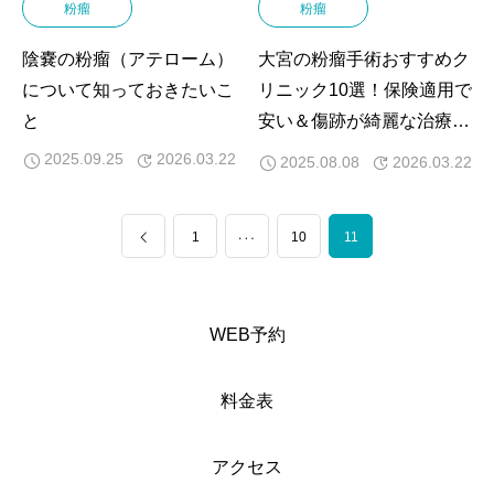
粉瘤
粉瘤
陰嚢の粉瘤（アテローム）
大宮の粉瘤手術おすすめク
について知っておきたいこ
リニック10選！保険適用で
と
安い＆傷跡が綺麗な治療法
も解説
2025.09.25
2026.03.22
2025.08.08
2026.03.22
…
1
10
11
WEB予約
料金表
アクセス