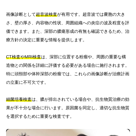
画像診断として
超音波検査
が有用です。超音波では嚢胞の大き
さ、壁の厚さ、内容物の性状、周囲組織への炎症の波及程度を評
価できます。また、深部の膿瘍形成の有無も確認できるため、治
療方針の決定に重要な情報を提供します。
CT検査やMRI検査
は、深部に位置する粉瘤や、周囲の重要な構
造物との関係を詳細に評価する必要がある場合に施行されます。
特に頭頸部や体幹深部の粉瘤では、これらの画像診断が治療計画
の立案に不可欠です。
細菌培養検査
は、膿が排出されている場合や、抗生物質治療の効
果が不十分な場合に行います。原因菌を同定し、適切な抗生物質
を選択するために重要な検査です。