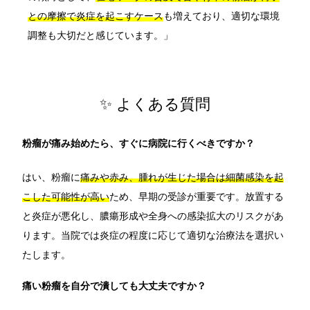
との摩擦で炎症を起こすケース
も増えており、適切な環境
調整も大切だと感じています。」
✨ よくある質問
粉瘤が痛み始めたら、すぐに病院に行くべきですか？
はい、粉瘤に
痛みや赤み、腫れが生じた場合は細菌感染を起
こした可能性が高い
ため、早期の受診が重要です。放置する
と炎症が悪化し、膿瘍形成や全身への感染拡大のリスクがあ
ります。当院では炎症の程度に応じて適切な治療法を選択い
たします。
痛い粉瘤を自分で潰しても大丈夫ですか？