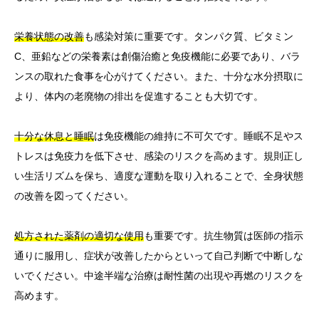
栄養状態の改善
も感染対策に重要です。タンパク質、ビタミン
C、亜鉛などの栄養素は創傷治癒と免疫機能に必要であり、バラ
ンスの取れた食事を心がけてください。また、十分な水分摂取に
より、体内の老廃物の排出を促進することも大切です。
十分な休息と睡眠
は免疫機能の維持に不可欠です。睡眠不足やス
トレスは免疫力を低下させ、感染のリスクを高めます。規則正し
い生活リズムを保ち、適度な運動を取り入れることで、全身状態
の改善を図ってください。
処方された薬剤の適切な使用
も重要です。抗生物質は医師の指示
通りに服用し、症状が改善したからといって自己判断で中断しな
いでください。中途半端な治療は耐性菌の出現や再燃のリスクを
高めます。