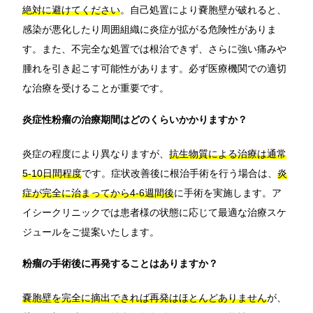
絶対に避けてください
。自己処置により嚢胞壁が破れると、
感染が悪化したり周囲組織に炎症が拡がる危険性がありま
す。また、不完全な処置では根治できず、さらに強い痛みや
腫れを引き起こす可能性があります。必ず医療機関での適切
な治療を受けることが重要です。
炎症性粉瘤の治療期間はどのくらいかかりますか？
炎症の程度により異なりますが、
抗生物質による治療は通常
5-10日間程度
です。症状改善後に根治手術を行う場合は、
炎
症が完全に治まってから4-6週間後
に手術を実施します。ア
イシークリニックでは患者様の状態に応じて最適な治療スケ
ジュールをご提案いたします。
粉瘤の手術後に再発することはありますか？
嚢胞壁を完全に摘出できれば再発はほとんどありません
が、