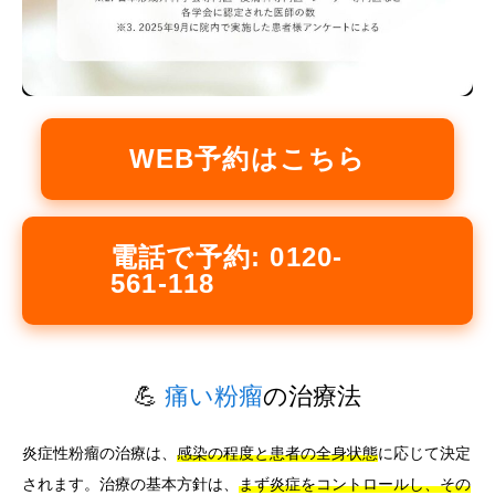
WEB予約はこちら
電話で予約: 0120-
561-118
💪
痛い粉瘤
の治療法
炎症性粉瘤の治療は、
感染の程度と患者の全身状態
に応じて決定
されます。治療の基本方針は、
まず炎症をコントロールし、その