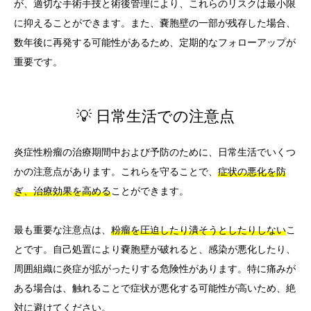
が、適切な手術手技と術後管理により、これらのリスクは最小限
に抑えることができます。また、嚢胞壁の一部が残存した場合、
数年後に再発する可能性があるため、定期的なフォローアップが
重要です。
💡 日常生活での注意点
炎症性粉瘤の治療期間中および予防のために、日常生活でいくつ
かの注意点があります。これらを守ることで、
症状の悪化を防
ぎ、治療効果を高める
ことができます。
最も重要な注意点は、
粉瘤を圧迫したり潰そうとしたりしない
こ
とです。自己処置により嚢胞壁が破れると、感染が悪化したり、
周囲組織に炎症が拡がったりする危険性があります。特に痛みが
ある場合は、触れることで症状が悪化する可能性が高いため、絶
対に避けてください。