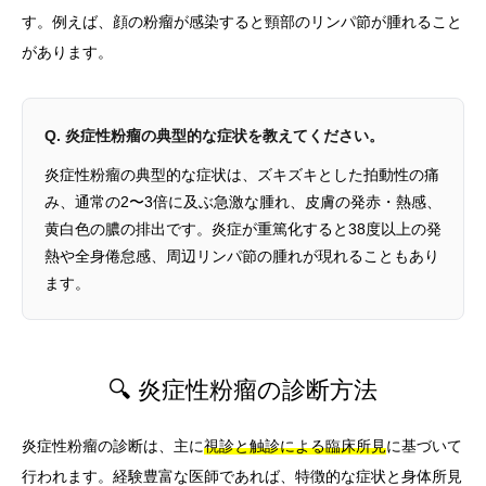
す。例えば、顔の粉瘤が感染すると頸部のリンパ節が腫れること
があります。
Q. 炎症性粉瘤の典型的な症状を教えてください。
炎症性粉瘤の典型的な症状は、ズキズキとした拍動性の痛
み、通常の2〜3倍に及ぶ急激な腫れ、皮膚の発赤・熱感、
黄白色の膿の排出です。炎症が重篤化すると38度以上の発
熱や全身倦怠感、周辺リンパ節の腫れが現れることもあり
ます。
🔍 炎症性粉瘤の診断方法
炎症性粉瘤の診断は、主に
視診と触診による臨床所見
に基づいて
行われます。経験豊富な医師であれば、特徴的な症状と身体所見