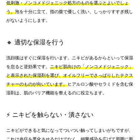
低刺激・ノンコメドジェニック処方のものを選ぶとよいでしょ
う。
泡を十分に立て、指の腹で優しく洗い、しっかりすすぎ残し
がないようにします。
🔸 適切な保湿を行う
洗顔後はすぐに保湿を行います。ニキビがあるからといって保湿
を怠ると逆効果です。
ニキビ肌向けの「ノンコメドジェニック」
と表示された保湿剤を選び、オイルフリーでさっぱりしたテクス
チャーのものが向いています。
ヒアルロン酸やセラミドを含む保
湿剤は、肌のバリア機能を整えるのに役立ちます。
⚡ ニキビを触らない・潰さない
ニキビができると気になってついつい触ってしまいがちですが、
これは炎症を悪化させるだけでなく、細菌感染を広げて周囲に新