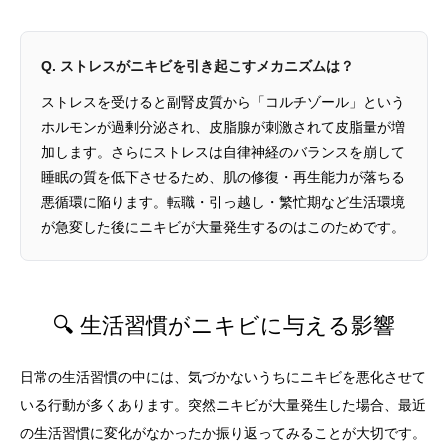
Q. ストレスがニキビを引き起こすメカニズムは？
ストレスを受けると副腎皮質から「コルチゾール」という
ホルモンが過剰分泌され、皮脂腺が刺激されて皮脂量が増
加します。さらにストレスは自律神経のバランスを崩して
睡眠の質を低下させるため、肌の修復・再生能力が落ちる
悪循環に陥ります。転職・引っ越し・繁忙期など生活環境
が急変した後にニキビが大量発生するのはこのためです。
🔍 生活習慣がニキビに与える影響
日常の生活習慣の中には、気づかないうちにニキビを悪化させて
いる行動が多くあります。突然ニキビが大量発生した場合、最近
の生活習慣に変化がなかったか振り返ってみることが大切です。