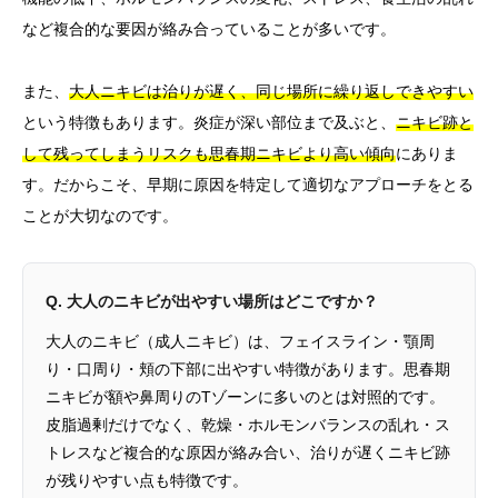
など複合的な要因が絡み合っていることが多いです。
また、
大人ニキビは治りが遅く、同じ場所に繰り返しできやすい
という特徴もあります。炎症が深い部位まで及ぶと、
ニキビ跡と
して残ってしまうリスクも思春期ニキビより高い傾向
にありま
す。だからこそ、早期に原因を特定して適切なアプローチをとる
ことが大切なのです。
Q. 大人のニキビが出やすい場所はどこですか？
大人のニキビ（成人ニキビ）は、フェイスライン・顎周
り・口周り・頬の下部に出やすい特徴があります。思春期
ニキビが額や鼻周りのTゾーンに多いのとは対照的です。
皮脂過剰だけでなく、乾燥・ホルモンバランスの乱れ・ス
トレスなど複合的な原因が絡み合い、治りが遅くニキビ跡
が残りやすい点も特徴です。