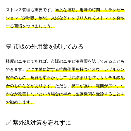
ストレス管理も重要です。
適度な運動、趣味の時間、リラクゼー
ション（深呼吸、瞑想、入浴など）を取り入れてストレスを発散
する習慣をつけましょう。
💬 市販の外用薬を試してみる
軽度のニキビであれば、市販のニキビ治療薬を試してみることも
できます。
アクネ菌に対する抗菌作用を持つイオウ・レゾルシン
配合のもの、角質を柔らかくして毛穴詰まりを防ぐサリチル酸配
合のものなどがあります。
ただし、
炎症が強い、範囲が広い、な
かなか改善しないという場合は早めに医療機関を受診することを
お勧めします。
✅ 紫外線対策を忘れずに