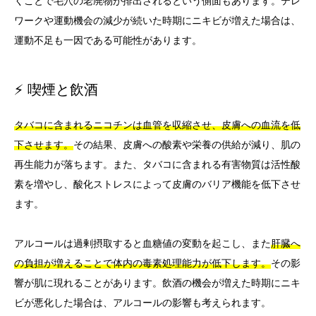
くことで毛穴の老廃物が排出されるという側面もあります。テレ
ワークや運動機会の減少が続いた時期にニキビが増えた場合は、
運動不足も一因である可能性があります。
⚡ 喫煙と飲酒
タバコに含まれるニコチンは血管を収縮させ、皮膚への血流を低
下させます。
その結果、皮膚への酸素や栄養の供給が減り、肌の
再生能力が落ちます。また、タバコに含まれる有害物質は活性酸
素を増やし、酸化ストレスによって皮膚のバリア機能を低下させ
ます。
アルコールは過剰摂取すると血糖値の変動を起こし、また
肝臓へ
の負担が増えることで体内の毒素処理能力が低下します。
その影
響が肌に現れることがあります。飲酒の機会が増えた時期にニキ
ビが悪化した場合は、アルコールの影響も考えられます。