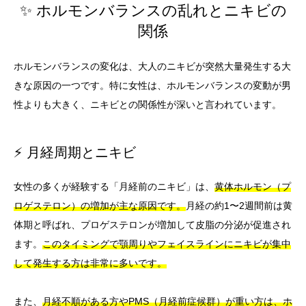
✨ ホルモンバランスの乱れとニキビの
関係
ホルモンバランスの変化は、大人のニキビが突然大量発生する大
きな原因の一つです。特に女性は、ホルモンバランスの変動が男
性よりも大きく、ニキビとの関係性が深いと言われています。
⚡ 月経周期とニキビ
女性の多くが経験する「月経前のニキビ」は、
黄体ホルモン（プ
ロゲステロン）の増加が主な原因です。
月経の約1〜2週間前は黄
体期と呼ばれ、プロゲステロンが増加して皮脂の分泌が促進され
ます。
このタイミングで顎周りやフェイスラインにニキビが集中
して発生する方は非常に多いです。
また、
月経不順がある方やPMS（月経前症候群）が重い方は、ホ