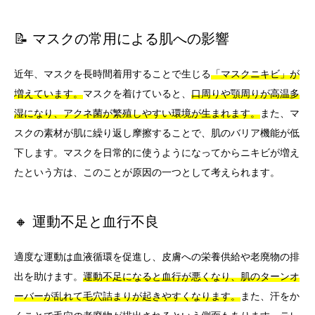
📝 マスクの常用による肌への影響
近年、マスクを長時間着用することで生じる
「マスクニキビ」が
増えています。
マスクを着けていると、
口周りや顎周りが高温多
湿になり、アクネ菌が繁殖しやすい環境が生まれます。
また、マ
スクの素材が肌に繰り返し摩擦することで、肌のバリア機能が低
下します。マスクを日常的に使うようになってからニキビが増え
たという方は、このことが原因の一つとして考えられます。
🔸 運動不足と血行不良
適度な運動は血液循環を促進し、皮膚への栄養供給や老廃物の排
出を助けます。
運動不足になると血行が悪くなり、肌のターンオ
ーバーが乱れて毛穴詰まりが起きやすくなります。
また、汗をか