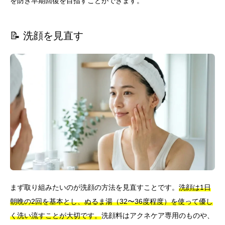
を防ぎ早期回復を目指すことができます。
📝 洗顔を見直す
まず取り組みたいのが洗顔の方法を見直すことです。
洗顔は1日
朝晩の2回を基本とし、ぬるま湯（32〜36度程度）を使って優し
く洗い流すことが大切です。
洗顔料はアクネケア専用のものや、