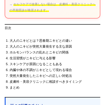
→
セルフケアで改善しない場合は、皮膚科・美容クリニックへ
の早期受診が推奨されます。
目次
大人のニキビとは？思春期ニキビとの違い
大人のニキビが突然大量発生する主な原因
ホルモンバランスの乱れとニキビの関係
生活習慣がニキビに与える影響
スキンケアが原因になることもある
内臓や体の不調がニキビとして現れる場合
突然大量発生したニキビへの正しい対処法
皮膚科・美容クリニックに相談すべきタイミング
まとめ