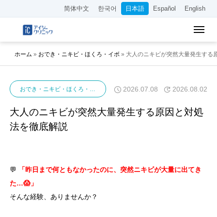
简体中文
한국어
日本語
Español
English
ホーム
»
おでき・ニキビ・ほくろ・イボ
»
大人のニキビが突然大量発生する
2026.07.08
2026.08.02
おでき・ニキビ・ほくろ・イボ
ニキビ
大人のニキビが突然大量発生する原因と対処
法を徹底解説
💬
「昨日まで何ともなかったのに、突然ニキビが大量に出てき
た…😱」
そんな経験、ありませんか？