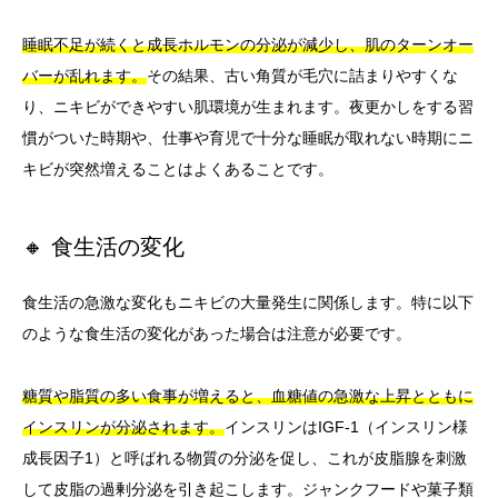
睡眠不足が続くと成長ホルモンの分泌が減少し、肌のターンオー
バーが乱れます。
その結果、古い角質が毛穴に詰まりやすくな
り、ニキビができやすい肌環境が生まれます。夜更かしをする習
慣がついた時期や、仕事や育児で十分な睡眠が取れない時期にニ
キビが突然増えることはよくあることです。
🔸 食生活の変化
食生活の急激な変化もニキビの大量発生に関係します。特に以下
のような食生活の変化があった場合は注意が必要です。
糖質や脂質の多い食事が増えると、血糖値の急激な上昇とともに
インスリンが分泌されます。
インスリンはIGF-1（インスリン様
成長因子1）と呼ばれる物質の分泌を促し、これが皮脂腺を刺激
して皮脂の過剰分泌を引き起こします。ジャンクフードや菓子類