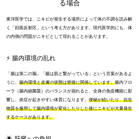
る場合
東洋医学では、ニキビが発生する場所によって体の不調を読み解
く「顔面反射区」という考え方があります。現代医学的にも、体
の内側の問題がニキビとして現れることがあります。
⚡ 腸内環境の乱れ
「腸は第二の脳」「腸は肌と繋がっている」という言葉があるよ
うに、
腸内環境と皮膚の状態は密接に関係しています。
腸内フロ
ーラ（腸内細菌叢）のバランスが崩れると、全身の免疫機能に影
響し、炎症が起きやすい体質になります。
便秘が続いたり、抗生
物質を服用して腸内環境が変化したりした後にニキビが大量発生
するケースがあります。
🌟 肝臓への負担