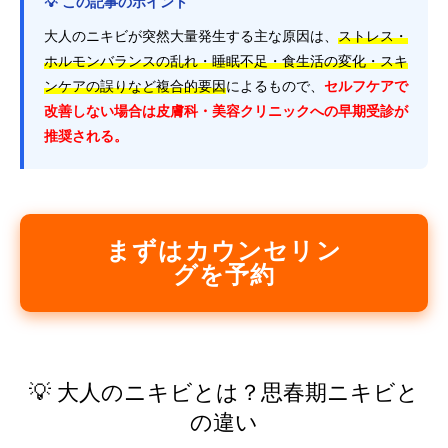
💡 この記事のポイント
大人のニキビが突然大量発生する主な原因は、
ストレス・
ホルモンバランスの乱れ・睡眠不足・食生活の変化・スキ
ンケアの誤りなど複合的要因
によるもので、
セルフケアで
改善しない場合は皮膚科・美容クリニックへの早期受診が
推奨される。
まずはカウンセリン
グを予約
💡 大人のニキビとは？思春期ニキビと
の違い