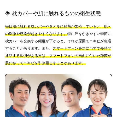
🌟 枕カバーや肌に触れるものの衛生状態
毎日肌に触れる枕カバーやタオルに雑菌が繁殖していると、肌へ
の刺激や感染が起きやすくなります。
特に汗をかきやすい季節に
枕カバーを交換する頻度が下がると、それが原因でニキビが急増
することがあります。また、
スマートフォンを頬に当てて長時間
通話する習慣がある方は、スマートフォンの画面に付いた雑菌が
肌に移ってニキビを引き起こすことがあります。