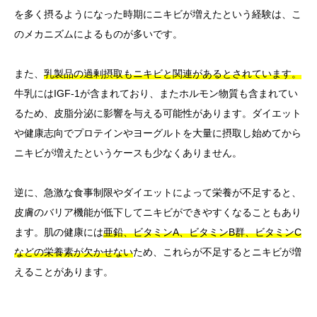
を多く摂るようになった時期にニキビが増えたという経験は、こ
のメカニズムによるものが多いです。
また、
乳製品の過剰摂取もニキビと関連があるとされています。
牛乳にはIGF-1が含まれており、またホルモン物質も含まれてい
るため、皮脂分泌に影響を与える可能性があります。ダイエット
や健康志向でプロテインやヨーグルトを大量に摂取し始めてから
ニキビが増えたというケースも少なくありません。
逆に、急激な食事制限やダイエットによって栄養が不足すると、
皮膚のバリア機能が低下してニキビができやすくなることもあり
ます。肌の健康には
亜鉛、ビタミンA、ビタミンB群、ビタミンC
などの栄養素が欠かせない
ため、これらが不足するとニキビが増
えることがあります。