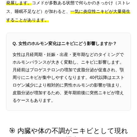
発展します。
コメドが多数ある状態で何らかのきっかけ（ストレ
ス、睡眠不足など）が加わると、
一気に炎症性ニキビが大量発生
することがあります。
Q. 女性のホルモン変化はニキビにどう影響しますか？
女性は月経周期・妊娠・出産・更年期などのタイミングで
ホルモンバランスが大きく変動し、ニキビに影響します。
月経前はプロゲステロンの増加で皮脂分泌が促進され、顎
周りにニキビが集中しやすくなります。40代以降はエスト
ロゲン減少により相対的に男性ホルモンの影響が強まり、
皮脂分泌が増加するため、更年期前後に突然ニキビが増え
るケースもあります。
🎯 内臓や体の不調がニキビとして現れ