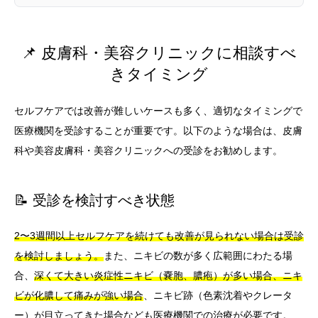
📌 皮膚科・美容クリニックに相談すべ
きタイミング
セルフケアでは改善が難しいケースも多く、適切なタイミングで
医療機関を受診することが重要です。以下のような場合は、皮膚
科や美容皮膚科・美容クリニックへの受診をお勧めします。
📝 受診を検討すべき状態
2〜3週間以上セルフケアを続けても改善が見られない場合は受診
を検討しましょう。
また、ニキビの数が多く広範囲にわたる場
合、
深くて大きい炎症性ニキビ（嚢胞、膿疱）が多い場合、ニキ
ビが化膿して痛みが強い場合
、ニキビ跡（色素沈着やクレータ
ー）が目立ってきた場合なども医療機関での治療が必要です。