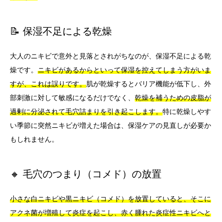
📝 保湿不足による乾燥
大人のニキビで意外と見落とされがちなのが、保湿不足による乾
燥です。
ニキビがあるからといって保湿を控えてしまう方がいま
すが、これは誤りです。
肌が乾燥するとバリア機能が低下し、外
部刺激に対して敏感になるだけでなく、
乾燥を補うための皮脂が
過剰に分泌されて毛穴詰まりを引き起こします。
特に乾燥しやす
い季節に突然ニキビが増えた場合は、保湿ケアの見直しが必要か
もしれません。
🔸 毛穴のつまり（コメド）の放置
小さな白ニキビや黒ニキビ（コメド）を放置していると、そこに
アクネ菌が増殖して炎症を起こし、赤く腫れた炎症性ニキビへと