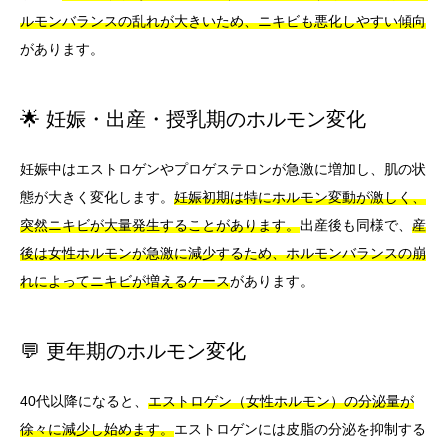
ルモンバランスの乱れが大きいため、ニキビも悪化しやすい傾向
があります。
🌟 妊娠・出産・授乳期のホルモン変化
妊娠中はエストロゲンやプロゲステロンが急激に増加し、肌の状
態が大きく変化します。
妊娠初期は特にホルモン変動が激しく、
突然ニキビが大量発生することがあります。
出産後も同様で、
産
後は女性ホルモンが急激に減少するため、ホルモンバランスの崩
れによってニキビが増えるケース
があります。
💬 更年期のホルモン変化
40代以降になると、
エストロゲン（女性ホルモン）の分泌量が
徐々に減少し始めます。
エストロゲンには皮脂の分泌を抑制する