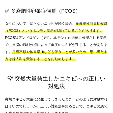
✅ 多嚢胞性卵巣症候群（PCOS）
女性において、治らないニキビが続く場合、
多嚢胞性卵巣症候群
（PCOS）というホルモン疾患が隠れていることがあります。
PCOSはアンドロゲン（男性ホルモン）が過剰に分泌される疾患
で、皮脂の過剰分泌によって重度のニキビが生じることがありま
す。
月経不順や体重増加なども伴うことが多いため、思い当たる
方は婦人科を受診することをお勧めします。
💡 突然大量発生したニキビへの正しい
対処法
突然ニキビが大量に発生してしまったとき、どのように対処すれ
ばよいのでしょうか。正しい対処法を知ることで、ニキビの悪化