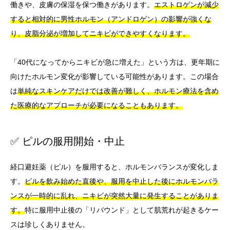
働きや、皮膚の保湿を保つ働きがあります。
エストロゲンが減少
すると相対的に男性ホルモン（アンドロゲン）の影響が強くな
り、皮脂分泌が増加してニキビができやすくなります。
「40代になってからニキビが急に増えた」という方は、更年期に
向けたホルモン変化が影響している可能性があります。この場合
は
単純なスキンケアだけでは改善が難しく、ホルモン療法を含め
た医療的なアプローチが必要になることもあります。
✅ ピルの服用開始・中止
経口避妊薬（ピル）を服用すると、ホルモンバランスが変化しま
す。
ピルを飲み始めた直後や、服用を中止した後にホルモンバラ
ンスが一時的に乱れ、ニキビが突然大量に発生することがありま
す。
特に服用中止後の「リバウンド」として肌荒れが起きるケー
スは珍しくありません。