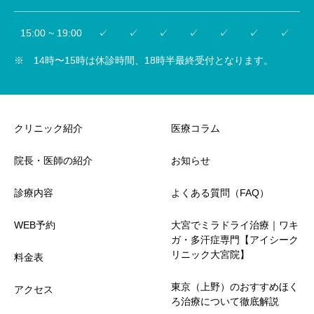
15:00 ~ 19:00
✓
✓
✓
✓
✓
✓
✓
※ 14時〜15時は休診時間、18時半最終受付となります。
クリニック紹介
医療コラム
院長・医師の紹介
お知らせ
診療内容
よくある質問（FAQ）
WEB予約
大宮でミラドライ治療｜ワキ
ガ・多汗症専門【アイシーク
リニック大宮院】
料金表
東京（上野）のおすすめほく
アクセス
ろ治療について徹底解説