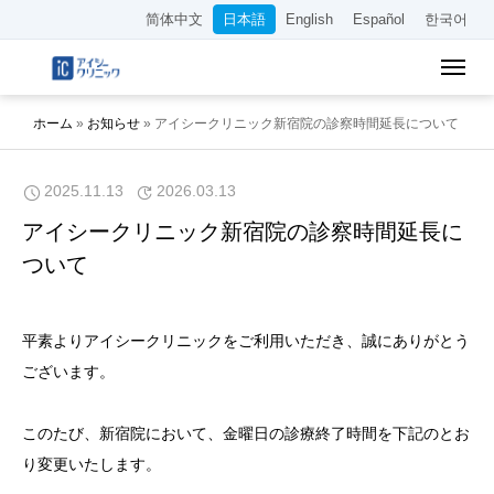
简体中文
日本語
English
Español
한국어
ホーム
»
お知らせ
»
アイシークリニック新宿院の診察時間延長について
2025.11.13
2026.03.13
アイシークリニック新宿院の診察時間延長に
ついて
平素よりアイシークリニックをご利用いただき、誠にありがとう
ございます。
このたび、新宿院において、金曜日の診療終了時間を下記のとお
り変更いたします。