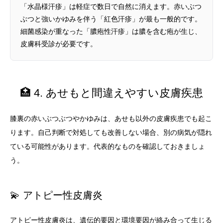
「水晶様汗疹」は軽症で数日で自然に消えます。赤いぶつ
ぶつと強いかゆみを伴う「紅色汗疹」が最も一般的です。
細菌感染が重なった「膿疱性汗疹」は膿を含む疱が生じ、
皮膚科受診が必要です。
🏥 4. あせもと間違えやすい皮膚疾患
膝裏の赤いぶつぶつやかゆみは、あせも以外の皮膚疾患でも起こ
ります。自己判断で対処しても改善しない場合、別の病気が隠れ
ている可能性があります。代表的なものを確認しておきましょ
う。
💫 アトピー性皮膚炎
アトピー性皮膚炎は、遺伝的要因と環境要因が絡み合って生じる