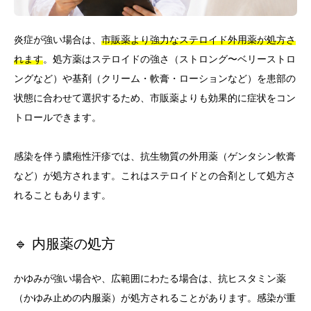
炎症が強い場合は、
市販薬より強力なステロイド外用薬が処方さ
れます
。処方薬はステロイドの強さ（ストロング〜ベリーストロ
ングなど）や基剤（クリーム・軟膏・ローションなど）を患部の
状態に合わせて選択するため、市販薬よりも効果的に症状をコン
トロールできます。
感染を伴う膿疱性汗疹では、抗生物質の外用薬（ゲンタシン軟膏
など）が処方されます。これはステロイドとの合剤として処方さ
れることもあります。
🔹 内服薬の処方
かゆみが強い場合や、広範囲にわたる場合は、抗ヒスタミン薬
（かゆみ止めの内服薬）が処方されることがあります。感染が重