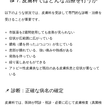
📝 7. 皮膚科ではどんな治療を行うか
以下のような状況では、皮膚科を受診して専門的な診断・治療を
受けることが重要です。
市販薬を2週間使用しても改善が見られない
症状が広範囲に広がっている
膿疱（膿を持ったぶつぶつ）が生じている
患部が腫れている、強い痛みや熱感がある
発熱を伴っている
繰り返しあせもができる
アトピー性皮膚炎など既往のある皮膚疾患と症状が重なって
いる
📌 診断：正確な病名の確定
皮膚科では、医師が問診・視診・必要に応じて皮膚検査（真菌検