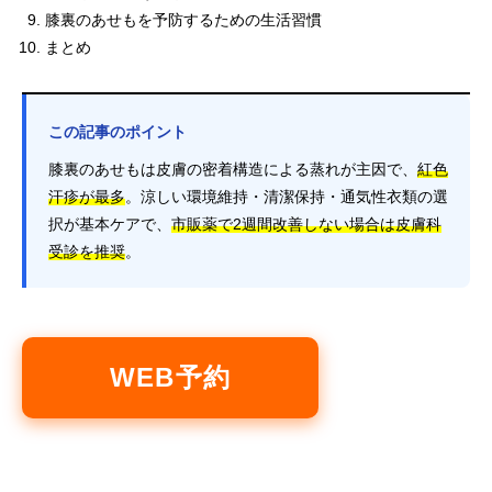
膝裏のあせもを予防するための生活習慣
まとめ
この記事のポイント
膝裏のあせもは皮膚の密着構造による蒸れが主因で、
紅色
汗疹が最多
。涼しい環境維持・清潔保持・通気性衣類の選
択が基本ケアで、
市販薬で2週間改善しない場合は皮膚科
受診を推奨
。
WEB予約