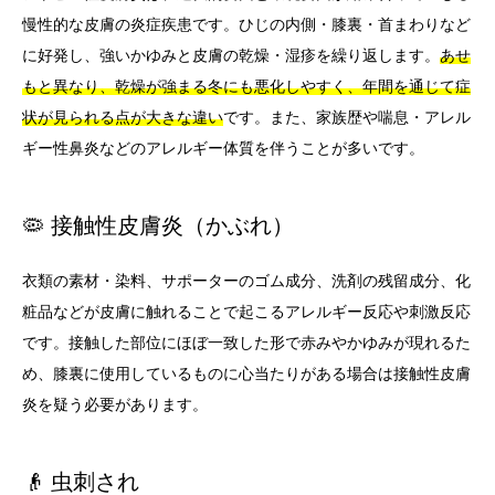
慢性的な皮膚の炎症疾患です。ひじの内側・膝裏・首まわりなど
に好発し、強いかゆみと皮膚の乾燥・湿疹を繰り返します。
あせ
もと異なり、乾燥が強まる冬にも悪化しやすく、年間を通じて症
状が見られる点が大きな違い
です。また、家族歴や喘息・アレル
ギー性鼻炎などのアレルギー体質を伴うことが多いです。
🦠 接触性皮膚炎（かぶれ）
衣類の素材・染料、サポーターのゴム成分、洗剤の残留成分、化
粧品などが皮膚に触れることで起こるアレルギー反応や刺激反応
です。接触した部位にほぼ一致した形で赤みやかゆみが現れるた
め、膝裏に使用しているものに心当たりがある場合は接触性皮膚
炎を疑う必要があります。
👴 虫刺され