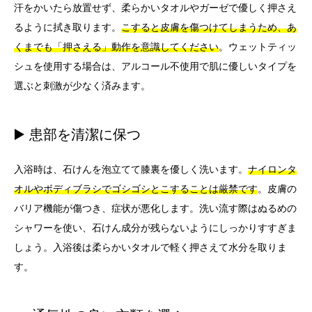
汗をかいたら放置せず、柔らかいタオルやガーゼで優しく押さえ
るように拭き取ります。
こすると皮膚を傷つけてしまうため、あ
くまでも「押さえる」動作を意識してください
。ウェットティッ
シュを使用する場合は、アルコール不使用で肌に優しいタイプを
選ぶと刺激が少なく済みます。
▶️ 患部を清潔に保つ
入浴時は、石けんを泡立てて膝裏を優しく洗います。
ナイロンタ
オルやボディブラシでゴシゴシとこすることは厳禁です
。皮膚の
バリア機能が傷つき、症状が悪化します。洗い流す際はぬるめの
シャワーを使い、石けん成分が残らないようにしっかりすすぎま
しょう。入浴後は柔らかいタオルで軽く押さえて水分を取りま
す。