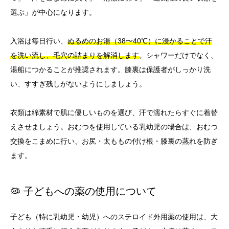
選ぶ」が中心になります。
入浴は毎日行い、
ぬるめのお湯（38〜40℃）に浸かることで汗
を洗い流し、毛穴の詰まりを解消します
。シャワーだけでなく、
湯船につかることが推奨されます。膝裏は保護者がしっかり洗
い、すすぎ残しがないようにしましょう。
衣類は綿素材で肌に優しいものを選び、汗で濡れたらすぐに着替
えさせましょう。おむつを使用している乳幼児の場合は、おむつ
交換をこまめに行い、お尻・太ももの付け根・膝裏の蒸れを防ぎ
ます。
🦠 子どもへの薬の使用について
子ども（特に乳幼児・幼児）へのステロイド外用薬の使用は、大