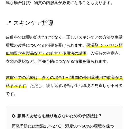
篤な場合は抗生物質の内服薬が必要になることもあります。
📍 スキンケア指導
皮膚科では薬の処方だけでなく、正しいスキンケアの方法や生活
環境の改善についての指導を受けられます。
保湿剤（ヘパリン類
似物質含有製品など）の処方と使用法の説明
、入浴時の注意点、
衣類の選択など、再発予防につながる情報を得られます。
皮膚科での治療は、多くの場合1〜2週間の外用薬使用で改善が見
込まれます
。ただし、繰り返す場合は生活環境の見直しが不可欠
です。
Q. 膝裏のあせもを繰り返さないための予防法は？
再発予防には室温25〜27℃・湿度50〜60%の環境を保つ