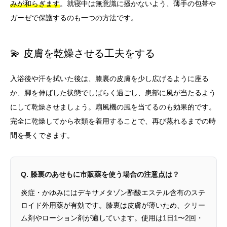
みが和らぎます
。就寝中は無意識に掻かないよう、薄手の包帯や
ガーゼで保護するのも一つの方法です。
💫 皮膚を乾燥させる工夫をする
入浴後や汗を拭いた後は、膝裏の皮膚を少し広げるように座る
か、脚を伸ばした状態でしばらく過ごし、患部に風が当たるよう
にして乾燥させましょう。扇風機の風を当てるのも効果的です。
完全に乾燥してから衣類を着用することで、再び蒸れるまでの時
間を長くできます。
Q. 膝裏のあせもに市販薬を使う場合の注意点は？
炎症・かゆみにはデキサメタゾン酢酸エステル含有のステ
ロイド外用薬が有効です。膝裏は皮膚が薄いため、クリー
ム剤やローション剤が適しています。使用は1日1〜2回・