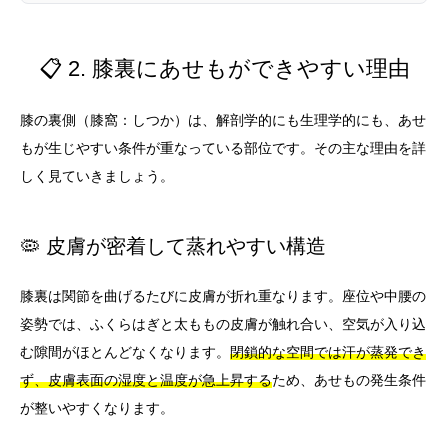
📋 2. 膝裏にあせもができやすい理由
膝の裏側（膝窩：しつか）は、解剖学的にも生理学的にも、あせ
もが生じやすい条件が重なっている部位です。その主な理由を詳
しく見ていきましょう。
🦠 皮膚が密着して蒸れやすい構造
膝裏は関節を曲げるたびに皮膚が折れ重なります。座位や中腰の
姿勢では、ふくらはぎと太ももの皮膚が触れ合い、空気が入り込
む隙間がほとんどなくなります。
閉鎖的な空間では汗が蒸発でき
ず、皮膚表面の湿度と温度が急上昇する
ため、あせもの発生条件
が整いやすくなります。