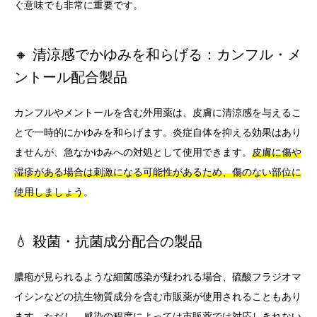
ぐ意味でも非常に重要です。
🔸 清涼感でかゆみを和らげる：カンフル・メ
ントール配合製品
カンフルやメントールを含む外用薬は、皮膚に清涼感を与えるこ
とで一時的にかゆみを和らげます。炎症自体を抑える効果はあり
ませんが、急なかゆみへの対処として使用できます。
皮膚に傷や
湿疹がある場合は刺激になる可能性があるため、傷のない部位に
使用しましょう
。
💧 殺菌・抗菌成分配合の製品
膿疱が見られるような細菌感染が疑われる場合、硫酸フラジオマ
イシンなどの抗生物質成分を含む市販薬が使用されることもあり
ます。ただし、感染の程度によっては市販薬では対応しきれない