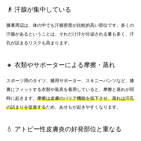
👴 汗腺が集中している
膝裏周辺は、体の中でも汗腺密度が比較的高い部位です。多くの
汗腺があるということは、それだけ汗が分泌される量も多く、汗
孔が詰まるリスクも高まります。
🔸 衣類やサポーターによる摩擦・蒸れ
スポーツ用のタイツ、膝用サポーター、スキニーパンツなど、膝
裏にフィットする衣類や装具を着用していると、摩擦と蒸れが同
時に起きます。
摩擦は皮膚のバリア機能を低下させ、蒸れは汗孔
の詰まりを促進する
ため、あせもが起きやすくなります。
💧 アトピー性皮膚炎の好発部位と重なる