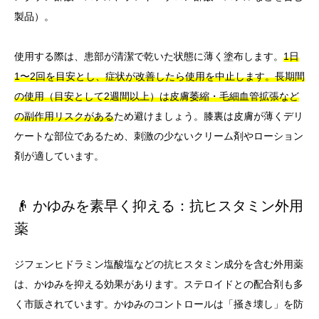
製品）。
使用する際は、患部が清潔で乾いた状態に薄く塗布します。
1日
1〜2回を目安とし、症状が改善したら使用を中止します。長期間
の使用（目安として2週間以上）は皮膚萎縮・毛細血管拡張など
の副作用リスクがある
ため避けましょう。膝裏は皮膚が薄くデリ
ケートな部位であるため、刺激の少ないクリーム剤やローション
剤が適しています。
👴 かゆみを素早く抑える：抗ヒスタミン外用
薬
ジフェンヒドラミン塩酸塩などの抗ヒスタミン成分を含む外用薬
は、かゆみを抑える効果があります。ステロイドとの配合剤も多
く市販されています。かゆみのコントロールは「掻き壊し」を防