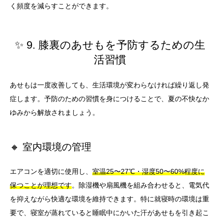
く頻度を減らすことができます。
✨ 9. 膝裏のあせもを予防するための生
活習慣
あせもは一度改善しても、生活環境が変わらなければ繰り返し発
症します。予防のための習慣を身につけることで、夏の不快なか
ゆみから解放されましょう。
🔸 室内環境の管理
エアコンを適切に使用し、
室温25〜27℃・湿度50〜60%程度に
保つことが理想です
。除湿機や扇風機を組み合わせると、電気代
を抑えながら快適な環境を維持できます。特に就寝時の環境は重
要で、寝室が蒸れていると睡眠中にかいた汗があせもを引き起こ