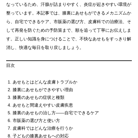
なっているため、汗腺が詰まりやすく、炎症が起きやすい環境が
整っています。本記事では、膝裏にあせもができるメカニズムか
ら、自宅でできるケア、市販薬の選び方、皮膚科での治療法、そ
して再発を防ぐための予防策まで、順を追って丁寧にお伝えしま
す。正しい知識を身につけることで、不快なあせもをすっきり解
消し、快適な毎日を取り戻しましょう。
目次
あせもとはどんな皮膚トラブルか
膝裏にあせもができやすい理由
膝裏のあせもの症状と種類
あせもと間違えやすい皮膚疾患
膝裏のあせもの治し方——自宅でできるケア
市販薬の選び方と使い方
皮膚科ではどんな治療を行うか
子どもの膝裏あせもへの対応