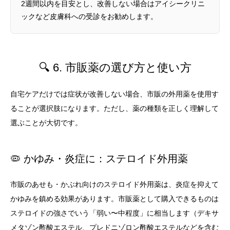
2週間以内を目安とし、改善しない場合はアイシークリニ
ックなど皮膚科への受診をお勧めします。
🔍 6. 市販薬の選び方と使い方
自宅ケアだけでは症状が改善しない場合、市販の外用薬を使用す
ることが選択肢になります。ただし、薬の種類を正しく理解して
選ぶことが大切です。
🦠 かゆみ・炎症に：ステロイド外用薬
市販のあせも・かぶれ向けのステロイド外用薬は、炎症を抑えて
かゆみを鎮める効果があります。市販薬として購入できるものは
ステロイドの強さでいう「弱い〜中程度」に相当します（デキサ
メタゾン酢酸エステル、プレドニゾロン酢酸エステルなどを含む