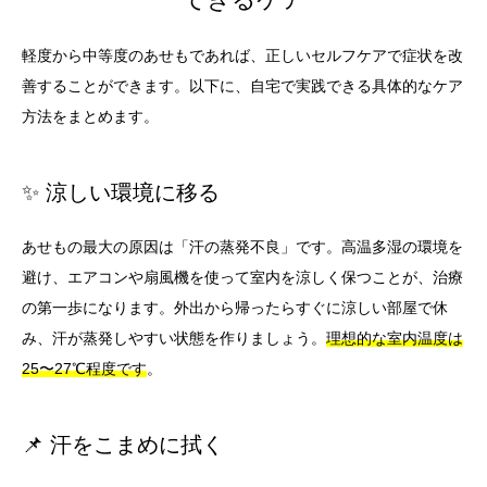
軽度から中等度のあせもであれば、正しいセルフケアで症状を改
善することができます。以下に、自宅で実践できる具体的なケア
方法をまとめます。
✨ 涼しい環境に移る
あせもの最大の原因は「汗の蒸発不良」です。高温多湿の環境を
避け、エアコンや扇風機を使って室内を涼しく保つことが、治療
の第一歩になります。外出から帰ったらすぐに涼しい部屋で休
み、汗が蒸発しやすい状態を作りましょう。
理想的な室内温度は
25〜27℃程度です
。
📌 汗をこまめに拭く