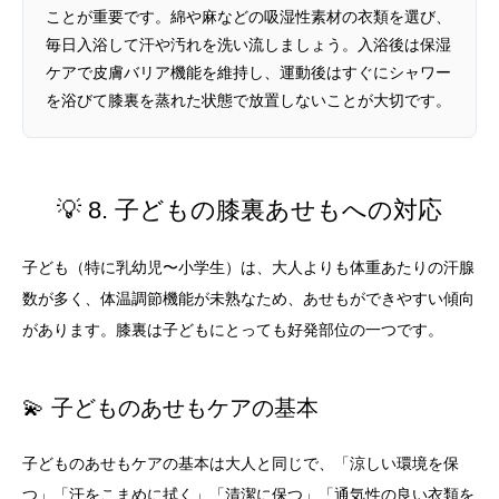
ことが重要です。綿や麻などの吸湿性素材の衣類を選び、
毎日入浴して汗や汚れを洗い流しましょう。入浴後は保湿
ケアで皮膚バリア機能を維持し、運動後はすぐにシャワー
を浴びて膝裏を蒸れた状態で放置しないことが大切です。
💡 8. 子どもの膝裏あせもへの対応
子ども（特に乳幼児〜小学生）は、大人よりも体重あたりの汗腺
数が多く、体温調節機能が未熟なため、あせもができやすい傾向
があります。膝裏は子どもにとっても好発部位の一つです。
💫 子どものあせもケアの基本
子どものあせもケアの基本は大人と同じで、「涼しい環境を保
つ」「汗をこまめに拭く」「清潔に保つ」「通気性の良い衣類を