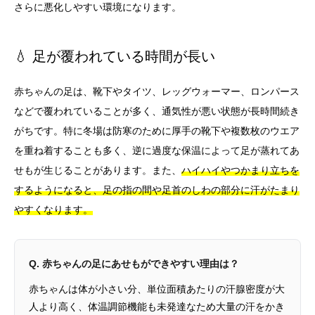
さらに悪化しやすい環境になります。
💧 足が覆われている時間が長い
赤ちゃんの足は、靴下やタイツ、レッグウォーマー、ロンパース
などで覆われていることが多く、通気性が悪い状態が長時間続き
がちです。特に冬場は防寒のために厚手の靴下や複数枚のウエア
を重ね着することも多く、逆に過度な保温によって足が蒸れてあ
せもが生じることがあります。また、
ハイハイやつかまり立ちを
するようになると、足の指の間や足首のしわの部分に汗がたまり
やすくなります。
Q. 赤ちゃんの足にあせもができやすい理由は？
赤ちゃんは体が小さい分、単位面積あたりの汗腺密度が大
人より高く、体温調節機能も未発達なため大量の汗をかき