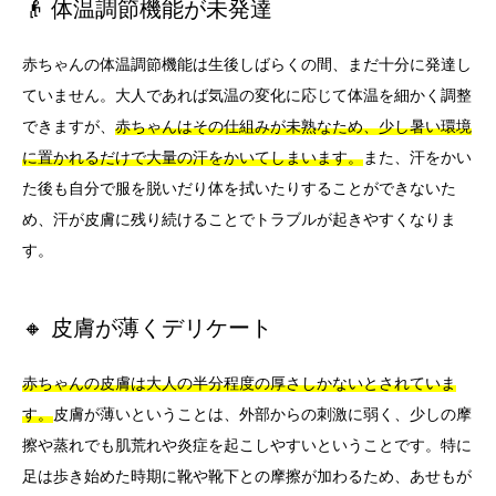
👴 体温調節機能が未発達
赤ちゃんの体温調節機能は生後しばらくの間、まだ十分に発達し
ていません。大人であれば気温の変化に応じて体温を細かく調整
できますが、
赤ちゃんはその仕組みが未熟なため、少し暑い環境
に置かれるだけで大量の汗をかいてしまいます。
また、汗をかい
た後も自分で服を脱いだり体を拭いたりすることができないた
め、汗が皮膚に残り続けることでトラブルが起きやすくなりま
す。
🔸 皮膚が薄くデリケート
赤ちゃんの皮膚は大人の半分程度の厚さしかないとされていま
す。
皮膚が薄いということは、外部からの刺激に弱く、少しの摩
擦や蒸れでも肌荒れや炎症を起こしやすいということです。特に
足は歩き始めた時期に靴や靴下との摩擦が加わるため、あせもが