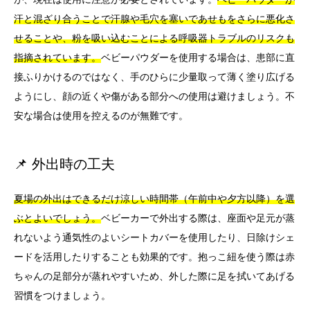
汗と混ざり合うことで汗腺や毛穴を塞いであせもをさらに悪化さ
せることや、粉を吸い込むことによる呼吸器トラブルのリスクも
指摘されています。
ベビーパウダーを使用する場合は、患部に直
接ふりかけるのではなく、手のひらに少量取って薄く塗り広げる
ようにし、顔の近くや傷がある部分への使用は避けましょう。不
安な場合は使用を控えるのが無難です。
📌 外出時の工夫
夏場の外出はできるだけ涼しい時間帯（午前中や夕方以降）を選
ぶとよいでしょう。
ベビーカーで外出する際は、座面や足元が蒸
れないよう通気性のよいシートカバーを使用したり、日除けシェ
ードを活用したりすることも効果的です。抱っこ紐を使う際は赤
ちゃんの足部分が蒸れやすいため、外した際に足を拭いてあげる
習慣をつけましょう。