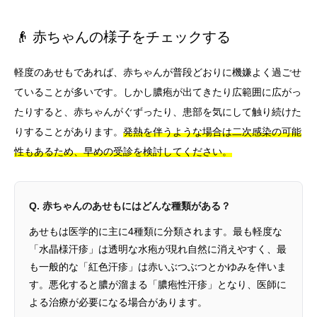
👴 赤ちゃんの様子をチェックする
軽度のあせもであれば、赤ちゃんが普段どおりに機嫌よく過ごせ
ていることが多いです。しかし膿疱が出てきたり広範囲に広がっ
たりすると、赤ちゃんがぐずったり、患部を気にして触り続けた
りすることがあります。
発熱を伴うような場合は二次感染の可能
性もあるため、早めの受診を検討してください。
Q. 赤ちゃんのあせもにはどんな種類がある？
あせもは医学的に主に4種類に分類されます。最も軽度な
「水晶様汗疹」は透明な水疱が現れ自然に消えやすく、最
も一般的な「紅色汗疹」は赤いぶつぶつとかゆみを伴いま
す。悪化すると膿が溜まる「膿疱性汗疹」となり、医師に
よる治療が必要になる場合があります。