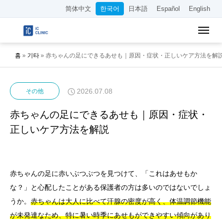
简体中文
한국어
日本語
Español
English
홈
»
기타
»
赤ちゃんの足にできるあせも｜原因・症状・正しいケア方法を解
2026.07.08
その他
赤ちゃんの足にできるあせも｜原因・症状・
正しいケア方法を解説
赤ちゃんの足に赤いぶつぶつを見つけて、「これはあせもか
な？」と心配したことがある保護者の方は多いのではないでしょ
うか。
赤ちゃんは大人に比べて汗腺の密度が高く、体温調節機能
が未発達なため、特に暑い時季にあせもができやすい傾向があり