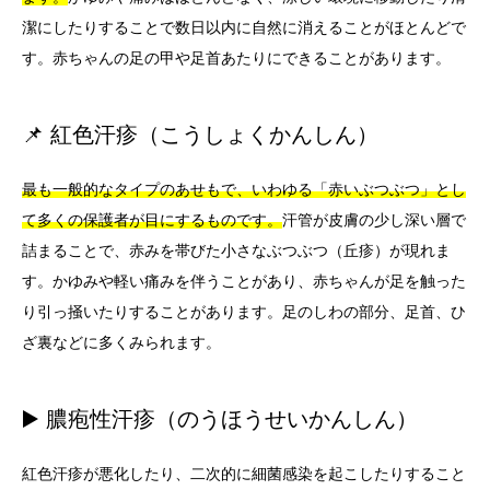
潔にしたりすることで数日以内に自然に消えることがほとんどで
す。赤ちゃんの足の甲や足首あたりにできることがあります。
📌 紅色汗疹（こうしょくかんしん）
最も一般的なタイプのあせもで、いわゆる「赤いぶつぶつ」とし
て多くの保護者が目にするものです。
汗管が皮膚の少し深い層で
詰まることで、赤みを帯びた小さなぶつぶつ（丘疹）が現れま
す。かゆみや軽い痛みを伴うことがあり、赤ちゃんが足を触った
り引っ掻いたりすることがあります。足のしわの部分、足首、ひ
ざ裏などに多くみられます。
▶️ 膿疱性汗疹（のうほうせいかんしん）
紅色汗疹が悪化したり、二次的に細菌感染を起こしたりすること