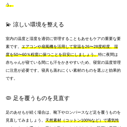
う。
💫 涼しい環境を整える
室内の温度と湿度を適切に管理することもあせもケアの重要な要
素です。
エアコンや扇風機を活用して室温を26〜28度程度、湿
度を50〜60％程度に保つことを目安にしましょう。
特に夜間は
赤ちゃんが寝ている間にも汗をかきやすいため、寝室の温度管理
に注意が必要です。寝具も蒸れにくい素材のものを選ぶと効果的
です。
🦠 足を覆うものを見直す
足のあせもが続く場合は、靴下やロンパースなど足を覆うものを
見直してみましょう。
天然素材（コットン100%など）で通気性