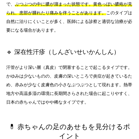
で、
ぶつぶつの中に膿が溜まった状態です。黄色っぽい膿疱が見
られ、患部が腫れたり痛みを伴うことがあります。
このタイプは
自然に治りにくいことが多く、医師による診察と適切な治療が必
要になる場合があります。
🔹 深在性汗疹（しんざいせいかんしん）
汗管がより深い層（真皮）で閉塞することで起こるタイプです。
かゆみは少ないものの、皮膚の深いところで炎症が起きているた
め、赤みが少なく皮膚色の小さなぶつぶつとして現れます。熱帯
地方や高温多湿の環境に長期間さらされた場合に起こりやすく、
日本の赤ちゃんではやや稀なタイプです。
💊 赤ちゃんの足のあせもを見分けるポ
イント