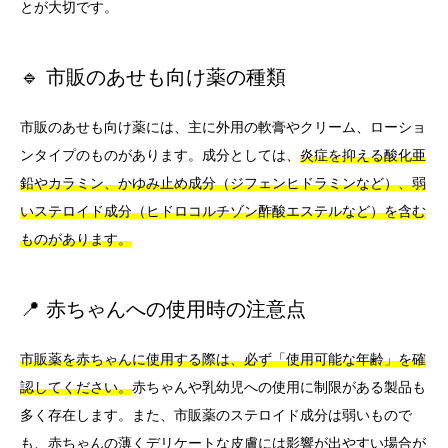
とが大切です。
🔹 市販のあせも向け薬の種類
市販のあせも向け薬には、主に外用の軟膏やクリーム、ローショ
ンタイプのものがあります。成分としては、
炎症を抑える酸化亜
鉛やカラミン、かゆみ止め成分（ジフェンヒドラミンなど）、弱
いステロイド成分（ヒドロコルチゾン酢酸エステルなど）を含む
ものがあります。
📍 赤ちゃんへの使用時の注意点
市販薬を赤ちゃんに使用する際は、必ず「使用可能な年齢」を確
認してください。
赤ちゃんや乳幼児への使用に制限がある製品も
多く存在します。また、市販薬のステロイド成分は弱いもので
も、赤ちゃんの薄くデリケートな皮膚には影響が出やすい場合が