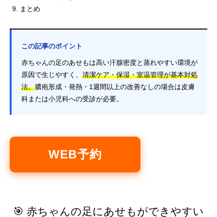
まとめ
この記事のポイント
赤ちゃんの足のあせもは高い汗腺密度と蒸れやすい環境が
原因で生じやすく、
清潔ケア・保湿・室温管理が基本対処
法。
膿疱形成・発熱・1週間以上の改善なしの場合は皮膚
科または小児科への受診が必要。
WEB予約
🎯 赤ちゃんの足にあせもができやすい