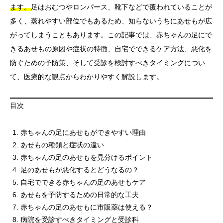
ます。
足はおむつやロンパース、靴下などで覆われていることが
多く、蒸れやすい部位でもあるため、知らないうちにあせもが広
がってしまうこともあります。この記事では、赤ちゃんの足にで
きるあせもの原因や症状の特徴、自宅でできるケア方法、悪化を
防ぐための予防策、そして受診を検討すべきタイミングについ
て、医療的な観点からわかりやすく解説します。
目次
赤ちゃんの足にあせもができやすい理由
あせもの種類と症状の違い
赤ちゃんの足のあせもを見分けるポイント
足のあせもが悪化するとどうなるの？
自宅でできる赤ちゃんの足のあせもケア
あせもを予防するための日常的な工夫
赤ちゃんの足のあせもに市販薬は使える？
病院を受診すべきタイミングと受診科