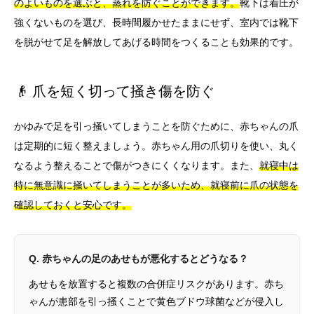
のよいものを選ぶと、蒸れを防ぐことができます。
靴下は着圧が
強くないものを選び、長時間履かせたままにせず、室内では靴下
を脱がせて足を解放してあげる時間をつくることも効果的です。
👴 爪を短く切って掻き傷を防ぐ
かゆみで足を引っ掻いてしまうことを防ぐために、赤ちゃんの爪
は定期的に短く整えましょう。赤ちゃん用の爪切りを使い、丸く
なるよう整えることで傷がつきにくくなります。また、
就寝中は
特に無意識に掻いてしまうことが多いため、就寝前に爪の状態を
確認しておくと安心です。
Q. 赤ちゃんの足のあせもが悪化するとどうなる？
あせもを放置すると複数の合併症リスクがあります。赤ち
ゃんが患部を引っ掻くことで黄色ブドウ球菌などが侵入し