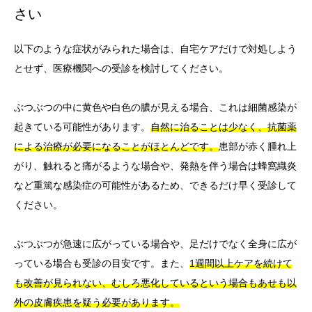
さい
以下のような症状がみられた場合は、自宅ケアだけで対処しよう
とせず、医療機関への受診を検討してください。
ぶつぶつの中に黄色や白色の膿が見える場合、これは細菌感染が
起きている可能性があります。
自然に治ることは少なく、抗菌薬
による治療が必要になることがほとんどです。
患部が赤く腫れ上
がり、触れると痛がるような場合や、発熱を伴う場合は蜂窩織炎
など重篤な感染症の可能性があるため、できるだけ早く受診して
ください。
ぶつぶつが急速に広がっている場合や、足だけでなく全身に広が
っている場合も受診の目安です。また、
1週間以上ケアを続けて
も改善が見られない、むしろ悪化しているという場合もあせも以
外の皮膚疾患を疑う必要があります。