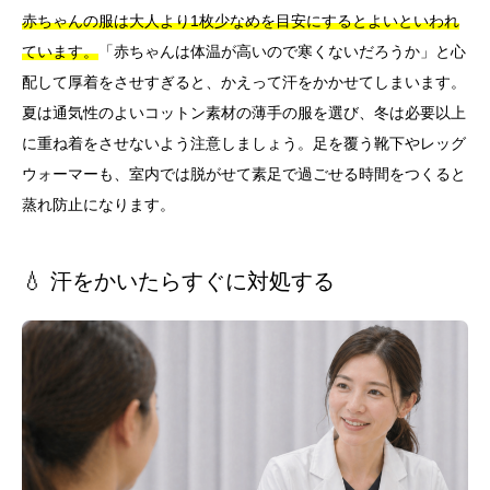
赤ちゃんの服は大人より1枚少なめを目安にするとよいといわれ
ています。
「赤ちゃんは体温が高いので寒くないだろうか」と心
配して厚着をさせすぎると、かえって汗をかかせてしまいます。
夏は通気性のよいコットン素材の薄手の服を選び、冬は必要以上
に重ね着をさせないよう注意しましょう。足を覆う靴下やレッグ
ウォーマーも、室内では脱がせて素足で過ごせる時間をつくると
蒸れ防止になります。
💧 汗をかいたらすぐに対処する