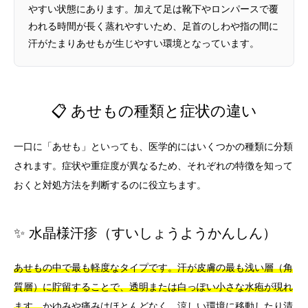
やすい状態にあります。加えて足は靴下やロンパースで覆
われる時間が長く蒸れやすいため、足首のしわや指の間に
汗がたまりあせもが生じやすい環境となっています。
📋 あせもの種類と症状の違い
一口に「あせも」といっても、医学的にはいくつかの種類に分類
されます。症状や重症度が異なるため、それぞれの特徴を知って
おくと対処方法を判断するのに役立ちます。
✨ 水晶様汗疹（すいしょうようかんしん）
あせもの中で最も軽度なタイプです。汗が皮膚の最も浅い層（角
質層）に貯留することで、透明または白っぽい小さな水疱が現れ
ます。
かゆみや痛みはほとんどなく、涼しい環境に移動したり清