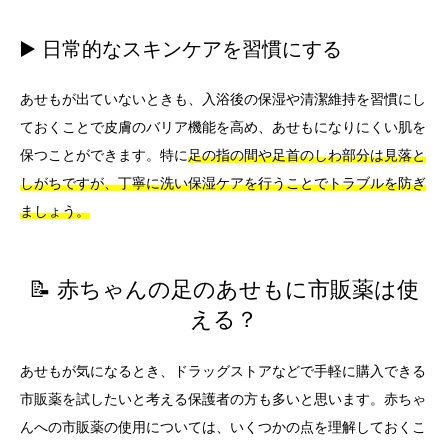
▶️ 日常的なスキンケアを習慣にする
あせもが出ていないときも、入浴後の保湿や清潔維持を習慣にし
ておくことで皮膚のバリア機能を高め、あせもになりにくい肌を
保つことができます。特に
足の指の間や足首のしわ部分は見落と
しがちですが、丁寧に洗い保湿ケアを行うことでトラブルを防ぎ
ましょう。
📝 赤ちゃんの足のあせもに市販薬は使
える？
あせもが気になるとき、ドラッグストアなどで手軽に購入できる
市販薬を試したいと考える保護者の方も多いと思います。赤ちゃ
んへの市販薬の使用については、いくつかの点を理解しておくこ