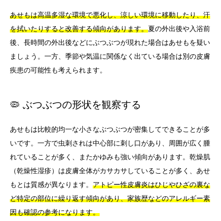
あせもは高温多湿な環境で悪化し、涼しい環境に移動したり、汗
を拭いたりすると改善する傾向があります。
夏の外出後や入浴前
後、長時間の外出後などにぶつぶつが現れた場合はあせもを疑い
ましょう。一方、季節や気温に関係なく出ている場合は別の皮膚
疾患の可能性も考えられます。
🦠 ぶつぶつの形状を観察する
あせもは比較的均一な小さなぶつぶつが密集してできることが多
いです。一方で虫刺されは中心部に刺し口があり、周囲が広く腫
れていることが多く、またかゆみも強い傾向があります。乾燥肌
（乾燥性湿疹）は皮膚全体がカサカサしていることが多く、あせ
もとは質感が異なります。
アトピー性皮膚炎はひじやひざの裏な
ど特定の部位に繰り返す傾向があり、家族歴などのアレルギー素
因も確認の参考になります。