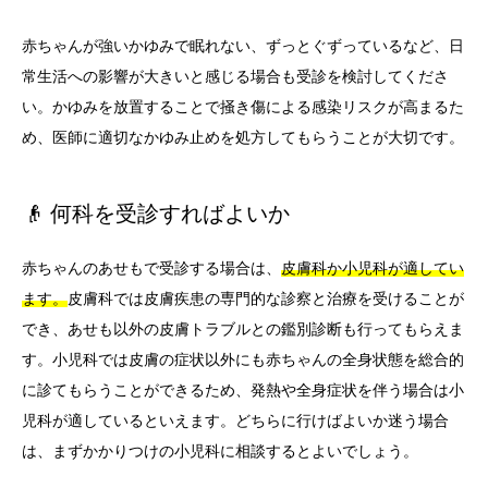
赤ちゃんが強いかゆみで眠れない、ずっとぐずっているなど、日
常生活への影響が大きいと感じる場合も受診を検討してくださ
い。かゆみを放置することで掻き傷による感染リスクが高まるた
め、医師に適切なかゆみ止めを処方してもらうことが大切です。
👴 何科を受診すればよいか
赤ちゃんのあせもで受診する場合は、
皮膚科か小児科が適してい
ます。
皮膚科では皮膚疾患の専門的な診察と治療を受けることが
でき、あせも以外の皮膚トラブルとの鑑別診断も行ってもらえま
す。小児科では皮膚の症状以外にも赤ちゃんの全身状態を総合的
に診てもらうことができるため、発熱や全身症状を伴う場合は小
児科が適しているといえます。どちらに行けばよいか迷う場合
は、まずかかりつけの小児科に相談するとよいでしょう。