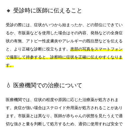
🔸 受診時に医師に伝えること
受診の際には、症状がいつから始まったか、どの部位にできてい
るか、市販薬などを使用した場合はその内容、発熱などの全身症
状の有無、アトピー性皮膚炎やアレルギーの既往歴などを伝える
と、より正確な診断に役立ちます。
患部の写真をスマートフォン
で撮影して持参すると、診察時に症状を正確に伝えやすくなりま
す。
💧 医療機関での治療について
医療機関では、症状の程度や原因に応じた治療薬が処方されま
す。炎症が強い場合はステロイド外用薬が処方されることがあり
ます。市販薬とは異なり、医師が赤ちゃんの状態を見たうえで適
切な強さと量を判断して処方するため、適切に使用すれば安全で