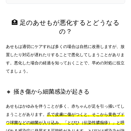
🏥 足のあせもが悪化するとどうなる
の？
あせもは適切にケアすれば多くの場合は自然に改善しますが、放
置したり対応が遅れたりすることで悪化してしまうことがありま
す。悪化した場合の経過を知っておくことで、早めの対処に役立
てましょう。
🔸 掻き傷から細菌感染が起きる
あせもはかゆみを伴うことが多く、赤ちゃんが足を引っ掻いてし
まうことがあります。
爪で皮膚に傷がつくと、そこから黄色ブド
ウ球菌などの細菌が入り込み、「とびひ（伝染性膿痂疹）」と呼
ばれる感染症に発展する可能性があります。
とびひは感染力が強