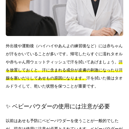
外出後や運動後（ハイハイやあんよの練習後など）には赤ちゃん
が汗をかいていることが多いです。帰宅したらすぐに濡れタオル
や赤ちゃん用ウェットティッシュで汗を拭いてあげましょう。
汗
を放置しておくと、汗に含まれる成分が皮膚の刺激になったり汗
腺を塞いだりしてあせもの原因になります。
汗を拭いた後はタオ
ルドライして、乾いた状態を保つことが重要です。
✨ ベビーパウダーの使用には注意が必要
以前はあせも予防にベビーパウダーを使うことが一般的でした
が、現在は使用に注意が必要とされています。
ベビーパウダーが