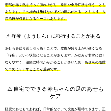
患部が赤く熱を持って腫れ上がり、発熱や全身症状を伴うことも
あります。足の場合は歩けないほどの痛みが出ることもあり、入
院治療が必要になるケースもあります。
📌 痒疹（ようしん）に移行することがある
あせもを繰り返し引っ掻くことで、皮膚が盛り上がり硬くなる
「痒疹」という状態になることがあります。かゆみが非常に強く
なりやすく、治療に時間がかかることが多いため、
あせもの段階
で早めにケアすることが重要です。
⚠️ 自宅でできる赤ちゃんの足のあせも
ケア
軽度のあせもであれば、日常的なケアで改善が期待できます。正