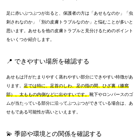
足に赤いぶつぶつが出ると、保護者の方は「あせもなのか」「虫
刺されなのか」「別の皮膚トラブルなのか」と悩むことが多いと
思います。あせもを他の皮膚トラブルと見分けるためのポイント
をいくつか紹介します。
📍 できやすい場所を確認する
あせもは汗がたまりやすく蒸れやすい部分にできやすい特徴があ
ります。
足では特に、足首のしわ、足の指の間、ひざ裏（膝窩
部）、太ももの内側などに出やすいです。
靴下やロンパースのゴ
ムが当たっている部分に沿ってぶつぶつができている場合は、あ
せもである可能性が高いといえます。
💫 季節や環境との関係を確認する