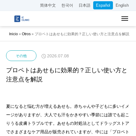
简体中文
한국어
日本語
Español
English
Inicio
»
Otros
»
プロペトはあせもに効果的？正しい使い方と注意点を解説
2026.07.08
その他
プロペトはあせもに効果的？正しい使い方と
注意点を解説
夏になると悩む方が増えるあせも。赤ちゃんや子どもに多いイメ
ージがありますが、大人でも汗をかきやすい季節には誰でも起こ
りうる皮膚トラブルです。あせもの対処法としてドラッグストア
でさまざまなケア用品が販売されていますが、中には「プロペト