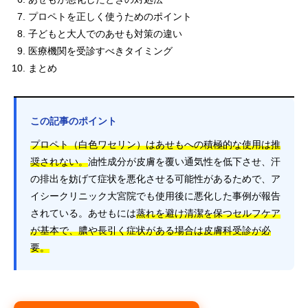
プロペトを正しく使うためのポイント
子どもと大人でのあせも対策の違い
医療機関を受診すべきタイミング
まとめ
この記事のポイント
プロペト（白色ワセリン）はあせもへの積極的な使用は推
奨されない。
油性成分が皮膚を覆い通気性を低下させ、汗
の排出を妨げて症状を悪化させる可能性があるためで、ア
イシークリニック大宮院でも使用後に悪化した事例が報告
されている。あせもには
蒸れを避け清潔を保つセルフケア
が基本で、膿や長引く症状がある場合は皮膚科受診が必
要。