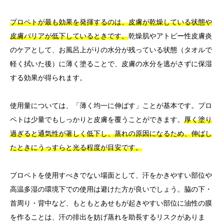
プロペトが最も効果を発揮するのは、皮膚が乾燥している状態や
皮膚バリアが低下しているときです。
乾燥肌やアトピー性皮膚炎
のケアとして、お風呂上がりの水分が残っている状態（タオルで
軽く拭いた後）に薄く塗ることで、皮膚の水分を逃がさずに保湿
する効果が得られます。
使用量については、「薄く均一に伸ばす」ことが基本です。プロ
ペトは少量でもしっかりと皮膚を覆うことができます。
厚く塗り
過ぎると通気性が著しく低下し、蒸れの原因になるため、伸ばし
たときにうっすらと光る程度が目安です。
プロペトを使用すべきでない場面として、汗をかきやすい部位や
高温多湿の環境下での使用は避けた方が良いでしょう。脇の下・
首周り・背中など、もともとあせもが起きやすい部位に油性の膜
を作ることは、汗の排出を妨げ蒸れを助長するリスクがありま