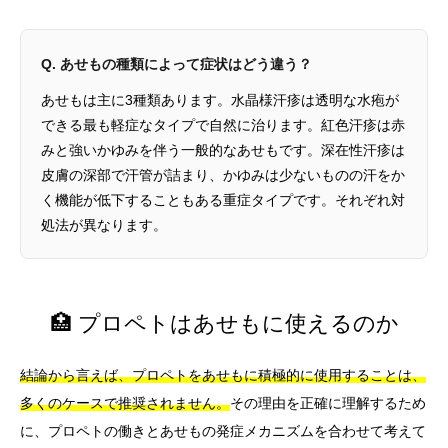
Q. あせもの種類によって症状はどう違う？
あせもは主に3種類あります。水晶様汗疹は透明な水疱が
できる最も軽症なタイプで自然に治ります。紅色汗疹は赤
みと強いかゆみを伴う一般的なあせもです。深在性汗疹は
皮膚の深部で汗管が詰まり、かゆみは少ないものの汗をか
く機能が低下することもある重症タイプです。それぞれ対
処法が異なります。
🏥 プロペトはあせもに使えるのか
結論から言えば、プロペトをあせもに積極的に使用することは、
多くのケースで推奨されません。
その理由を正確に理解するため
に、プロペトの働きとあせもの発症メカニズムを合わせて考えて