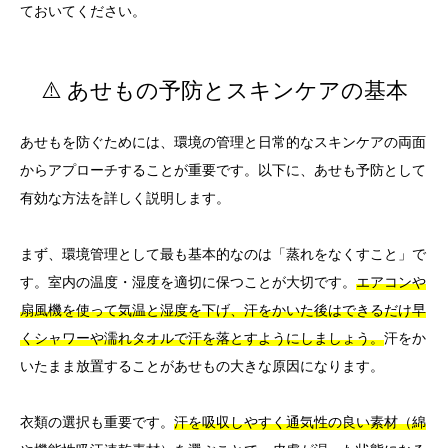
ておいてください。
⚠️ あせもの予防とスキンケアの基本
あせもを防ぐためには、環境の管理と日常的なスキンケアの両面
からアプローチすることが重要です。以下に、あせも予防として
有効な方法を詳しく説明します。
まず、環境管理として最も基本的なのは「蒸れをなくすこと」で
す。室内の温度・湿度を適切に保つことが大切です。
エアコンや
扇風機を使って気温と湿度を下げ、汗をかいた後はできるだけ早
くシャワーや濡れタオルで汗を落とすようにしましょう。
汗をか
いたまま放置することがあせもの大きな原因になります。
衣類の選択も重要です。
汗を吸収しやすく通気性の良い素材（綿