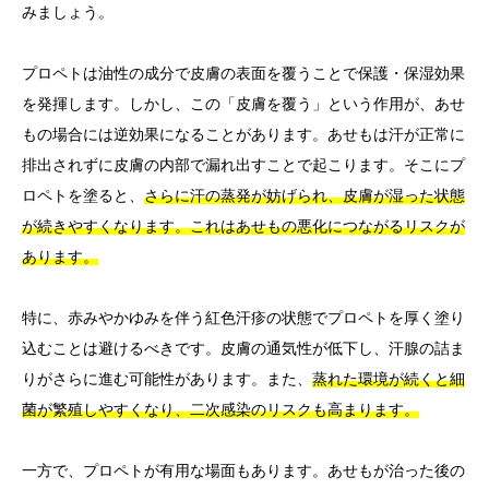
みましょう。
プロペトは油性の成分で皮膚の表面を覆うことで保護・保湿効果
を発揮します。しかし、この「皮膚を覆う」という作用が、あせ
もの場合には逆効果になることがあります。あせもは汗が正常に
排出されずに皮膚の内部で漏れ出すことで起こります。そこにプ
ロペトを塗ると、
さらに汗の蒸発が妨げられ、皮膚が湿った状態
が続きやすくなります。これはあせもの悪化につながるリスクが
あります。
特に、赤みやかゆみを伴う紅色汗疹の状態でプロペトを厚く塗り
込むことは避けるべきです。皮膚の通気性が低下し、汗腺の詰ま
りがさらに進む可能性があります。また、
蒸れた環境が続くと細
菌が繁殖しやすくなり、二次感染のリスクも高まります。
一方で、プロペトが有用な場面もあります。あせもが治った後の