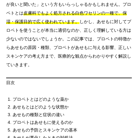
が良いと聞いた」という方もいらっしゃるかもしれません。プロ
ペトとは
皮膚科でもよく処方される白色ワセリンの一種で、保
湿・保護目的で広く使われています。
しかし、あせもに対してプ
ロペトを使うことが本当に適切なのか、正しく理解している方は
少ないのではないでしょうか。この記事では、プロペトの特徴か
らあせもの原因・種類、プロペトがあせもに与える影響、正しい
スキンケアの考え方まで、医療的な観点からわかりやすく解説し
ていきます。
目次
プロペトとはどのような薬か
あせもとはどのような状態か
あせもの種類と症状の違い
プロペトはあせもに使えるのか
あせもの予防とスキンケアの基本
あせもが悪化したときの対処法