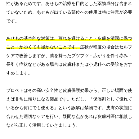
性があるためです。あせもの治療を目的とした薬効成分は含まれ
ていないため、あせもが出ている部位への使用は特に注意が必要
です。
あせもの基本的な対策は、蒸れを避けること・皮膚を清潔に保つ
こと・かゆくても掻かないことです。
症状が軽度の場合はセルフ
ケアで改善しますが、膿を持ったブツブツ・広がりを伴う赤み・
長引く症状などがある場合は皮膚科または小児科への受診をおす
すめします。
プロペトはその高い安全性と皮膚保護効果から、正しい場面で使
えば非常に頼りになる製品です。ただし、「保湿剤として優れて
いるから何にでも使える」という誤解は禁物です。皮膚の状態に
合わせた適切なケアを行い、疑問な点があれば皮膚科医に相談し
ながら正しく活用していきましょう。