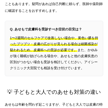
こともあります。疑問があれば自己判断に頼らず、医師や薬剤師
に確認することをおすすめします。
Q. あせもで皮膚科を受診すべき症状の目安は？
1〜2週間のセルフケアで改善しない場合や、黄色い膿を持
ったブツブツ・皮膚の広がりが見られる場合は細菌感染が
疑われるため、皮膚科への受診が必要です。
また、かゆみ
が強く睡眠が妨げられる場合や、あせもと他の皮膚疾患の
区別がつかない場合も受診を検討してください。アイシー
クリニック大宮院でも相談を受け付けています。
💡 子どもと大人でのあせも対策の違い
あせもは年齢を問わず起こりますが、子どもと大人では皮膚の特