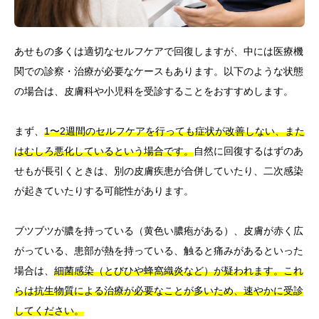
あせもの多くは適切なセルフケアで回復しますが、中には医療機
関での診察・治療が必要なケースもあります。以下のような状態
の場合は、皮膚科や小児科を受診することをおすすめします。
まず、
1〜2週間のセルフケアを行っても症状が改善しない、また
はむしろ悪化しているという場合です。
自然に回復するはずのあ
せもが長引くときは、別の皮膚疾患が合併していたり、二次感染
が起きていたりする可能性があります。
ブツブツが膿を持っている（黄色い膿疱がある）、皮膚が赤く広
がっている、患部が熱を持っている、触ると痛みがあるといった
場合は、
細菌感染（とびひや蜂窩織炎など）が疑われます。これ
らは抗生物質による治療が必要なことが多いため、速やかに受診
してください。