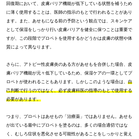
回復期において、皮膚バリア機能が低下している状態を補うため
に薄く使用することは、医師の指示のもとで行われることがあり
ます。また、あせもになる前の予防という観点では、スキンケア
として保湿をしっかり行い皮膚バリアを健全に保つことは重要で
すが、この段階でプロペトを使用するかどうかは皮膚の状態や体
質によって異なります。
さらに、アトピー性皮膚炎のある方があせもを合併した場合、皮
膚バリア機能が元々低下しているため、保湿ケアの一環としてプ
ロペトが使われることもあります。しかしこのような場合は、
自
己判断で行うのではなく、必ず皮膚科医の指導のもとで使用する
必要があります。
つまり、プロペトはあせもの「治療薬」ではありません。あせも
が出ている最中にプロペトを塗るのは、多くの場合適切ではな
く、むしろ症状を悪化させる可能性があることをしっかりと覚え