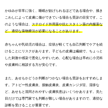
かゆみが非常に強く、睡眠が妨げられるほどである場合や、掻き
こわしによって皮膚に傷ができている場合も受診の目安です。こ
のような場合は、
ステロイド外用薬や抗ヒスタミン薬の内服薬な
ど、適切な薬物療法が必要になることがあります。
赤ちゃんや乳幼児の場合は、症状が軽くても自己判断でケアを続
けることにリスクがあります。子どもの皮膚は繊細で、ちょっと
した刺激や感染で悪化しやすいため、心配な場合は早めに小児科
や皮膚科に相談する方が安心です。
また、あせもかどうか判断がつかない場合も受診をおすすめしま
す。アトピー性皮膚炎、接触皮膚炎、皮膚カンジダ症、湿疹な
ど、あせもと混同されやすい皮膚疾患はいくつかあります。見た
目だけでは専門家でも判断が難しい場合がありますので、適切な
診断を受けることが重要です。