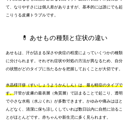
て、なりやすさには個人差がありますが、基本的には誰にでも起
こりうる皮膚トラブルです。
💊 あせもの種類と症状の違い
あせもは、汗が詰まる深さや炎症の程度によっていくつかの種類
に分けられます。それぞれ症状や対処の方法が異なるため、自分
の状態がどのタイプに当たるかを把握しておくことが大切です。
水晶様汗疹（すいしょうようかんしん）は、最も軽症のタイプで
す。
汗管が皮膚の最表層（角質層）で詰まることで起こり、透明
で小さな水疱（水ぶくれ）が多数できます。かゆみや痛みはほと
んどなく、清潔に保ち涼しくしていれば数日以内に自然に治るこ
とがほとんどです。赤ちゃんや新生児に多く見られます。