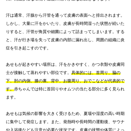
汗は通常、汗腺から汗管を通って皮膚の表面へと排出されます。
しかし、大量に汗をかいたり、皮膚が長時間湿った状態が続いた
りすると、汗管が角質や細菌によって詰まってしまいます。する
と、汗が行き場を失って皮膚の内部に漏れ出し、周囲の組織に炎
症を引き起こすのです。
あせもが起きやすい場所は、汗をかきやすく、かつ衣類や皮膚同
士が接触して蒸れやすい部位です。
具体的には、首周り、脇の
下、肘の内側、膝の裏、背中、お腹周り、おでこなどが代表的で
す。
赤ちゃんでは特に首回りやオムツの当たる部分に多く見られ
ます。
あせもは気候の影響を大きく受けるため、夏場や湿度の高い時期
に集中して発症します。また、発熱時や長時間の運動後、サウナ
や入浴後なども注意が必要な状況です。皮膚の状態や体質によっ