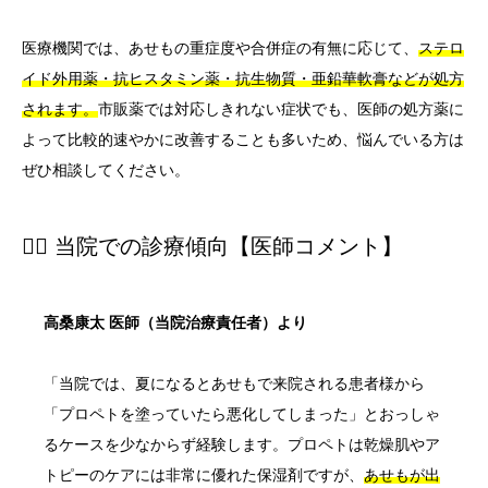
医療機関では、あせもの重症度や合併症の有無に応じて、
ステロ
イド外用薬・抗ヒスタミン薬・抗生物質・亜鉛華軟膏などが処方
されます。
市販薬では対応しきれない症状でも、医師の処方薬に
よって比較的速やかに改善することも多いため、悩んでいる方は
ぜひ相談してください。
👨‍⚕️ 当院での診療傾向【医師コメント】
高桑康太 医師（当院治療責任者）より
「当院では、夏になるとあせもで来院される患者様から
「プロペトを塗っていたら悪化してしまった」とおっしゃ
るケースを少なからず経験します。プロペトは乾燥肌やア
トピーのケアには非常に優れた保湿剤ですが、
あせもが出