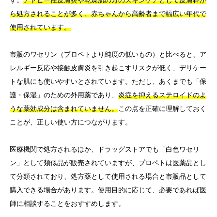
ら処方されることが多く、赤ちゃんから高齢者まで幅広い年代で
使用されています。
市販のワセリン（プロペトより純度の低いもの）と比べると、ア
レルギー反応や接触皮膚炎を引き起こすリスクが低く、デリケー
トな肌にも使いやすいとされています。ただし、あくまでも「保
護・保湿」のための外用薬であり、
炎症を抑えるステロイドのよ
うな薬効成分は含まれていません。
この点を正確に理解しておく
ことが、正しい使い方につながります。
医療機関で処方されるほか、ドラッグストアでも「白色ワセリ
ン」として類似品が販売されていますが、プロペトは医薬品とし
て分類されており、処方薬として使用される場合と市販品として
購入できる場合があります。使用目的に応じて、必要であれば医
師に相談することをおすすめします。