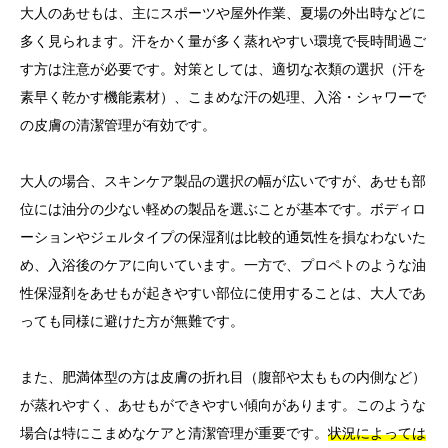
大人のあせもは、主にスポーツや屋外作業、夏場の外出時などに
多く見られます。汗をかく量が多く蒸れやすい環境で長時間過ご
す方は注意が必要です。対策としては、適切な衣類の選択（汗を
素早く乾かす機能素材）、こまめな汗の処理、入浴・シャワーで
の皮膚の清潔管理が有効です。
大人の場合、スキンケア製品の選択の幅が広いですが、あせも部
位には油分の少ない軽めの製品を選ぶことが基本です。ボディロ
ーションやジェルタイプの保湿剤は比較的通気性を損なわないた
め、入浴後のケアに向いています。一方で、プロペトのような油
性保湿剤をあせもが起きやすい部位に使用することは、大人であ
っても同様に避けた方が無難です。
また、肥満体型の方は皮膚の折れ目（腹部や太ももの内側など）
が蒸れやすく、あせもができやすい傾向があります。このような
場合は特にこまめなケアと清潔管理が重要です。
状況によっては