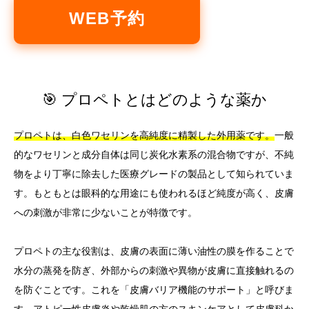
WEB予約
🎯 プロペトとはどのような薬か
プロペトは、白色ワセリンを高純度に精製した外用薬です。
一般
的なワセリンと成分自体は同じ炭化水素系の混合物ですが、不純
物をより丁寧に除去した医療グレードの製品として知られていま
す。もともとは眼科的な用途にも使われるほど純度が高く、皮膚
への刺激が非常に少ないことが特徴です。
プロペトの主な役割は、皮膚の表面に薄い油性の膜を作ることで
水分の蒸発を防ぎ、外部からの刺激や異物が皮膚に直接触れるの
を防ぐことです。これを「皮膚バリア機能のサポート」と呼びま
す。
アトピー性皮膚炎や乾燥肌の方のスキンケアとして皮膚科か