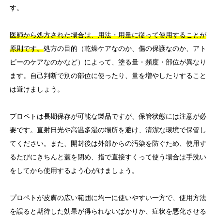
す。
医師から処方された場合は、用法・用量に従って使用することが
原則です。
処方の目的（乾燥ケアなのか、傷の保護なのか、アト
ピーのケアなのかなど）によって、塗る量・頻度・部位が異なり
ます。自己判断で別の部位に使ったり、量を増やしたりすること
は避けましょう。
プロペトは長期保存が可能な製品ですが、保管状態には注意が必
要です。直射日光や高温多湿の場所を避け、清潔な環境で保管し
てください。また、開封後は外部からの汚染を防ぐため、使用す
るたびにきちんと蓋を閉め、指で直接すくって使う場合は手洗い
をしてから使用するよう心がけましょう。
プロペトが皮膚の広い範囲に均一に使いやすい一方で、使用方法
を誤ると期待した効果が得られないばかりか、症状を悪化させる