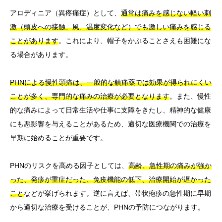
アロディニア（異疼痛症）として、
通常は痛みを感じない軽い刺
激（頭皮への接触、風、温度変化など）でも激しい痛みを感じる
ことがあります
。これにより、帽子をかぶることさえも困難にな
る場合があります。
PHNによる慢性頭痛は、一般的な鎮痛薬では効果が得られにくい
ことが多く、専門的な痛みの治療が必要となります
。また、慢性
的な痛みによって日常生活や仕事に支障をきたし、精神的な健康
にも悪影響を与えることがあるため、適切な医療機関での治療を
早期に始めることが重要です。
PHNのリスクを高める因子としては、
高齢、急性期の痛みが強か
った、発疹が重症だった、免疫機能の低下、治療開始が遅かった
こと
などが挙げられます。逆に言えば、帯状疱疹の急性期に早期
から適切な治療を受けることが、PHNの予防につながります。