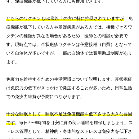
す。免疫機能が低下している方にも使用できます。
どちらのワクチンも50歳以上の方に特に推奨されていますが
、免
疫機能が低下している方や基礎疾患がある方では、接種できるワ
クチンの種類が異なる場合があるため、医師との相談が必要で
す。現時点では、帯状疱疹ワクチンは任意接種（自費）となって
いる自治体が多いですが、一部の自治体では費用助成制度があり
ます。
免疫力を維持するための生活習慣について説明します。帯状疱疹
は免疫力の低下がきっかけで発症することが多いため、日常生活
での免疫力維持が予防につながります。
十分な睡眠として、睡眠不足は免疫機能を低下させる大きな要因
です
。毎日7〜8時間を目安に質の良い睡眠を確保しましょう。ス
トレス管理として、精神的・身体的なストレスは免疫力を低下さ