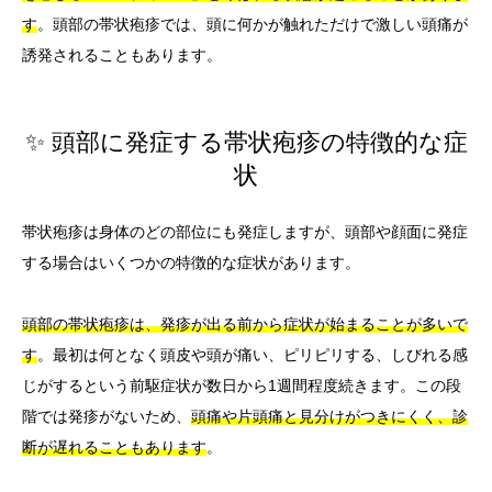
す
。頭部の帯状疱疹では、頭に何かが触れただけで激しい頭痛が
誘発されることもあります。
✨ 頭部に発症する帯状疱疹の特徴的な症
状
帯状疱疹は身体のどの部位にも発症しますが、頭部や顔面に発症
する場合はいくつかの特徴的な症状があります。
頭部の帯状疱疹は、発疹が出る前から症状が始まることが多いで
す
。最初は何となく頭皮や頭が痛い、ピリピリする、しびれる感
じがするという前駆症状が数日から1週間程度続きます。この段
階では発疹がないため、
頭痛や片頭痛と見分けがつきにくく、診
断が遅れることもあります
。