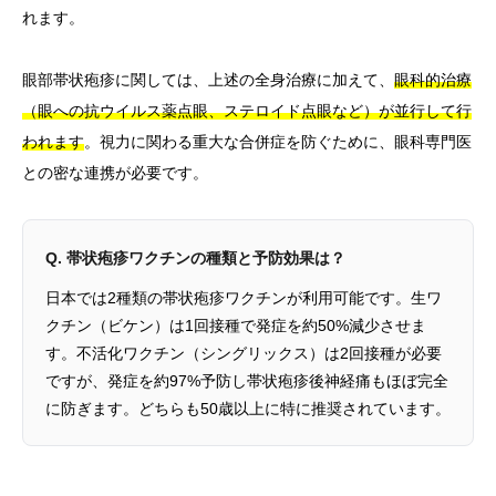
れます。
眼部帯状疱疹に関しては、上述の全身治療に加えて、
眼科的治療
（眼への抗ウイルス薬点眼、ステロイド点眼など）が並行して行
われます
。視力に関わる重大な合併症を防ぐために、眼科専門医
との密な連携が必要です。
Q. 帯状疱疹ワクチンの種類と予防効果は？
日本では2種類の帯状疱疹ワクチンが利用可能です。生ワ
クチン（ビケン）は1回接種で発症を約50%減少させま
す。不活化ワクチン（シングリックス）は2回接種が必要
ですが、発症を約97%予防し帯状疱疹後神経痛もほぼ完全
に防ぎます。どちらも50歳以上に特に推奨されています。