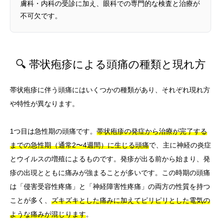
膚科・内科の受診に加え、眼科での専門的な検査と治療が
不可欠です。
🔍 帯状疱疹による頭痛の種類と現れ方
帯状疱疹に伴う頭痛にはいくつかの種類があり、それぞれ現れ方
や特性が異なります。
1つ目は急性期の頭痛です。
帯状疱疹の発症から治療が完了する
までの急性期（通常2〜4週間）に生じる頭痛
で、主に神経の炎症
とウイルスの増殖によるものです。発疹が出る前から始まり、発
疹の出現とともに痛みが強まることが多いです。この時期の頭痛
は「侵害受容性疼痛」と「神経障害性疼痛」の両方の性質を持つ
ことが多く、
ズキズキとした痛みに加えてピリピリとした電気の
ような痛みが混じります
。