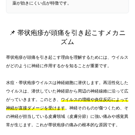
薬が効きにくい点が特徴です。
📌 帯状疱疹が頭痛を引き起こすメカニ
ズム
帯状疱疹が頭痛を引き起こす理由を理解するためには、ウイルス
がどのように神経に作用するかを知ることが重要です。
水痘・帯状疱疹ウイルスは神経細胞に潜伏します。再活性化した
ウイルスは、潜伏していた神経節から周辺の神経線維に沿って広
がっていきます。このとき、
ウイルスの増殖や炎症反応によって
神経が直接ダメージを受けます
。神経そのものが傷つくため、そ
の神経が担当している皮膚領域（皮膚分節）に強い痛みや感覚異
常が生じます。これが帯状疱疹の痛みの根本的な原因です。