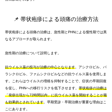
📌 帯状疱疹による頭痛の治療方法
帯状疱疹による頭痛の治療は、急性期とPHNによる慢性期では異
なるアプローチが取られます。
急性期の治療について説明します。
抗ウイルス薬の投与が治療の中心となります
。アシクロビル、バ
ラシクロビル、ファムシクロビルなどの抗ウイルス薬を使用しま
す。これらはウイルスの増殖を抑制することで、症状の早期回復
を促し、PHNへの移行リスクを低下させます。
帯状疱疹の治療は
「発疹出現から72時間以内」に抗ウイルス薬を開始することが最
も効果的とされています
。早期受診・早期治療が重要な理由はこ
こにあります。