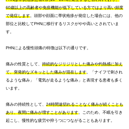
60歳以上の高齢者や免疫機能が低下している方ではより高い頻度
で発症します
。頭部や顔面に帯状疱疹が発症した場合には、他の
部位と比較してPHNに移行するリスクがやや高いとされていま
す。
PHNによる慢性頭痛の特徴は以下の通りです。
痛みの性質として、
持続的なジリジリとした痛みや灼熱感に加え
て、突発的なズキッとした痛みが混在します
。「ナイフで刺され
るような痛み」「電気が走るような痛み」と表現する患者も多く
います。
痛みの持続性として、
24時間途切れることなく痛みが続くことも
あり、夜間に痛みが増すことがあります
。このため、不眠を引き
起こし、慢性的な疲労や抑うつにつながることもあります。