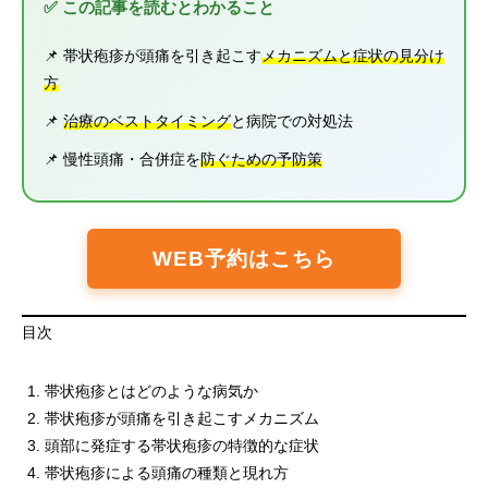
✅ この記事を読むとわかること
📌 帯状疱疹が頭痛を引き起こす
メカニズムと症状の見分け
方
📌
治療のベストタイミング
と病院での対処法
📌 慢性頭痛・合併症を
防ぐための予防策
WEB予約はこちら
目次
帯状疱疹とはどのような病気か
帯状疱疹が頭痛を引き起こすメカニズム
頭部に発症する帯状疱疹の特徴的な症状
帯状疱疹による頭痛の種類と現れ方