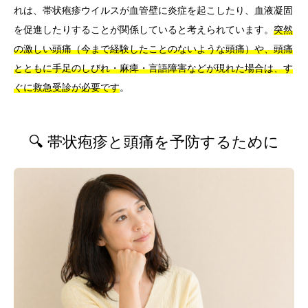
れは、帯状疱疹ウイルスが血管壁に炎症を起こしたり、血液凝固
を促進したりすることが関係していると考えられています。
突然
の激しい頭痛（今まで経験したことのないような頭痛）や、頭痛
とともに手足のしびれ・麻痺・言語障害などが現れた場合は、す
ぐに救急受診が必要です
。
🔍 帯状疱疹と頭痛を予防するために